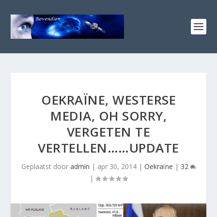
OEKRAÏNE, WESTERSE
MEDIA, OH SORRY,
VERGETEN TE
VERTELLEN……UPDATE
Geplaatst door
admin
|
apr 30, 2014
|
Oekraïne
|
32
|