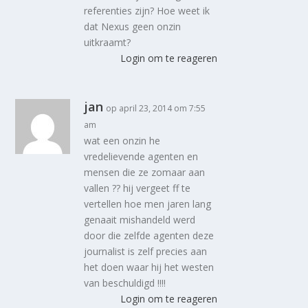
referenties zijn? Hoe weet ik
dat Nexus geen onzin
uitkraamt?
Login om te reageren
jan
op april 23, 2014 om 7:55
am
wat een onzin he
vredelievende agenten en
mensen die ze zomaar aan
vallen ?? hij vergeet ff te
vertellen hoe men jaren lang
genaait mishandeld werd
door die zelfde agenten deze
journalist is zelf precies aan
het doen waar hij het westen
van beschuldigd !!!!
Login om te reageren