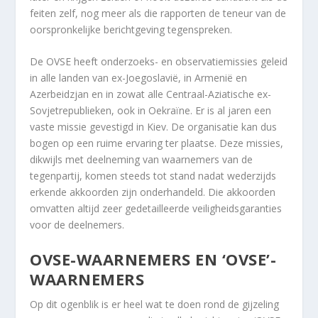
feiten zelf, nog meer als die rapporten de teneur van de
oorspronkelijke berichtgeving tegenspreken.
De OVSE heeft onderzoeks- en observatiemissies geleid
in alle landen van ex-Joegoslavië, in Armenië en
Azerbeidzjan en in zowat alle Centraal-Aziatische ex-
Sovjetrepublieken, ook in Oekraïne. Er is al jaren een
vaste missie gevestigd in Kiev. De organisatie kan dus
bogen op een ruime ervaring ter plaatse. Deze missies,
dikwijls met deelneming van waarnemers van de
tegenpartij, komen steeds tot stand nadat wederzijds
erkende akkoorden zijn onderhandeld. Die akkoorden
omvatten altijd zeer gedetailleerde veiligheidsgaranties
voor de deelnemers.
OVSE-WAARNEMERS EN ‘OVSE’-
WAARNEMERS
Op dit ogenblik is er heel wat te doen rond de gijzeling