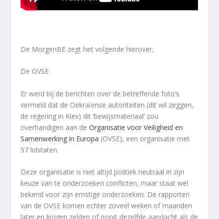
De MorgenBE zegt het volgende hierover;
De OVSE
Er werd bij de berichten over de betreffende foto’s
vermeld dat de Oekraïense autoriteiten (dit wil zeggen,
de regering in Kiev) dit ‘bewijsmateriaal’ zou
overhandigen aan de
Organisatie voor Veiligheid en
Samenwerking in Europa
(OVSE), een organisatie met
57 lidstaten.
Deze organisatie is niet altijd politiek neutraal in zijn
keuze van te onderzoeken conflicten, maar staat wel
bekend voor zijn ernstige onderzoeken. De rapporten
van de OVSE komen echter zoveel weken of maanden
later en krijgen zelden of nooit dezelfde aandacht als de