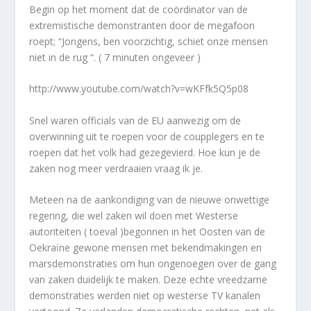
Begin op het moment dat de coördinator van de
extremistische demonstranten door de megafoon
roept; “Jongens, ben voorzichtig, schiet onze mensen
niet in de rug “. ( 7 minuten ongeveer )
http://www.youtube.com/watch?v=wKFfk5Q5p08
Snel waren officials van de EU aanwezig om de
overwinning uit te roepen voor de coupplegers en te
roepen dat het volk had gezegevierd. Hoe kun je de
zaken nog meer verdraaien vraag ik je.
Meteen na de aankondiging van de nieuwe onwettige
regering, die wel zaken wil doen met Westerse
autoriteiten ( toeval )begonnen in het Oosten van de
Oekraïne gewone mensen met bekendmakingen en
marsdemonstraties om hun ongenoegen over de gang
van zaken duidelijk te maken. Deze echte vreedzame
demonstraties werden niet op westerse TV kanalen