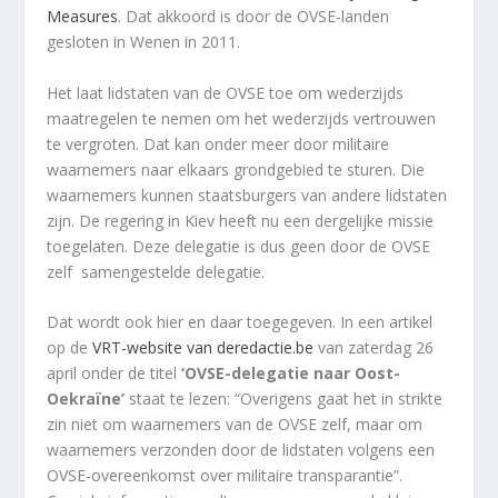
Measures
. Dat akkoord is door de OVSE-landen
gesloten in Wenen in 2011.
Het laat lidstaten van de OVSE toe om wederzijds
maatregelen te nemen om het wederzijds vertrouwen
te vergroten. Dat kan onder meer door militaire
waarnemers naar elkaars grondgebied te sturen. Die
waarnemers kunnen staatsburgers van andere lidstaten
zijn. De regering in Kiev heeft nu een dergelijke missie
toegelaten. Deze delegatie is dus geen door de OVSE
zelf samengestelde delegatie.
Dat wordt ook hier en daar toegegeven. In een artikel
op de
VRT-website van deredactie.be
van zaterdag 26
april onder de titel
‘OVSE-delegatie naar Oost-
Oekraïne’
staat te lezen: “Overigens gaat het in strikte
zin niet om waarnemers van de OVSE zelf, maar om
waarnemers verzonden door de lidstaten volgens een
OVSE-overeenkomst over militaire transparantie”.