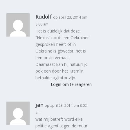
Rudolf
op april 23, 2014 om
8:00 am
Het is duidelijk dat deze
“Nexus” nooit een Oekrainer
gesproken heeft of in
Oekraine is geweest, het is
een onzin verhaal.
Daarnaast kan hij natuurlijk
ook een door het Kremlin
betaalde agitator zijn.
Login om te reageren
jan
op april 23, 2014 om 8:02
am
wat mij betreft word elke
politie agent tegen de muur