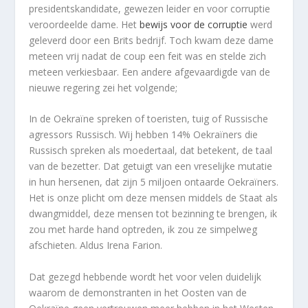
presidentskandidate, gewezen leider en voor corruptie
veroordeelde dame. Het
bewijs voor de corruptie
werd
geleverd door een Brits bedrijf. Toch kwam deze dame
meteen vrij nadat de coup een feit was en stelde zich
meteen verkiesbaar. Een andere afgevaardigde van de
nieuwe regering zei het volgende;
In de Oekraïne spreken of toeristen, tuig of Russische
agressors Russisch. Wij hebben 14% Oekraïners die
Russisch spreken als moedertaal, dat betekent, de taal
van de bezetter. Dat getuigt van een vreselijke mutatie
in hun hersenen, dat zijn 5 miljoen ontaarde Oekraïners.
Het is onze plicht om deze mensen middels de Staat als
dwangmiddel, deze mensen tot bezinning te brengen, ik
zou met harde hand optreden, ik zou ze simpelweg
afschieten. Aldus Irena Farion.
Dat gezegd hebbende wordt het voor velen duidelijk
waarom de demonstranten in het Oosten van de