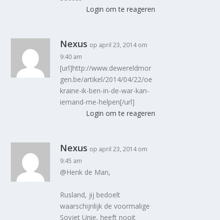
Login om te reageren
Nexus
op april 23, 2014 om
9:40 am
[url]http://www.dewereldmor
gen.be/artikel/2014/04/22/oe
kraine-ik-ben-in-de-war-kan-
iemand-me-helpen[/url]
Login om te reageren
Nexus
op april 23, 2014 om
9:45 am
@Henk de Man,
Rusland, jij bedoelt
waarschijnlijk de voormalige
Sovjet Unie, heeft nooit