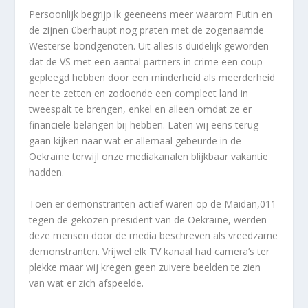
Persoonlijk begrijp ik geeneens meer waarom Putin en
de zijnen überhaupt nog praten met de zogenaamde
Westerse bondgenoten. Uit alles is duidelijk geworden
dat de VS met een aantal partners in crime een coup
gepleegd hebben door een minderheid als meerderheid
neer te zetten en zodoende een compleet land in
tweespalt te brengen, enkel en alleen omdat ze er
financiële belangen bij hebben. Laten wij eens terug
gaan kijken naar wat er allemaal gebeurde in de
Oekraïne terwijl onze mediakanalen blijkbaar vakantie
hadden.
Toen er demonstranten actief waren op de Maidan,011
tegen de gekozen president van de Oekraïne, werden
deze mensen door de media beschreven als vreedzame
demonstranten. Vrijwel elk TV kanaal had camera’s ter
plekke maar wij kregen geen zuivere beelden te zien
van wat er zich afspeelde.