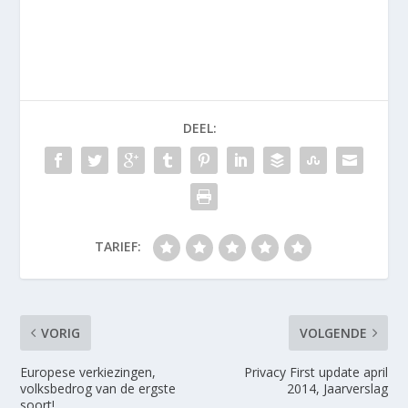
DEEL:
TARIEF:
VORIG
VOLGENDE
Europese verkiezingen,
Privacy First update april
volksbedrog van de ergste
2014, Jaarverslag
soort!