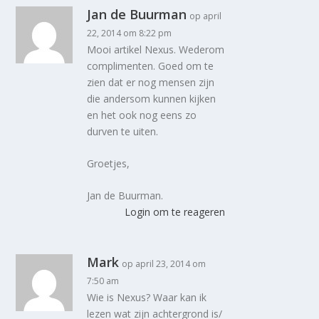
Jan de Buurman
op april
22, 2014 om 8:22 pm
Mooi artikel Nexus. Wederom
complimenten. Goed om te
zien dat er nog mensen zijn
die andersom kunnen kijken
en het ook nog eens zo
durven te uiten.
Groetjes,
Jan de Buurman.
Login om te reageren
Mark
op april 23, 2014 om
7:50 am
Wie is Nexus? Waar kan ik
lezen wat zijn achtergrond is/