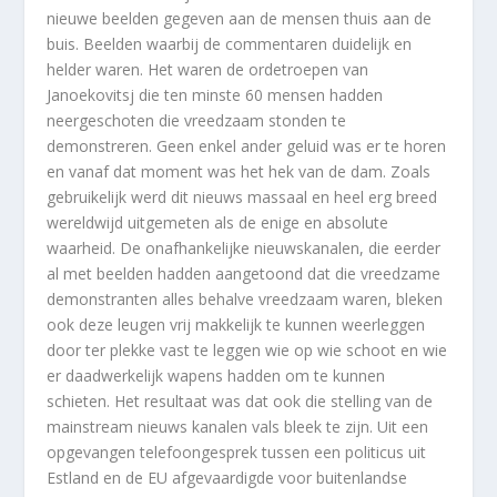
nieuwe beelden gegeven aan de mensen thuis aan de
buis. Beelden waarbij de commentaren duidelijk en
helder waren. Het waren de ordetroepen van
Janoekovitsj die ten minste 60 mensen hadden
neergeschoten die vreedzaam stonden te
demonstreren. Geen enkel ander geluid was er te horen
en vanaf dat moment was het hek van de dam. Zoals
gebruikelijk werd dit nieuws massaal en heel erg breed
wereldwijd uitgemeten als de enige en absolute
waarheid. De onafhankelijke nieuwskanalen, die eerder
al met beelden hadden aangetoond dat die vreedzame
demonstranten alles behalve vreedzaam waren, bleken
ook deze leugen vrij makkelijk te kunnen weerleggen
door ter plekke vast te leggen wie op wie schoot en wie
er daadwerkelijk wapens hadden om te kunnen
schieten. Het resultaat was dat ook die stelling van de
mainstream nieuws kanalen vals bleek te zijn. Uit een
opgevangen telefoongesprek tussen een politicus uit
Estland en de EU afgevaardigde voor buitenlandse