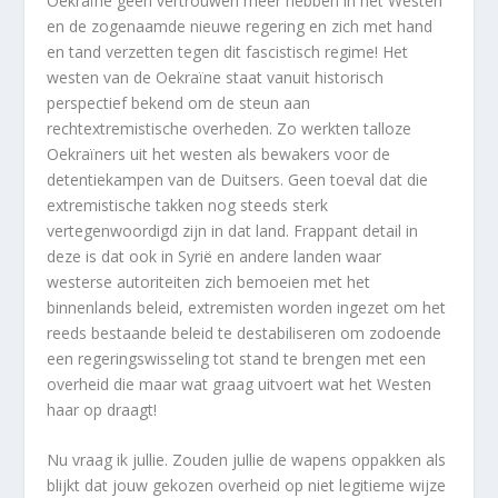
Oekraïne geen vertrouwen meer hebben in het Westen
en de zogenaamde nieuwe regering en zich met hand
en tand verzetten tegen dit fascistisch regime! Het
westen van de Oekraïne staat vanuit historisch
perspectief bekend om de steun aan
rechtextremistische overheden. Zo werkten talloze
Oekraïners uit het westen als bewakers voor de
detentiekampen van de Duitsers. Geen toeval dat die
extremistische takken nog steeds sterk
vertegenwoordigd zijn in dat land. Frappant detail in
deze is dat ook in Syrië en andere landen waar
westerse autoriteiten zich bemoeien met het
binnenlands beleid, extremisten worden ingezet om het
reeds bestaande beleid te destabiliseren om zodoende
een regeringswisseling tot stand te brengen met een
overheid die maar wat graag uitvoert wat het Westen
haar op draagt!
Nu vraag ik jullie. Zouden jullie de wapens oppakken als
blijkt dat jouw gekozen overheid op niet legitieme wijze