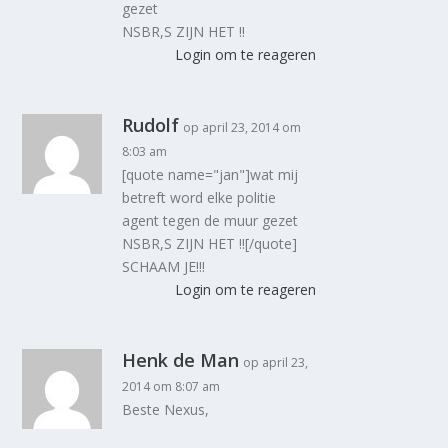
gezet
NSBR,S ZIJN HET !!
Login om te reageren
Rudolf
op april 23, 2014 om
8:03 am
[quote name="jan"]wat mij
betreft word elke politie
agent tegen de muur gezet
NSBR,S ZIJN HET !![/quote]
SCHAAM JE!!!
Login om te reageren
Henk de Man
op april 23,
2014 om 8:07 am
Beste Nexus,