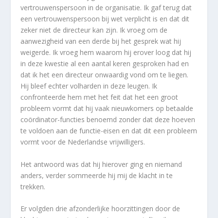
vertrouwenspersoon in de organisatie. Ik gaf terug dat
een vertrouwenspersoon bij wet verplicht is en dat dit
zeker niet de directeur kan zijn. Ik vroeg om de
aanwezigheid van een derde bij het gesprek wat hij
weigerde. Ik vroeg hem waarom hij erover loog dat hij
in deze kwestie al een aantal keren gesproken had en
dat ik het een directeur onwaardig vond om te liegen.
Hij bleef echter volharden in deze leugen. Ik
confronteerde hem met het feit dat het een groot
probleem vormt dat hij vaak nieuwkomers op betaalde
coördinator-functies benoemd zonder dat deze hoeven
te voldoen aan de functie-eisen en dat dit een probleem
vormt voor de Nederlandse vrijwilligers.
Het antwoord was dat hij hierover ging en niemand
anders, verder sommeerde hij mij de klacht in te
trekken.
Er volgden drie afzonderlijke hoorzittingen door de