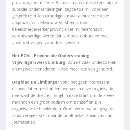
provincie, met de heer Baltussen aan tafel zittend bij de
subsidie-onderhandelingen, zegde toe mij voor een
gesprek te zullen uitnodigen, maar annuleerde deze
afspraak later. Mevrouw Verstegen, ook
beleidsmedewerker provincie liet mij telefonisch
verontwaardigd weten dat ik moest ophouden met
aandacht vragen voor deze kwestie.
Het POVL, Provinciale Ondersteuning
Vrijwilligerswerk Limburg
, zou de zaak onderzoeken
en mij weer benaderen. Nooit meer iets van gehoord.
Dagblad De Limburger
vond het geen interessant
nieuws dat er misstanden heersen in deze organisatie,
nee want de directeur krijgt in deze krant om de zoveel
maanden een groot podium om zichzelf en zijn
organisatie te bewieroken. Grote verontwaardiging als
je dan vragen stelt naar de onafhankelijkheid van hun
journalistiek.