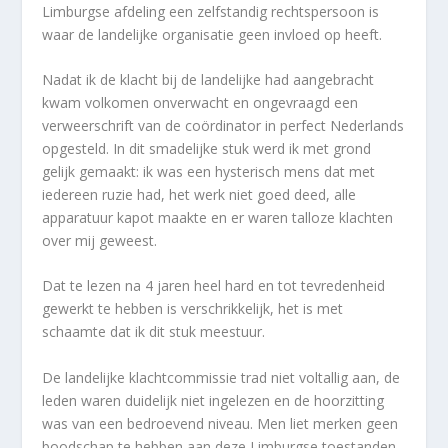
Limburgse afdeling een zelfstandig rechtspersoon is
waar de landelijke organisatie geen invloed op heeft.
Nadat ik de klacht bij de landelijke had aangebracht
kwam volkomen onverwacht en ongevraagd een
verweerschrift van de coördinator in perfect Nederlands
opgesteld. In dit smadelijke stuk werd ik met grond
gelijk gemaakt: ik was een hysterisch mens dat met
iedereen ruzie had, het werk niet goed deed, alle
apparatuur kapot maakte en er waren talloze klachten
over mij geweest.
Dat te lezen na 4 jaren heel hard en tot tevredenheid
gewerkt te hebben is verschrikkelijk, het is met
schaamte dat ik dit stuk meestuur.
De landelijke klachtcommissie trad niet voltallig aan, de
leden waren duidelijk niet ingelezen en de hoorzitting
was van een bedroevend niveau. Men liet merken geen
boodschap te hebben aan deze Limburgse toestanden