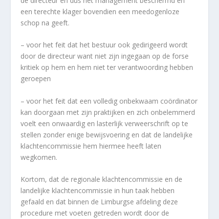
de directeur en dus het management beschermd en
een terechte klager bovendien een meedogenloze
schop na geeft.
– voor het feit dat het bestuur ook gedirigeerd wordt
door de directeur want niet zijn ingegaan op de forse
kritiek op hem en hem niet ter verantwoording hebben
geroepen
– voor het feit dat een volledig onbekwaam coördinator
kan doorgaan met zijn praktijken en zich onbelemmerd
voelt een onwaardig en lasterlijk verweerschrift op te
stellen zonder enige bewijsvoering en dat de landelijke
klachtencommissie hem hiermee heeft laten
wegkomen.
Kortom, dat de regionale klachtencommissie en de
landelijke klachtencommissie in hun taak hebben
gefaald en dat binnen de Limburgse afdeling deze
procedure met voeten getreden wordt door de