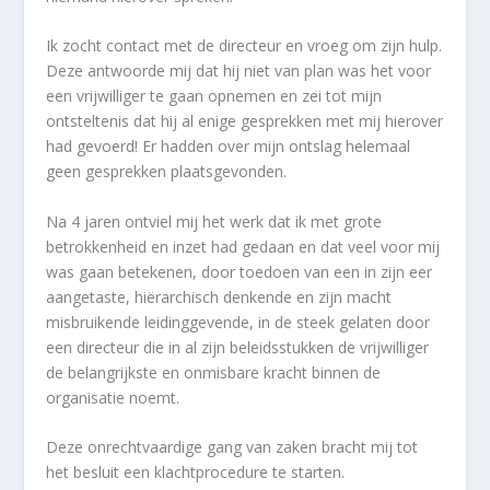
Ik zocht contact met de directeur en vroeg om zijn hulp.
Deze antwoorde mij dat hij niet van plan was het voor
een vrijwilliger te gaan opnemen en zei tot mijn
ontsteltenis dat hij al enige gesprekken met mij hierover
had gevoerd! Er hadden over mijn ontslag helemaal
geen gesprekken plaatsgevonden.
Na 4 jaren ontviel mij het werk dat ik met grote
betrokkenheid en inzet had gedaan en dat veel voor mij
was gaan betekenen, door toedoen van een in zijn eer
aangetaste, hiërarchisch denkende en zijn macht
misbruikende leidinggevende, in de steek gelaten door
een directeur die in al zijn beleidsstukken de vrijwilliger
de belangrijkste en onmisbare kracht binnen de
organisatie noemt.
Deze onrechtvaardige gang van zaken bracht mij tot
het besluit een klachtprocedure te starten.