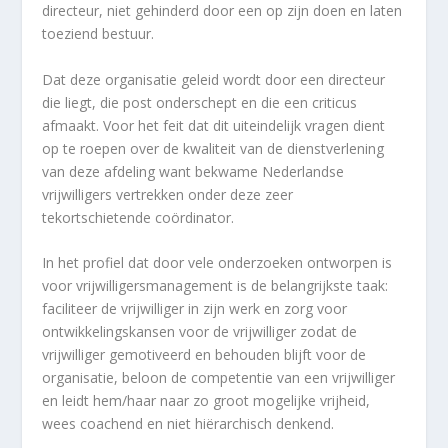
directeur, niet gehinderd door een op zijn doen en laten
toeziend bestuur.
Dat deze organisatie geleid wordt door een directeur
die liegt, die post onderschept en die een criticus
afmaakt. Voor het feit dat dit uiteindelijk vragen dient
op te roepen over de kwaliteit van de dienstverlening
van deze afdeling want bekwame Nederlandse
vrijwilligers vertrekken onder deze zeer
tekortschietende coördinator.
In het profiel dat door vele onderzoeken ontworpen is
voor vrijwilligersmanagement is de belangrijkste taak:
faciliteer de vrijwilliger in zijn werk en zorg voor
ontwikkelingskansen voor de vrijwilliger zodat de
vrijwilliger gemotiveerd en behouden blijft voor de
organisatie, beloon de competentie van een vrijwilliger
en leidt hem/haar naar zo groot mogelijke vrijheid,
wees coachend en niet hiërarchisch denkend.