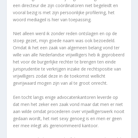
een directeur die zijn coördinatoren niet begeleidt en
vooral bezig is met zijn persoonlijke profilering, het
woord mediageil is hier van toepassing.
Niet alleen werd ik zonder reden ontslagen en op de
stoep gezet, mijn goede naam was ook bezoedeld.
Omdat ik het een zaak van algemeen belang vond ter
wille van alle Nederlandse vrijwilligers heb ik geprobeerd
het voor de burgerlijke rechter te brengen ten einde
jurisprudentie te verkrijgen inzake de rechtspositie van
vrijwilligers zodat deze in de toekomst wellicht
gevrijwaard mogen zijn van al te groot onrecht.
Een tocht langs enige advocatenkantoren leverde op
dat men het zeker een zaak vond maar dat men er niet
aan wilde omdat procederen over vrijwilligerswerk nooit
gedaan wordt, het niet sexy genoeg is en men er geen
eer mee inlegt als gerenommeerd kantoor.