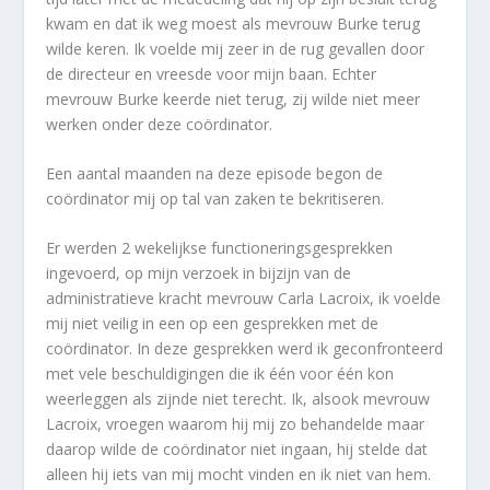
kwam en dat ik weg moest als mevrouw Burke terug
wilde keren. Ik voelde mij zeer in de rug gevallen door
de directeur en vreesde voor mijn baan. Echter
mevrouw Burke keerde niet terug, zij wilde niet meer
werken onder deze coördinator.
Een aantal maanden na deze episode begon de
coördinator mij op tal van zaken te bekritiseren.
Er werden 2 wekelijkse functioneringsgesprekken
ingevoerd, op mijn verzoek in bijzijn van de
administratieve kracht mevrouw Carla Lacroix, ik voelde
mij niet veilig in een op een gesprekken met de
coördinator. In deze gesprekken werd ik geconfronteerd
met vele beschuldigingen die ik één voor één kon
weerleggen als zijnde niet terecht. Ik, alsook mevrouw
Lacroix, vroegen waarom hij mij zo behandelde maar
daarop wilde de coördinator niet ingaan, hij stelde dat
alleen hij iets van mij mocht vinden en ik niet van hem.