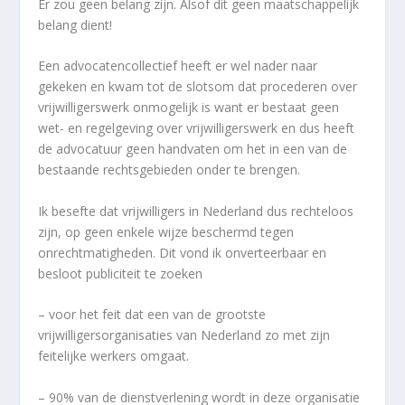
Er zou geen belang zijn. Alsof dit geen maatschappelijk
belang dient!
Een advocatencollectief heeft er wel nader naar
gekeken en kwam tot de slotsom dat procederen over
vrijwilligerswerk onmogelijk is want er bestaat geen
wet- en regelgeving over vrijwilligerswerk en dus heeft
de advocatuur geen handvaten om het in een van de
bestaande rechtsgebieden onder te brengen.
Ik besefte dat vrijwilligers in Nederland dus rechteloos
zijn, op geen enkele wijze beschermd tegen
onrechtmatigheden. Dit vond ik onverteerbaar en
besloot publiciteit te zoeken
– voor het feit dat een van de grootste
vrijwilligersorganisaties van Nederland zo met zijn
feitelijke werkers omgaat.
– 90% van de dienstverlening wordt in deze organisatie