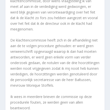
klachtencommissie, door wiens vraagstelling ik van
meet af aan in de verdediging werd gedwongen, er
werd blijk gegeven van verontwaardiging over het feit
dat ik de klacht zo fors zou hebben aangezet en vooral
over het feit dat ik de directeur ook in de klacht had
meegenomen.
De klachtencommissie heeft zich in de afhandeling niet
aan de te volgen procedure gehouden: er werd geen
verweerschrift opgevraagd waarop ik dan had moeten
antwoorden, er werd geen enkele vorm van verder
onderzoek gedaan, de notulen van de drie hoorzittingen
werden nooit vrijgegeven zodat ik mij nooit heb kunnen
verdedigen, de hoorzittingen werden genotuleerd door
de persoonlijk secretaresse van de heer Baltussen,
mevrouw Monique Stoffels.
Ik wees in meerdere brieven de commissie op deze
procedurele fouten, ze werden geen van allen
beantwoord.