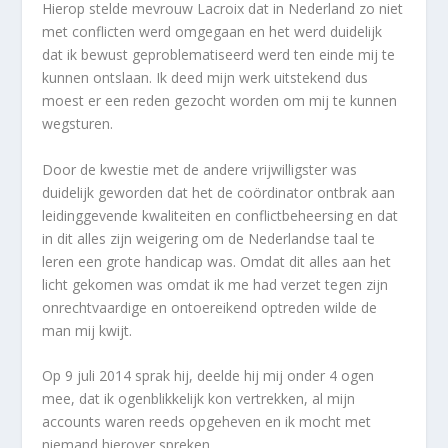
Hierop stelde mevrouw Lacroix dat in Nederland zo niet
met conflicten werd omgegaan en het werd duidelijk
dat ik bewust geproblematiseerd werd ten einde mij te
kunnen ontslaan. Ik deed mijn werk uitstekend dus
moest er een reden gezocht worden om mij te kunnen
wegsturen.
Door de kwestie met de andere vrijwilligster was
duidelijk geworden dat het de coördinator ontbrak aan
leidinggevende kwaliteiten en conflictbeheersing en dat
in dit alles zijn weigering om de Nederlandse taal te
leren een grote handicap was. Omdat dit alles aan het
licht gekomen was omdat ik me had verzet tegen zijn
onrechtvaardige en ontoereikend optreden wilde de
man mij kwijt.
Op 9 juli 2014 sprak hij, deelde hij mij onder 4 ogen
mee, dat ik ogenblikkelijk kon vertrekken, al mijn
accounts waren reeds opgeheven en ik mocht met
niemand hierover spreken.