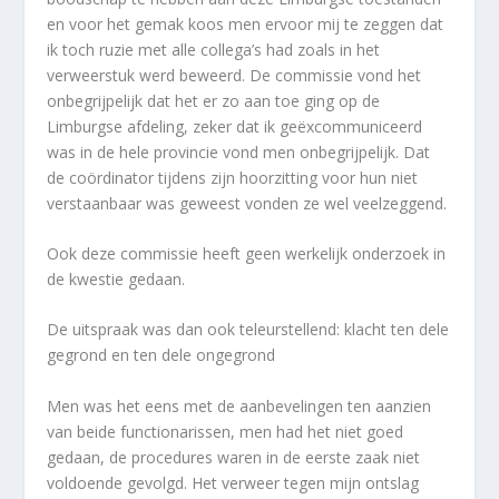
en voor het gemak koos men ervoor mij te zeggen dat
ik toch ruzie met alle collega’s had zoals in het
verweerstuk werd beweerd. De commissie vond het
onbegrijpelijk dat het er zo aan toe ging op de
Limburgse afdeling, zeker dat ik geëxcommuniceerd
was in de hele provincie vond men onbegrijpelijk. Dat
de coördinator tijdens zijn hoorzitting voor hun niet
verstaanbaar was geweest vonden ze wel veelzeggend.
Ook deze commissie heeft geen werkelijk onderzoek in
de kwestie gedaan.
De uitspraak was dan ook teleurstellend: klacht ten dele
gegrond en ten dele ongegrond
Men was het eens met de aanbevelingen ten aanzien
van beide functionarissen, men had het niet goed
gedaan, de procedures waren in de eerste zaak niet
voldoende gevolgd. Het verweer tegen mijn ontslag