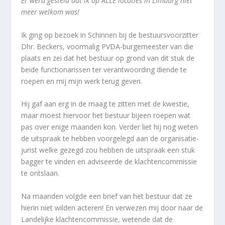
Er werd gesteld dat ik op ALLE locaties in Limburg niet
meer welkom was!
Ik ging op bezoek in Schinnen bij de bestuursvoorzitter
Dhr. Beckers, voormalig PVDA-burgemeester van die
plaats en zei dat het bestuur op grond van dit stuk de
beide functionarissen ter verantwoording diende te
roepen en mij mijn werk terug geven.
Hij gaf aan erg in de maag te zitten met de kwestie,
maar moest hiervoor het bestuur bijeen roepen wat
pas over enige maanden kon. Verder liet hij nog weten
de uitspraak te hebben voorgelegd aan de organisatie-
jurist welke gezegd zou hebben de uitspraak een stuk
bagger te vinden en adviseerde de klachtencommissie
te ontslaan.
Na maanden volgde een brief van het bestuur dat ze
hierin niet wilden acteren! En verwezen mij door naar de
Landelijke klachtencommissie, wetende dat de