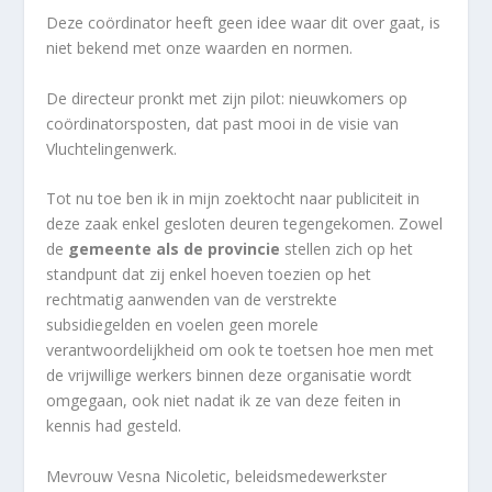
Deze coördinator heeft geen idee waar dit over gaat, is
niet bekend met onze waarden en normen.
De directeur pronkt met zijn pilot: nieuwkomers op
coördinatorsposten, dat past mooi in de visie van
Vluchtelingenwerk.
Tot nu toe ben ik in mijn zoektocht naar publiciteit in
deze zaak enkel gesloten deuren tegengekomen. Zowel
de
gemeente als de provincie
stellen zich op het
standpunt dat zij enkel hoeven toezien op het
rechtmatig aanwenden van de verstrekte
subsidiegelden en voelen geen morele
verantwoordelijkheid om ook te toetsen hoe men met
de vrijwillige werkers binnen deze organisatie wordt
omgegaan, ook niet nadat ik ze van deze feiten in
kennis had gesteld.
Mevrouw Vesna Nicoletic, beleidsmedewerkster