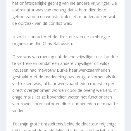
het onfatsoenlijke gedrag van die andere vrijwilliger. De
coördinator was van mening dat ik hem diende te
gehoorzamen en wenste ook niet te onderzoeken wat
de oorzaak van dit conflict was.
Ik zocht contact met de directeur van de Limburgse
organisatie dhr. Chris Baltussen.
Deze was van mening dat de ene vrijwilliger niet hoefde
te vertrekken omdat een andere vrijwilliger dit wilde.
Intussen had mevrouw Burke haar werkzaamheden
gestaakt met de mededeling pas terug te komen als ik
vertrokken was, al haar werkzaamheden moesten per
direct overgenomen worden door de overig werkers. In
enige mails liet ze bovendien weten het functioneren
van zowel coördinator en directeur beneden de maat te
vinden.
Tot mijn grote ontsteltenis belde de directeur mij enige
tijd later met de mededeling dat hij op zijn besluit terug