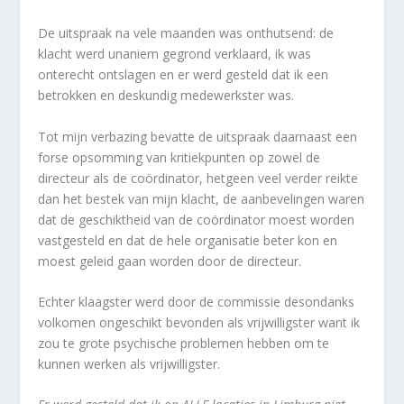
De uitspraak na vele maanden was onthutsend: de
klacht werd unaniem gegrond verklaard, ik was
onterecht ontslagen en er werd gesteld dat ik een
betrokken en deskundig medewerkster was.
Tot mijn verbazing bevatte de uitspraak daarnaast een
forse opsomming van kritiekpunten op zowel de
directeur als de coördinator, hetgeen veel verder reikte
dan het bestek van mijn klacht, de aanbevelingen waren
dat de geschiktheid van de coördinator moest worden
vastgesteld en dat de hele organisatie beter kon en
moest geleid gaan worden door de directeur.
Echter klaagster werd door de commissie desondanks
volkomen ongeschikt bevonden als vrijwilligster want ik
zou te grote psychische problemen hebben om te
kunnen werken als vrijwilligster.