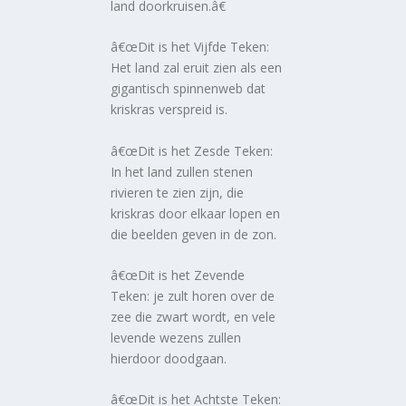
land doorkruisen.â€
â€œDit is het Vijfde Teken:
Het land zal eruit zien als een
gigantisch spinnenweb dat
kriskras verspreid is.
â€œDit is het Zesde Teken:
In het land zullen stenen
rivieren te zien zijn, die
kriskras door elkaar lopen en
die beelden geven in de zon.
â€œDit is het Zevende
Teken: je zult horen over de
zee die zwart wordt, en vele
levende wezens zullen
hierdoor doodgaan.
â€œDit is het Achtste Teken: