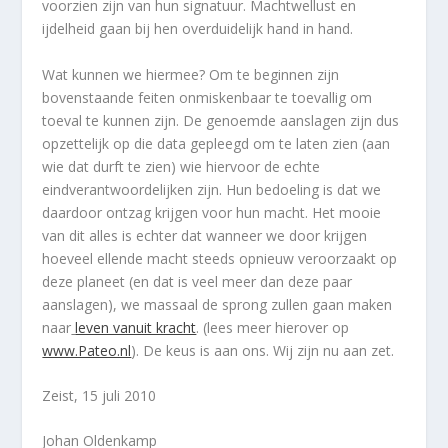
voorzien zijn van hun signatuur. Machtwellust en
ijdelheid gaan bij hen overduidelijk hand in hand.
Wat kunnen we hiermee? Om te beginnen zijn
bovenstaande feiten onmiskenbaar te toevallig om
toeval te kunnen zijn. De genoemde aanslagen zijn dus
opzettelijk op die data gepleegd om te laten zien (aan
wie dat durft te zien) wie hiervoor de echte
eindverantwoordelijken zijn. Hun bedoeling is dat we
daardoor ontzag krijgen voor hun macht. Het mooie
van dit alles is echter dat wanneer we door krijgen
hoeveel ellende macht steeds opnieuw veroorzaakt op
deze planeet (en dat is veel meer dan deze paar
aanslagen), we massaal de sprong zullen gaan maken
naar
leven vanuit kracht
. (lees meer hierover op
www.Pateo.nl
). De keus is aan ons. Wij zijn nu aan zet.
Zeist, 15 juli 2010
Johan Oldenkamp