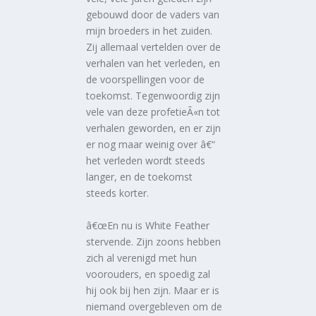
gebouwd door de vaders van
mijn broeders in het zuiden.
Zij allemaal vertelden over de
verhalen van het verleden, en
de voorspellingen voor de
toekomst. Tegenwoordig zijn
vele van deze profetieÃ«n tot
verhalen geworden, en er zijn
er nog maar weinig over â€“
het verleden wordt steeds
langer, en de toekomst
steeds korter.
â€œEn nu is White Feather
stervende. Zijn zoons hebben
zich al verenigd met hun
voorouders, en spoedig zal
hij ook bij hen zijn. Maar er is
niemand overgebleven om de