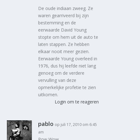
De oude indiaan zweeg. Ze
waren gearriveerd bij zijn
bestemming en de
eerwaarde David Young
stopte om hem uit de auto te
laten stappen. Ze hebben
elkaar nooit meer gezien.
Eerwaarde Young overleed in
1976, dus hij leefde niet lang
genoeg om de verdere
vervulling van deze
opmerkelijke profetie te zien
uitkomen.
Login om te reageren
pablo
op juli 17, 2010 om 6:45
am
Pow Wow