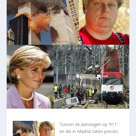
Tussen de aanslagen op ‘911’
en die in Madrid zaten precies