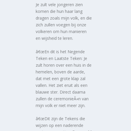
Je zult vele jongeren zien
komen die hun haar lang
dragen zoals mijn volk, en die
zich zullen voegen bij onze
volkeren om hun manieren
en wijsheid te leren.
â€œEn dit is het Negende
Teken en Laatste Teken: Je
zult horen over een huis in de
hemelen, boven de aarde,
dat met een grote klap zal
vallen. Het ziet eruit als een
blauwe ster. Direct daarna
zullen de ceremonieÃ«n van
mijn volk er niet meer zijn.
â€œDit zijn de Tekens die
wijzen op een naderende