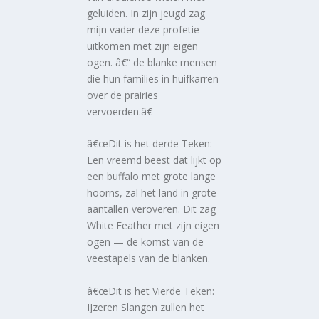
geluiden. In zijn jeugd zag
mijn vader deze profetie
uitkomen met zijn eigen
ogen. â€“ de blanke mensen
die hun families in huifkarren
over de prairies
vervoerden.â€
â€œDit is het derde Teken:
Een vreemd beest dat lijkt op
een buffalo met grote lange
hoorns, zal het land in grote
aantallen veroveren. Dit zag
White Feather met zijn eigen
ogen — de komst van de
veestapels van de blanken.
â€œDit is het Vierde Teken:
IJzeren Slangen zullen het