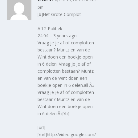
pm
[b]Het Grote Complot
Afl 2 Politiek
24:04 – 3 years ago
Vraag je je af of complotten
bestaan? Muntz en van de
Wint doen een boekje open
in 6 delen. Vraag je je af of
complotten bestaan? Muntz
en van de Wint doen een
boekje open in 6 delen.all Â»
Vraag je je af of complotten
bestaan? Muntz en van de
Wint doen een boekje open
in 6 delen.Â«[/b]
[url]
[/url]http://video.google.com/