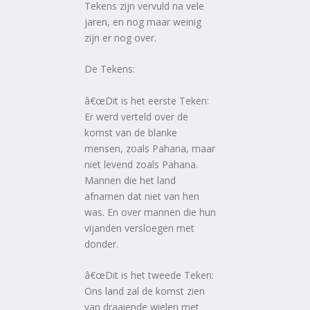
Tekens zijn vervuld na vele
jaren, en nog maar weinig
zijn er nog over.
De Tekens:
â€œDit is het eerste Teken:
Er werd verteld over de
komst van de blanke
mensen, zoals Pahana, maar
niet levend zoals Pahana.
Mannen die het land
afnamen dat niet van hen
was. En over mannen die hun
vijanden versloegen met
donder.
â€œDit is het tweede Teken:
Ons land zal de komst zien
van draaiende wielen met