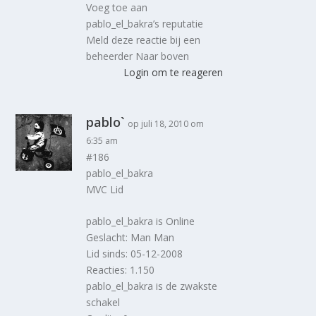
Voeg toe aan
pablo_el_bakra’s reputatie
Meld deze reactie bij een
beheerder Naar boven
Login om te reageren
pablo`
op juli 18, 2010 om
6:35 am
#186
pablo_el_bakra
MVC Lid
pablo_el_bakra is Online
Geslacht: Man Man
Lid sinds: 05-12-2008
Reacties: 1.150
pablo_el_bakra is de zwakste
schakel