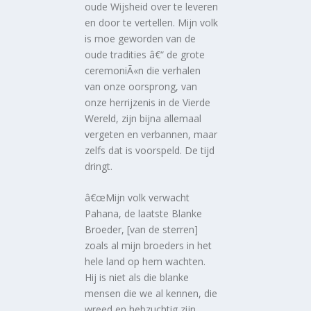
oude Wijsheid over te leveren
en door te vertellen. Mijn volk
is moe geworden van de
oude tradities â€“ de grote
ceremoniÃ«n die verhalen
van onze oorsprong, van
onze herrijzenis in de Vierde
Wereld, zijn bijna allemaal
vergeten en verbannen, maar
zelfs dat is voorspeld. De tijd
dringt.
â€œMijn volk verwacht
Pahana, de laatste Blanke
Broeder, [van de sterren]
zoals al mijn broeders in het
hele land op hem wachten.
Hij is niet als die blanke
mensen die we al kennen, die
wreed en hebzuchtig zijn.