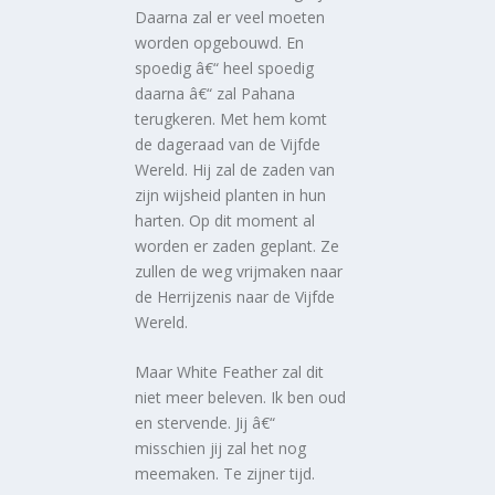
Daarna zal er veel moeten
worden opgebouwd. En
spoedig â€“ heel spoedig
daarna â€“ zal Pahana
terugkeren. Met hem komt
de dageraad van de Vijfde
Wereld. Hij zal de zaden van
zijn wijsheid planten in hun
harten. Op dit moment al
worden er zaden geplant. Ze
zullen de weg vrijmaken naar
de Herrijzenis naar de Vijfde
Wereld.
Maar White Feather zal dit
niet meer beleven. Ik ben oud
en stervende. Jij â€“
misschien jij zal het nog
meemaken. Te zijner tijd.