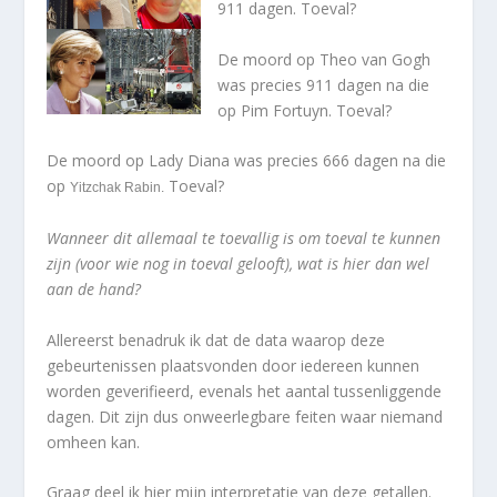
911 dagen. Toeval?
De moord op Theo van Gogh
was precies 911 dagen na die
op Pim Fortuyn. Toeval?
De moord op Lady Diana was precies 666 dagen na die
op
Toeval?
Yitzchak
Rabin
.
Wanneer dit allemaal te toevallig is om toeval te kunnen
zijn (voor wie nog in toeval gelooft), wat is hier dan wel
aan de hand?
Allereerst benadruk ik dat de data waarop deze
gebeurtenissen plaatsvonden door iedereen kunnen
worden geverifieerd, evenals het aantal tussenliggende
dagen. Dit zijn dus onweerlegbare feiten waar niemand
omheen kan.
Graag deel ik hier mijn interpretatie van deze getallen.