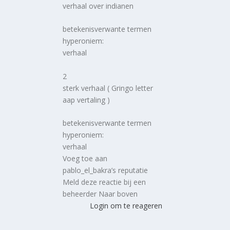
verhaal over indianen
betekenisverwante termen
hyperoniem:
verhaal
2
sterk verhaal ( Gringo letter
aap vertaling )
betekenisverwante termen
hyperoniem:
verhaal
Voeg toe aan
pablo_el_bakra’s reputatie
Meld deze reactie bij een
beheerder Naar boven
Login om te reageren