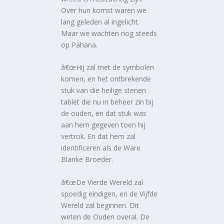
Over hun komst waren we
lang geleden al ingelicht.
Maar we wachten nog steeds
op Pahana.
â€œHij zal met de symbolen
komen, en het ontbrekende
stuk van die heilige stenen
tablet die nu in beheer zin bij
de ouden, en dat stuk was
aan hem gegeven toen hij
vertrok. En dat hem zal
identificeren als de Ware
Blanke Broeder.
â€œDe Vierde Wereld zal
spoedig eindigen, en de Vijfde
Wereld zal beginnen. Dit
weten de Ouden overal. De