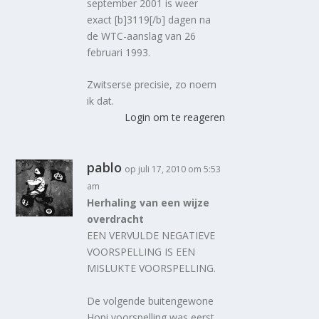
september 2001 is weer
exact [b]3119[/b] dagen na
de WTC-aanslag van 26
februari 1993.
Zwitserse precisie, zo noem
ik dat.
Login om te reageren
pablo
op juli 17, 2010 om 5:53
am
Herhaling van een wijze
overdracht
EEN VERVULDE NEGATIEVE
VOORSPELLING IS EEN
MISLUKTE VOORSPELLING.
De volgende buitengewone
Hopi voorspelling was eerst