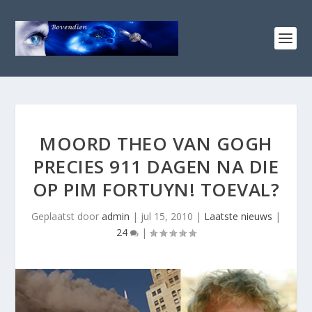
MOORD THEO VAN GOGH
PRECIES 911 DAGEN NA DIE
OP PIM FORTUYN! TOEVAL?
Geplaatst door
admin
|
jul 15, 2010
|
Laatste nieuws
|
24
|