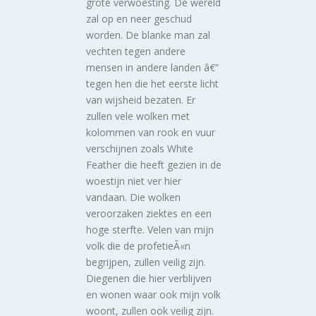
grote verwoesting. De wereld
zal op en neer geschud
worden. De blanke man zal
vechten tegen andere
mensen in andere landen â€“
tegen hen die het eerste licht
van wijsheid bezaten. Er
zullen vele wolken met
kolommen van rook en vuur
verschijnen zoals White
Feather die heeft gezien in de
woestijn niet ver hier
vandaan. Die wolken
veroorzaken ziektes en een
hoge sterfte. Velen van mijn
volk die de profetieÃ«n
begrijpen, zullen veilig zijn.
Diegenen die hier verblijven
en wonen waar ook mijn volk
woont, zullen ook veilig zijn.