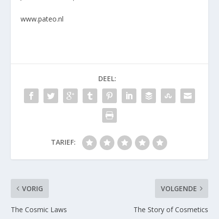
www.pateo.nl
DEEL:
TARIEF:
VORIG
VOLGENDE
The Cosmic Laws
The Story of Cosmetics