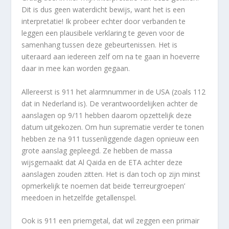
Dit is dus geen waterdicht bewijs, want het is een
interpretatie! Ik probeer echter door verbanden te
leggen een plausibele verklaring te geven voor de
samenhang tussen deze gebeurtenissen. Het is
uiteraard aan iedereen zelf om na te gaan in hoeverre
daar in mee kan worden gegaan.
Allereerst is 911 het alarmnummer in de USA (zoals 112
dat in Nederland is). De verantwoordelijken achter de
aanslagen op 9/11 hebben daarom opzettelijk deze
datum uitgekozen. Om hun suprematie verder te tonen
hebben ze na 911 tussenliggende dagen opnieuw een
grote aanslag gepleegd. Ze hebben de massa
wijsgemaakt dat Al Qaida en de ETA achter deze
aanslagen zouden zitten. Het is dan toch op zijn minst
opmerkelijk te noemen dat beide ‘terreurgroepen’
meedoen in hetzelfde getallenspel.
Ook is 911 een priemgetal, dat wil zeggen een primair