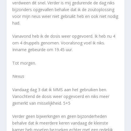
verdween dit snel. Verder is mij gedurende de dag niks
bijzonders opgevallen behalve dat ik de zoutoplossing
voor mijn neus weer niet gebruikt heb en ook niet nodig
had.
Vanavond heb ik de dosis weer opgevoerd. Ik heb nu 4
om 4 druppels genomen. Vooralsnog voel ik niks.
Inname gebeurde om 19.45 uur.
Tot morgen.
Nexus
Vandaag dag 3 dat ik MMS aan het gebruiken ben.
Vanochtend de dosis weer opgevoerd en niks meer
gemerkt van misselijkheid. 5+5
Verder geen bijwerkingen en geen bijzonderheden
behalve dat ik meerdere keren vandaag de kleinste
kamer heb moeten bezoeken echter met een redelijk