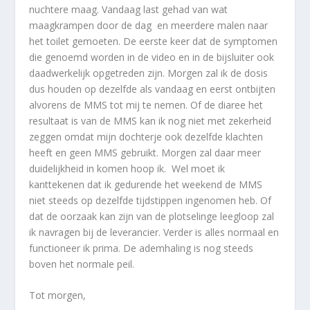
nuchtere maag. Vandaag last gehad van wat
maagkrampen door de dag en meerdere malen naar
het toilet gemoeten. De eerste keer dat de symptomen
die genoemd worden in de video en in de bijsluiter ook
daadwerkelijk opgetreden zijn. Morgen zal ik de dosis
dus houden op dezelfde als vandaag en eerst ontbijten
alvorens de MMS tot mij te nemen. Of de diaree het
resultaat is van de MMS kan ik nog niet met zekerheid
zeggen omdat mijn dochterje ook dezelfde klachten
heeft en geen MMS gebruikt. Morgen zal daar meer
duidelijkheid in komen hoop ik. Wel moet ik
kanttekenen dat ik gedurende het weekend de MMS
niet steeds op dezelfde tijdstippen ingenomen heb. Of
dat de oorzaak kan zijn van de plotselinge leegloop zal
ik navragen bij de leverancier. Verder is alles normaal en
functioneer ik prima. De ademhaling is nog steeds
boven het normale peil.
Tot morgen,