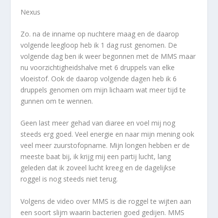
Nexus
Zo. na de inname op nuchtere maag en de daarop
volgende leegloop heb ik 1 dag rust genomen. De
volgende dag ben ik weer begonnen met de MMS maar
nu voorzichtigheidshalve met 6 druppels van elke
vloeistof. Ook de daarop volgende dagen heb ik 6
druppels genomen om mijn lichaam wat meer tijd te
gunnen om te wennen.
Geen last meer gehad van diaree en voel mij nog
steeds erg goed. Veel energie en naar mijn mening ook
veel meer zuurstofopname. Mijn longen hebben er de
meeste baat bij, ik krijg mij een partij lucht, lang
geleden dat ik zoveel lucht kreeg en de dagelijkse
roggel is nog steeds niet terug.
Volgens de video over MMS is die roggel te wijten aan
een soort slijm waarin bacterien goed gedijen. MMS