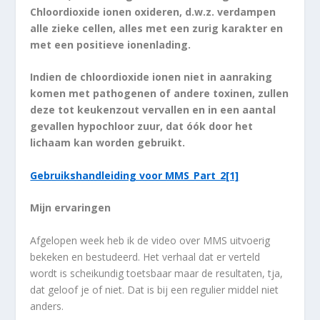
Chloordioxide ionen oxideren, d.w.z. verdampen
alle zieke cellen, alles met een zurig karakter en
met een positieve ionenlading.
Indien de chloordioxide ionen niet in aanraking
komen met pathogenen of andere toxinen, zullen
deze tot keukenzout vervallen en in een aantal
gevallen hypochloor zuur, dat óók door het
lichaam kan worden gebruikt.
Gebruikshandleiding voor MMS_Part_2[1]
Mijn ervaringen
Afgelopen week heb ik de video over MMS uitvoerig
bekeken en bestudeerd. Het verhaal dat er verteld
wordt is scheikundig toetsbaar maar de resultaten, tja,
dat geloof je of niet. Dat is bij een regulier middel niet
anders.