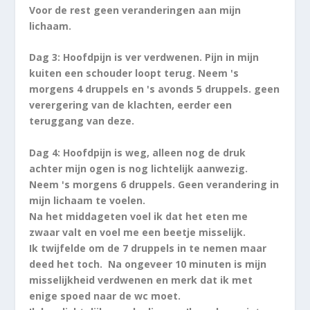
Voor de rest geen veranderingen aan mijn
lichaam.
Dag 3: Hoofdpijn is ver verdwenen. Pijn in mijn
kuiten een schouder loopt terug. Neem 's
morgens 4 druppels en 's avonds 5 druppels. geen
verergering van de klachten, eerder een
teruggang van deze.
Dag 4: Hoofdpijn is weg, alleen nog de druk
achter mijn ogen is nog lichtelijk aanwezig.
Neem 's morgens 6 druppels. Geen verandering in
mijn lichaam te voelen.
Na het middageten voel ik dat het eten me
zwaar valt en voel me een beetje misselijk.
Ik twijfelde om de 7 druppels in te nemen maar
deed het toch. Na ongeveer 10 minuten is mijn
misselijkheid verdwenen en merk dat ik met
enige spoed naar de wc moet.