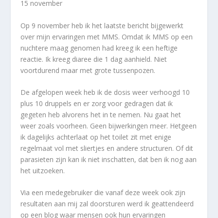
15 november
Op 9 november heb ik het laatste bericht bijgewerkt
over mijn ervaringen met MMS. Omdat ik MMS op een
nuchtere maag genomen had kreeg ik een heftige
reactie. Ik kreeg diaree die 1 dag aanhield. Niet
voortdurend maar met grote tussenpozen.
De afgelopen week heb ik de dosis weer verhoogd 10
plus 10 druppels en er zorg voor gedragen dat ik
gegeten heb alvorens het in te nemen. Nu gaat het
weer zoals voorheen. Geen bijwerkingen meer. Hetgeen
ik dagelijks achterlaat op het toilet zit met enige
regelmaat vol met sliertjes en andere structuren. Of dit
parasieten zijn kan ik niet inschatten, dat ben ik nog aan
het uitzoeken.
Via een medegebruiker die vanaf deze week ook zijn
resultaten aan mij zal doorsturen werd ik geattendeerd
op een blog waar mensen ook hun ervaringen