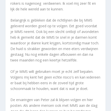
rokers is nagenoeg verdwenen. Ik voel mij zeer fit en
lijk de hele wereld aan te kunnen.
Belangrijk is gebleken dat de richtlijnen die bij MMS
geleverd worden goed op te volgen. Eet goed voordat
je MMS neemt. Ook bij een slecht ontbijt of avondeten
heb ik gemerkt dat de MMS te snel in je darmen komt
waardoor je diaree kunt krijgen, kortstondig maar toch.
De huid is strakker geworden en mee-eters verdwijnen
gestaag. Nu nog enkele dagen afbouwen en dan na
twee maanden nog een keertje hetzelfde.
Of je MMS wilt gebruiken moet je echt zelf bepalen.
Volgens mij kent het geen echte risico's en kan iedereen
er baat bij hebben eens in de zoveel tijd grote
schoonmaak te houden, want dat is wat je doet.
De ervaringen van Peter zal ik blijven volgen en hier
posten. Als andere mensen ook met MMS aan de slag