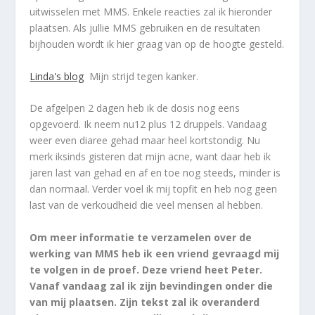
uitwisselen met MMS. Enkele reacties zal ik hieronder
plaatsen. Als jullie MMS gebruiken en de resultaten
bijhouden wordt ik hier graag van op de hoogte gesteld.
Linda's blog
Mijn strijd tegen kanker.
De afgelpen 2 dagen heb ik de dosis nog eens
opgevoerd. Ik neem nu12 plus 12 druppels. Vandaag
weer even diaree gehad maar heel kortstondig. Nu
merk iksinds gisteren dat mijn acne, want daar heb ik
jaren last van gehad en af en toe nog steeds, minder is
dan normaal. Verder voel ik mij topfit en heb nog geen
last van de verkoudheid die veel mensen al hebben.
Om meer informatie te verzamelen over de
werking van MMS heb ik een vriend gevraagd mij
te volgen in de proef. Deze vriend heet Peter.
Vanaf vandaag zal ik zijn bevindingen onder die
van mij plaatsen. Zijn tekst zal ik overanderd