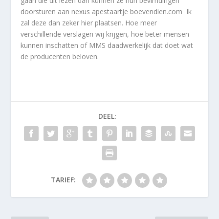
gaan die dit lezen dan kunnen ze hun bevimdingen
doorsturen aan nexus apestaartje boevendien.com Ik
zal deze dan zeker hier plaatsen. Hoe meer
verschillende verslagen wij krijgen, hoe beter mensen
kunnen inschatten of MMS daadwerkelijk dat doet wat
de producenten beloven.
DEEL:
TARIEF: