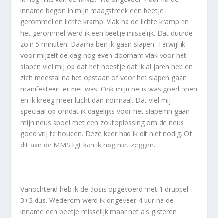
inname begon in mijn maagstreek een beetje
gerommel en lichte kramp. Vlak na de lichte kramp en
het gerommel werd ik een beetje misselijk. Dat duurde
zo'n 5 minuten. Daarna ben ik gaan slapen. Terwijl ik
voor mijzelf de dag nog even doornam vlak voor het
slapen viel mij op dat het hoestje dat ik al jaren heb en
zich meestal na het opstaan of voor het slapen gaan
manifesteert er niet was. Ook mijn neus was goed open
en ik kreeg meer lucht dan normaal. Dat viel mij
speciaal op omdat ik dagelijks voor het slapemn gaan
mijn neus spoel met een zoutoplossing om de neus
goed vrij te houden. Deze keer had ik dit niet nodig. Of
dit aan de MMS ligt kan ik nog niet zeggen.
Vanochtend heb ik de dosis opgevoerd met 1 druppel.
3+3 dus. Wederom werd ik ongeveer 4 uur na de
inname een beetje misselijk maar net als gisteren