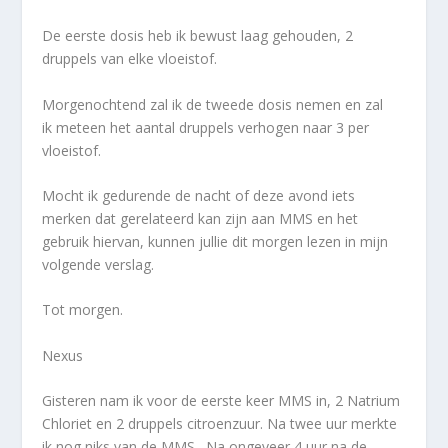
De eerste dosis heb ik bewust laag gehouden, 2
druppels van elke vloeistof.
Morgenochtend zal ik de tweede dosis nemen en zal
ik meteen het aantal druppels verhogen naar 3 per
vloeistof.
Mocht ik gedurende de nacht of deze avond iets
merken dat gerelateerd kan zijn aan MMS en het
gebruik hiervan, kunnen jullie dit morgen lezen in mijn
volgende verslag.
Tot morgen.
Nexus
Gisteren nam ik voor de eerste keer MMS in, 2 Natrium
Chloriet en 2 druppels citroenzuur. Na twee uur merkte
ik nog niks van de MMS. Na ongeveer 4 uur na de