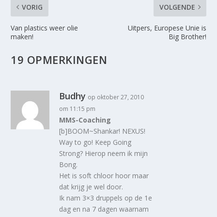
VORIG
VOLGENDE
Van plastics weer olie
Uitpers, Europese Unie is
maken!
Big Brother!
19 OPMERKINGEN
Budhy
op oktober 27, 2010
om 11:15 pm
MMS-Coaching
[b]BOOM~Shankar! NEXUS!
Way to go! Keep Going
Strong? Hierop neem ik mijn
Bong.
Het is soft chloor hoor maar
dat krijg je wel door.
Ik nam 3×3 druppels op de 1e
dag en na 7 dagen waarnam