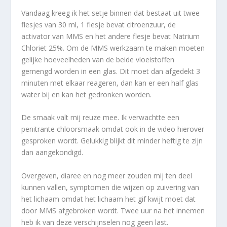
Vandaag kreeg ik het setje binnen dat bestaat uit twee
flesjes van 30 ml, 1 flesje bevat citroenzuur, de
activator van MMS en het andere flesje bevat Natrium
Chloriet 25%. Om de MMS werkzaam te maken moeten
gelijke hoeveelheden van de beide vloeistoffen
gemengd worden in een glas. Dit moet dan afgedekt 3
minuten met elkaar reageren, dan kan er een half glas
water bij en kan het gedronken worden.
De smaak valt mij reuze mee. Ik verwachtte een
penitrante chloorsmaak omdat ook in de video hierover
gesproken wordt. Gelukkig blijkt dit minder heftig te zijn
dan aangekondigd.
Overgeven, diaree en nog meer zouden mij ten deel
kunnen vallen, symptomen die wijzen op zuivering van
het lichaam omdat het lichaam het gif kwijt moet dat
door MMS afgebroken wordt. Twee uur na het innemen
heb ik van deze verschijnselen nog geen last.