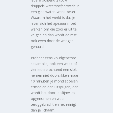
iedere ochtend 2 tot 4
druppels waterstofperoxide in
een glas water, werkt beter.
Waarom het werkt is dat je
lever zich het apezuur moet
werken om die zooi er uit te
krijgen en dan wordt de rest
ook even door de wringer
gehaald.
Probeer eens koudgeperste
sesamolie, ook een week of
vier iedere ochtend een slok
nemen niet doorslikken maar
10 minuten je mond spoelen
ermee en dan uitspugen, dan
wordt het door je slijmvlies
opgenomen en weer
teruggebracht en het reinigt
dan je lichaam.