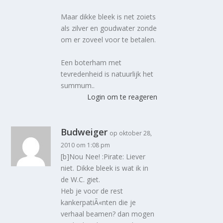
Maar dikke bleek is net zoiets
als zilver en goudwater zonde
om er zoveel voor te betalen.
Een boterham met
tevredenheid is natuurlijk het
summum..
Login om te reageren
Budweiger
op oktober 28,
2010 om 1:08 pm
[b]Nou Nee! :Pirate: Liever
niet. Dikke bleek is wat ik in
de W.C. giet.
Heb je voor de rest
kankerpatiÃ«nten die je
verhaal beamen? dan mogen