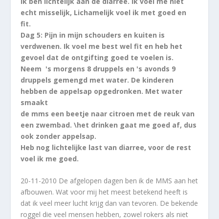
Ik ben lichtelijk aan de diarree. Ik voel me niet
echt misselijk, Lichamelijk voel ik met goed en
fit.
Dag 5: Pijn in mijn schouders en kuiten is
verdwenen. Ik voel me best wel fit en heb het
gevoel dat de ontgifting goed te voelen is.
Neem 's morgens 8 druppels en 's avonds 9
druppels gemengd met water. De kinderen
hebben de appelsap opgedronken. Met water
smaakt
de mms een beetje naar citroen met de reuk van
een zwembad. \het drinken gaat me goed af, dus
ook zonder appelsap.
Heb nog lichtelijke last van diarree, voor de rest
voel ik me goed.
20-11-2010 De afgelopen dagen ben ik de MMS aan het
afbouwen. Wat voor mij het meest betekend heeft is
dat ik veel meer lucht krijg dan van tevoren. De bekende
roggel die veel mensen hebben, zowel rokers als niet