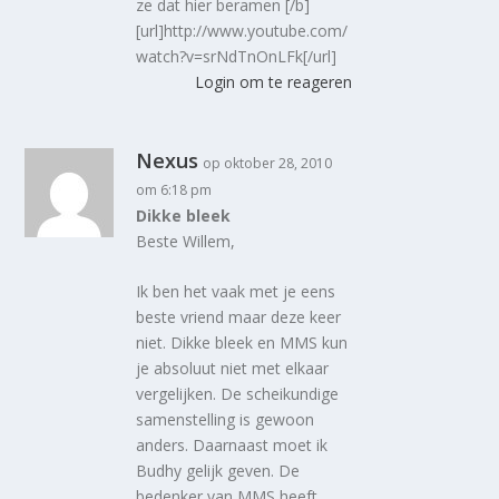
ze dat hier beramen [/b]
[url]http://www.youtube.com/
watch?v=srNdTnOnLFk[/url]
Login om te reageren
Nexus
op oktober 28, 2010
om 6:18 pm
Dikke bleek
Beste Willem,
Ik ben het vaak met je eens
beste vriend maar deze keer
niet. Dikke bleek en MMS kun
je absoluut niet met elkaar
vergelijken. De scheikundige
samenstelling is gewoon
anders. Daarnaast moet ik
Budhy gelijk geven. De
bedenker van MMS heeft