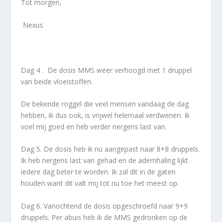
Tot morgen,
Nexus
Dag 4 . De dosis MMS weer verhoogd met 1 druppel
van beide vloeistoffen.
De bekende roggel die veel mensen vandaag de dag
hebben, ik dus ook, is vrijwel helemaal verdwenen. Ik
voel mij goed en heb verder nergens last van.
Dag 5. De dosis heb ik nu aangepast naar 8+8 druppels.
Ik heb nergens last van gehad en de ademhaling lijkt
iedere dag beter te worden. Ik zal dit in de gaten
houden want dit valt mij tot nu toe het meest op.
Dag 6. Vanochtend de dosis opgeschroefd naar 9+9
druppels. Per abuis heb ik de MMS gedronken op de