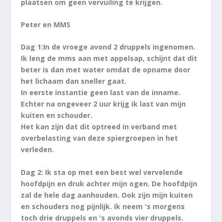
plaatsen om geen vervuiling te krijgen.
Peter en MMS
Dag 1:In de vroege avond 2 druppels ingenomen.
Ik leng de mms aan met appelsap, schijnt dat dit
beter is dan met water omdat de opname door
het lichaam dan sneller gaat.
In eerste instantie geen last van de inname.
Echter na ongeveer 2 uur krijg ik last van mijn
kuiten en schouder.
Het kan zijn dat dit optreed in verband met
overbelasting van deze spiergroepen in het
verleden.
Dag 2: Ik sta op met een best wel vervelende
hoofdpijn en druk achter mijn ogen. De hoofdpijn
zal de hele dag aanhouden. Ook zijn mijn kuiten
en schouders nog pijnlijk. Ik neem 's morgens
toch drie druppels en 's avonds vier druppels.