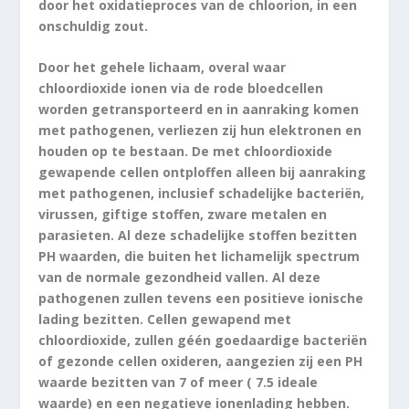
door het oxidatieproces van de chloorion, in een
onschuldig zout.
Door het gehele lichaam, overal waar
chloordioxide ionen via de rode bloedcellen
worden getransporteerd en in aanraking komen
met pathogenen, verliezen zij hun elektronen en
houden op te bestaan. De met chloordioxide
gewapende cellen ontploffen alleen bij aanraking
met pathogenen, inclusief schadelijke bacteriën,
virussen, giftige stoffen, zware metalen en
parasieten. Al deze schadelijke stoffen bezitten
PH waarden, die buiten het lichamelijk spectrum
van de normale gezondheid vallen. Al deze
pathogenen zullen tevens een positieve ionische
lading bezitten. Cellen gewapend met
chloordioxide, zullen géén goedaardige bacteriën
of gezonde cellen oxideren, aangezien zij een PH
waarde bezitten van 7 of meer ( 7.5 ideale
waarde) en een negatieve ionenlading hebben.