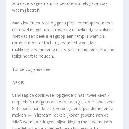
zou deze wegnemen, die belofte is in elk geval waar
wat mij betreft.
MMS levert vooralsnog geen problemen op maar men
dient wel de gebruiksaanwijzing nauwkeurig te volgen.
Niet dat een beetje leegloop een ramp is want de
rommel moet er toch uit, maar het werkt iets
makkelijker wanneer je niet voortdurend een blik op het
toilet hoeft te houden.
Tot de volgende keer.
Nexus
Vandaag de dosis weer opgevoerd naar twee keer 7
druppels 's morgens en zo meteen ga ik met twee keer
8 druppels aan de slag. Verder geen bijzonderheden te
melden. Mijn lichaam raakt blijkbaar gewend aan de
MMS waardoor ik geen bijwerkingen meer waarneem.
Eigenlijk is het ook niet echt een bijwerking, het