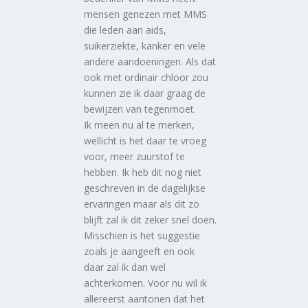
mensen genezen met MMS
die leden aan aids,
suikerziekte, kanker en vele
andere aandoeningen. Als dat
ook met ordinair chloor zou
kunnen zie ik daar graag de
bewijzen van tegenmoet.
Ik meen nu al te merken,
wellicht is het daar te vroeg
voor, meer zuurstof te
hebben. Ik heb dit nog niet
geschreven in de dagelijkse
ervaringen maar als dit zo
blijft zal ik dit zeker snel doen.
Misschien is het suggestie
zoals je aangeeft en ook
daar zal ik dan wel
achterkomen. Voor nu wil ik
allereerst aantonen dat het