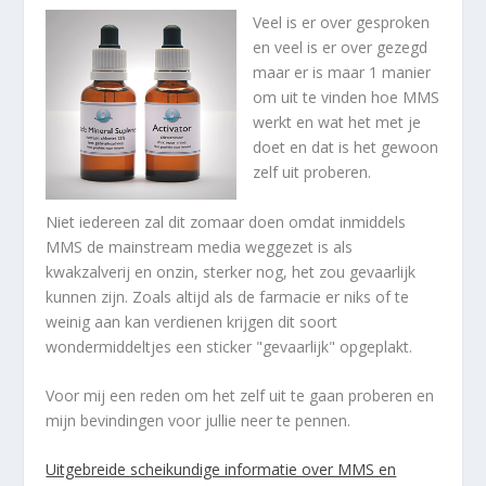
Veel is er over gesproken
en veel is er over gezegd
maar er is maar 1 manier
om uit te vinden hoe MMS
werkt en wat het met je
doet en dat is het gewoon
zelf uit proberen.
Niet iedereen zal dit zomaar doen omdat inmiddels
MMS de mainstream media weggezet is als
kwakzalverij en onzin, sterker nog, het zou gevaarlijk
kunnen zijn. Zoals altijd als de farmacie er niks of te
weinig aan kan verdienen krijgen dit soort
wondermiddeltjes een sticker "gevaarlijk" opgeplakt.
Voor mij een reden om het zelf uit te gaan proberen en
mijn bevindingen voor jullie neer te pennen.
Uitgebreide scheikundige informatie over MMS en