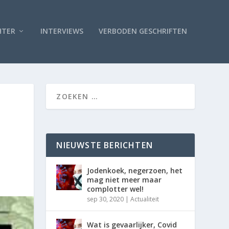
HTER
INTERVIEWS
VERBODEN GESCHRIFTEN
NIEUWSTE BERICHTEN
Jodenkoek, negerzoen, het
mag niet meer maar
complotter wel!
sep 30, 2020
|
Actualiteit
Wat is gevaarlijker, Covid