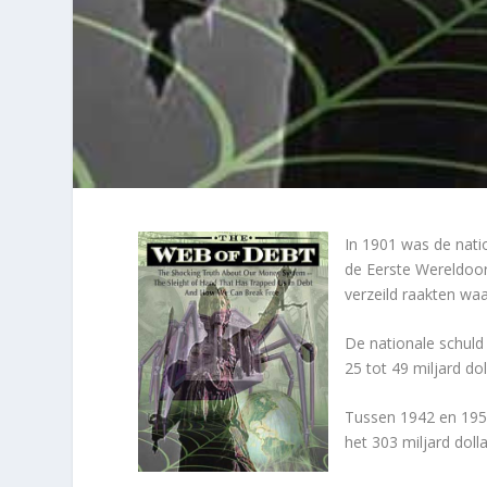
In 1901 was de natio
de Eerste Wereldoor
verzeild raakten waa
De nationale schuld
25 tot 49 miljard dol
Tussen 1942 en 1952
het 303 miljard dol