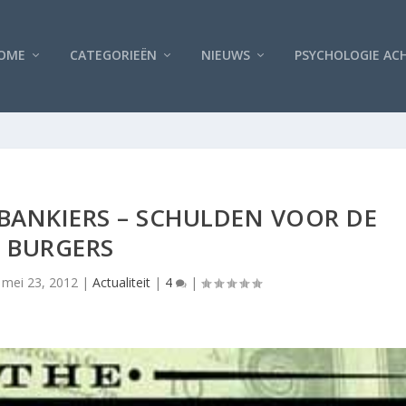
OME
CATEGORIEËN
NIEUWS
PSYCHOLOGIE AC
BANKIERS – SCHULDEN VOOR DE
BURGERS
|
mei 23, 2012
|
Actualiteit
|
4
|