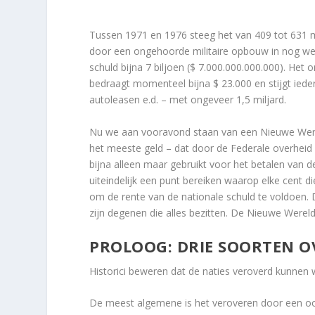
Tussen 1971 en 1976 steeg het van 409 tot 631 mil
door een ongehoorde militaire opbouw in nog wel
schuld bijna 7 biljoen ($ 7.000.000.000.000). Het
bedraagt momenteel bijna $ 23.000 en stijgt iede
autoleasen e.d. – met ongeveer 1,5 miljard.
Nu we aan vooravond staan van een Nieuwe Wereld
het meeste geld – dat door de Federale overheid
bijna alleen maar gebruikt voor het betalen van
uiteindelijk een punt bereiken waarop elke cent d
om de rente van de nationale schuld te voldoen. D
zijn degenen die alles bezitten. De Nieuwe Werel
PROLOOG: DRIE SOORTEN 
Historici beweren dat de naties veroverd kunne
De meest algemene is het veroveren door een o