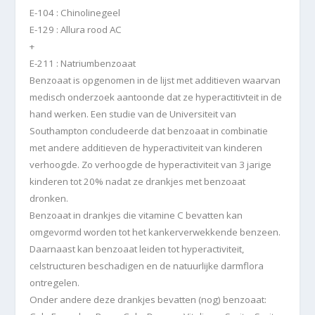
E-104 : Chinolinegeel
E-129 : Allura rood AC
+
E-211 : Natriumbenzoaat
Benzoaat is opgenomen in de lijst met additieven waarvan
medisch onderzoek aantoonde dat ze hyperactitivteit in de
hand werken. Een studie van de Universiteit van
Southampton concludeerde dat benzoaat in combinatie
met andere additieven de hyperactiviteit van kinderen
verhoogde. Zo verhoogde de hyperactiviteit van 3 jarige
kinderen tot 20% nadat ze drankjes met benzoaat
dronken.
Benzoaat in drankjes die vitamine C bevatten kan
omgevormd worden tot het kankerverwekkende benzeen.
Daarnaast kan benzoaat leiden tot hyperactiviteit,
celstructuren beschadigen en de natuurlijke darmflora
ontregelen.
Onder andere deze drankjes bevatten (nog) benzoaat: