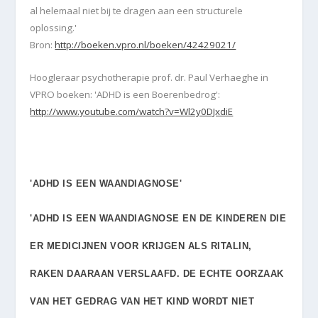
al helemaal niet bij te dragen aan een structurele
oplossing.
'
Bron:
http://boeken.vpro.nl/boeken/42429021/
Hoogleraar psychotherapie prof. dr. Paul Verhaeghe
in
VPRO boeken
: 'ADHD is een Boerenbedrog'
:
http://www.youtube.com/watch?v=Wl2y0DJxdiE
'ADHD IS EEN WAANDIAGNOSE'
'ADHD IS EEN WAANDIAGNOSE EN DE KINDEREN DIE
ER MEDICIJNEN VOOR KRIJGEN ALS RITALIN,
RAKEN DAARAAN VERSLAAFD. DE ECHTE OORZAAK
VAN HET GEDRAG VAN HET KIND WORDT NIET