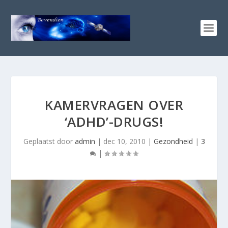
KAMERVRAGEN OVER
‘ADHD’-DRUGS!
Geplaatst door
admin
|
dec 10, 2010
|
Gezondheid
|
3
|