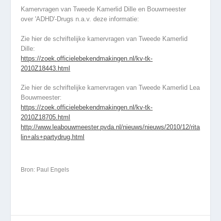
Kamervragen van Tweede Kamerlid Dille en Bouwmeester
over 'ADHD'-Drugs n.a.v. deze informatie:
Zie hier de schriftelijke kamervragen van Tweede Kamerlid
Dille:
https://zoek.officielebekendmakingen.nl/kv-tk-
2010Z18443.html
Zie hier de schriftelijke kamervragen van Tweede Kamerlid Lea
Bouwmeester:
https://zoek.officielebekendmakingen.nl/kv-tk-
2010Z18705.html
http://www.leabouwmeester.pvda.nl/nieuws/nieuws/2010/12/rita
lin+als+partydrug.html
Bron: Paul Engels