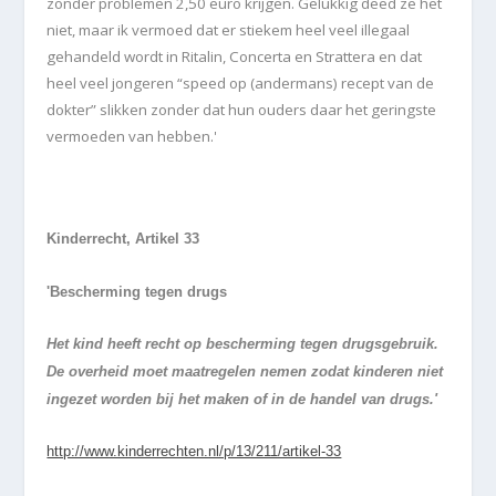
zonder problemen 2,50 euro krijgen. Gelukkig deed ze het
niet, maar ik vermoed dat er stiekem heel veel illegaal
gehandeld wordt in Ritalin, Concerta en Strattera en dat
heel veel jongeren “speed op (andermans) recept van de
dokter” slikken zonder dat hun ouders daar het geringste
vermoeden van hebben.'
Kinderrecht, Artikel 33
'Bescherming tegen drugs
Het kind heeft recht op bescherming tegen drugsgebruik.
De overheid moet maatregelen nemen zodat kinderen niet
ingezet worden bij het maken of in de handel van drugs.'
http://www.kinderrechten.nl/p/13/211/artikel-33