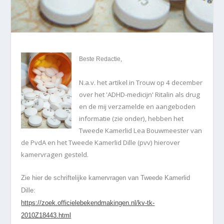
Beste Redactie,
N.a.v. het artikel in Trouw op 4 december
over het 'ADHD-medicijn' Ritalin als drug
en de mij verzamelde en aangeboden
informatie (zie onder), hebben het
Tweede Kamerlid Lea Bouwmeester van
de PvdA en het Tweede Kamerlid Dille (pvv) hierover
kamervragen gesteld.
Zie hier de schriftelijke kamervragen van Tweede Kamerlid
Dille:
https://zoek.officielebekendmakingen.nl/kv-tk-
2010Z18443.html