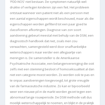
'PDD-NOS' niet bestaan. De symptomen natuurlijk wel:
drukke of verlegen kinderen zijn een feit.
Het probleem
ontstaat wanneer een patient niet als een persoon met
een aantal eigenschappen wordt beschouwd, maar als die
eigenschappen worden gefilterd tot een paar goed te
classificeren afkortingen. Diagnose van zon soort
aandoening gebeurt meestal met behulp van de DSM, een
diagnostisch handboek dat niet, zoals men zou
verwachten, samengesteld werd door onafhankelijke
wetenschappers maar eerder een allegaartje van
meningen is. De samensteller is de Amerikaanse
Psychiatrische Associatie, een belangenvereniging die ooit
zelfs met een stemming besloot of homoseksualiteit al dan
niet een categorie moest worden. Zo worden ook te pas en
te onpas aandoeningen toegevoegd, tot grote vreugde
van de farmaceutische industrie. Zo kan er bijvoorbeeld
weer een nieuwe pil in de markt worden gezet tegen een
abnormaal lange rouwperiode. De DSM methode valt dus
moeilijk wetenschappelijk te noemen, en blijkt in de praktijk