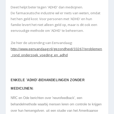
Dieet helpt beter tegen 'ADHD' dan medicijnen.
De farmaceutische industrie wil er niets van weten, omdat
het hen geld kost. Voor personen met 'ADHD' en hun
familie levert het niet alleen geld op, maar is dit ook een
eenvoudige methode om 'ADHD' te beheersen.
Zie hier de uitzending van
Eenvandaag
:
http://www.eenvandaag.nl/gezondheid/33267/problemen
_rond_onderzoek_voeding_en_adhd
ENKELE 'ADHD'-BEHANDELINGEN ZONDER
MEDICIJNEN:
NRC en Ode berichten over 'neurofeedback', een
behandelmethode waarbij mensen leren om controle te krijgen
over hun hersengolven. uit een studie van het Amerikaanse