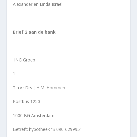
Alexander en Linda Israël
Brief 2 aan de bank
ING Groep
1
T.a.v.: Drs. J.H.M. Hommen
Postbus 1250
1000 BG Amsterdam
Betreft: hypotheek “S 090-629995”