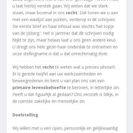
u laat hierbij verstek gaan. Wij weten dat we sterk
staan, maar bovenal in ons
recht
. Dat tonen we u aan
met een waslijst aan punten, verderop in dit schrijven.
De eerste brief en haar inhoud was slechts ‘het topje
van de ijsberg ’. Het is jammer dat dit schrijven nodig
blijkt te zijn, maar helaas laat u ons geen andere keus.
U dreigt ons hele gezin haar onderdak te ontnemen en
onze stellingname is dat u dat onrechtmatig doet.
Wij hebben het
recht
te weten wat u precies uitvoert.
Er is gerede twijfel aan uw werkzaamheden en
beweegredenen én bent u van plan ons van een
primaire levensbehoefte
te beroven, in letterlijke zin.
Heeft u dat figuurlijk al gedaan? Ons verzoek is billijk, in
de ruimste zakelijke én menselijke zin.
Doelstelling
Wij willen met u een open, persoonlijk en gelijkwaardig