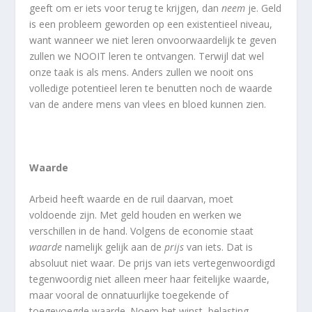
geeft om er iets voor terug te krijgen, dan
neem
je. Geld
is een probleem geworden op een existentieel niveau,
want wanneer we niet leren onvoorwaardelijk te geven
zullen we NOOIT leren te ontvangen. Terwijl dat wel
onze taak is als mens. Anders zullen we nooit ons
volledige potentieel leren te benutten noch de waarde
van de andere mens van vlees en bloed kunnen zien.
Waarde
Arbeid heeft waarde en de ruil daarvan, moet
voldoende zijn. Met geld houden en werken we
verschillen in de hand. Volgens de economie staat
waarde
namelijk gelijk aan de
prijs
van iets. Dat is
absoluut niet waar. De prijs van iets vertegenwoordigd
tegenwoordig niet alleen meer haar feitelijke waarde,
maar vooral de onnatuurlijke toegekende of
toegevoegde waarde. Noem het winst, belasting,