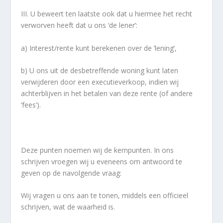
III. U beweert ten laatste ook dat u hiermee het recht
verworven heeft dat u ons ‘de lener’:
a) Interest/rente kunt berekenen over de ‘lening’,
b) U ons uit de desbetreffende woning kunt laten
verwijderen door een executieverkoop, indien wij
achterblijven in het betalen van deze rente (of andere
‘fees’).
Deze punten noemen wij de kernpunten. In ons
schrijven vroegen wij u eveneens om antwoord te
geven op de navolgende vraag:
Wij vragen u ons aan te tonen, middels een officieel
schrijven, wat de waarheid is.