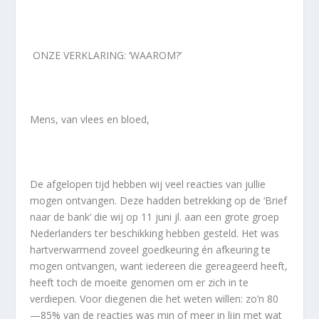
ONZE VERKLARING: ‘WAAROM?’
Mens, van vlees en bloed,
De afgelopen tijd hebben wij veel reacties van jullie
mogen ontvangen. Deze hadden betrekking op de ‘Brief
naar de bank’ die wij op 11 juni jl. aan een grote groep
Nederlanders ter beschikking hebben gesteld. Het was
hartverwarmend zoveel goedkeuring én afkeuring te
mogen ontvangen, want iedereen die gereageerd heeft,
heeft toch de moeite genomen om er zich in te
verdiepen. Voor diegenen die het weten willen: zo’n 80
—85% van de reacties was min of meer in lijn met wat