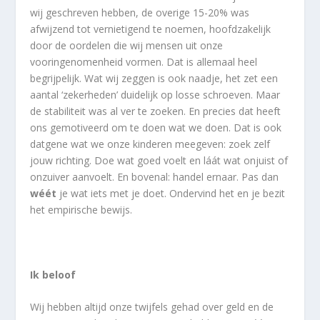
wij geschreven hebben, de overige 15-20% was
afwijzend tot vernietigend te noemen, hoofdzakelijk
door de oordelen die wij mensen uit onze
vooringenomenheid vormen. Dat is allemaal heel
begrijpelijk. Wat wij zeggen is ook naadje, het zet een
aantal ‘zekerheden’ duidelijk op losse schroeven. Maar
de stabiliteit was al ver te zoeken. En precies dat heeft
ons gemotiveerd om te doen wat we doen. Dat is ook
datgene wat we onze kinderen meegeven: zoek zelf
jouw richting. Doe wat goed voelt en láát wat onjuist of
onzuiver aanvoelt. En bovenal: handel ernaar. Pas dan
wéét
je wat iets met je doet. Ondervind het en je bezit
het empirische bewijs.
Ik beloof
Wij hebben altijd onze twijfels gehad over geld en de