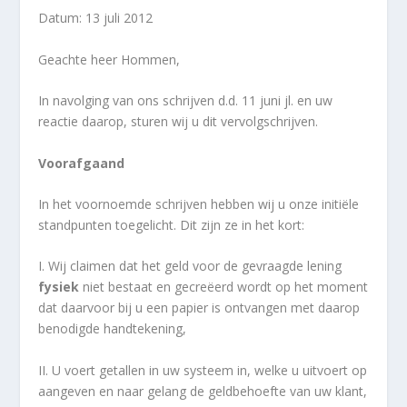
Datum: 13 juli 2012
Geachte heer Hommen,
In navolging van ons schrijven d.d. 11 juni jl. en uw
reactie daarop, sturen wij u dit vervolgschrijven.
Voorafgaand
In het voornoemde schrijven hebben wij u onze initiële
standpunten toegelicht. Dit zijn ze in het kort:
I. Wij claimen dat het geld voor de gevraagde lening
fysiek
niet bestaat en gecreëerd wordt op het moment
dat daarvoor bij u een papier is ontvangen met daarop
benodigde handtekening,
II. U voert getallen in uw systeem in, welke u uitvoert op
aangeven en naar gelang de geldbehoefte van uw klant,