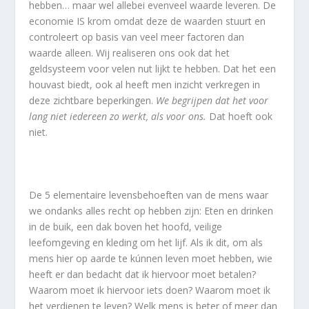
hebben… maar wel allebei evenveel waarde leveren. De
economie IS krom omdat deze de waarden stuurt en
controleert op basis van veel meer factoren dan
waarde alleen. Wij realiseren ons ook dat het
geldsysteem voor velen nut lijkt te hebben. Dat het een
houvast biedt, ook al heeft men inzicht verkregen in
deze zichtbare beperkingen.
We begrijpen dat het voor
lang niet iedereen zo werkt, als voor ons.
Dat hoeft ook
niet.
De 5 elementaire levensbehoeften van de mens waar
we ondanks alles recht op hebben zijn: Eten en drinken
in de buik, een dak boven het hoofd, veilige
leefomgeving en kleding om het lijf. Als ik dit, om als
mens hier op aarde te kúnnen leven moet hebben, wie
heeft er dan bedacht dat ik hiervoor moet betalen?
Waarom moet ik hiervoor iets doen? Waarom moet ik
het verdienen te leven? Welk mens is beter of meer dan