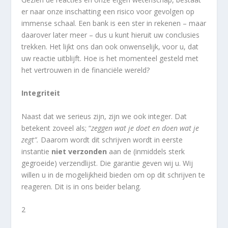
er naar onze inschatting een risico voor gevolgen op
immense schaal. Een bank is een ster in rekenen – maar
daarover later meer – dus u kunt hieruit uw conclusies
trekken. Het lijkt ons dan ook onwenselijk, voor u, dat
uw reactie uitblijft. Hoe is het momenteel gesteld met
het vertrouwen in de financiële wereld?
Integriteit
Naast dat we serieus zijn, zijn we ook integer. Dat
betekent zoveel als; “
zeggen wat je doet en doen wat je
zegt”.
Daarom wordt dit schrijven wordt in eerste
instantie
niet verzonden
aan de (inmiddels sterk
gegroeide) verzendlijst. Die garantie geven wij u. Wij
willen u in de mogelijkheid bieden om op dit schrijven te
reageren. Dit is in ons beider belang.
2