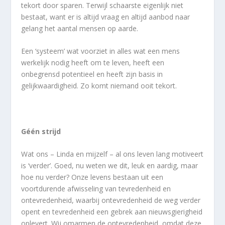
tekort door sparen. Terwijl schaarste eigenlijk niet
bestaat, want er is altijd vraag en altijd aanbod naar
gelang het aantal mensen op aarde.
Een ‘systeem’ wat voorziet in alles wat een mens
werkelijk nodig heeft om te leven, heeft een
onbegrensd potentieel en heeft zijn basis in
gelijkwaardigheid. Zo komt niemand ooit tekort.
Géén strijd
Wat ons – Linda en mijzelf – al ons leven lang motiveert
is ‘verder’. Goed, nu weten we dit, leuk en aardig, maar
hoe nu verder? Onze levens bestaan uit een
voortdurende afwisseling van tevredenheid en
ontevredenheid, waarbij ontevredenheid de weg verder
opent en tevredenheid een gebrek aan nieuwsgierigheid
oplevert. Wij omarmen de ontevredenheid, omdat deze