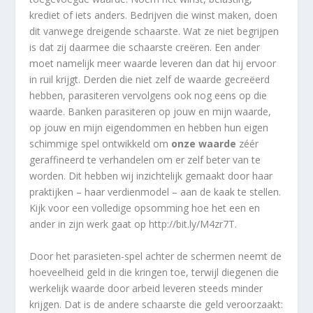
krediet of iets anders. Bedrijven die winst maken, doen
dit vanwege dreigende schaarste. Wat ze niet begrijpen
is dat zij daarmee die schaarste creëren. Een ander
moet namelijk meer waarde leveren dan dat hij ervoor
in ruil krijgt. Derden die niet zelf de waarde gecreëerd
hebben, parasiteren vervolgens ook nog eens op die
waarde. Banken parasiteren op jouw en mijn waarde,
op jouw en mijn eigendommen en hebben hun eigen
schimmige spel ontwikkeld om
onze waarde
zéér
geraffineerd te verhandelen om er zelf beter van te
worden. Dit hebben wij inzichtelijk gemaakt door haar
praktijken – haar verdienmodel – aan de kaak te stellen.
Kijk voor een volledige opsomming hoe het een en
ander in zijn werk gaat op http://bit.ly/M4zr7T.
Door het parasieten-spel achter de schermen neemt de
hoeveelheid geld in die kringen toe, terwijl diegenen die
werkelijk waarde door arbeid leveren steeds minder
krijgen. Dat is de andere schaarste die geld veroorzaakt: