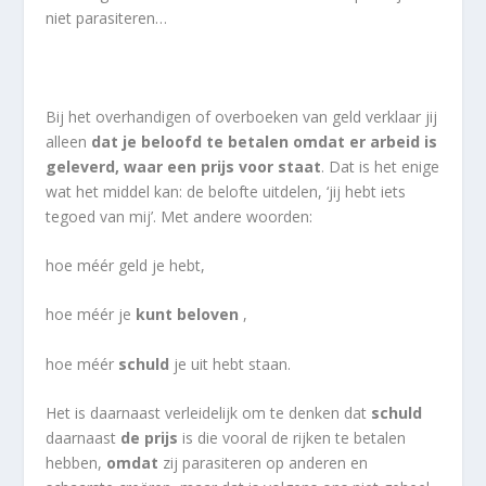
niet parasiteren…
Bij het overhandigen of overboeken van geld verklaar jij
alleen
dat je beloofd te betalen omdat er arbeid is
geleverd, waar een prijs voor staat
. Dat is het enige
wat het middel kan: de belofte uitdelen, ‘jij hebt iets
tegoed van mij’. Met andere woorden:
hoe méér geld je hebt,
hoe méér je
kunt beloven
,
hoe méér
schuld
je uit hebt staan.
Het is daarnaast verleidelijk om te denken dat
schuld
daarnaast
de prijs
is die vooral de rijken te betalen
hebben,
omdat
zij parasiteren op anderen en