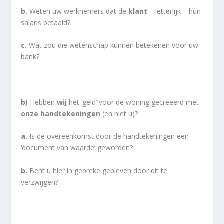
b.
Weten uw werknemers dat de
klant
– letterlijk – hun
salaris betaald?
c.
Wat zou die wetenschap kunnen betekenen voor uw
bank?
b)
Hebben
wij
het ‘geld’ voor de woning gecreëerd met
onze handtekeningen
(en niet u)?
a.
Is de overeenkomst door de handtekeningen een
‘document van waarde’ geworden?
b.
Bent u hier in gebreke gebleven door dit te
verzwijgen?