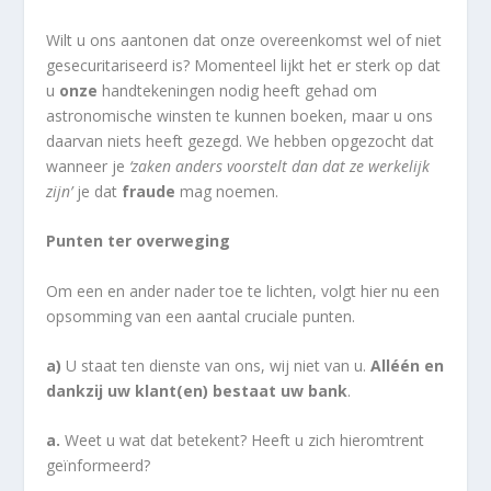
Wilt u ons aantonen dat onze overeenkomst wel of niet
gesecuritariseerd is? Momenteel lijkt het er sterk op dat
u
onze
handtekeningen nodig heeft gehad om
astronomische winsten te kunnen boeken, maar u ons
daarvan niets heeft gezegd. We hebben opgezocht dat
wanneer je
‘zaken anders voorstelt dan dat ze werkelijk
zijn’
je dat
fraude
mag noemen.
Punten ter overweging
Om een en ander nader toe te lichten, volgt hier nu een
opsomming van een aantal cruciale punten.
a)
U staat ten dienste van ons, wij niet van u.
Alléén en
dankzij uw klant(en) bestaat uw bank
.
a.
Weet u wat dat betekent? Heeft u zich hieromtrent
geïnformeerd?