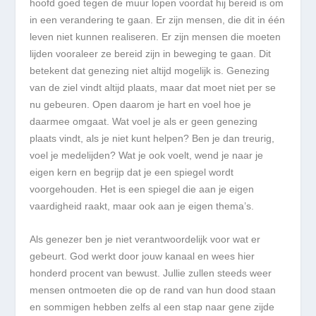
hoofd goed tegen de muur lopen voordat hij bereid is om
in een verandering te gaan. Er zijn mensen, die dit in één
leven niet kunnen realiseren. Er zijn mensen die moeten
lijden vooraleer ze bereid zijn in beweging te gaan. Dit
betekent dat genezing niet altijd mogelijk is. Genezing
van de ziel vindt altijd plaats, maar dat moet niet per se
nu gebeuren. Open daarom je hart en voel hoe je
daarmee omgaat. Wat voel je als er geen genezing
plaats vindt, als je niet kunt helpen? Ben je dan treurig,
voel je medelijden? Wat je ook voelt, wend je naar je
eigen kern en begrijp dat je een spiegel wordt
voorgehouden. Het is een spiegel die aan je eigen
vaardigheid raakt, maar ook aan je eigen thema’s.
Als genezer ben je niet verantwoordelijk voor wat er
gebeurt. God werkt door jouw kanaal en wees hier
honderd procent van bewust. Jullie zullen steeds weer
mensen ontmoeten die op de rand van hun dood staan
en sommigen hebben zelfs al een stap naar gene zijde