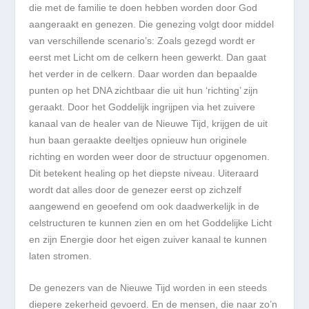
die met de familie te doen hebben worden door God
aangeraakt en genezen. Die genezing volgt door middel
van verschillende scenario’s: Zoals gezegd wordt er
eerst met Licht om de celkern heen gewerkt. Dan gaat
het verder in de celkern. Daar worden dan bepaalde
punten op het DNA zichtbaar die uit hun ‘richting’ zijn
geraakt. Door het Goddelijk ingrijpen via het zuivere
kanaal van de healer van de Nieuwe Tijd, krijgen de uit
hun baan geraakte deeltjes opnieuw hun originele
richting en worden weer door de structuur opgenomen.
Dit betekent healing op het diepste niveau. Uiteraard
wordt dat alles door de genezer eerst op zichzelf
aangewend en geoefend om ook daadwerkelijk in de
celstructuren te kunnen zien en om het Goddelijke Licht
en zijn Energie door het eigen zuiver kanaal te kunnen
laten stromen.
De genezers van de Nieuwe Tijd worden in een steeds
diepere zekerheid gevoerd. En de mensen, die naar zo’n