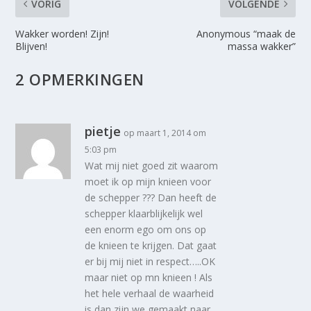
VORIG
VOLGENDE
Wakker worden! Zijn!
Anonymous “maak de
Blijven!
massa wakker”
2 OPMERKINGEN
pietje
op maart 1, 2014 om
5:03 pm
Wat mij niet goed zit waarom
moet ik op mijn knieen voor
de schepper ??? Dan heeft de
schepper klaarblijkelijk wel
een enorm ego om ons op
de knieen te krijgen. Dat gaat
er bij mij niet in respect…..OK
maar niet op mn knieen ! Als
het hele verhaal de waarheid
is dan zijn we gemaakt naar