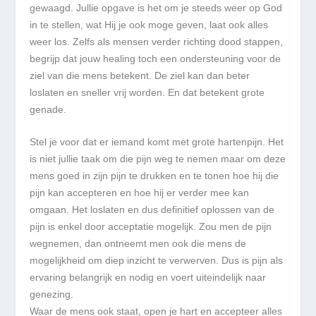
gewaagd. Jullie opgave is het om je steeds weer op God
in te stellen, wat Hij je ook moge geven, laat ook alles
weer los. Zelfs als mensen verder richting dood stappen,
begrijp dat jouw healing toch een ondersteuning voor de
ziel van die mens betekent. De ziel kan dan beter
loslaten en sneller vrij worden. En dat betekent grote
genade.
Stel je voor dat er iemand komt met grote hartenpijn. Het
is niet jullie taak om die pijn weg te nemen maar om deze
mens goed in zijn pijn te drukken en te tonen hoe hij die
pijn kan accepteren en hoe hij er verder mee kan
omgaan. Het loslaten en dus definitief oplossen van de
pijn is enkel door acceptatie mogelijk. Zou men de pijn
wegnemen, dan ontneemt men ook die mens de
mogelijkheid om diep inzicht te verwerven. Dus is pijn als
ervaring belangrijk en nodig en voert uiteindelijk naar
genezing.
Waar de mens ook staat, open je hart en accepteer alles