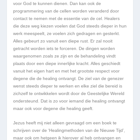
voor God te kunnen dienen. Dan kan ook de
programmering van de cellen worden veranderd door
contact te nemen met de essentie van de cel. Healers
die deze weg kiezen voelen dat God steeds dieper in hun
werk meespeelt, ze voelen zich gedragen en gesterkt.
Alles gebeurt zo vanuit een diepe rust. Er zal nooit
getracht worden iets te forceren. De dingen worden
waargenomen zoals ze zijn en de behandeling vindt
plaats door een diepe innerlijke kracht. Alles geschiedt
vanuit het eigen hart en met het grootste respect voor
degene die de healing ontvangt. De ziel van de genezer
wenst steeds dieper te werken en elke ziel die bereid is
zichzelf te ontwikkelen wordt door de Geestelijke Wereld
ondersteund. Dat is zo voor iemand die healing ontvangt
maar ook voor degene die healing geeft.
Jezus heeft mij niet alleen gevraagd om een boek te
schrijven over de ‘Healingmethoden van de Nieuwe Tijd’,
maar ook om hetgeen ik hierover al heb ontvangen en