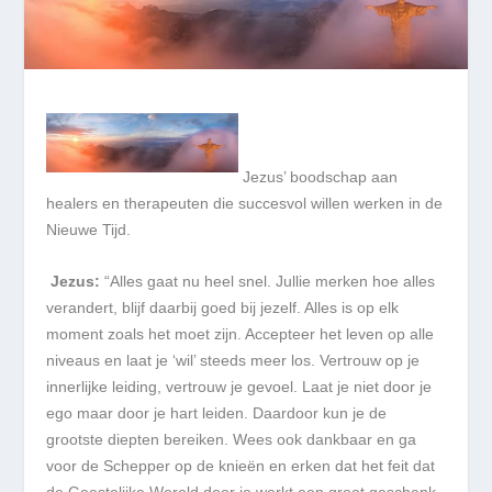
Jezus’ boodschap aan
healers en therapeuten die succesvol willen werken in de
Nieuwe Tijd.
Jezus:
“Alles gaat nu heel snel. Jullie merken hoe alles
verandert, blijf daarbij goed bij jezelf. Alles is op elk
moment zoals het moet zijn. Accepteer het leven op alle
niveaus en laat je ‘wil’ steeds meer los. Vertrouw op je
innerlijke leiding, vertrouw je gevoel. Laat je niet door je
ego maar door je hart leiden. Daardoor kun je de
grootste diepten bereiken. Wees ook dankbaar en ga
voor de Schepper op de knieën en erken dat het feit dat
de Geestelijke Wereld door je werkt een groot geschenk