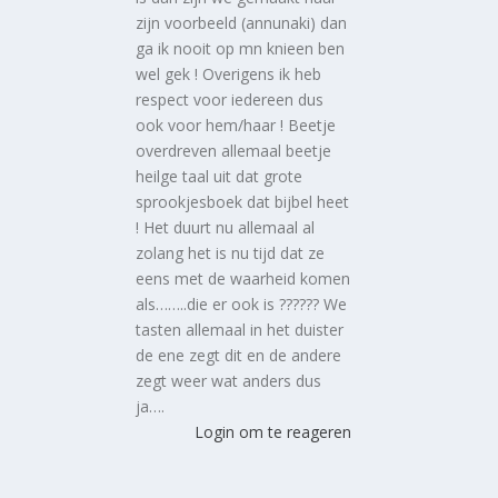
zijn voorbeeld (annunaki) dan
ga ik nooit op mn knieen ben
wel gek ! Overigens ik heb
respect voor iedereen dus
ook voor hem/haar ! Beetje
overdreven allemaal beetje
heilge taal uit dat grote
sprookjesboek dat bijbel heet
! Het duurt nu allemaal al
zolang het is nu tijd dat ze
eens met de waarheid komen
als……..die er ook is ?????? We
tasten allemaal in het duister
de ene zegt dit en de andere
zegt weer wat anders dus
ja….
Login om te reageren