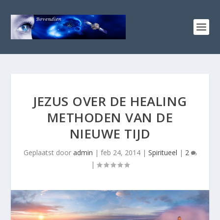
JEZUS OVER DE HEALING
METHODEN VAN DE
NIEUWE TIJD
Geplaatst door
admin
|
feb 24, 2014
|
Spiritueel
|
2
|