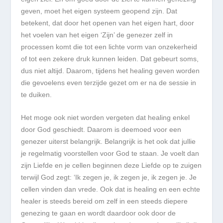
geven, moet het eigen systeem geopend zijn. Dat
betekent, dat door het openen van het eigen hart, door
het voelen van het eigen ‘Zijn’ de genezer zelf in
processen komt die tot een lichte vorm van onzekerheid
of tot een zekere druk kunnen leiden. Dat gebeurt soms,
dus niet altijd. Daarom, tijdens het healing geven worden
die gevoelens even terzijde gezet om er na de sessie in
te duiken.
Het moge ook niet worden vergeten dat healing enkel
door God geschiedt. Daarom is deemoed voor een
genezer uiterst belangrijk. Belangrijk is het ook dat jullie
je regelmatig voorstellen voor God te staan. Je voelt dan
zijn Liefde en je cellen beginnen deze Liefde op te zuigen
terwijl God zegt: ‘Ik zegen je, ik zegen je, ik zegen je. Je
cellen vinden dan vrede. Ook dat is healing en een echte
healer is steeds bereid om zelf in een steeds diepere
genezing te gaan en wordt daardoor ook door de