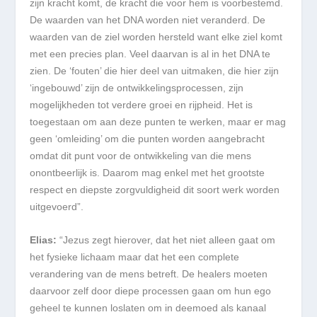
zijn kracht komt, de kracht die voor hem is voorbestemd.
De waarden van het DNA worden niet veranderd. De
waarden van de ziel worden hersteld want elke ziel komt
met een precies plan. Veel daarvan is al in het DNA te
zien. De ‘fouten’ die hier deel van uitmaken, die hier zijn
‘ingebouwd’ zijn de ontwikkelingsprocessen, zijn
mogelijkheden tot verdere groei en rijpheid. Het is
toegestaan om aan deze punten te werken, maar er mag
geen ‘omleiding’ om die punten worden aangebracht
omdat dit punt voor de ontwikkeling van die mens
onontbeerlijk is. Daarom mag enkel met het grootste
respect en diepste zorgvuldigheid dit soort werk worden
uitgevoerd”.
Elias:
“Jezus zegt hierover, dat het niet alleen gaat om
het fysieke lichaam maar dat het een complete
verandering van de mens betreft. De healers moeten
daarvoor zelf door diepe processen gaan om hun ego
geheel te kunnen loslaten om in deemoed als kanaal