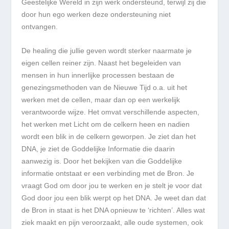
Geestelijke Wereld in zijn werk ondersteund, terwijl zij die
door hun ego werken deze ondersteuning niet
ontvangen.
De healing die jullie geven wordt sterker naarmate je
eigen cellen reiner zijn. Naast het begeleiden van
mensen in hun innerlijke processen bestaan de
genezingsmethoden van de Nieuwe Tijd o.a. uit het
werken met de cellen, maar dan op een werkelijk
verantwoorde wijze. Het omvat verschillende aspecten,
het werken met Licht om de celkern heen en nadien
wordt een blik in de celkern geworpen. Je ziet dan het
DNA, je ziet de Goddelijke Informatie die daarin
aanwezig is. Door het bekijken van die Goddelijke
informatie ontstaat er een verbinding met de Bron. Je
vraagt God om door jou te werken en je stelt je voor dat
God door jou een blik werpt op het DNA. Je weet dan dat
de Bron in staat is het DNA opnieuw te ‘richten’. Alles wat
ziek maakt en pijn veroorzaakt, alle oude systemen, ook