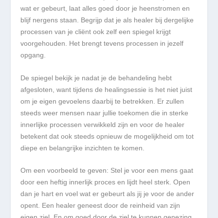
wat er gebeurt, laat alles goed door je heenstromen en
blijf nergens staan. Begrijp dat je als healer bij dergelijke
processen van je cliënt ook zelf een spiegel krijgt
voorgehouden. Het brengt tevens processen in jezelf
opgang.
De spiegel bekijk je nadat je de behandeling hebt
afgesloten, want tijdens de healingsessie is het niet juist
om je eigen gevoelens daarbij te betrekken. Er zullen
steeds weer mensen naar jullie toekomen die in sterke
innerlijke processen verwikkeld zijn en voor de healer
betekent dat ook steeds opnieuw de mogelijkheid om tot
diepe en belangrijke inzichten te komen.
Om een voorbeeld te geven: Stel je voor een mens gaat
door een heftig innerlijk proces en lijdt heel sterk. Open
dan je hart en voel wat er gebeurt als jij je voor de ander
opent. Een healer geneest door de reinheid van zijn
eigen ziel. En om goed door de ziel te kunnen genezing