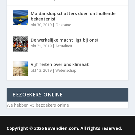
Maidansluipschutters doen onthullende
bekentenis!
okt 30, 2019
|
Oekraïne
De werkelijke macht ligt bij ons!
okt 21, 2019
|
Actualiteit
Vijf feiten over ons klimaat
okt 13, 2019
|
Wetenschap
BEZOEKERS ONLINE
We hebben 45 bezoekers online
Copyright © 2026 Bovendien.com. All rights reserved.