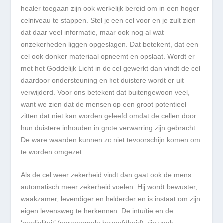
healer toegaan zijn ook werkelijk bereid om in een hoger
celniveau te stappen. Stel je een cel voor en je zult zien
dat daar veel informatie, maar ook nog al wat
onzekerheden liggen opgeslagen. Dat betekent, dat een
cel ook donker materiaal opneemt en opslaat. Wordt er
met het Goddelijk Licht in de cel gewerkt dan vindt de cel
daardoor ondersteuning en het duistere wordt er uit
verwijderd. Voor ons betekent dat buitengewoon veel,
want we zien dat de mensen op een groot potentieel
zitten dat niet kan worden geleefd omdat de cellen door
hun duistere inhouden in grote verwarring zijn gebracht.
De ware waarden kunnen zo niet tevoorschijn komen om
te worden omgezet.
Als de cel weer zekerheid vindt dan gaat ook de mens
automatisch meer zekerheid voelen. Hij wordt bewuster,
waakzamer, levendiger en helderder en is instaat om zijn
eigen levensweg te herkennen. De intuïtie en de
‘medialiteit’ (paranormale begaafdheid) zijn vaak