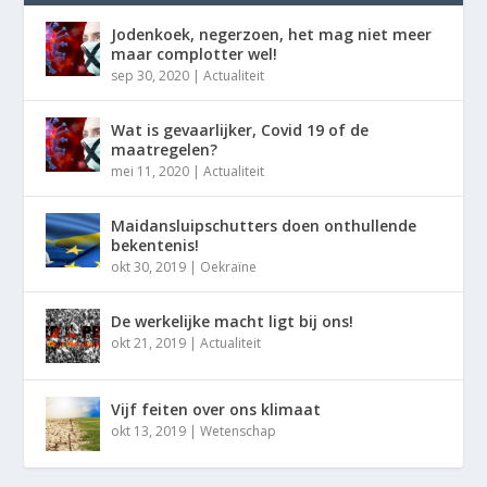
Jodenkoek, negerzoen, het mag niet meer
maar complotter wel!
sep 30, 2020
|
Actualiteit
Wat is gevaarlijker, Covid 19 of de
maatregelen?
mei 11, 2020
|
Actualiteit
Maidansluipschutters doen onthullende
bekentenis!
okt 30, 2019
|
Oekraïne
De werkelijke macht ligt bij ons!
okt 21, 2019
|
Actualiteit
Vijf feiten over ons klimaat
okt 13, 2019
|
Wetenschap