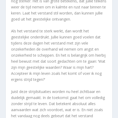
nog sterker. Het is van grote betekenis, dat jullie telkens
weer de tijd nemen om in kalmte en rust naar binnen te
keren. Laat het verstand stil worden, dan kunnen jullie
goed uit het geestelijke ontvangen.
Als het verstand te sterk werkt, dan wordt het
geestelijke onderdrukt. Jullie kunnen goed voelen dat
tijdens deze dagen het verstand met zijn vele
onzekerheden de overhand wil nemen om angst en
onzekerheid te scheppen. En het is belangrijk om hierbij
heel bewust met dat soort gedachten om te gaan: ‘Wat
zijn mijn geestelijke waarden? Waar is mijn hart?
Accepteer ik mijn leven zoals het komt of voer ik nog
ergens strijd tegen?’
Juist deze strijdsituaties worden nu heel zichtbaar en
duidelijk gemaakt. In de toekomst gaat het om volledig
zonder strijd te leven. Dat betekent absoluut alles
aanvaarden wat zich voordoet, wat er is. En niet zoals
het vandaag nog deels gebeurt dat het verstand