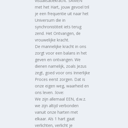
visualisatiekracht. SAMEN
met het Hart, jouw gevoel tril
je een frequentie uit naar het
Universum die in
synchronistiteit iets terug
zend. Het Ontvangen, de
vrouwelijke kracht.
De mannelijke kracht in ons
zorgt voor een balans in het
geven en ontvangen. We
dienen namelijk, zoals Jezus
zegt, goed voor ons Innerlijke
Proces eerst zorgen. Dat is
onze eigen weg, waarheid en
ons leven. :love:
We zijn allemaal EEN, d.w.z.
we zijn altijd verbonden
vanuit onze harten met
elkaar. Als 1 hart gaat
verlichten, verlicht je