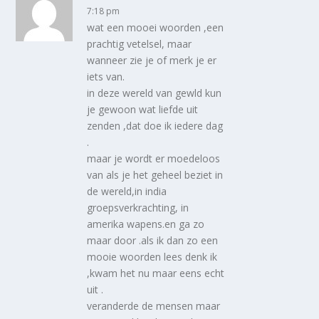
7:18 pm
wat een mooei woorden ,een
prachtig vetelsel, maar
wanneer zie je of merk je er
iets van.
in deze wereld van gewld kun
je gewoon wat liefde uit
zenden ,dat doe ik iedere dag
.
maar je wordt er moedeloos
van als je het geheel beziet in
de wereld,in india
groepsverkrachting, in
amerika wapens.en ga zo
maar door .als ik dan zo een
mooie woorden lees denk ik
,kwam het nu maar eens echt
uit .
veranderde de mensen maar