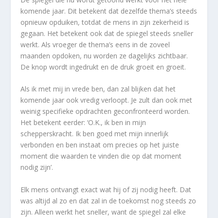
komende jaar. Dit betekent dat dezelfde thema’s steeds
opnieuw opduiken, totdat de mens in zijn zekerheid is
gegaan. Het betekent ook dat de spiegel steeds sneller
werkt. Als vroeger de thema’s eens in de zoveel
maanden opdoken, nu worden ze dagelijks zichtbaar.
De knop wordt ingedrukt en de druk groeit en groeit.
Als ik met mij in vrede ben, dan zal blijken dat het
komende jaar ook vredig verloopt. Je zult dan ook met
weinig specifieke opdrachten geconfronteerd worden.
Het betekent eerder: ‘O.K., ik ben in mijn
schepperskracht. Ik ben goed met mijn innerlijk
verbonden en ben instaat om precies op het juiste
moment die waarden te vinden die op dat moment
nodig zijn’.
Elk mens ontvangt exact wat hij of zij nodig heeft. Dat
was altijd al zo en dat zal in de toekomst nog steeds zo
zijn. Alleen werkt het sneller, want de spiegel zal elke