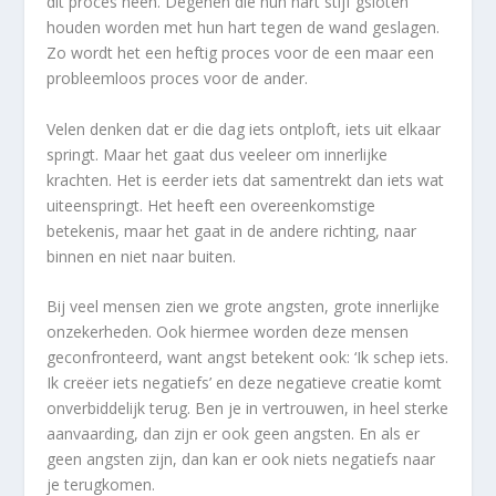
dit proces heen. Degenen die hun hart stijf gsloten
houden worden met hun hart tegen de wand geslagen.
Zo wordt het een heftig proces voor de een maar een
probleemloos proces voor de ander.
Velen denken dat er die dag iets ontploft, iets uit elkaar
springt. Maar het gaat dus veeleer om innerlijke
krachten. Het is eerder iets dat samentrekt dan iets wat
uiteenspringt. Het heeft een overeenkomstige
betekenis, maar het gaat in de andere richting, naar
binnen en niet naar buiten.
Bij veel mensen zien we grote angsten, grote innerlijke
onzekerheden. Ook hiermee worden deze mensen
geconfronteerd, want angst betekent ook: ‘Ik schep iets.
Ik creëer iets negatiefs’ en deze negatieve creatie komt
onverbiddelijk terug. Ben je in vertrouwen, in heel sterke
aanvaarding, dan zijn er ook geen angsten. En als er
geen angsten zijn, dan kan er ook niets negatiefs naar
je terugkomen.