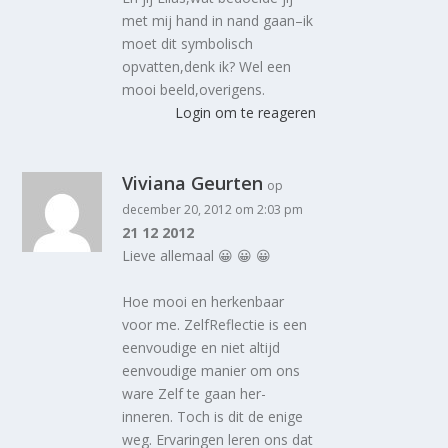
met mij hand in nand gaan–ik
moet dit symbolisch
opvatten,denk ik? Wel een
mooi beeld,overigens.
Login om te reageren
Viviana Geurten
op
december 20, 2012 om 2:03 pm
21 12 2012
Lieve allemaal 😀 😀 😀
Hoe mooi en herkenbaar
voor me. ZelfReflectie is een
eenvoudige en niet altijd
eenvoudige manier om ons
ware Zelf te gaan her-
inneren. Toch is dit de enige
weg. Ervaringen leren ons dat