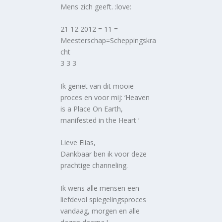
Mens zich geeft. :love:
21 12 2012 = 11 =
Meesterschap=Scheppingskra
cht
3 3 3
Ik geniet van dit mooie
proces en voor mij: ‘Heaven
is a Place On Earth,
manifested in the Heart ‘
Lieve Elias,
Dankbaar ben ik voor deze
prachtige channeling.
Ik wens alle mensen een
liefdevol spiegelingsproces
vandaag, morgen en alle