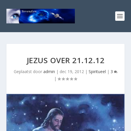
JEZUS OVER 21.12.12
Geplaatst door
admin
|
dec 19, 2012
|
Spiritueel
|
3
|