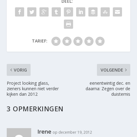
DEEL:
TARIEF:
VORIG
VOLGENDE
Project looking glass,
eenentwintig dec. en
zieners kunnen niet verder
daarna: Zegen over de
kijken dan 2012
duisternis
3 OPMERKINGEN
Irene
op december 19, 2012