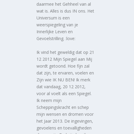
daarmee het Gehheel van al
wat is. Alles is dus IN ons. Het
Universum is een
weerspiegeling van je
Innerlijke Leven en
Gevoelstrilling. :love:
Ik vind het geweldig dat op 21
12 2012 Mijn Spiegel aan Mij
wordt getoond. Hoe fijn zal
dat zijn, te ervaren, voelen en
Zijn wie IK NU BEN! Ik merk
dat vandaag, 20 12 2012,
voor al voelt als een Spiegel.
Ik neem mijn
Scheppingskracht en schep
mijn wensen en dromen voor
het Jaar 2013. De ingevingen,
gevoelens en toevalligheden