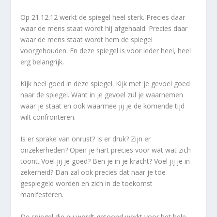
Op 21.12.12 werkt de spiegel heel sterk. Precies daar
waar de mens staat wordt hij afgehaald. Precies daar
waar de mens staat wordt hem de spiegel
voorgehouden. En deze spiegel is voor ieder heel, heel
erg belangrijk.
Kijk heel goed in deze spiegel. Kijk met je gevoel goed
naar de spiegel.
Want in je gevoel zul je waarnemen
waar je staat en ook waarmee jij je de komende tijd
wilt confronteren.
Is er sprake van onrust? Is er druk? Zijn er
onzekerheden? Open je hart precies voor wat wat zich
toont. Voel jij je goed? Ben je in je kracht? Voel jij je in
zekerheid? Dan zal ook precies dat naar je toe
gespiegeld worden en zich in de toekomst
manifesteren.
De spiegel die nu wordt getoond werkt voor het hele