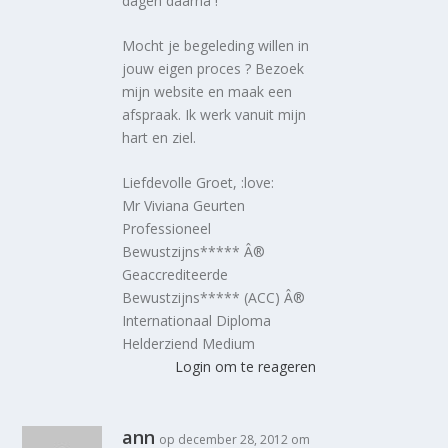
dagen daarna !
Mocht je begeleding willen in
jouw eigen proces ? Bezoek
mijn website en maak een
afspraak. Ik werk vanuit mijn
hart en ziel.
Liefdevolle Groet, :love:
Mr Viviana Geurten
Professioneel
Bewustzijns***** Â®
Geaccrediteerde
Bewustzijns***** (ACC) Â®
Internationaal Diploma
Helderziend Medium
Login om te reageren
ann
op december 28, 2012 om