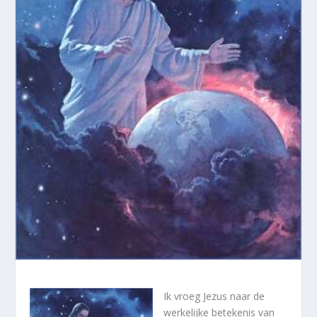
Ik vroeg Jezus naar de
werkelijke betekenis van