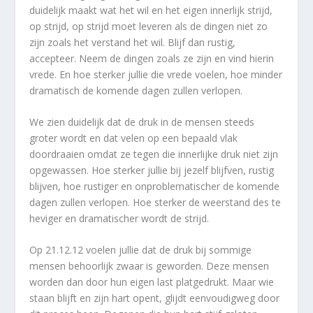
duidelijk maakt wat het wil en het eigen innerlijk strijd,
op strijd, op strijd moet leveren als de dingen niet zo
zijn zoals het verstand het wil. Blijf dan rustig,
accepteer. Neem de dingen zoals ze zijn en vind hierin
vrede. En hoe sterker jullie die vrede voelen, hoe minder
dramatisch de komende dagen zullen verlopen.
We zien duidelijk dat de druk in de mensen steeds
groter wordt en dat velen op een bepaald vlak
doordraaien omdat ze tegen die innerlijke druk niet zijn
opgewassen. Hoe sterker jullie bij jezelf blijfven, rustig
blijven, hoe rustiger en onproblematischer de komende
dagen zullen verlopen. Hoe sterker de weerstand des te
heviger en dramatischer wordt de strijd.
Op 21.12.12 voelen jullie dat de druk bij sommige
mensen behoorlijk zwaar is geworden. Deze mensen
worden dan door hun eigen last platgedrukt. Maar wie
staan blijft en zijn hart opent, glijdt eenvoudigweg door