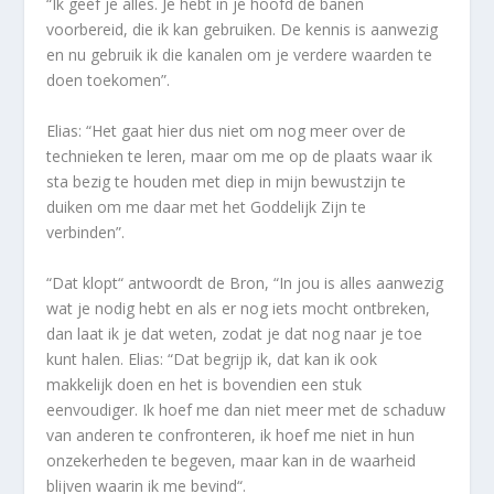
“Ik geef je alles. Je hebt in je hoofd de banen
voorbereid, die ik kan gebruiken. De kennis is aanwezig
en nu gebruik ik die kanalen om je verdere waarden te
doen toekomen”.
Elias: “Het gaat hier dus niet om nog meer over de
technieken te leren, maar om me op de plaats waar ik
sta bezig te houden met diep in mijn bewustzijn te
duiken om me daar met het Goddelijk Zijn te
verbinden”.
“Dat klopt“ antwoordt de Bron, “In jou is alles aanwezig
wat je nodig hebt en als er nog iets mocht ontbreken,
dan laat ik je dat weten, zodat je dat nog naar je toe
kunt halen. Elias: “Dat begrijp ik, dat kan ik ook
makkelijk doen en het is bovendien een stuk
eenvoudiger. Ik hoef me dan niet meer met de schaduw
van anderen te confronteren, ik hoef me niet in hun
onzekerheden te begeven, maar kan in de waarheid
blijven waarin ik me bevind“.