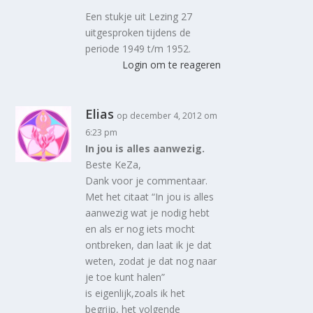
Een stukje uit Lezing 27
uitgesproken tijdens de
periode 1949 t/m 1952.
Login om te reageren
Elias
op december 4, 2012 om
6:23 pm
In jou is alles aanwezig.
Beste KeZa,
Dank voor je commentaar.
Met het citaat “In jou is alles
aanwezig wat je nodig hebt
en als er nog iets mocht
ontbreken, dan laat ik je dat
weten, zodat je dat nog naar
je toe kunt halen”
is eigenlijk,zoals ik het
begrijp, het volgende