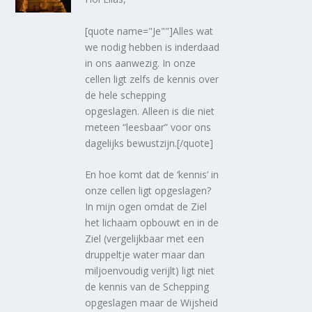
[quote name="Je""]Alles wat
we nodig hebben is inderdaad
in ons aanwezig. In onze
cellen ligt zelfs de kennis over
de hele schepping
opgeslagen. Alleen is die niet
meteen “leesbaar” voor ons
dagelijks bewustzijn.[/quote]
En hoe komt dat de ‘kennis’ in
onze cellen ligt opgeslagen?
In mijn ogen omdat de Ziel
het lichaam opbouwt en in de
Ziel (vergelijkbaar met een
druppeltje water maar dan
miljoenvoudig verijlt) ligt niet
de kennis van de Schepping
opgeslagen maar de Wijsheid