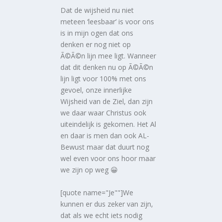
Dat de wijsheid nu niet
meteen ‘leesbaar’ is voor ons
is in mijn ogen dat ons
denken er nog niet op
Ã©Ã©n lijn mee ligt. Wanneer
dat dit denken nu op Ã©Ã©n
lijn ligt voor 100% met ons
gevoel, onze innerlijke
Wijsheid van de Ziel, dan zijn
we daar waar Christus ook
uiteindelijk is gekomen. Het Al
en daar is men dan ook AL-
Bewust maar dat duurt nog
wel even voor ons hoor maar
we zijn op weg 😀
[quote name="Je""]We
kunnen er dus zeker van zijn,
dat als we echt iets nodig