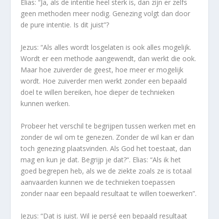
Elias: “Ja, als de intentie heel sterk is, dan zijn er zelfs
geen methoden meer nodig. Genezing volgt dan door
de pure intentie. Is dit juist”?
Jezus: “Als alles wordt losgelaten is ook alles mogelijk.
Wordt er een methode aangewendt, dan werkt die ook.
Maar hoe zuiverder de geest, hoe meer er mogelijk
wordt. Hoe zuiverder men werkt zonder een bepaald
doel te willen bereiken, hoe dieper de technieken
kunnen werken.
Probeer het verschil te begrijpen tussen werken met en
zonder de wil om te genezen. Zonder de wil kan er dan
toch genezing plaatsvinden. Als God het toestaat, dan
mag en kun je dat. Begrijp je dat?“. Elias: “Als ik het
goed begrepen heb, als we de ziekte zoals ze is totaal
aanvaarden kunnen we de technieken toepassen
zonder naar een bepaald resultaat te willen toewerken”.
Jezus: “Dat is juist. Wil je persé een bepaald resultaat