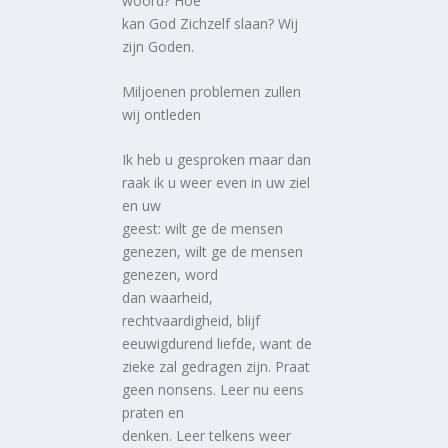
woord? Hoe
kan God Zichzelf slaan? Wij
zijn Goden.
Miljoenen problemen zullen
wij ontleden
Ik heb u gesproken maar dan
raak ik u weer even in uw ziel
en uw
geest: wilt ge de mensen
genezen, wilt ge de mensen
genezen, word
dan waarheid,
rechtvaardigheid, blijf
eeuwigdurend liefde, want de
zieke zal gedragen zijn. Praat
geen nonsens. Leer nu eens
praten en
denken. Leer telkens weer