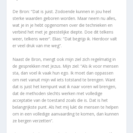
De Bron: “Dat is juist. Zodoende kunnen in jou heel
sterke waarden geboren worden. Maar neem nu alles,
wat je in je hebt opgenomen over die technieken en
verbind het met je geestelijke diepte. Doe dit telkens
weer, telkens weer“. Elias: “Dat begrijp ik. Hierdoor valt
er veel druk van me weg“.
Naast de Bron, mengt ook mijn ziel zich regelmatig in
de gesprekken met Jezus. Mijn ziel: “Als ik voor mensen
sta, dan voel ik vaak hun ego. Ik moet dan oppassen
om niet vanuit mijn wil iets totstand te brengen. Want
dat is juist het kernpunt wat ik naar voren wil brengen,
dat de methoden slechts werken met volledige
acceptatie van de toestand zoals die is. Dat is het
belangrijkste punt. Als het mij lukt de mensen te helpen
om in een volledige aanvaarding te komen, dan kunnen
ze bergen verzetten”.