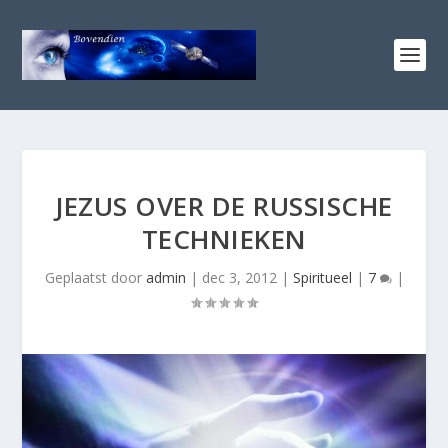
JEZUS OVER DE RUSSISCHE
TECHNIEKEN
Geplaatst door
admin
|
dec 3, 2012
|
Spiritueel
|
7
|