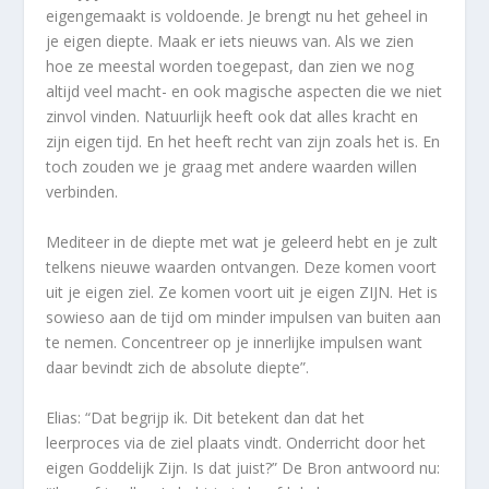
eigengemaakt is voldoende. Je brengt nu het geheel in
je eigen diepte. Maak er iets nieuws van. Als we zien
hoe ze meestal worden toegepast, dan zien we nog
altijd veel macht- en ook magische aspecten die we niet
zinvol vinden. Natuurlijk heeft ook dat alles kracht en
zijn eigen tijd. En het heeft recht van zijn zoals het is. En
toch zouden we je graag met andere waarden willen
verbinden.
Mediteer in de diepte met wat je geleerd hebt en je zult
telkens nieuwe waarden ontvangen. Deze komen voort
uit je eigen ziel. Ze komen voort uit je eigen ZIJN. Het is
sowieso aan de tijd om minder impulsen van buiten aan
te nemen. Concentreer op je innerlijke impulsen want
daar bevindt zich de absolute diepte”.
Elias: “Dat begrijp ik. Dit betekent dan dat het
leerproces via de ziel plaats vindt. Onderricht door het
eigen Goddelijk Zijn. Is dat juist?” De Bron antwoord nu: