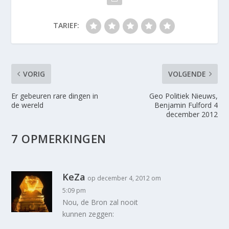
TARIEF:
VORIG
VOLGENDE
Er gebeuren rare dingen in
Geo Politiek Nieuws,
de wereld
Benjamin Fulford 4
december 2012
7 OPMERKINGEN
KeZa
op december 4, 2012 om
5:09 pm
Nou, de Bron zal nooit
kunnen zeggen: