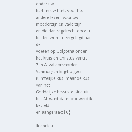
onder uw
hart, in uw hart, voor het
andere leven, voor uw
moederzijn en vaderzijn,
en die dan regelrecht door u
beiden wordt neergelegd aan
de
voeten op Golgotha onder
het kruis en Christus vanuit
Zijn Al zal aanvaarden.
Vanmorgen krijgt u geen
ruimtelijke kus, maar de kus
van het
Goddelijke bewuste Kind uit
het Al, want daardoor werd ik
bezield
en aangeraaktâ€¦
Ik dank u.