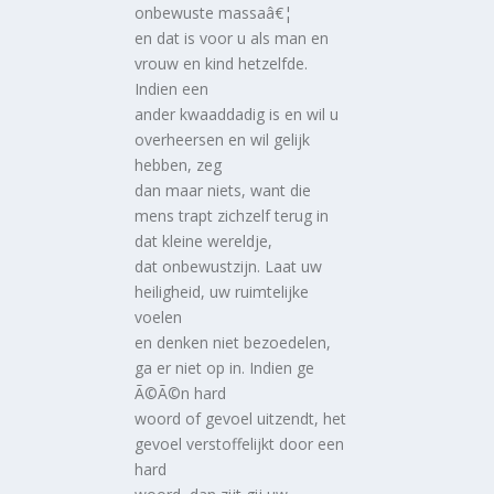
onbewuste massaâ€¦
en dat is voor u als man en
vrouw en kind hetzelfde.
Indien een
ander kwaaddadig is en wil u
overheersen en wil gelijk
hebben, zeg
dan maar niets, want die
mens trapt zichzelf terug in
dat kleine wereldje,
dat onbewustzijn. Laat uw
heiligheid, uw ruimtelijke
voelen
en denken niet bezoedelen,
ga er niet op in. Indien ge
Ã©Ã©n hard
woord of gevoel uitzendt, het
gevoel verstoffelijkt door een
hard