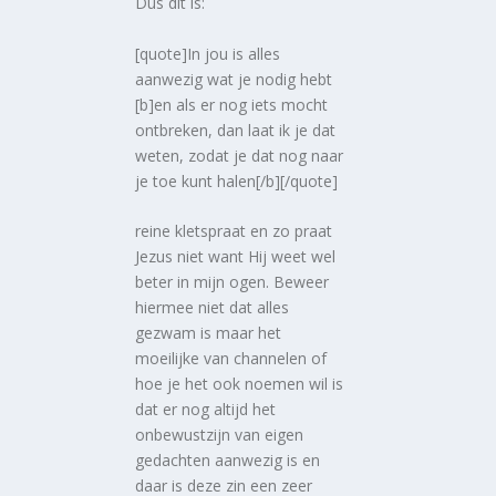
Dus dit is:
[quote]In jou is alles
aanwezig wat je nodig hebt
[b]en als er nog iets mocht
ontbreken, dan laat ik je dat
weten, zodat je dat nog naar
je toe kunt halen[/b][/quote]
reine kletspraat en zo praat
Jezus niet want Hij weet wel
beter in mijn ogen. Beweer
hiermee niet dat alles
gezwam is maar het
moeilijke van channelen of
hoe je het ook noemen wil is
dat er nog altijd het
onbewustzijn van eigen
gedachten aanwezig is en
daar is deze zin een zeer