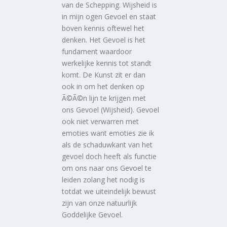
van de Schepping. Wijsheid is
in mijn ogen Gevoel en staat
boven kennis oftewel het
denken. Het Gevoel is het
fundament waardoor
werkelijke kennis tot standt
komt. De Kunst zit er dan
ook in om het denken op
Ã©Ã©n lijn te krijgen met
ons Gevoel (Wijsheid). Gevoel
ook niet verwarren met
emoties want emoties zie ik
als de schaduwkant van het
gevoel doch heeft als functie
om ons naar ons Gevoel te
leiden zolang het nodig is
totdat we uiteindelijk bewust
zijn van onze natuurlijk
Goddelijke Gevoel.