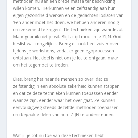
methoden nu aan een brede massa ter beschikking
willen komen. Hierkunnen velen zelfstandig aan hun
eigen gezondheid werken en de gedachten loslaten van:
‘Een ander moet het doen, we hebben anderen nodig
om zekerheid te krijgen’. De technieken zijn waardevol.
Maar gebruik niet je wil. Blijf altijd mooi in je ZIJN. God
beslist wat mogelijk is. Breng dit ook heel zuiver over
tijdens je workshops, zodat er geen egoprocessen
ontstaan. Het doel is niet om je lot te ontgaan, maar
om het tegemoet te treden.
Elias, breng het naar de mensen zo over, dat ze
zelfstandig in een absolute zekerheid kunnen stappen
en dat ze deze technieken kunnen toepassen eender
waar ze zijn, eender waar het over gaat. Ze kunnen
eenvoudigweg steeds dezelfde methoden toepassen
om bepaalde delen van hun ZIJN te ondersteunen.
Wat jij je tot nu toe van deze technieken hebt