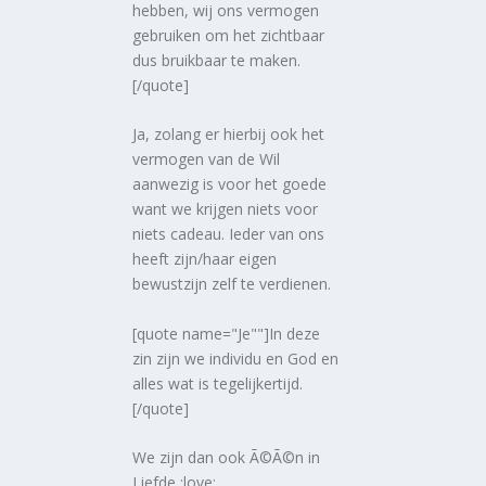
hebben, wij ons vermogen
gebruiken om het zichtbaar
dus bruikbaar te maken.
[/quote]
Ja, zolang er hierbij ook het
vermogen van de Wil
aanwezig is voor het goede
want we krijgen niets voor
niets cadeau. Ieder van ons
heeft zijn/haar eigen
bewustzijn zelf te verdienen.
[quote name="Je""]In deze
zin zijn we individu en God en
alles wat is tegelijkertijd.
[/quote]
We zijn dan ook Ã©Ã©n in
Liefde :love: