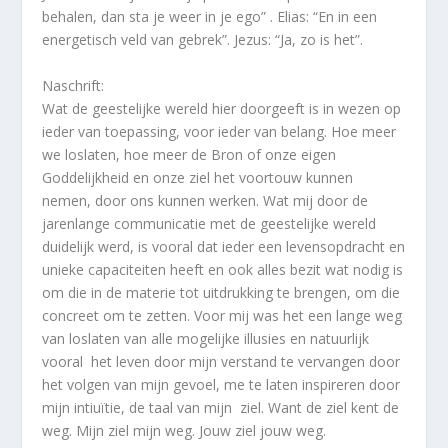
behalen, dan sta je weer in je ego” . Elias: “En in een
energetisch veld van gebrek”. Jezus: “Ja, zo is het”.
Naschrift:
Wat de geestelijke wereld hier doorgeeft is in wezen op
ieder van toepassing, voor ieder van belang. Hoe meer
we loslaten, hoe meer de Bron of onze eigen
Goddelijkheid en onze ziel het voortouw kunnen
nemen, door ons kunnen werken. Wat mij door de
jarenlange communicatie met de geestelijke wereld
duidelijk werd, is vooral dat ieder een levensopdracht en
unieke capaciteiten heeft en ook alles bezit wat nodig is
om die in de materie tot uitdrukking te brengen, om die
concreet om te zetten. Voor mij was het een lange weg
van loslaten van alle mogelijke illusies en natuurlijk
vooral het leven door mijn verstand te vervangen door
het volgen van mijn gevoel, me te laten inspireren door
mijn intiuïtie, de taal van mijn ziel. Want de ziel kent de
weg. Mijn ziel mijn weg. Jouw ziel jouw weg.