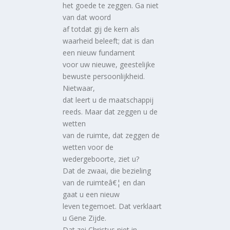
het goede te zeggen. Ga niet
van dat woord
af totdat gij de kern als
waarheid beleeft; dat is dan
een nieuw fundament
voor uw nieuwe, geestelijke
bewuste persoonlijkheid.
Nietwaar,
dat leert u de maatschappij
reeds. Maar dat zeggen u de
wetten
van de ruimte, dat zeggen de
wetten voor de
wedergeboorte, ziet u?
Dat de zwaai, die bezieling
van de ruimteâ€¦ en dan
gaat u een nieuw
leven tegemoet. Dat verklaart
u Gene Zijde.
Dat zei Christus niet in