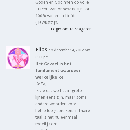
Goden en Godinnen op volle
Kracht. Van onbewustzijn tot
100% van en in Liefde
(Bewustzijn.
Login om te reageren
Elias
op december 4, 2012 om
8:33 pm
Het Gevoel is het
fundament waardoor
werkelijke ke
KeZa,
Ik zie dat we het in grote
lijnen eens zijn, maar soms
andere woorden voor
hetzelfde gebruiken. In linaire
taal is het nu eenmaal
moeilijk om