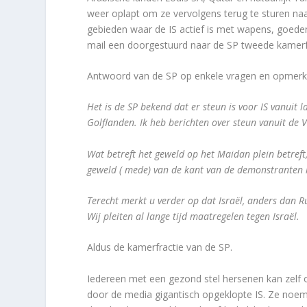
weer oplapt om ze vervolgens terug te sturen naa
gebieden waar de IS actief is met wapens, goeder
mail een doorgestuurd naar de SP tweede kamerf
Antwoord van de SP op enkele vragen en opmerk
Het is de SP bekend dat er steun is voor IS vanuit 
Golflanden. Ik heb berichten over steun vanuit de V
Wat betreft het geweld op het Maidan plein betreft,
geweld ( mede) van de kant van de demonstranten 
Terecht merkt u verder op dat Israël, anders dan Ru
Wij pleiten al lange tijd maatregelen tegen Israël.
Aldus de kamerfractie van de SP.
Iedereen met een gezond stel hersenen kan zelf o
door de media gigantisch opgeklopte IS. Ze noemen