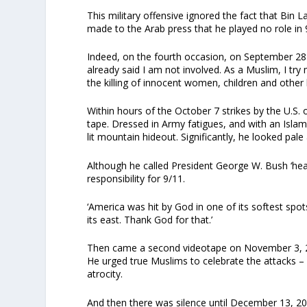
This military offensive ignored the fact that Bin 
made to the Arab press that he played no role in 
Indeed, on the fourth occasion, on September 28 an
already said I am not involved. As a Muslim, I try
the killing of innocent women, children and other
Within hours of the October 7 strikes by the U.S
tape. Dressed in Army fatigues, and with an Islam
lit mountain hideout. Significantly, he looked pale
Although he called President George W. Bush ‘head
responsibility for 9/11.
‘America was hit by God in one of its softest spots
its east. Thank God for that.’
Then came a second videotape on November 3, 200
He urged true Muslims to celebrate the attacks –
atrocity.
And then there was silence until December 13, 200