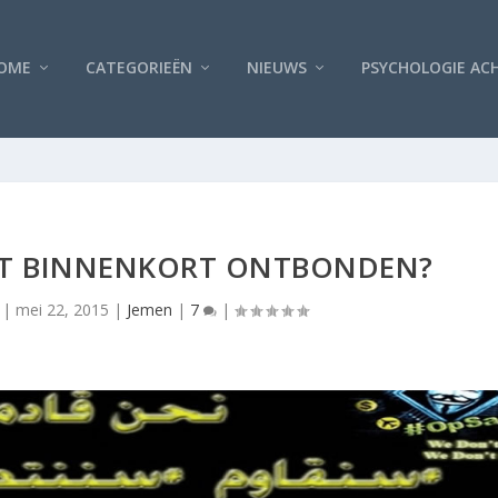
OME
CATEGORIEËN
NIEUWS
PSYCHOLOGIE AC
AAT BINNENKORT ONTBONDEN?
|
mei 22, 2015
|
Jemen
|
7
|