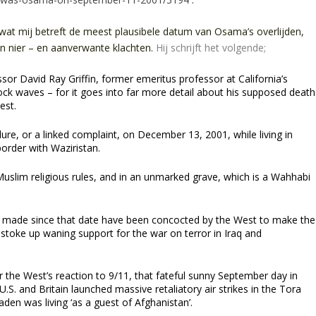
wat mij betreft de meest plausibele datum van Osama’s overlijden,
n nier – en aanverwante klachten.
Hij schrijft het volgende;
ssor David Ray Griffin, former emeritus professor at California’s
ock waves – for it goes into far more detail about his supposed death
est.
ure, or a linked complaint, on December 13, 2001, while living in
order with Waziristan.
h Muslim religious rules, and in an unmarked grave, which is a Wahhabi
s made since that date have been concocted by the West to make the
 stoke up waning support for the war on terror in Iraq and
 the West’s reaction to 9/11, that fateful sunny September day in
S. and Britain launched massive retaliatory air strikes in the Tora
den was living ‘as a guest of Afghanistan’.