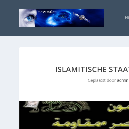
H
ISLAMITISCHE ST
Geplaatst door
admin