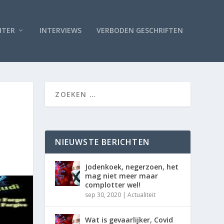
HTER
INTERVIEWS
VERBODEN GESCHRIFTEN
NIEUWSTE BERICHTEN
Jodenkoek, negerzoen, het
mag niet meer maar
complotter wel!
sep 30, 2020
|
Actualiteit
Wat is gevaarlijker, Covid