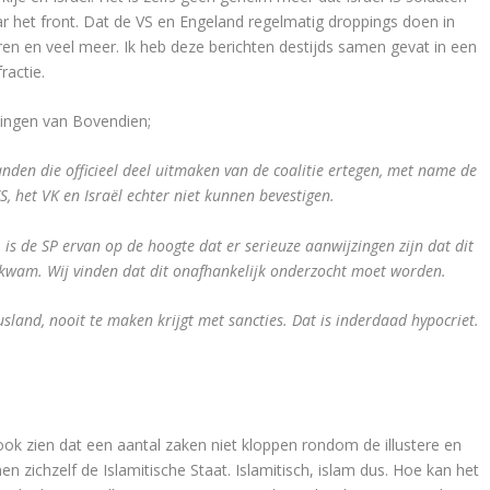
r het front. Dat de VS en Engeland regelmatig droppings doen in
en en veel meer. Ik heb deze berichten destijds samen gevat in een
ractie.
ingen van Bovendien;
landen die officieel deel uitmaken van de coalitie ertegen, met name de
S, het VK en Israël echter niet kunnen bevestigen.
 is de SP ervan op de hoogte dat er serieuze aanwijzingen zijn dat dit
kwam. Wij vinden dat dit onafhankelijk onderzocht moet worden.
sland, nooit te maken krijgt met sancties. Dat is inderdaad hypocriet.
ok zien dat een aantal zaken niet kloppen rondom de illustere en
 zichzelf de Islamitische Staat. Islamitisch, islam dus. Hoe kan het