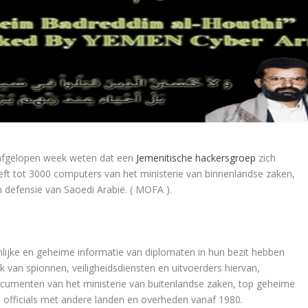
t afgelopen week weten dat een
Jemenitische hackersgroep
zich
eft tot 3000 computers van het ministerie van binnenlandse zaken,
 defensie van Saoedi Arabië. ( MOFA ).
lijke en geheime informatie van diplomaten in hun bezit hebben
 van spionnen, veiligheidsdiensten en uitvoerders hiervan,
umenten van het ministerie van buitenlandse zaken, top geheime
officials met andere landen en overheden vanaf 1980.