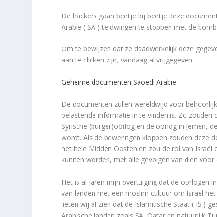
De hackers gaan beetje bij beetje deze documente
Arabië ( SA ) te dwingen te stoppen met de bom
Om te bewijzen dat ze daadwerkelijk deze gegeven
aan te clicken zijn, vandaag al vrijgegeven.
Geheime documenten Saoedi Arabie.
De documenten zullen wereldwijd voor behoorlijk
belastende informatie in te vinden is. Zo zouden 
Syrische (burger)oorlog en de oorlog in Jemen, d
wordt. Als de beweringen kloppen zouden deze 
het hele Midden Oosten en zou de rol van Israël e
kunnen worden, met alle gevolgen van dien voor 
Het is al jaren mijn overtuiging dat de oorlogen
van landen met een moslim cultuur om Israël het v
lieten wij al zien dat de Islamitische Staat ( IS
Arabische landen zoals SA, Qatar en natuurlijk Tur