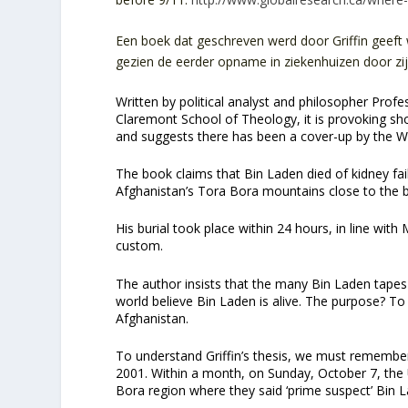
Een boek dat geschreven werd door Griffin geeft 
gezien de eerder opname in ziekenhuizen door zij
Written by political analyst and philosopher Profe
Claremont School of Theology, it is provoking sh
and suggests there has been a cover-up by the W
The book claims that Bin Laden died of kidney fail
Afghanistan’s Tora Bora mountains close to the b
His burial took place within 24 hours, in line wit
custom.
The author insists that the many Bin Laden tape
world believe Bin Laden is alive. The purpose? To
Afghanistan.
To understand Griffin’s thesis, we must remember
2001. Within a month, on Sunday, October 7, the U.
Bora region where they said ‘prime suspect’ Bin La