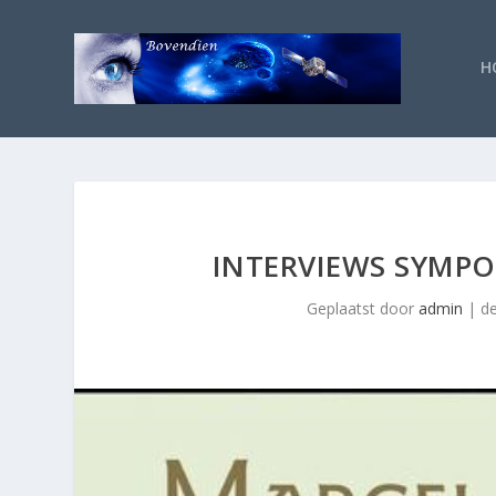
H
INTERVIEWS SYMP
Geplaatst door
admin
|
de