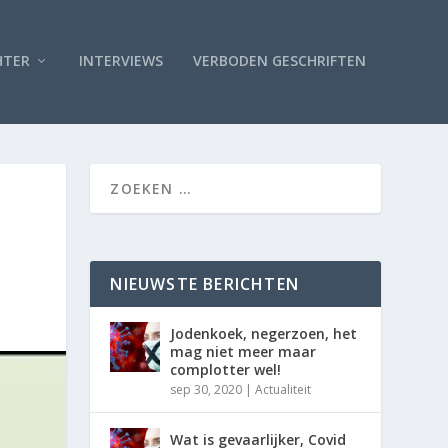
HTER
INTERVIEWS
VERBODEN GESCHRIFTEN
NIEUWSTE BERICHTEN
Jodenkoek, negerzoen, het
mag niet meer maar
complotter wel!
sep 30, 2020
|
Actualiteit
Wat is gevaarlijker, Covid