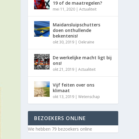
19 of de maatregelen?
mei 11, 2020
|
Actualiteit
Maidansluipschutters
doen onthullende
bekentenis!
okt 30, 2019
|
Oekraïne
De werkelijke macht ligt bij
ons!
okt 21, 2019
|
Actualiteit
Vijf feiten over ons
klimaat
okt 13, 2019
|
Wetenschap
BEZOEKERS ONLINE
We hebben 79 bezoekers online