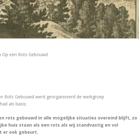
m Op een Rots Gebouwd
n Rots Gebouwd werd georganiseerd de werkgroep
ad als basis;
n rots gebouwd in alle mogelijke situaties overeind blijft, zo
lijke huis staan als een rots als wij standvastig en vol
t er ook gebeurt.