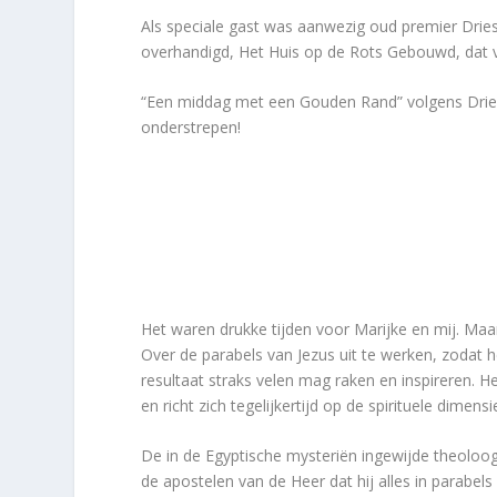
Als speciale gast was aanwezig oud premier Dries
overhandigd, Het Huis op de Rots Gebouwd, dat ve
“Een middag met een Gouden Rand” volgens Dries
onderstrepen!
Het waren drukke tijden voor Marijke en mij. M
Over de parabels van Jezus uit te werken, zodat 
resultaat straks velen mag raken en inspireren. Het
en richt zich tegelijkertijd op de spirituele dimens
De in de Egyptische mysteriën ingewijde theoloog
de apostelen van de Heer dat hij alles in parabel