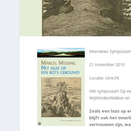
Interviews Symposiu
21 november 2010
Locatie: Utrecht
Het symposium Op ee
WijWordenWakker en h
Zoals een huis op ee
blijft ook het inner
vertrouwen zijn, wa