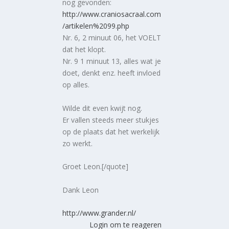
nog gevonden:
http://www.craniosacraal.com
/artikelen%2099.php
Nr. 6, 2 minuut 06, het VOELT
dat het klopt.
Nr. 9 1 minuut 13, alles wat je
doet, denkt enz. heeft invloed
op alles.
Wilde dit even kwijt nog.
Er vallen steeds meer stukjes
op de plaats dat het werkelijk
zo werkt.
Groet Leon.[/quote]
Dank Leon
http://www.grander.nl/
Login om te reageren