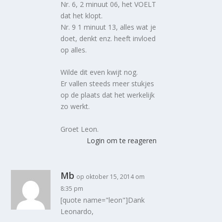
Nr. 6, 2 minuut 06, het VOELT
dat het klopt.
Nr. 9 1 minuut 13, alles wat je
doet, denkt enz. heeft invloed
op alles.
Wilde dit even kwijt nog.
Er vallen steeds meer stukjes
op de plaats dat het werkelijk
zo werkt.
Groet Leon.
Login om te reageren
Mb
op oktober 15, 2014 om
8:35 pm
[quote name="leon"]Dank
Leonardo,