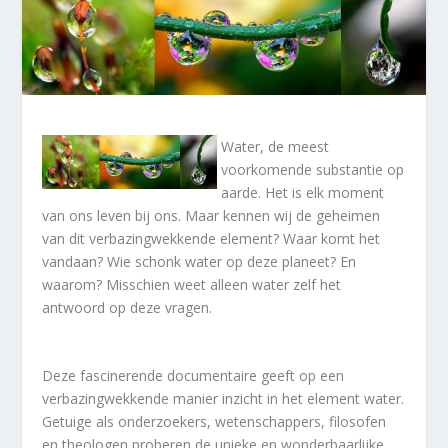
Water, de meest
voorkomende substantie op
aarde. Het is elk moment
van ons leven bij ons. Maar kennen wij de geheimen
van dit verbazingwekkende element? Waar komt het
vandaan? Wie schonk water op deze planeet? En
waarom? Misschien weet alleen water zelf het
antwoord op deze vragen.
Deze fascinerende documentaire geeft op een
verbazingwekkende manier inzicht in het element water.
Getuige als onderzoekers, wetenschappers, filosofen
en theologen proberen de unieke en wonderbaarlijke