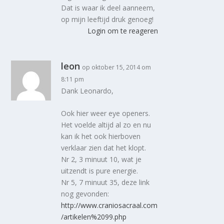
Dat is waar ik deel aanneem,
op mijn leeftijd druk genoeg!
Login om te reageren
leon
op oktober 15, 2014 om
8:11 pm
Dank Leonardo,
Ook hier weer eye openers.
Het voelde altijd al zo en nu
kan ik het ook hierboven
verklaar zien dat het klopt.
Nr 2, 3 minuut 10, wat je
uitzendt is pure energie.
Nr 5, 7 minuut 35, deze link
nog gevonden:
http://www.craniosacraal.com
/artikelen%2099.php