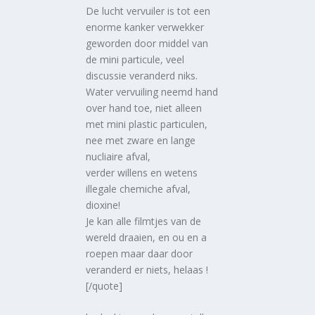
De lucht vervuiler is tot een
enorme kanker verwekker
geworden door middel van
de mini particule, veel
discussie veranderd niks.
Water vervuiling neemd hand
over hand toe, niet alleen
met mini plastic particulen,
nee met zware en lange
nucliaire afval,
verder willens en wetens
illegale chemiche afval,
dioxine!
Je kan alle filmtjes van de
wereld draaien, en ou en a
roepen maar daar door
veranderd er niets, helaas !
[/quote]