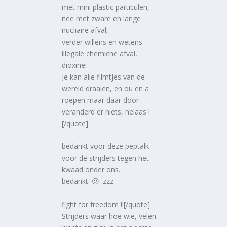
met mini plastic particulen,
nee met zware en lange
nucliaire afval,
verder willens en wetens
illegale chemiche afval,
dioxine!
Je kan alle filmtjes van de
wereld draaien, en ou en a
roepen maar daar door
veranderd er niets, helaas !
[/quote]
bedankt voor deze peptalk
voor de strijders tegen het
kwaad onder ons.
bedankt. 😕 :zzz
fight for freedom !![/quote]
Strijders waar hoe wie, velen