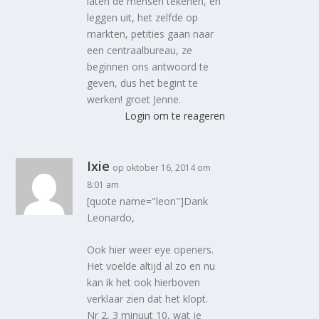
laten de mensen tekenen, en
leggen uit, het zelfde op
markten, petities gaan naar
een centraalbureau, ze
beginnen ons antwoord te
geven, dus het begint te
werken! groet Jenne.
Login om te reageren
Ixie
op oktober 16, 2014 om
8:01 am
[quote name="leon"]Dank
Leonardo,
Ook hier weer eye openers.
Het voelde altijd al zo en nu
kan ik het ook hierboven
verklaar zien dat het klopt.
Nr 2, 3 minuut 10, wat je