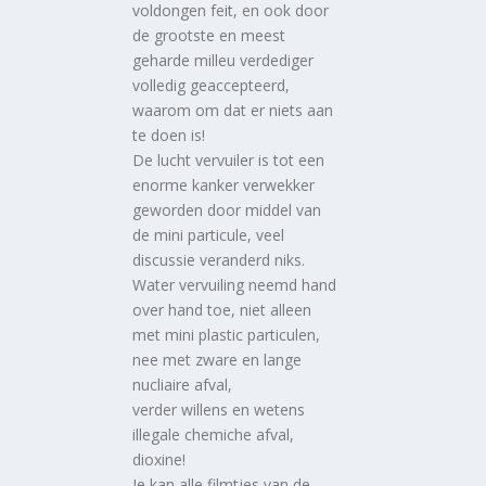
voldongen feit, en ook door
de grootste en meest
geharde milleu verdediger
volledig geaccepteerd,
waarom om dat er niets aan
te doen is!
De lucht vervuiler is tot een
enorme kanker verwekker
geworden door middel van
de mini particule, veel
discussie veranderd niks.
Water vervuiling neemd hand
over hand toe, niet alleen
met mini plastic particulen,
nee met zware en lange
nucliaire afval,
verder willens en wetens
illegale chemiche afval,
dioxine!
Je kan alle filmtjes van de