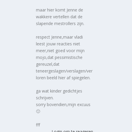
maar hier komt Jenne de
wakkere vertellen dat de
slapende mestrollers zijn.
respect Jenne,maar vladi
leest jouw reacties niet
meer,niet goed voor mijn
mojo,dat pessimistische
gereuzel,dat
teneergeslagen/verslagen/ver
loren beeld hier af spiegelen.
ga wat kinder gedichtjes
schrijven.
sorry bovendien,mijn excuus
🙁
fff
Login om te reageren