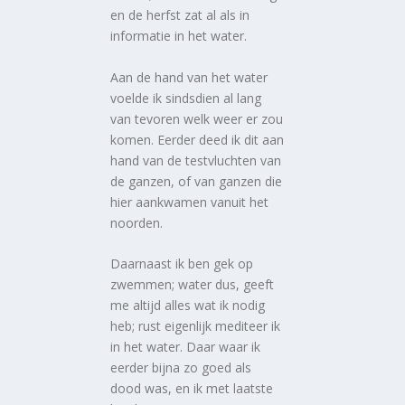
en de herfst zat al als in
informatie in het water.
Aan de hand van het water
voelde ik sindsdien al lang
van tevoren welk weer er zou
komen. Eerder deed ik dit aan
hand van de testvluchten van
de ganzen, of van ganzen die
hier aankwamen vanuit het
noorden.
Daarnaast ik ben gek op
zwemmen; water dus, geeft
me altijd alles wat ik nodig
heb; rust eigenlijk mediteer ik
in het water. Daar waar ik
eerder bijna zo goed als
dood was, en ik met laatste