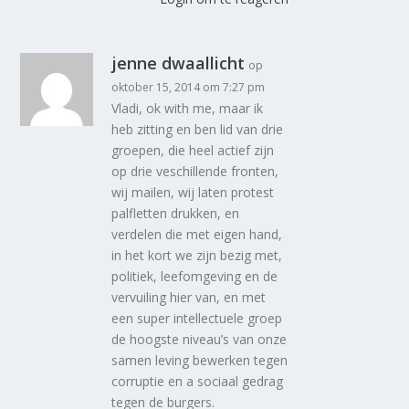
jenne dwaallicht
op
oktober 15, 2014 om 7:27 pm
Vladi, ok with me, maar ik
heb zitting en ben lid van drie
groepen, die heel actief zijn
op drie veschillende fronten,
wij mailen, wij laten protest
palfletten drukken, en
verdelen die met eigen hand,
in het kort we zijn bezig met,
politiek, leefomgeving en de
vervuiling hier van, en met
een super intellectuele groep
de hoogste niveau’s van onze
samen leving bewerken tegen
corruptie en a sociaal gedrag
tegen de burgers.