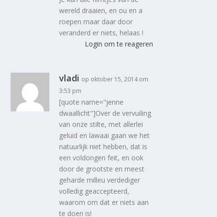
wereld draaien, en ou en a
roepen maar daar door
veranderd er niets, helaas !
Login om te reageren
vladi
op oktober 15, 2014 om
3:53 pm
[quote name="jenne
dwaallicht"]Over de vervuiling
van onze stilte, met allerlei
geluid en lawaai gaan we het
natuurlijk niet hebben, dat is
een voldongen feit, en ook
door de grootste en meest
geharde milleu verdediger
volledig geaccepteerd,
waarom om dat er niets aan
te doen is!