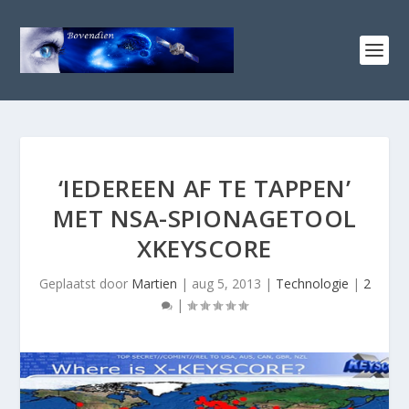
‘IEDEREEN AF TE TAPPEN’
MET NSA-SPIONAGETOOL
XKEYSCORE
Geplaatst door
Martien
|
aug 5, 2013
|
Technologie
|
2
|