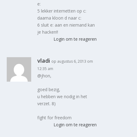
e:
5 lekker internetten op c:
daarna kloon d naar c:
6 sluit e: aan en niemand kan
je hacken!!
Login om te reageren
vladi
op augustus 6, 2013 om
12:35 am
@jhon,
goed bezig,
u hebben we nodig in het
verzet. 8)
fight for freedom
Login om te reageren