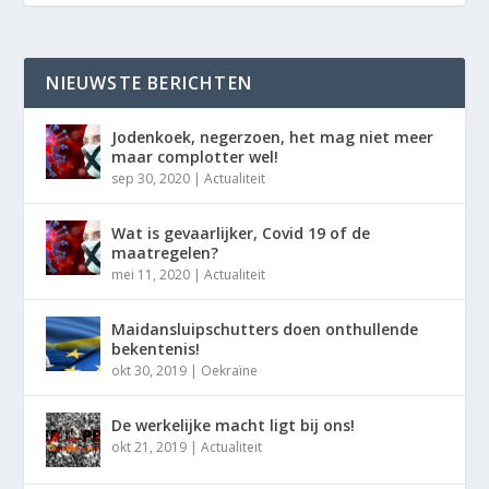
NIEUWSTE BERICHTEN
Jodenkoek, negerzoen, het mag niet meer
maar complotter wel!
sep 30, 2020
|
Actualiteit
Wat is gevaarlijker, Covid 19 of de
maatregelen?
mei 11, 2020
|
Actualiteit
Maidansluipschutters doen onthullende
bekentenis!
okt 30, 2019
|
Oekraïne
De werkelijke macht ligt bij ons!
okt 21, 2019
|
Actualiteit