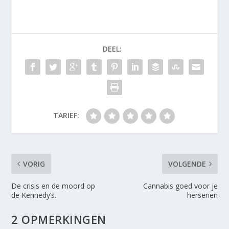
DEEL:
TARIEF:
VORIG
VOLGENDE
De crisis en de moord op
Cannabis goed voor je
de Kennedy’s.
hersenen
2 OPMERKINGEN