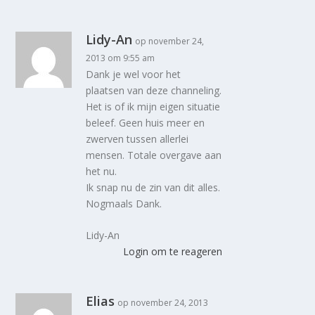
Lidy-An
op november 24,
2013 om 9:55 am
Dank je wel voor het
plaatsen van deze channeling.
Het is of ik mijn eigen situatie
beleef. Geen huis meer en
zwerven tussen allerlei
mensen. Totale overgave aan
het nu.
Ik snap nu de zin van dit alles.
Nogmaals Dank.
Lidy-An
Login om te reageren
Elias
op november 24, 2013