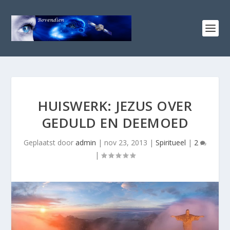
HUISWERK: JEZUS OVER
GEDULD EN DEEMOED
Geplaatst door
admin
|
nov 23, 2013
|
Spiritueel
|
2
|