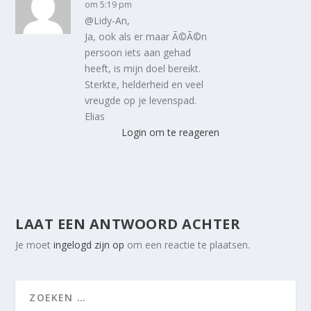
om 5:19 pm
@Lidy-An,
Ja, ook als er maar Ã©Ã©n
persoon iets aan gehad
heeft, is mijn doel bereikt.
Sterkte, helderheid en veel
vreugde op je levenspad.
Elias
Login om te reageren
LAAT EEN ANTWOORD ACHTER
Je moet
ingelogd zijn op
om een reactie te plaatsen.