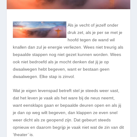
Als je vecht
of
jezelf onder
druk zet, als je per se met je
hoofd tegen de wand wil
knallen
dan
zul je energie verliezen. Wees niet treurig als
bepaalde stappen nog niet gezet kunnen worden. Wees
ook niet bedroefd als je mocht denken dat jij je op
dwaalwegen hebt begeven, want er bestaan geen
dwaalwegen. Elke stap is zinvol.
Wat je eigen levenspad betreft stel je steeds weer vast,
dat het leven je vaak als het ware bij de neus neemt,
want eensklaps gaan er bepaalde deuren open en als jij
je dan op weg wilt begeven, dan klappen ze even snel
weer dicht als ze geopend zijn. Dat gebeurt steeds
opnieuw en daarom begrijp je vaak niet wat de zin van d
i
t
’theater’ is.