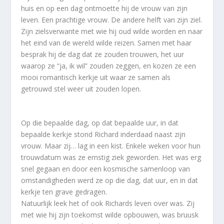
huis en op een dag ontmoette hij de vrouw van zijn
leven. Een prachtige vrouw. De andere helft van zijn ziel.
Zijn zielsverwante met wie hij oud wilde worden en naar
het eind van de wereld wilde reizen. Samen met haar
besprak hij de dag dat ze zouden trouwen, het uur
waarop ze “ja, ik wil” zouden zeggen, en kozen ze een
mooi romantisch kerkje uit waar ze samen als
getrouwd stel weer uit zouden lopen.
Op die bepaalde dag, op dat bepaalde uur, in dat
bepaalde kerkje stond Richard inderdaad naast zijn
vrouw. Maar zij… lag in een kist. Enkele weken voor hun
trouwdatum was ze ernstig ziek geworden. Het was erg
snel gegaan en door een kosmische samenloop van
omstandigheden werd ze op die dag, dat uur, en in dat
kerkje ten grave gedragen.
Natuurlijk leek het of ook Richards leven over was. Zij
met wie hij zijn toekomst wilde opbouwen, was bruusk