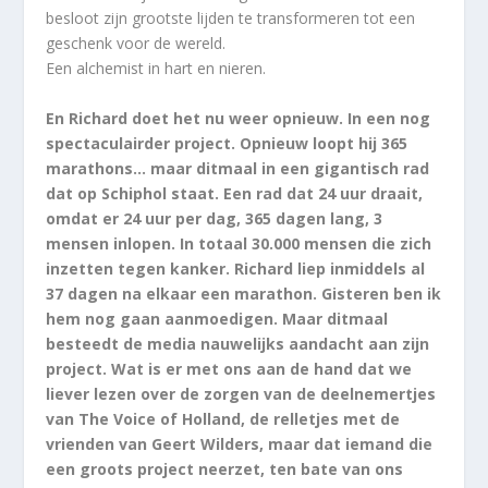
besloot zijn grootste lijden te transformeren tot een
geschenk voor de wereld.
Een alchemist in hart en nieren.
En Richard doet het nu weer opnieuw. In een nog
spectaculairder project. Opnieuw loopt hij 365
marathons… maar ditmaal in een gigantisch rad
dat op Schiphol staat. Een rad dat 24 uur draait,
omdat er 24 uur per dag, 365 dagen lang, 3
mensen inlopen. In totaal 30.000 mensen die zich
inzetten tegen kanker. Richard liep inmiddels al
37 dagen na elkaar een marathon. Gisteren ben ik
hem nog gaan aanmoedigen. Maar ditmaal
besteedt de media nauwelijks aandacht aan zijn
project. Wat is er met ons aan de hand dat we
liever lezen over de zorgen van de deelnemertjes
van The Voice of Holland, de relletjes met de
vrienden van Geert Wilders, maar dat iemand die
een groots project neerzet, ten bate van ons