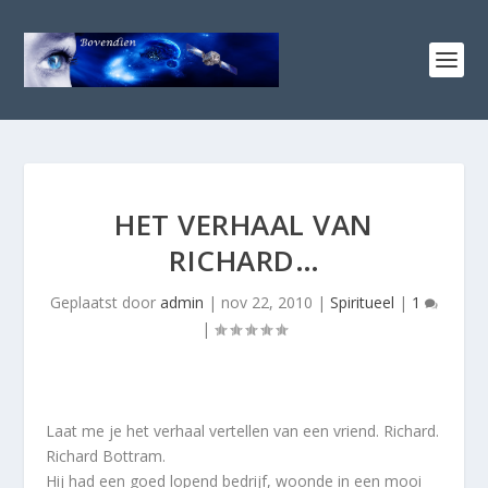
HET VERHAAL VAN
RICHARD…
Geplaatst door
admin
|
nov 22, 2010
|
Spiritueel
|
1
|
Laat me je het verhaal vertellen van een vriend. Richard.
Richard Bottram.
Hij had een goed lopend bedrijf, woonde in een mooi