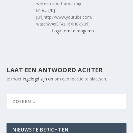
wel een soort door mijn
knie… [/b]
[url]http://www.youtube.com/
watch?v=xEF4zH6XHCk[/url]
Login om te reageren
LAAT EEN ANTWOORD ACHTER
Je moet
ingelogd zijn op
om een reactie te plaatsen.
NIEUWSTE BERICHTEN