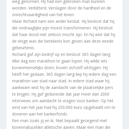
weg genomen. Hij had een gebroken man kunnen
worden. Verbitterd. Verslagen door de hardheid en de
onrechtvaardigheid van het leven.
Maar Richard nam een ander besluit. Hij besloot dat hij
die ondraaglijke pijn moest transformeren. Hij besloot
dat haar dood niet zinloos mocht zijn. En hij wist dat hij
de enige was die betekenis kon geven aan deze wrede
gebeurtenis.
Richard gaf zijn bedrijf op en besloot 365 dagen lang
élke dag een marathon te gaan lopen. Hij wilde iets
bovenmenselijks doen, boven zichzelf uitstijgen. Hij
hééft het gedaan. 365 dagen lang liep hij iedere dag een
marathon van stad naar stad. In iedere stad waar hij
aankwam wist hij de aandacht van de plaatselijke pers
te krijgen. Hij gaf gedurende dat jaar meer dan 2000
interviews om aandacht te vragen voor kanker. Op het
eind van het jaar had hij 250.000 euro opgehaald om te
doneren aan het kankerfonds.
Een man zoals jij en ik. Niet bepaald gezegend met
bovennatuurlijke atletische gaven. Maar een man die