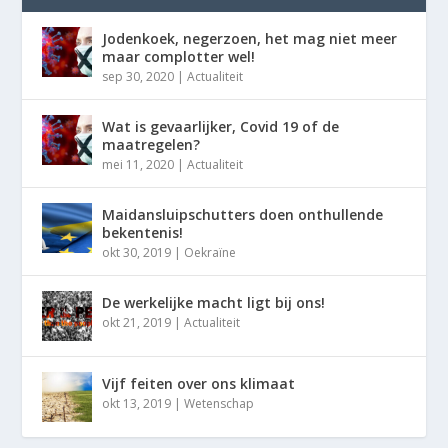
Jodenkoek, negerzoen, het mag niet meer
maar complotter wel!
sep 30, 2020
|
Actualiteit
Wat is gevaarlijker, Covid 19 of de
maatregelen?
mei 11, 2020
|
Actualiteit
Maidansluipschutters doen onthullende
bekentenis!
okt 30, 2019
|
Oekraïne
De werkelijke macht ligt bij ons!
okt 21, 2019
|
Actualiteit
Vijf feiten over ons klimaat
okt 13, 2019
|
Wetenschap