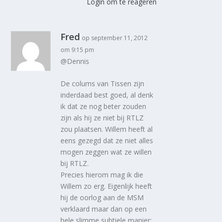
Login om te reageren
Fred
op september 11, 2012
om 9:15 pm
@Dennis
De colums van Tissen zijn
inderdaad best goed, al denk
ik dat ze nog beter zouden
zijn als hij ze niet bij RTLZ
zou plaatsen. Willem heeft al
eens gezegd dat ze niet alles
mogen zeggen wat ze willen
bij RTLZ.
Precies hierom mag ik die
Willem zo erg. Eigenlijk heeft
hij de oorlog aan de MSM
verklaard maar dan op een
hele slimme subtiele manier: