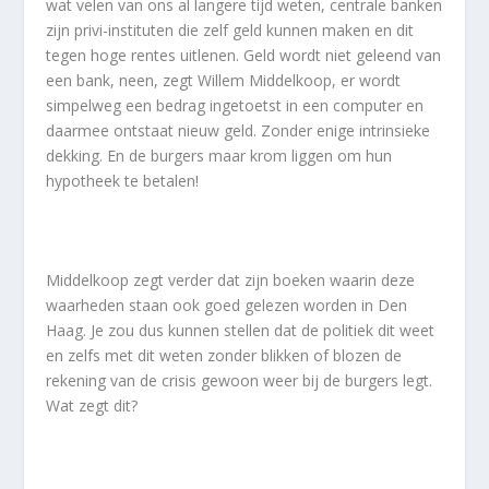
wat velen van ons al langere tijd weten, centrale banken
zijn privi-instituten die zelf geld kunnen maken en dit
tegen hoge rentes uitlenen. Geld wordt niet geleend van
een bank, neen, zegt Willem Middelkoop, er wordt
simpelweg een bedrag ingetoetst in een computer en
daarmee ontstaat nieuw geld. Zonder enige intrinsieke
dekking. En de burgers maar krom liggen om hun
hypotheek te betalen!
Middelkoop zegt verder dat zijn boeken waarin deze
waarheden staan ook goed gelezen worden in Den
Haag. Je zou dus kunnen stellen dat de politiek dit weet
en zelfs met dit weten zonder blikken of blozen de
rekening van de crisis gewoon weer bij de burgers legt.
Wat zegt dit?