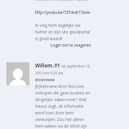
http://youtu.be/7ZFAubTGvIw
Ik volg hem dagelijks via
twitter en zijn site goudportal
is goud waard!
Login om te reageren
Willem..!!1
op september 12,
2012 om 5:25 am
Interview
[b]Interview door Bol.com,
verkopen die geen boeken en
dergelijke zaken meer? Wat
Nexus zegt, de informatie
werd toen door hem
verworpen. Zou het alleen
hem lukken via de MSM zijn