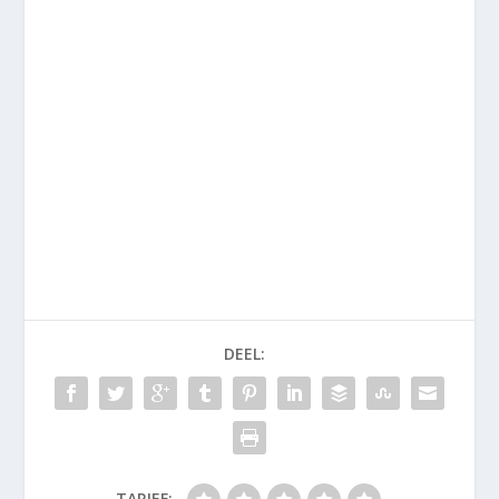
DEEL:
TARIEF: