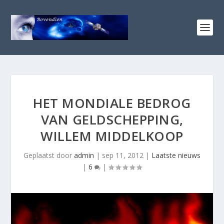
HET MONDIALE BEDROG
VAN GELDSCHEPPING,
WILLEM MIDDELKOOP
Geplaatst door
admin
|
sep 11, 2012
|
Laatste nieuws
|
6
|