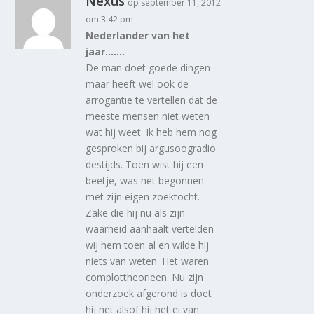
Nexus
op september 11, 2012
om 3:42 pm
Nederlander van het
jaar…….
De man doet goede dingen
maar heeft wel ook de
arrogantie te vertellen dat de
meeste mensen niet weten
wat hij weet. Ik heb hem nog
gesproken bij argusoogradio
destijds. Toen wist hij een
beetje, was net begonnen
met zijn eigen zoektocht.
Zake die hij nu als zijn
waarheid aanhaalt vertelden
wij hem toen al en wilde hij
niets van weten. Het waren
complottheorieen. Nu zijn
onderzoek afgerond is doet
hij net alsof hij het ei van