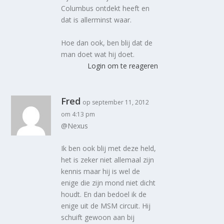
Columbus ontdekt heeft en
dat is allerminst waar.
Hoe dan ook, ben blij dat de
man doet wat hij doet.
Login om te reageren
Fred
op september 11, 2012
om 4:13 pm
@Nexus
Ik ben ook blij met deze held,
het is zeker niet allemaal zijn
kennis maar hij is wel de
enige die zijn mond niet dicht
houdt. En dan bedoel ik de
enige uit de MSM circuit. Hij
schuift gewoon aan bij