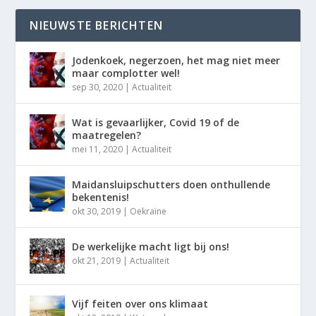
NIEUWSTE BERICHTEN
Jodenkoek, negerzoen, het mag niet meer
maar complotter wel!
sep 30, 2020
|
Actualiteit
Wat is gevaarlijker, Covid 19 of de
maatregelen?
mei 11, 2020
|
Actualiteit
Maidansluipschutters doen onthullende
bekentenis!
okt 30, 2019
|
Oekraïne
De werkelijke macht ligt bij ons!
okt 21, 2019
|
Actualiteit
Vijf feiten over ons klimaat