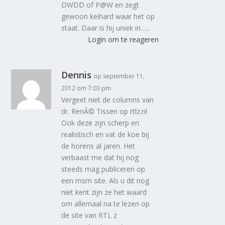
DWDD of P@W en zegt
gewoon keihard waar het op
staat. Daar is hij uniek in…..
Login om te reageren
Dennis
op september 11,
2012 om 7:03 pm
Vergeet niet de columns van
dr. RenÃ© Tissen op rtlz.nl
Ook deze zijn scherp en
realistisch en vat de koe bij
de horens al jaren. Het
verbaast me dat hij nog
steeds mag publiceren op
een msm site. Als u dit nog
niet kent zijn ze het waard
om allemaal na te lezen op
de site van RTL z