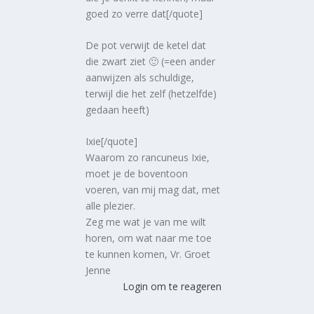
goed zo verre dat[/quote]
De pot verwijt de ketel dat
die zwart ziet 🙂 (=een ander
aanwijzen als schuldige,
terwijl die het zelf (hetzelfde)
gedaan heeft)
Ixie[/quote]
Waarom zo rancuneus Ixie,
moet je de boventoon
voeren, van mij mag dat, met
alle plezier.
Zeg me wat je van me wilt
horen, om wat naar me toe
te kunnen komen, Vr. Groet
Jenne
Login om te reageren