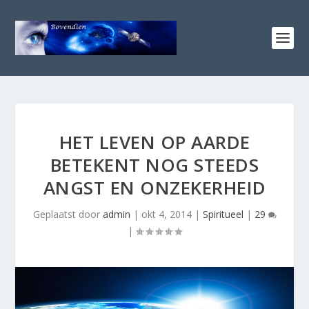
HET LEVEN OP AARDE
BETEKENT NOG STEEDS
ANGST EN ONZEKERHEID
Geplaatst door
admin
|
okt 4, 2014
|
Spiritueel
|
29
|