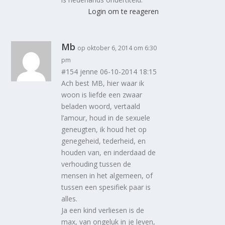
Login om te reageren
Mb
op oktober 6, 2014 om 6:30
pm
#154 jenne 06-10-2014 18:15
Ach best MB, hier waar ik
woon is liefde een zwaar
beladen woord, vertaald
l’amour, houd in de sexuele
geneugten, ik houd het op
genegeheid, tederheid, en
houden van, en inderdaad de
verhouding tussen de
mensen in het algemeen, of
tussen een spesifiek paar is
alles.
Ja een kind verliesen is de
max, van ongeluk in je leven,