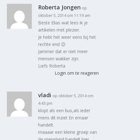
Roberta Jongen
op
oktober 5, 2014 om 11:19 am
Beste Elias wat lees ik je
artikelen met plezier.
Je hebt het weer eens bij het
rechte end 😉
Jammer dat er niet meer
mensen wakker zijn.
Liefs Roberta
Login om te reageren
vladi
op oktober 5, 2014 om
4:43 pm
klopt als een bus,als ieder
mens dit inziet En ernaar
handelt.
maaaar een kleine groep van
de mensheid handelt hier