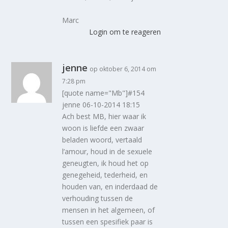
Marc
Login om te reageren
jenne
op oktober 6, 2014 om
7:28 pm
[quote name="Mb"]#154
jenne 06-10-2014 18:15
Ach best MB, hier waar ik
woon is liefde een zwaar
beladen woord, vertaald
l’amour, houd in de sexuele
geneugten, ik houd het op
genegeheid, tederheid, en
houden van, en inderdaad de
verhouding tussen de
mensen in het algemeen, of
tussen een spesifiek paar is