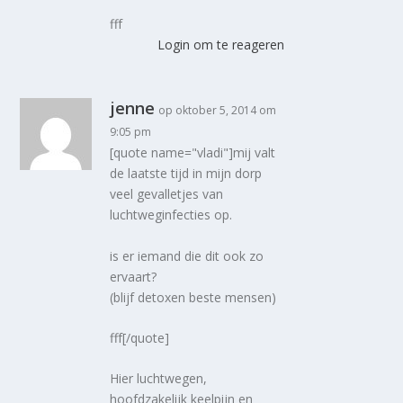
fff
Login om te reageren
jenne
op oktober 5, 2014 om
9:05 pm
[quote name="vladi"]mij valt
de laatste tijd in mijn dorp
veel gevalletjes van
luchtweginfecties op.
is er iemand die dit ook zo
ervaart?
(blijf detoxen beste mensen)
fff[/quote]
Hier luchtwegen,
hoofdzakelijk keelpijn en