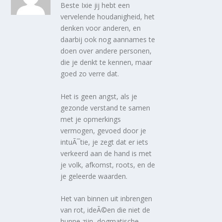
Beste Ixie jij hebt een
vervelende houdanigheid, het
denken voor anderen, en
daarbij ook nog aannames te
doen over andere personen,
die je denkt te kennen, maar
goed zo verre dat.
Het is geen angst, als je
gezonde verstand te samen
met je opmerkings
vermogen, gevoed door je
intuÃ¯tie, je zegt dat er iets
verkeerd aan de hand is met
je volk, afkomst, roots, en de
je geleerde waarden.
Het van binnen uit inbrengen
van rot, ideÃ©en die niet de
hunne zijn, dogmatische