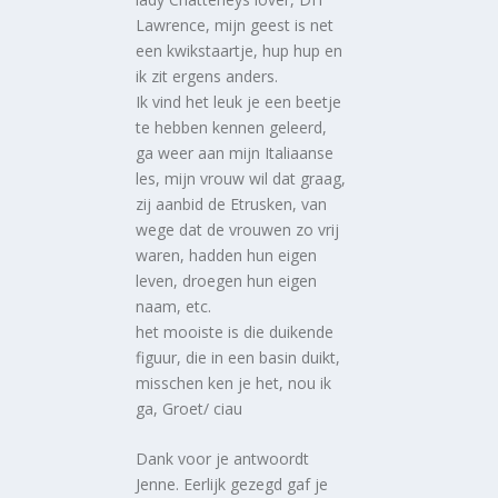
Lawrence, mijn geest is net
een kwikstaartje, hup hup en
ik zit ergens anders.
Ik vind het leuk je een beetje
te hebben kennen geleerd,
ga weer aan mijn Italiaanse
les, mijn vrouw wil dat graag,
zij aanbid de Etrusken, van
wege dat de vrouwen zo vrij
waren, hadden hun eigen
leven, droegen hun eigen
naam, etc.
het mooiste is die duikende
figuur, die in een basin duikt,
misschen ken je het, nou ik
ga, Groet/ ciau
Dank voor je antwoordt
Jenne. Eerlijk gezegd gaf je