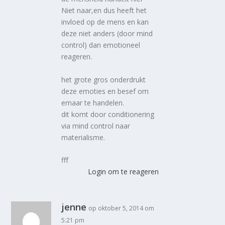
Niet naar,en dus heeft het
invloed op de mens en kan
deze niet anders (door mind
control) dan emotioneel
reageren.
het grote gros onderdrukt
deze emoties en besef om
ernaar te handelen.
dit komt door conditionering
via mind control naar
materialisme.
fff
Login om te reageren
jenne
op oktober 5, 2014 om
5:21 pm