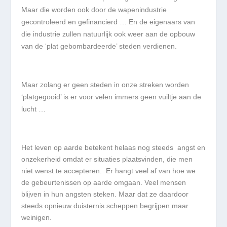
Maar die worden ook door de wapenindustrie
gecontroleerd en gefinancierd … En de eigenaars van
die industrie zullen natuurlijk ook weer aan de opbouw
van de
‘
plat gebombardeerde
’
steden verdienen.
Maar zolang er geen steden in onze streken worden
‘
platgegooid
’
is er voor velen immers geen vuiltje aan de
lucht …
Het leven op aarde betekent helaas nog steeds angst en
onzekerheid omdat er situaties plaatsvinden, die men
niet wenst te accepteren. Er hangt veel af van hoe we
de gebeurtenissen op aarde omgaan. Veel mensen
blijven in hun angsten steken. Maar dat ze daardoor
steeds opnieuw duisternis scheppen begrijpen maar
weinigen.