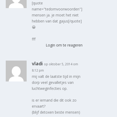
[quote
name="tedomvoorwoorden"]
mensen ja. je moet het niet
hebben van dat gajus[/quote]
😀
fff
Login om te reageren
vladi
op oktober 5, 2014 om
8:12 pm
mij valt de laatste tijd in mijn
dorp veel gevalletjes van
luchtweginfecties op.
is er iemand die dit ook zo
ervaart?
(blijf detoxen beste mensen)