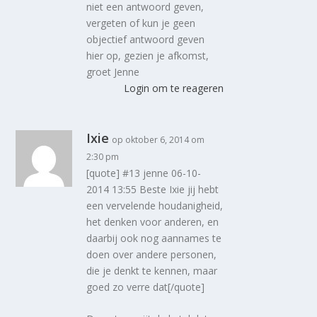
niet een antwoord geven,
vergeten of kun je geen
objectief antwoord geven
hier op, gezien je afkomst,
groet Jenne
Login om te reageren
Ixie
op oktober 6, 2014 om
2:30 pm
[quote] #13 jenne 06-10-
2014 13:55 Beste Ixie jij hebt
een vervelende houdanigheid,
het denken voor anderen, en
daarbij ook nog aannames te
doen over andere personen,
die je denkt te kennen, maar
goed zo verre dat[/quote]