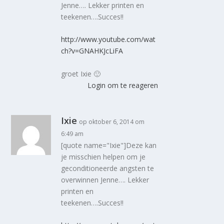
Jenne…. Lekker printen en
teekenen….Succes!!
http://www.youtube.com/wat
ch?v=GNAHKJcLiFA
groet Ixie 🙂
Login om te reageren
Ixie
op oktober 6, 2014 om
6:49 am
[quote name="Ixie"]Deze kan
je misschien helpen om je
geconditioneerde angsten te
overwinnen Jenne…. Lekker
printen en
teekenen….Succes!!