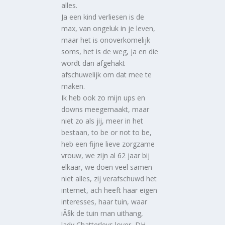
alles.
Ja een kind verliesen is de
max, van ongeluk in je leven,
maar het is onoverkomelijk
soms, het is de weg, ja en die
wordt dan afgehakt
afschuwelijk om dat mee te
maken.
Ik heb ook zo mijn ups en
downs meegemaakt, maar
niet zo als jij, meer in het
bestaan, to be or not to be,
heb een fijne lieve zorgzame
vrouw, we zijn al 62 jaar bij
elkaar, we doen veel samen
niet alles, zij verafschuwd het
internet, ach heeft haar eigen
interesses, haar tuin, waar
iÃ§k de tuin man uithang,
lady Chatterleys lover, DH