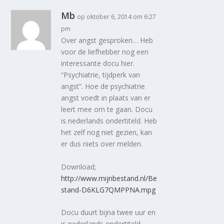
Mb
op oktober 6, 2014 om 6:27
pm
Over angst gesproken… Heb
voor de liefhebber nog een
interessante docu hier.
“Psychiatrie, tijdperk van
angst”. Hoe de psychiatrie
angst voedt in plaats van er
leert mee om te gaan. Docu
is nederlands ondertiteld. Heb
het zelf nog niet gezien, kan
er dus niets over melden.
Download;
http://www.mijnbestand.nl/Be
stand-D6KLG7QMPPNA.mpg
Docu duurt bijna twee uur en
is nederlands ondertiteld.