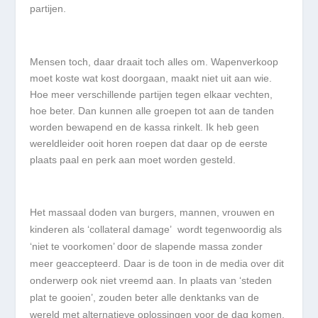
partijen.
Mensen toch, daar draait toch alles om. Wapenverkoop
moet koste wat kost doorgaan, maakt niet uit aan wie.
Hoe meer verschillende partijen tegen elkaar vechten,
hoe beter. Dan kunnen alle groepen tot aan de tanden
worden bewapend en de kassa rinkelt. Ik heb geen
wereldleider ooit horen roepen dat daar op de eerste
plaats paal en perk aan moet worden gesteld.
Het massaal doden van burgers, mannen, vrouwen en
kinderen als
‘
collateral damage
’
wordt tegenwoordig als
‘
niet te voorkomen
’
door de slapende massa zonder
meer geaccepteerd. Daar is de toon in de media over dit
onderwerp ook niet vreemd aan. In plaats van
‘
steden
plat te gooien
’
, zouden beter alle denktanks van de
wereld met alternatieve oplossingen voor de dag komen.