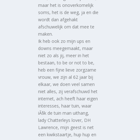
maar het is onoverkomelijk
soms, het is de weg, ja en die
wordt dan afgehakt
afschuwelijk om dat mee te
maken.
Ik heb ook zo mijn ups en
downs meegemaakt, maar
niet zo als jij, meer in het
bestaan, to be or not to be,
heb een fijne lieve zorgzame
vrouw, we zijn al 62 jaar bij
elkaar, we doen veel samen
niet alles, zij verafschuwd het
internet, ach heeft haar eigen
interesses, haar tuin, waar
iÃ§k de tuin man uithang,
lady Chatterleys lover, DH
Lawrence, mijn geest is net
een kwikstaartje, hup hup en