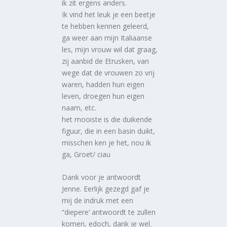
ik zit ergens anders.
Ik vind het leuk je een beetje
te hebben kennen geleerd,
ga weer aan mijn Italiaanse
les, mijn vrouw wil dat graag,
zij aanbid de Etrusken, van
wege dat de vrouwen zo vrij
waren, hadden hun eigen
leven, droegen hun eigen
naam, etc.
het mooiste is die duikende
figuur, die in een basin duikt,
misschen ken je het, nou ik
ga, Groet/ ciau
Dank voor je antwoordt
Jenne. Eerlijk gezegd gaf je
mij de indruk met een
“diepere’ antwoordt te zullen
komen, edoch, dank je wel.