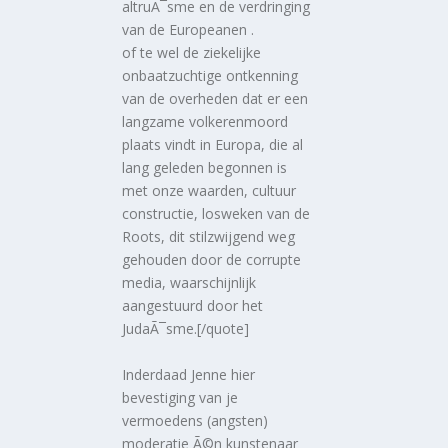
altruÃ¯sme en de verdringing
van de Europeanen .
of te wel de ziekelijke
onbaatzuchtige ontkenning
van de overheden dat er een
langzame volkerenmoord
plaats vindt in Europa, die al
lang geleden begonnen is
met onze waarden, cultuur
constructie, losweken van de
Roots, dit stilzwijgend weg
gehouden door de corrupte
media, waarschijnlijk
aangestuurd door het
JudaÃ¯sme.[/quote]
Inderdaad Jenne hier
bevestiging van je
vermoedens (angsten)
moderatie Ã©n kunstenaar