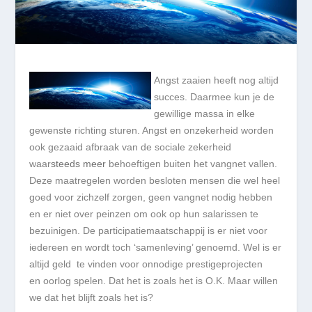
Angst zaaien heeft nog altijd
succes. Daarmee kun je de
gewillige massa in elke
gewenste richting sturen. Angst en onzekerheid worden
ook gezaaid afbraak van de sociale zekerheid
waar
steeds meer
behoeftigen buiten het vangnet vallen.
Deze maatregelen worden besloten mensen die wel heel
goed voor zichzelf zorgen, geen vangnet nodig hebben
en er niet over peinzen om ook op hun salarissen te
bezuinigen. De participatiemaatschappij is er niet voor
iedereen en wordt toch ‘samenleving’ genoemd. Wel is er
altijd geld te vinden voor
onnodige prestigeprojecten
en
oorlog spelen.
Dat het is zoals het is O.K. Maar willen
we dat het blijft zoals het is?