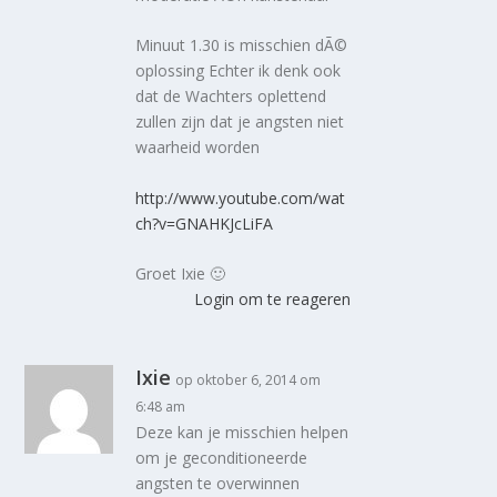
Minuut 1.30 is misschien dÃ©
oplossing Echter ik denk ook
dat de Wachters oplettend
zullen zijn dat je angsten niet
waarheid worden
http://www.youtube.com/wat
ch?v=GNAHKJcLiFA
Groet Ixie 🙂
Login om te reageren
Ixie
op oktober 6, 2014 om
6:48 am
Deze kan je misschien helpen
om je geconditioneerde
angsten te overwinnen