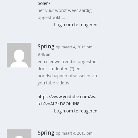
polen/
het vuur wordt weer aardig
opgestookt….
Login om te reageren
Spring
op maart 4, 2015 om
9:46 am
een nieuwe trend is opgestart
door studenten (?) en
boodschappen uitwisselen via
you tube videos
https://www.youtube.com/wa
tch?v=AtGcD8ObdH8
Login om te reageren
Spring
op maart 4, 2015 om