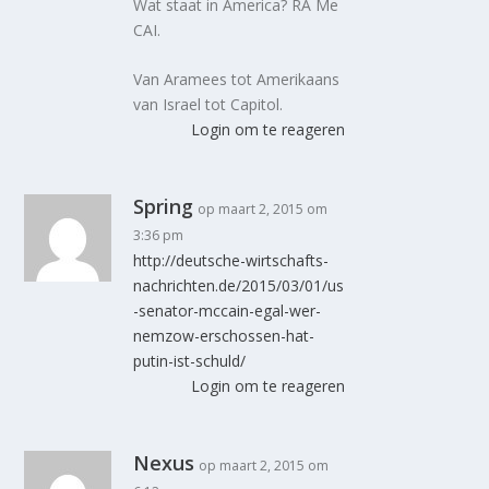
Wat staat in America? RA Me
CAI.
Van Aramees tot Amerikaans
van Israel tot Capitol.
Login om te reageren
Spring
op maart 2, 2015 om
3:36 pm
http://deutsche-wirtschafts-
nachrichten.de/2015/03/01/us
-senator-mccain-egal-wer-
nemzow-erschossen-hat-
putin-ist-schuld/
Login om te reageren
Nexus
op maart 2, 2015 om