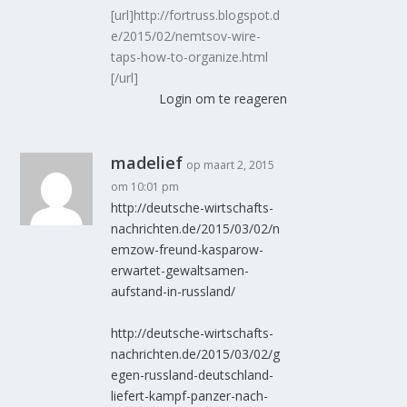
[url]http://fortruss.blogspot.d
e/2015/02/nemtsov-wire-
taps-how-to-organize.html
[/url]
Login om te reageren
madelief
op maart 2, 2015
om 10:01 pm
http://deutsche-wirtschafts-
nachrichten.de/2015/03/02/n
emzow-freund-kasparow-
erwartet-gewaltsamen-
aufstand-in-russland/
http://deutsche-wirtschafts-
nachrichten.de/2015/03/02/g
egen-russland-deutschland-
liefert-kampf-panzer-nach-