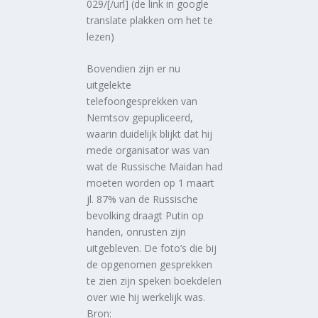
029/[/url] (de link in google
translate plakken om het te
lezen)
Bovendien zijn er nu
uitgelekte
telefoongesprekken van
Nemtsov gepupliceerd,
waarin duidelijk blijkt dat hij
mede organisator was van
wat de Russische Maidan had
moeten worden op 1 maart
jl. 87% van de Russische
bevolking draagt Putin op
handen, onrusten zijn
uitgebleven. De foto’s die bij
de opgenomen gesprekken
te zien zijn speken boekdelen
over wie hij werkelijk was.
Bron: