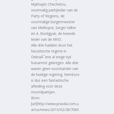
Mykhaylo Chechetov,
voormalig partijleider van de
Party of Regions, de
voormalige burgermeester
van Melitopol, Sergei Valter
en A. Bordgyuk, de tweede
leider van de MVD.
Alle drie hadden door het
fascistische regime in
OekraÃ¯ene al enige tijd
huisarrest gekregen. Alle drie
waren geen voorstander van
de huidige regering. Nemtsov
is dus een fantastische
afleiding voor deze
moordpartijen.
Bron:
[url]http://www.pravda.com.u
a/rus/news/2015/02/28/7060