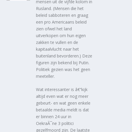
mensen uit de vijfde kolom in
Rusland. (Mensen die het
beleid sabboteren en graag
een pro Americaans beleid
zien ofwel het land
uitverkopen om hun eigen
zakken te vullen en de
kapitaalvlucht naar het
buitenland bevorderen.) Deze
figuren zijn bekend bij Putin.
Politiek gezien was het geen
meeteller.
Wat interessanter is â€“kijk
altijd even wat er nog meer
gebeurt- en wat geen enkele
betaalde media meldt is dat
er binnen 24 uur in
OekraÃ¯ne 3 politici
gezelfmoord zijn. De laatste