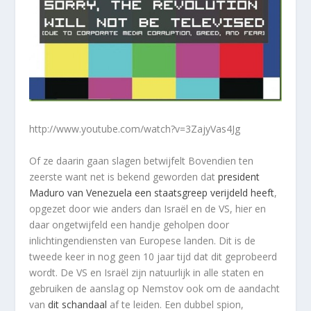
http://www.youtube.com/watch?v=3ZajyVas4Jg
Of ze daarin gaan slagen betwijfelt Bovendien ten
zeerste want net is bekend geworden dat
president
Maduro van Venezuela een staatsgreep verijdeld heeft
,
opgezet door wie anders dan Israël en de VS, hier en
daar ongetwijfeld een handje geholpen door
inlichtingendiensten van Europese landen. Dit is de
tweede keer in nog geen 10 jaar tijd dat dit geprobeerd
wordt. De VS en Israël zijn natuurlijk in alle staten en
gebruiken de aanslag op Nemstov ook om de aandacht
van
dit schandaal
af te leiden. Een dubbel spion,