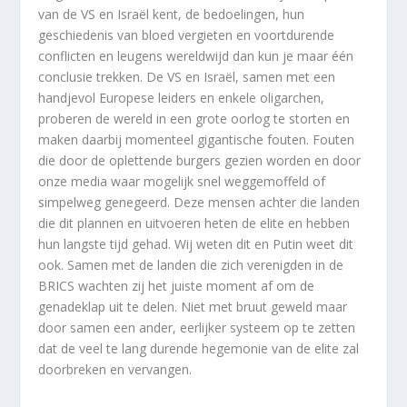
van de VS en Israël kent, de bedoelingen, hun
geschiedenis van bloed vergieten en voortdurende
conflicten en leugens wereldwijd dan kun je maar één
conclusie trekken. De VS en Israël, samen met een
handjevol Europese leiders en enkele oligarchen,
proberen de wereld in een grote oorlog te storten en
maken daarbij momenteel gigantische fouten. Fouten
die door de oplettende burgers gezien worden en door
onze media waar mogelijk snel weggemoffeld of
simpelweg genegeerd. Deze mensen achter die landen
die dit plannen en uitvoeren heten de elite en hebben
hun langste tijd gehad. Wij weten dit en Putin weet dit
ook. Samen met de landen die zich verenigden in de
BRICS wachten zij het juiste moment af om de
genadeklap uit te delen. Niet met bruut geweld maar
door samen een ander, eerlijker systeem op te zetten
dat de veel te lang durende hegemonie van de elite zal
doorbreken en vervangen.