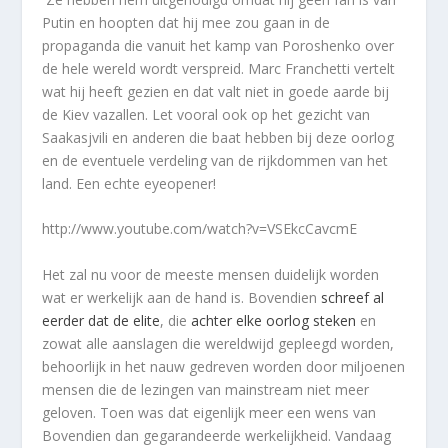
Putin en hoopten dat hij mee zou gaan in de
propaganda die vanuit het kamp van Poroshenko over
de hele wereld wordt verspreid. Marc Franchetti vertelt
wat hij heeft gezien en dat valt niet in goede aarde bij
de Kiev vazallen. Let vooral ook op het gezicht van
Saakasjvili en anderen die baat hebben bij deze oorlog
en de eventuele verdeling van de rijkdommen van het
land. Een echte eyeopener!
http://www.youtube.com/watch?v=VSEkcCavcmE
Het zal nu voor de meeste mensen duidelijk worden
wat er werkelijk aan de hand is. Bovendien
schreef al
eerder dat de elite
, die
achter elke oorlog steken
en
zowat alle aanslagen die wereldwijd gepleegd worden,
behoorlijk in het nauw gedreven worden door miljoenen
mensen die de lezingen van mainstream niet meer
geloven. Toen was dat eigenlijk meer een wens van
Bovendien dan gegarandeerde werkelijkheid. Vandaag