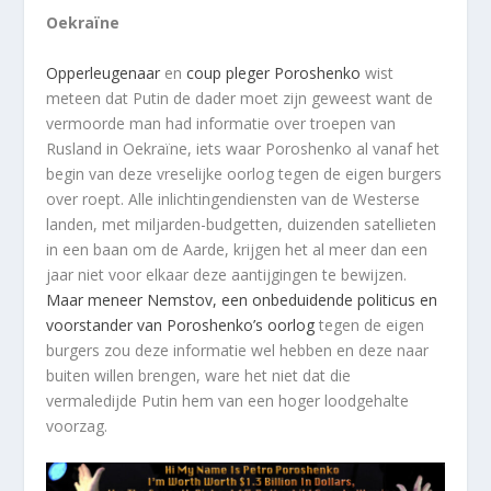
Oekraïne
Opperleugenaar
en
coup pleger Poroshenko
wist
meteen dat Putin de dader moet zijn geweest want de
vermoorde man had informatie over troepen van
Rusland in Oekraïne, iets waar Poroshenko al vanaf het
begin van deze vreselijke oorlog tegen de eigen burgers
over roept. Alle inlichtingendiensten van de Westerse
landen, met miljarden-budgetten, duizenden satellieten
in een baan om de Aarde, krijgen het al meer dan een
jaar niet voor elkaar deze aantijgingen te bewijzen.
Maar meneer Nemstov, een onbeduidende politicus en
voorstander van Poroshenko’s oorlog
tegen de eigen
burgers zou deze informatie wel hebben en deze naar
buiten willen brengen, ware het niet dat die
vermaledijde Putin hem van een hoger loodgehalte
voorzag.