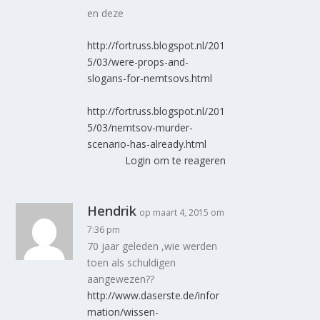
en deze
http://fortruss.blogspot.nl/201
5/03/were-props-and-
slogans-for-nemtsovs.html
http://fortruss.blogspot.nl/201
5/03/nemtsov-murder-
scenario-has-already.html
Login om te reageren
Hendrik
op maart 4, 2015 om
7:36 pm
70 jaar geleden ,wie werden
toen als schuldigen
aangewezen??
http://www.daserste.de/infor
mation/wissen-