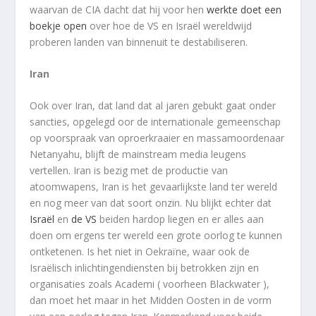
waarvan de CIA dacht dat hij voor hen
werkte doet een
boekje open
over hoe de VS en Israël wereldwijd
proberen landen van binnenuit te destabiliseren.
Iran
Ook over Iran, dat land dat al jaren gebukt gaat onder
sancties, opgelegd oor de internationale gemeenschap
op voorspraak van oproerkraaier en massamoordenaar
Netanyahu, blijft de mainstream media leugens
vertellen. Iran is bezig met de productie van
atoomwapens, Iran is het gevaarlijkste land ter wereld
en nog meer van dat soort onzin. Nu blijkt echter dat
Israël
en
de VS
beiden hardop liegen en er alles aan
doen om ergens ter wereld een grote oorlog te kunnen
ontketenen. Is het niet in Oekraïne, waar ook de
Israëlisch inlichtingendiensten bij betrokken zijn en
organisaties zoals Academi ( voorheen Blackwater ),
dan moet het maar in het Midden Oosten in de vorm