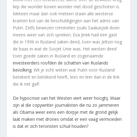
liep die wonder boven wonder niet dood geschoten is.
Meteen maar dan ook meteen staan alle westerse
kranten bol van de beschuldigingen aan het adres van
Putin. Zelfs bewezen criminelen zoals Saakasjvili doen
ineens weer van zich spreken. Eva Jinek had een gast
die in 1996 in Rusland zaken deed, toen was Jeltsin nog
de baas in wat de Sovjet Unie was. Het westen deed
toen goede zaken in Rusland en zogenaamde
investeerders roofden de schatten van Ruslands
bevolking.
Wil je echt weten wat Putin voor Rusland
betekent en betekend heeft, lees en leer dan in de link
die ik net gaf!
De hypocrisie van het Westen viert weer hoogtij. Waar
zijn al die copywriter-journalisten die nu zo jammeren
als Obama weer eens een dorpje met de grond gelijk
laat maken met drones omdat er een vaag vermoeden
is dat er zich teroristen schuil houden?