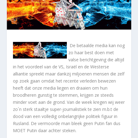
De betaalde media kan nog
zo haar best doen met
valse berichtgeving die altijd
in het voordeel van de VS, Israël en de Westerse
alliantie spreekt maar dankzij miljoenen mensen die zelf
op zoek gaan omdat het recente verleden bewezen
heeft dat onze media liegen en draaien om hun
broodheren gunstig te stemmen, krijgen ze steeds
minder voet aan de grond. Van de week kregen wij weer
zo´n sterk staaltje super-journalistiek te zien m.b.t de
dood van een volledig onbelangrijke politiek figuur in
Rusland. De vermoorde man bleek geen Putin fan dus
MOET Putin daar achter steken.