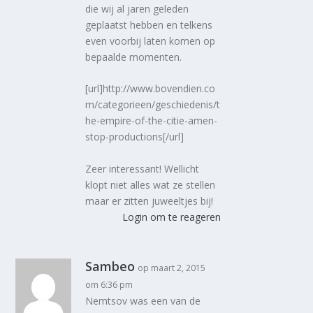
die wij al jaren geleden
geplaatst hebben en telkens
even voorbij laten komen op
bepaalde momenten.
[url]http://www.bovendien.co
m/categorieen/geschiedenis/t
he-empire-of-the-citie-amen-
stop-productions[/url]
Zeer interessant! Wellicht
klopt niet alles wat ze stellen
maar er zitten juweeltjes bij!
Login om te reageren
Sambeo
op maart 2, 2015
om 6:36 pm
Nemtsov was een van de