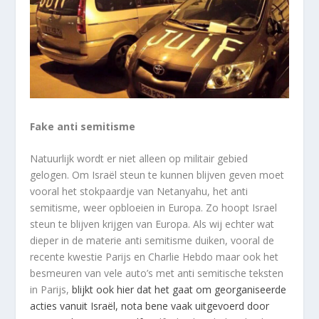
Fake anti semitisme
Natuurlijk wordt er niet alleen op militair gebied
gelogen. Om Israël steun te kunnen blijven geven moet
vooral het stokpaardje van Netanyahu, het anti
semitisme, weer opbloeien in Europa. Zo hoopt Israel
steun te blijven krijgen van Europa. Als wij echter wat
dieper in de materie anti semitisme duiken, vooral de
recente kwestie Parijs en Charlie Hebdo maar ook het
besmeuren van vele auto’s met anti semitische teksten
in Parijs,
blijkt ook hier dat het gaat om georganiseerde
acties vanuit Israël, nota bene vaak uitgevoerd door