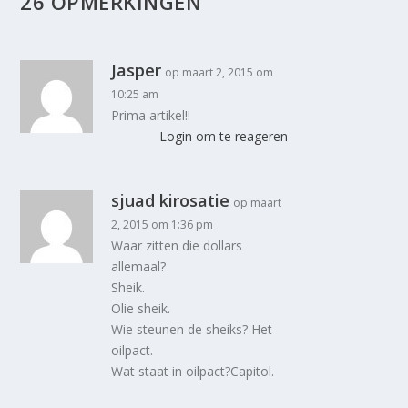
26 OPMERKINGEN
Jasper
op maart 2, 2015 om
10:25 am
Prima artikel!!
Login om te reageren
sjuad kirosatie
op maart
2, 2015 om 1:36 pm
Waar zitten die dollars
allemaal?
Sheik.
Olie sheik.
Wie steunen de sheiks? Het
oilpact.
Wat staat in oilpact?Capitol.