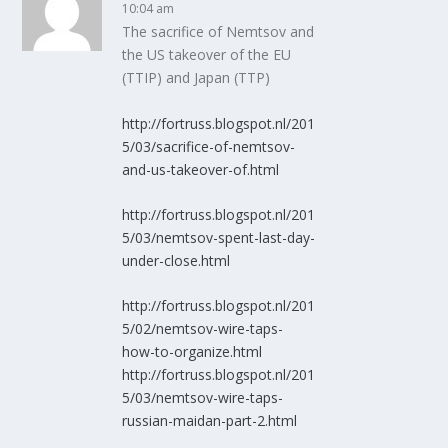
10:04 am
The sacrifice of Nemtsov and
the US takeover of the EU
(TTIP) and Japan (TTP)
http://fortruss.blogspot.nl/201
5/03/sacrifice-of-nemtsov-
and-us-takeover-of.html
http://fortruss.blogspot.nl/201
5/03/nemtsov-spent-last-day-
under-close.html
http://fortruss.blogspot.nl/201
5/02/nemtsov-wire-taps-
how-to-organize.html
http://fortruss.blogspot.nl/201
5/03/nemtsov-wire-taps-
russian-maidan-part-2.html