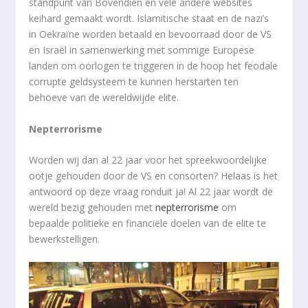
standpunt van Bovendien en vele andere websites
keihard gemaakt wordt. Islamitische staat en de nazi’s
in Oekraïne worden betaald en bevoorraad door de VS
en Israël in samenwerking met sommige Europese
landen om oorlogen te triggeren in de hoop het feodale
corrupte geldsysteem te kunnen herstarten ten
behoeve van de wereldwijde elite.
Nepterrorisme
Worden wij dan al 22 jaar voor het spreekwoordelijke
ootje gehouden door de VS en consorten? Helaas is het
antwoord op deze vraag ronduit ja! Al 22 jaar wordt de
wereld bezig gehouden met
nepterrorisme
om
bepaalde politieke en financiële doelen van de elite te
bewerkstelligen.