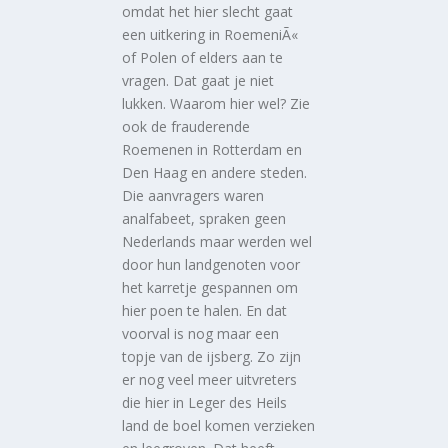
omdat het hier slecht gaat
een uitkering in RoemeniÃ«
of Polen of elders aan te
vragen. Dat gaat je niet
lukken. Waarom hier wel? Zie
ook de frauderende
Roemenen in Rotterdam en
Den Haag en andere steden.
Die aanvragers waren
analfabeet, spraken geen
Nederlands maar werden wel
door hun landgenoten voor
het karretje gespannen om
hier poen te halen. En dat
voorval is nog maar een
topje van de ijsberg. Zo zijn
er nog veel meer uitvreters
die hier in Leger des Heils
land de boel komen verzieken