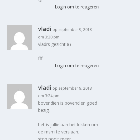
Login om te reageren
vladi
op september 9, 2013
om 3:20 pm
vladi’s gezicht 8)
fff
Login om te reageren
vladi
op september 9, 2013
om 3:24 pm
bovendien is bovendien goed
bezig.
het is jullie aan het lukken om
de msm te verslaan.
stop nooit meer,