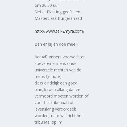
om 20:30 uur
Sietze Planting geeft een
Masterclass Burgerarrest!
http://www.talk2myra.com/
Ben er bij en doe mee !!
RenÃ© Vissers voorvechter
soevereine mens onder
universele rechten van de
mens ![/quote]
dit is eindelijk een goed
plan,ik roep allang dat ze
vermoord moeten worden of
voor het tribunaal tot
levenslang veroordeelt
worden,maar wie richt het
tribunaal op???