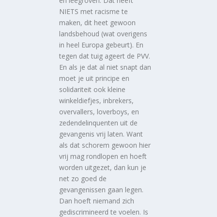
en leegroven. Dat heeft
NIETS met racisme te
maken, dit heet gewoon
landsbehoud (wat overigens
in heel Europa gebeurt). En
tegen dat tuig ageert de PVV.
En als je dat al niet snapt dan
moet je uit principe en
solidariteit ook kleine
winkeldiefjes, inbrekers,
overvallers, loverboys, en
zedendelinquenten uit de
gevangenis vrij laten. Want
als dat schorem gewoon hier
vrij mag rondlopen en hoeft
worden uitgezet, dan kun je
net zo goed de
gevangenissen gaan legen.
Dan hoeft niemand zich
gediscrimineerd te voelen. Is