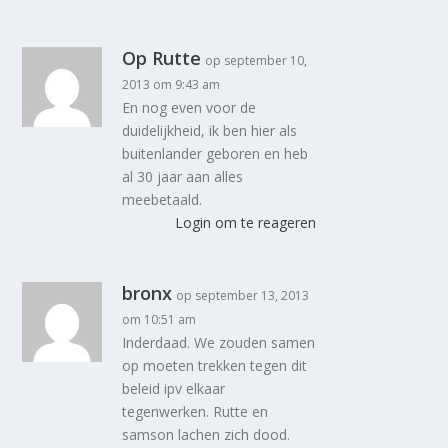
Op Rutte
op september 10,
2013 om 9:43 am
En nog even voor de
duidelijkheid, ik ben hier als
buitenlander geboren en heb
al 30 jaar aan alles
meebetaald.
Login om te reageren
bronx
op september 13, 2013
om 10:51 am
Inderdaad. We zouden samen
op moeten trekken tegen dit
beleid ipv elkaar
tegenwerken. Rutte en
samson lachen zich dood.