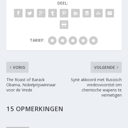
DEEL:
TARIEF:
VORIG
VOLGENDE
The Roast of Barack
Syrië akkoord met Russisch
Obama, Nobelprijswinnaar
vredesvoorstel om
voor de Vrede
chemische wapens te
vernietigen
15 OPMERKINGEN