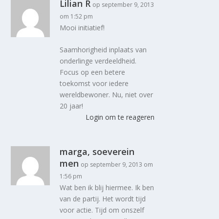
Lilian R
op september 9, 2013
om 1:52 pm
Mooi initiatief!
Saamhorigheid inplaats van
onderlinge verdeeldheid.
Focus op een betere
toekomst voor iedere
wereldbewoner. Nu, niet over
20 jaar!
Login om te reageren
marga, soeverein
men
op september 9, 2013 om
1:56 pm
Wat ben ik blij hiermee. Ik ben
van de partij. Het wordt tijd
voor actie. Tijd om onszelf