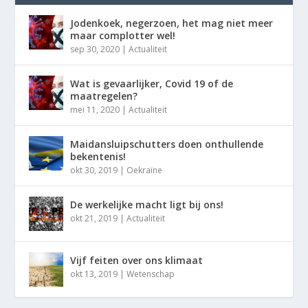
Jodenkoek, negerzoen, het mag niet meer
maar complotter wel!
sep 30, 2020
|
Actualiteit
Wat is gevaarlijker, Covid 19 of de
maatregelen?
mei 11, 2020
|
Actualiteit
Maidansluipschutters doen onthullende
bekentenis!
okt 30, 2019
|
Oekraïne
De werkelijke macht ligt bij ons!
okt 21, 2019
|
Actualiteit
Vijf feiten over ons klimaat
okt 13, 2019
|
Wetenschap