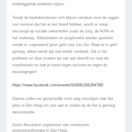
onderliggende probleem kijken.
Terwijl de bankdirecteuren zich blijven verrijken over de ruggen
van mensen die het al niet breed hebben, wordt er volop
bezuinigd op sociale zekerheden zoals de zorg, de AOW en
het onderwijs. Bibliotheken en jeugdcentra worden gesloten
omdat er zogenaamd geen geld voor zou zijn. Maar er is geld
genoeg, alleen wordt dat niet eerlijk verdeeld. Dat is het
probleem en daar moeten we wat aan doen!Kom naar de
manifestatie en laat je horen tegen racisme en tegen de
bezuinigingen!
https://www.facebook.com/events/504591266284790/
Daarna zullen we gezamenlijk onze weg vervolgen naar het
plein in Den Haag om ons aan te sluiten bij de het is genoeg
demonstratie.
Dutch Revolution organiseert een vreedzame
protestmanifestatie in Den Haag.