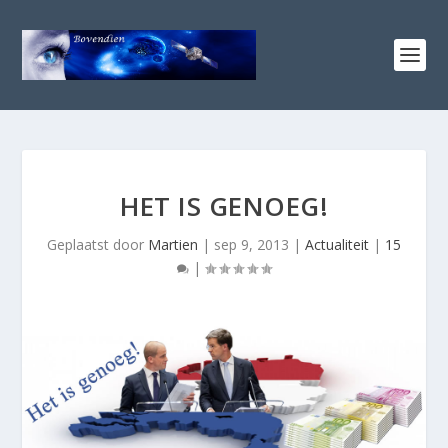
HET IS GENOEG!
Geplaatst door
Martien
|
sep 9, 2013
|
Actualiteit
|
15
|