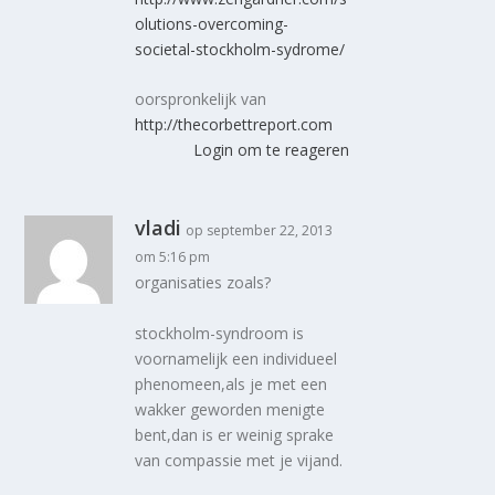
olutions-overcoming-
societal-stockholm-sydrome/
oorspronkelijk van
http://thecorbettreport.com
Login om te reageren
vladi
op september 22, 2013
om 5:16 pm
organisaties zoals?
stockholm-syndroom is
voornamelijk een individueel
phenomeen,als je met een
wakker geworden menigte
bent,dan is er weinig sprake
van compassie met je vijand.