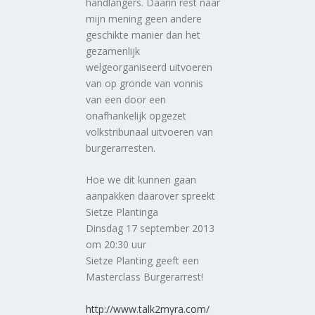
handlangers. Daarin rest naar
mijn mening geen andere
geschikte manier dan het
gezamenlijk
welgeorganiseerd uitvoeren
van op gronde van vonnis
van een door een
onafhankelijk opgezet
volkstribunaal uitvoeren van
burgerarresten.
Hoe we dit kunnen gaan
aanpakken daarover spreekt
Sietze Plantinga
Dinsdag 17 september 2013
om 20:30 uur
Sietze Planting geeft een
Masterclass Burgerarrest!
http://www.talk2myra.com/