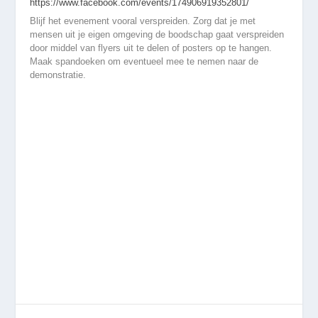
https://www.facebook.com/events/174906919352801/
Blijf het evenement vooral verspreiden. Zorg dat je met
mensen uit je eigen omgeving de boodschap gaat verspreiden
door middel van flyers uit te delen of posters op te hangen.
Maak spandoeken om eventueel mee te nemen naar de
demonstratie.