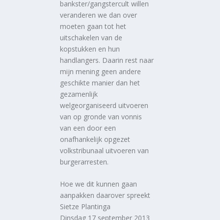
bankster/gangstercult willen
veranderen we dan over
moeten gaan tot het
uitschakelen van de
kopstukken en hun
handlangers. Daarin rest naar
mijn mening geen andere
geschikte manier dan het
gezamenlijk
welgeorganiseerd uitvoeren
van op gronde van vonnis
van een door een
onafhankelijk opgezet
volkstribunaal uitvoeren van
burgerarresten.
Hoe we dit kunnen gaan
aanpakken daarover spreekt
Sietze Plantinga
Dinsdag 17 september 2013