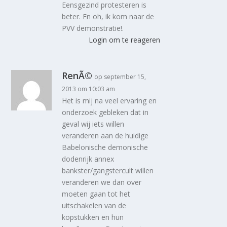
Eensgezind protesteren is
beter. En oh, ik kom naar de
PVV demonstratie!.
Login om te reageren
RenÃ©
op september 15,
2013 om 10:03 am
Het is mij na veel ervaring en
onderzoek gebleken dat in
geval wij iets willen
veranderen aan de huidige
Babelonische demonische
dodenrijk annex
bankster/gangstercult willen
veranderen we dan over
moeten gaan tot het
uitschakelen van de
kopstukken en hun