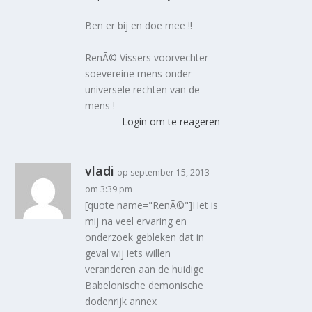
Ben er bij en doe mee !!
RenÃ© Vissers voorvechter
soevereine mens onder
universele rechten van de
mens !
Login om te reageren
vladi
op september 15, 2013
om 3:39 pm
[quote name="RenÃ©"]Het is
mij na veel ervaring en
onderzoek gebleken dat in
geval wij iets willen
veranderen aan de huidige
Babelonische demonische
dodenrijk annex