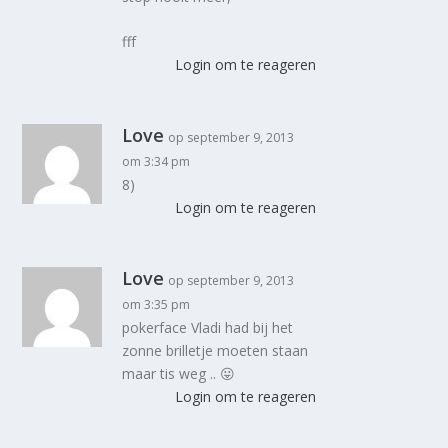
fff
Login om te reageren
Love
op september 9, 2013
om 3:34 pm
8)
Login om te reageren
Love
op september 9, 2013
om 3:35 pm
pokerface Vladi had bij het
zonne brilletje moeten staan
maar tis weg .. 😛
Login om te reageren