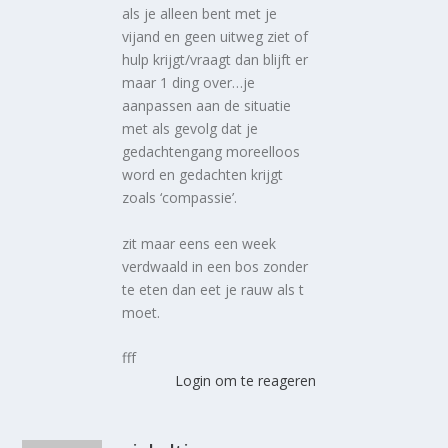
als je alleen bent met je
vijand en geen uitweg ziet of
hulp krijgt/vraagt dan blijft er
maar 1 ding over…je
aanpassen aan de situatie
met als gevolg dat je
gedachtengang moreelloos
word en gedachten krijgt
zoals ‘compassie’.
zit maar eens een week
verdwaald in een bos zonder
te eten dan eet je rauw als t
moet.
fff
Login om te reageren