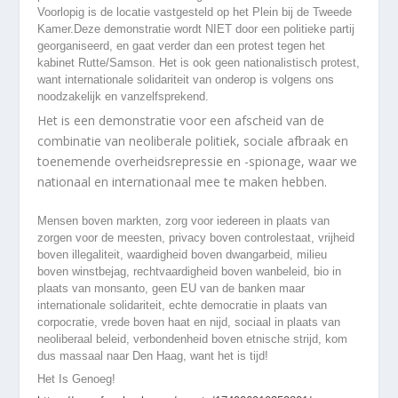
Voorlopig is de locatie vastgesteld op het Plein bij de Tweede
Kamer.Deze demonstratie wordt NIET door een politieke partij
georganiseerd, en gaat verder dan een protest tegen het
kabinet Rutte/Samson. Het is ook geen nationalistisch protest,
want internationale solidariteit van onderop is volgens ons
noodzakelijk en vanzelfsprekend.
Het is een demonstratie voor een afscheid van de
combinatie van neoliberale politiek, sociale afbraak en
toenemende overheidsrepressie en -spionage, waar we
nationaal en internationaal mee te maken hebben.
Mensen boven markten, zorg voor iedereen in plaats van
zorgen voor de meesten, privacy boven controlestaat, vrijheid
boven illegaliteit, waardigheid boven dwangarbeid, milieu
boven winstbejag, rechtvaardigheid boven wanbeleid, bio in
plaats van monsanto, geen EU van de banken maar
internationale solidariteit, echte democratie in plaats van
corpocratie, vrede boven haat en nijd, sociaal in plaats van
neoliberaal beleid, verbondenheid boven etnische strijd, kom
dus massaal naar Den Haag, want het is tijd!
Het Is Genoeg!