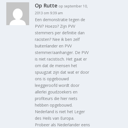
Op Rutte
op september 10,
2013 om 9:39 am
Een demonstratie tegen de
PVV? Hoezo? Zijn PVV
stemmers per definitie dan
racisten? Nee ik ben zelf
buitenlander en PVV
stemmer/aanhanger. De PVV
is niet racistisch. Het gaat er
om dat de mensen het
spuugzat zijn dat wat er door
ons is opgebouwd
leeggeroofd wordt door
allerlei goudzoekers en
profiteurs die hier niets
hebben opgebouwd.
Nederland is niet het Leger
des Heils van Europa.
Probeer als Nederlander eens