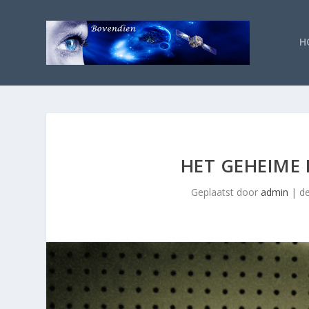
H
HET GEHEIME
Geplaatst door
admin
|
de