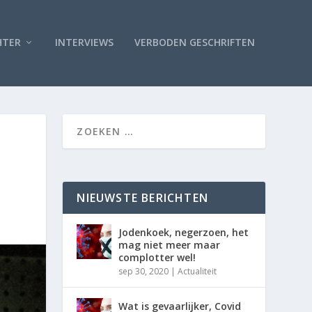
HTER
INTERVIEWS
VERBODEN GESCHRIFTEN
NIEUWSTE BERICHTEN
Jodenkoek, negerzoen, het
mag niet meer maar
complotter wel!
sep 30, 2020
|
Actualiteit
Wat is gevaarlijker, Covid