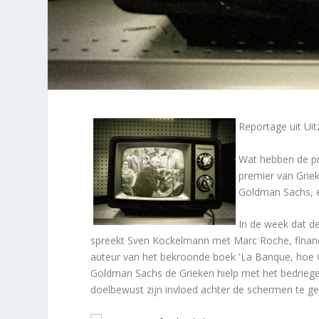
Reportage uit Ui
Wat hebben de pr
premier van Grie
Goldman Sachs, e
In de week dat de
spreekt Sven Kockelmann met Marc Roche, financ
auteur van het bekroonde boek 'La Banque, hoe G
Goldman Sachs de Grieken hielp met het bedriege
doelbewust zijn invloed achter de schermen te g