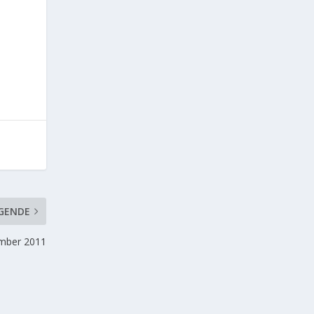
GENDE
ember 2011