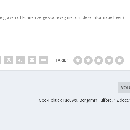
 te graven of kunnen ze gewoonweg niet om deze informatie heen?
TARIEF:
VOL
Geo-Politiek Nieuws, Benjamin Fulford, 12 dec