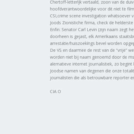
Chertoff-letterljk vertaald, zoon van de d
hoofdverantwoordelijke voor dit niet te fil
CSI,crime scene investigation whatsoever ve
Joods Zionistiche firma, check de helderste
Enfin: Senator Carl Levin (zijn naam zegt he
doorheen is gejast, elk Amerikaans staats
arrestatie/huiszoekings bevel worden opgep
De VS en daarmee de rest van de “vrije” we
worden niet bij naam genoemd door de msm
alernatieve internet journalistiek, zo beg
Joodse namen van degenen die onze totalita
journalisten die als betrouwbare reporter e
CIA O