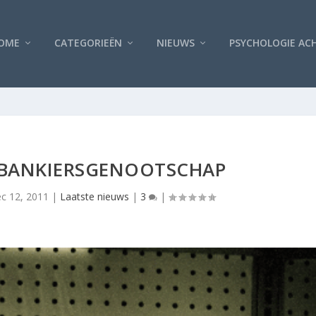
OME
CATEGORIEËN
NIEUWS
PSYCHOLOGIE AC
 BANKIERSGENOOTSCHAP
c 12, 2011
|
Laatste nieuws
|
3
|