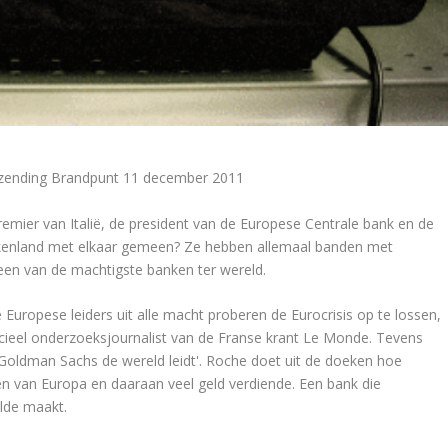
tzending Brandpunt 11 december 2011
emier van Italië, de president van de Europese Centrale bank en de
kenland met elkaar gemeen? Ze hebben allemaal banden met
en van de machtigste banken ter wereld.
 Europese leiders uit alle macht proberen de Eurocrisis op te lossen,
ieel onderzoeksjournalist van de Franse krant Le Monde. Tevens
oldman Sachs de wereld leidt'. Roche doet uit de doeken hoe
n van Europa en daaraan veel geld verdiende. Een bank die
elde maakt.