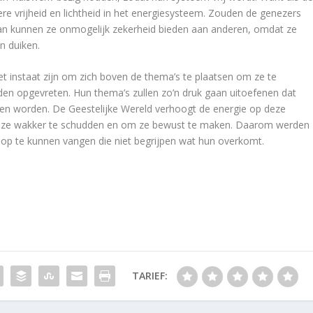
re vrijheid en lichtheid in het energiesysteem. Zouden de genezers
dan kunnen ze onmogelijk zekerheid bieden aan anderen, omdat ze
n duiken.
et instaat zijn om zich boven de thema’s te plaatsen om ze te
en opgevreten. Hun thema’s zullen zo’n druk gaan uitoefenen dat
n worden. De Geestelijke Wereld verhoogt de energie op deze
m ze wakker te schudden en om ze bewust te maken. Daarom werden
op te kunnen vangen die niet begrijpen wat hun overkomt.
TARIEF: