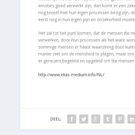
emoties goed verwerkt zijn, dan komt er een zeke
nog teveel met hun eigen processen bezig zijn, 
eerst nog in hun eigen pijn en onzekerheid moete
Het zal tot het punt komen, dat de mensen die ni
verwerken, door hun processen als het ware word
sommige mensen er haast waanzinnig door kunne
manier niet om de mensheid te plagen, maar o
er genezers begeleid en opgeleid om die mensen 
http://www.elias-medium.info/NL/
DEEL: