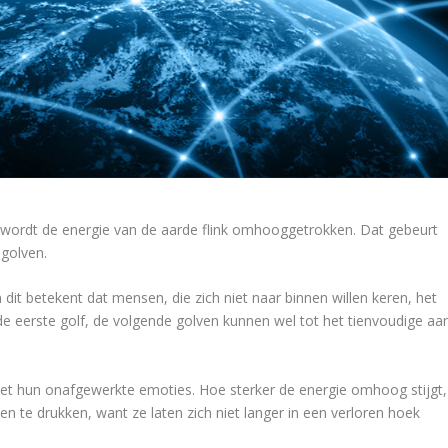
 wordt de energie van de aarde flink omhooggetrokken. Dat gebeurt
 golven.
dit betekent dat mensen, die zich niet naar binnen willen keren, het
de eerste golf, de volgende golven kunnen wel tot het tienvoudige aa
et hun onafgewerkte emoties. Hoe sterker de energie omhoog stijgt,
n te drukken, want ze laten zich niet langer in een verloren hoek