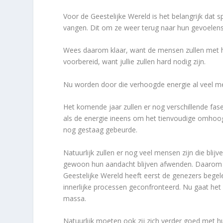
Voor de Geestelijke Wereld is het belangrijk dat
vangen. Dit om ze weer terug naar hun gevoelens
Wees daarom klaar, want de mensen zullen met h
voorbereid, want jullie zullen hard nodig zijn.
Nu worden door die verhoogde energie al veel m
Het komende jaar zullen er nog verschillende fase
als de energie ineens om het tienvoudige omhoog
nog gestaag gebeurde.
Natuurlijk zullen er nog veel mensen zijn die bli
gewoon hun aandacht blijven afwenden. Daarom 
Geestelijke Wereld heeft eerst de genezers begele
innerlijke processen geconfronteerd. Nu gaat h
massa.
Natuurlijk moeten ook zij zich verder goed met h