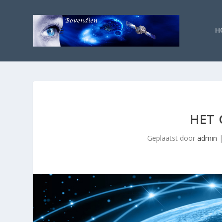
H
HET
Geplaatst door
admin