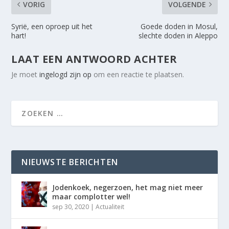
VORIG
VOLGENDE
Syrië, een oproep uit het
Goede doden in Mosul,
hart!
slechte doden in Aleppo
LAAT EEN ANTWOORD ACHTER
Je moet
ingelogd zijn op
om een reactie te plaatsen.
NIEUWSTE BERICHTEN
Jodenkoek, negerzoen, het mag niet meer
maar complotter wel!
sep 30, 2020
|
Actualiteit