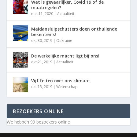
Wat is gevaarlijker, Covid 19 of de
maatregelen?
mei 11, 2020
|
Actualiteit
Maidansluipschutters doen onthullende
bekentenis!
okt 30, 2019
|
Oekraïne
De werkelijke macht ligt bij ons!
okt 21, 2019
|
Actualiteit
Vijf feiten over ons klimaat
okt 13, 2019
|
Wetenschap
BEZOEKERS ONLINE
We hebben 99 bezoekers online