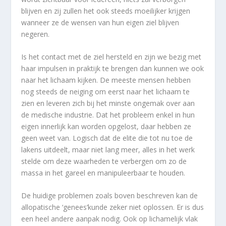
blijven en zij zullen het ook steeds moeilijker krijgen
wanneer ze de wensen van hun eigen ziel blijven
negeren.
Is het contact met de ziel hersteld en zijn we bezig met
haar impulsen in praktijk te brengen dan kunnen we ook
naar het lichaam kijken. De meeste mensen hebben
nog steeds de neiging om eerst naar het lichaam te
zien en leveren zich bij het minste ongemak over aan
de medische industrie. Dat het probleem enkel in hun
eigen innerlijk kan worden opgelost, daar hebben ze
geen weet van. Logisch dat de elite die tot nu toe de
lakens uitdeelt, maar niet lang meer, alles in het werk
stelde om deze waarheden te verbergen om zo de
massa in het gareel en manipuleerbaar te houden.
De huidige problemen zoals boven beschreven kan de
allopatische ‘genees’kunde zeker niet oplossen. Er is dus
een heel andere aanpak nodig. Ook op lichamelijk vlak