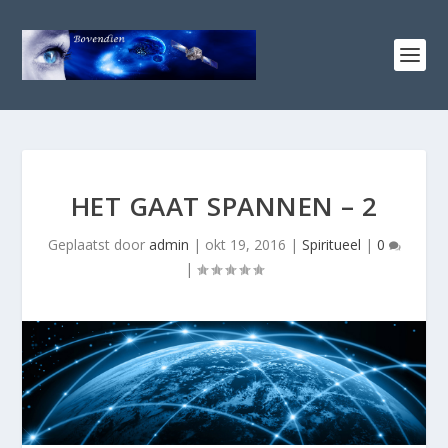
HET GAAT SPANNEN – 2
Geplaatst door
admin
|
okt 19, 2016
|
Spiritueel
|
0
|