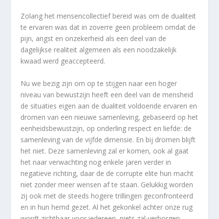
Zolang het mensencollectief bereid was om de dualiteit
te ervaren was dat in zoverre geen probleem omdat de
pijn, angst en onzekerheid als een deel van de
dagelijkse realiteit algemeen als een noodzakelijk
kwaad werd geaccepteerd.
Nu we bezig zijn om op te stijgen naar een hoger
niveau van bewustzijn heeft een deel van de mensheid
de situaties eigen aan de dualiteit voldoende ervaren en
dromen van een nieuwe samenleving, gebaseerd op het
eenheidsbewustzijn, op onderling respect en liefde: de
samenleving van de vijfde dimensie. En bij dromen blijft
het niet. Deze samenleving zal er komen, ook al gaat
het naar verwachting nog enkele jaren verder in
negatieve richting, daar de de corrupte elite hun macht
niet zonder meer wensen af te staan. Gelukkig worden
zij ook met de steeds hogere trillingen geconfronteerd
en in hun hemd gezet. Al het gekonkel achter onze rug
wordt zichtbaar voor iedereen, niets zal verborgen