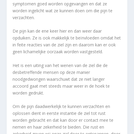
symptomen goed worden opgevangen en dat ze
worden ingelicht wat ze kunnen doen om die pijn te
verzachten.
De pijn kan de ene keer hier en dan weer daar
opduiken. Ze is ook makkelijk te beïnvloeden omdat het
in feite reacties van de ziel zijn en daarom kan er ook
geen lichamelijke oorzaak worden vastgesteld.
Het is een uiting van het wenen van de ziel die de
desbetreffende mensen op deze manier
noodgedwongen waarschuwt dat ze niet langer
accoord gaat met steeds maar weer in de hoek te
worden gedrukt.
Om de pijn daadwerkelijk te kunnen verzachten en
oplossen dient in eerste instantie de ziel tot rust
worden gebracht en dat kan door er contact mee te
nemen en haar zekerheid te bieden. Die rust en
zekerheid geven wij onze ziel door te ontspannen, door