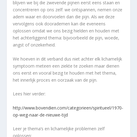
blijven we bij die zwevende pijnen eerst eens staan en
concentreren op ons zelf: we ontspannen, nemen onze
adem waar en doorvoelen dan die pijn. Als we deze
vervolgens ook doorademen kan die eveneens
oplossen omdat we ons bezig hielden en houden met
het achterliggend thema: bijvoorbeeld de pijn, woede,
angst of onzekerheid.
We hoeven in dit verband dus niet achter elk lichamelijk
symptoom meteen een ziekte te zoeken maar dienen
ons eerst en vooral bezig te houden met het thema,
het innerlijk proces en oorzaak van de pijn.
Lees hier verder:
http://www.bovendien.com/categorieen/spiritueel/1970-
op-weg-naar-de-nieuwe-tijd
Leer je thema’s en lichamelijke problemen zelf
oplossen: