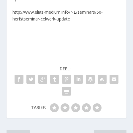
ht
tp://www.elias-medium.info/NL/seminars/50-
herfstseminar-celwerk-update
DEEL:
TARIEF: