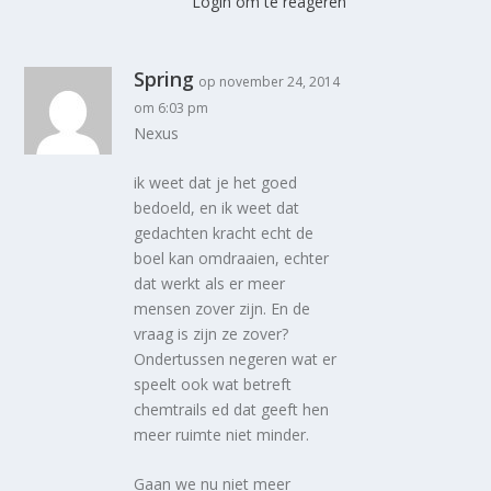
Login om te reageren
Spring
op november 24, 2014
om 6:03 pm
Nexus
ik weet dat je het goed
bedoeld, en ik weet dat
gedachten kracht echt de
boel kan omdraaien, echter
dat werkt als er meer
mensen zover zijn. En de
vraag is zijn ze zover?
Ondertussen negeren wat er
speelt ook wat betreft
chemtrails ed dat geeft hen
meer ruimte niet minder.
Gaan we nu niet meer