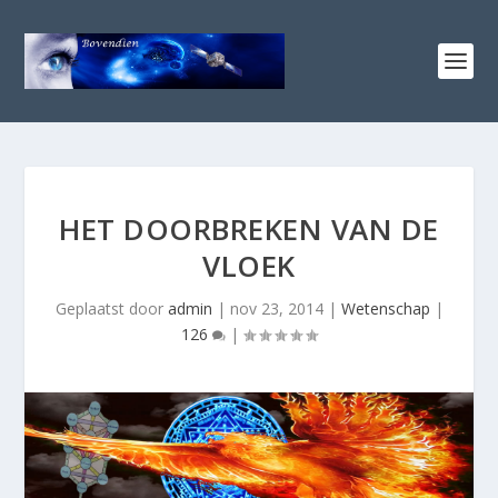
HET DOORBREKEN VAN DE
VLOEK
Geplaatst door
admin
|
nov 23, 2014
|
Wetenschap
|
126
|