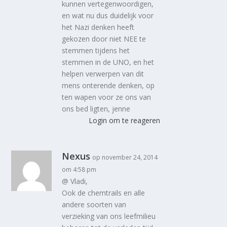
kunnen vertegenwoordigen,
en wat nu dus duidelijk voor
het Nazi denken heeft
gekozen door niet NEE te
stemmen tijdens het
stemmen in de UNO, en het
helpen verwerpen van dit
mens onterende denken, op
ten wapen voor ze ons van
ons bed ligten, jenne
Login om te reageren
Nexus
op november 24, 2014
om 4:58 pm
@ Vladi,
Ook de chemtrails en alle
andere soorten van
verzieking van ons leefmilieu