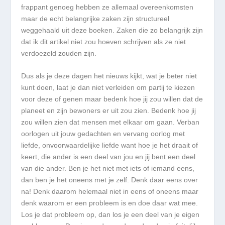
frappant genoeg hebben ze allemaal overeenkomsten
maar de echt belangrijke zaken zijn structureel
weggehaald uit deze boeken. Zaken die zo belangrijk zijn
dat ik dit artikel niet zou hoeven schrijven als ze niet
verdoezeld zouden zijn.
Dus als je deze dagen het nieuws kijkt, wat je beter niet
kunt doen, laat je dan niet verleiden om partij te kiezen
voor deze of genen maar bedenk hoe jij zou willen dat de
planeet en zijn bewoners er uit zou zien. Bedenk hoe jij
zou willen zien dat mensen met elkaar om gaan. Verban
oorlogen uit jouw gedachten en vervang oorlog met
liefde, onvoorwaardelijke liefde want hoe je het draait of
keert, die ander is een deel van jou en jij bent een deel
van die ander. Ben je het niet met iets of iemand eens,
dan ben je het oneens met je zelf. Denk daar eens over
na! Denk daarom helemaal niet in eens of oneens maar
denk waarom er een probleem is en doe daar wat mee.
Los je dat probleem op, dan los je een deel van je eigen