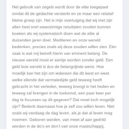
Het gebruik van zegels wordt door de elite toegepast
omdat dit de gedachte versterkt en ze maar een relatief
kleine groep zijn. Het is mijn overtuiging dat wij met zijn
allen heel snel waanzinnige resultaten zouden kunnen
boeken als wij systematisch doen wat de elite al
duizenden jaren doet. Mediteren en onze wereld
bedenken, precies zoals wij deze zouden willen zien. Eén
zaak is wat mij betreft hierin van eminent belang. De
nieuwe wereld moet er eentje worden zonder geld. Een
geld loze wereld is dus de belangrijkste wens. Hoe
moeilijk kan het zijn om iedereen die dit leest en weet
welke ellende dat vermaledijde geld teweeg heeft
gebracht in het verleden, teweeg brengt in het heden en
teweeg zal brengen in de toekomst, een paar keer per
dag te focussen op dit gegeven? Dat moet toch mogelijk
zijn? Bedenk daarnaast hoe je zelf zou willen leven. Niet
zoals wij vandaag de dag leven, als je dat al leven mag
noemen. Geboren worden, van meet af aan gedrild
worden in de do’s en don’t van onze maatschappij,