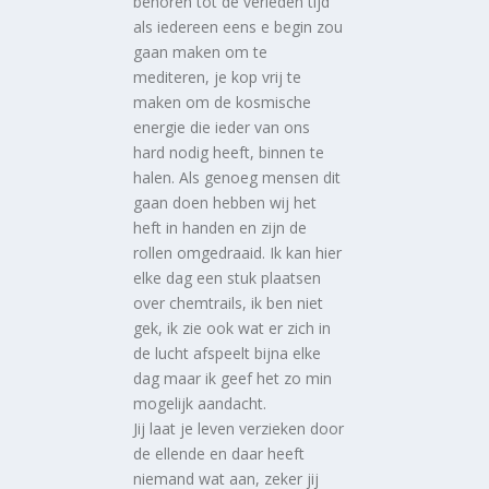
behoren tot de verleden tijd
als iedereen eens e begin zou
gaan maken om te
mediteren, je kop vrij te
maken om de kosmische
energie die ieder van ons
hard nodig heeft, binnen te
halen. Als genoeg mensen dit
gaan doen hebben wij het
heft in handen en zijn de
rollen omgedraaid. Ik kan hier
elke dag een stuk plaatsen
over chemtrails, ik ben niet
gek, ik zie ook wat er zich in
de lucht afspeelt bijna elke
dag maar ik geef het zo min
mogelijk aandacht.
Jij laat je leven verzieken door
de ellende en daar heeft
niemand wat aan, zeker jij