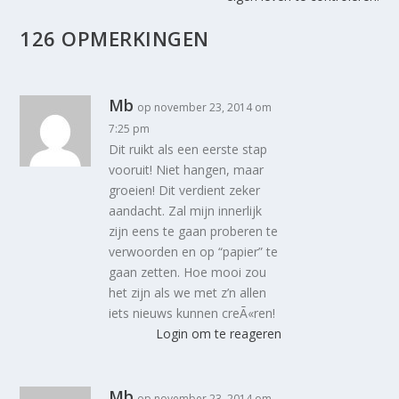
126 OPMERKINGEN
Mb
op november 23, 2014 om
7:25 pm
Dit ruikt als een eerste stap
vooruit! Niet hangen, maar
groeien! Dit verdient zeker
aandacht. Zal mijn innerlijk
zijn eens te gaan proberen te
verwoorden en op “papier” te
gaan zetten. Hoe mooi zou
het zijn als we met z’n allen
iets nieuws kunnen creÃ«ren!
Login om te reageren
Mb
op november 23, 2014 om