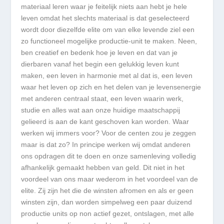
materiaal leren waar je feitelijk niets aan hebt je hele
leven omdat het slechts materiaal is dat geselecteerd
wordt door diezelfde elite om van elke levende ziel een
zo functioneel mogelijke productie-unit te maken. Neen,
ben creatief en bedenk hoe je leven en dat van je
dierbaren vanaf het begin een gelukkig leven kunt
maken, een leven in harmonie met al dat is, een leven
waar het leven op zich en het delen van je levensenergie
met anderen centraal staat, een leven waarin werk,
studie en alles wat aan onze huidige maatschappij
gelieerd is aan de kant geschoven kan worden. Waar
werken wij immers voor? Voor de centen zou je zeggen
maar is dat zo? In principe werken wij omdat anderen
ons opdragen dit te doen en onze samenleving volledig
afhankelijk gemaakt hebben van geld. Dit niet in het
voordeel van ons maar wederom in het voordeel van de
elite. Zij zijn het die de winsten afromen en als er geen
winsten zijn, dan worden simpelweg een paar duizend
productie units op non actief gezet, ontslagen, met alle