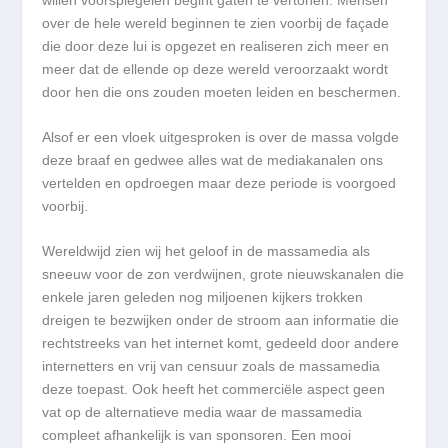
over de hele wereld beginnen te zien voorbij de façade
die door deze lui is opgezet en realiseren zich meer en
meer dat de ellende op deze wereld veroorzaakt wordt
door hen die ons zouden moeten leiden en beschermen.
Alsof er een vloek uitgesproken is over de massa volgde
deze braaf en gedwee alles wat de mediakanalen ons
vertelden en opdroegen maar deze periode is voorgoed
voorbij.
Wereldwijd zien wij het geloof in de massamedia als
sneeuw voor de zon verdwijnen, grote nieuwskanalen die
enkele jaren geleden nog miljoenen kijkers trokken
dreigen te bezwijken onder de stroom aan informatie die
rechtstreeks van het internet komt, gedeeld door andere
internetters en vrij van censuur zoals de massamedia
deze toepast. Ook heeft het commerciële aspect geen
vat op de alternatieve media waar de massamedia
compleet afhankelijk is van sponsoren. Een mooi