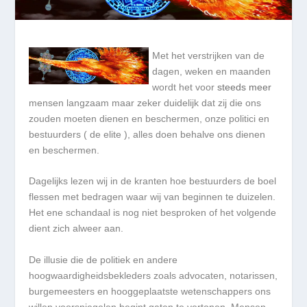
Met het verstrijken van de
dagen, weken en maanden
wordt het voor
steeds meer
mensen langzaam maar zeker duidelijk dat zij die ons
zouden moeten dienen en beschermen, onze politici en
bestuurders ( de elite ), alles doen behalve ons dienen
en beschermen.
Dagelijks lezen wij in de kranten hoe bestuurders de boel
flessen met bedragen waar wij van beginnen te duizelen.
Het ene schandaal is nog niet besproken of het volgende
dient zich alweer aan.
De illusie die de politiek en andere
hoogwaardigheidsbekleders zoals advocaten, notarissen,
burgemeesters en hooggeplaatste wetenschappers ons
willen voorspiegelen begint gaten te vertonen. Mensen