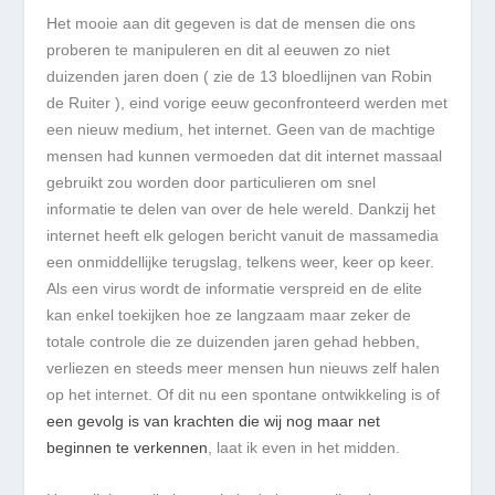
Het mooie aan dit gegeven is dat de mensen die ons
proberen te manipuleren en dit al eeuwen zo niet
duizenden jaren doen ( zie de 13 bloedlijnen van Robin
de Ruiter ), eind vorige eeuw geconfronteerd werden met
een nieuw medium, het internet. Geen van de machtige
mensen had kunnen vermoeden dat dit internet massaal
gebruikt zou worden door particulieren om snel
informatie te delen van over de hele wereld. Dankzij het
internet heeft elk gelogen bericht vanuit de massamedia
een onmiddellijke terugslag, telkens weer, keer op keer.
Als een virus wordt de informatie verspreid en de elite
kan enkel toekijken hoe ze langzaam maar zeker de
totale controle die ze duizenden jaren gehad hebben,
verliezen en steeds meer mensen hun nieuws zelf halen
op het internet. Of dit nu een spontane ontwikkeling is of
een
gevolg is van krachten die wij nog maar net
beginnen te verkennen
, laat ik even in het midden.