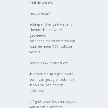
heel de wereld.
‘het collectief’
zolang er dmv geld wapens
chemtrails enz. word
gecreeerd.
zal er een machtsverschil zijn
waar de mens(666) vatbaar
voor is.
zoiets bouw je niet ff om.
ik verzet me iig tegen iedere
vorm van gezag en autoriteit.
ik hou me aan de tien
geboden.
off-grid is cashloos en boycot
van het geld systeem.