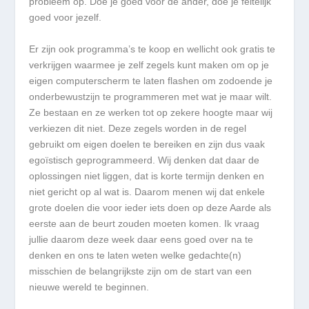
probleem op. Doe je goed voor de ander, doe je feitelijk
goed voor jezelf.
Er zijn ook programma’s te koop en wellicht ook gratis te
verkrijgen waarmee je zelf zegels kunt maken om op je
eigen computerscherm te laten flashen om zodoende je
onderbewustzijn te programmeren met wat je maar wilt.
Ze bestaan en ze werken tot op zekere hoogte maar wij
verkiezen dit niet. Deze zegels worden in de regel
gebruikt om eigen doelen te bereiken en zijn dus vaak
egoïstisch geprogrammeerd. Wij denken dat daar de
oplossingen niet liggen, dat is korte termijn denken en
niet gericht op al wat is. Daarom menen wij dat enkele
grote doelen die voor ieder iets doen op deze Aarde als
eerste aan de beurt zouden moeten komen. Ik vraag
jullie daarom deze week daar eens goed over na te
denken en ons te laten weten welke gedachte(n)
misschien de belangrijkste zijn om de start van een
nieuwe wereld te beginnen.