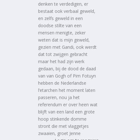
denken te verdedigen, er
bestaat ook verbaal geweld,
en zelfs geweld in een
doodse stilte van een
mensen menigte, zeker
weten dat is mijn geweld,
gezien met Gandi, ook werdt
dat tot zwijgen gebracht
maar het had zijn werk
gedaan, bij de dood de daad
van van Gogh of Pim Fotuyn
hebben de Nederlandse
l’etarchen het moment laten
passeren, nou ja het
referendum er over heen wat
blijft van een land een grote
hoop stinkende domme
stront die met vlaggetjes
zwaaien, groet Jenne