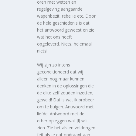
oren met wetten en
regelgeving aangaande
wapenbezit, rebellie etc. Door
de hele geschiedenis is dat
het antwoord geweest en zie
wat het ons heeft
opgeleverd. Niets, helemaal
niets!
Wij zijn zo intens
geconditioneerd dat wij
alleen nog maar kunnen
denken in de oplossingen die
de elite zelf zouden inzetten,
geweld! Dat is wat ik probeer
om te buigen. Antwoord met
liefde. Antwoord met de
ether opleggen wat JIJ wilt
zien. Zie het als en voldongen
feit als je dat opdraagt aan