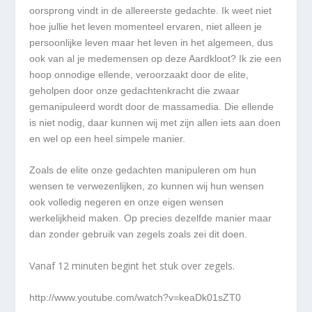
oorsprong vindt in de allereerste gedachte. Ik weet niet
hoe jullie het leven momenteel ervaren, niet alleen je
persoonlijke leven maar het leven in het algemeen, dus
ook van al je medemensen op deze Aardkloot? Ik zie een
hoop onnodige ellende, veroorzaakt door de elite,
geholpen door onze gedachtenkracht die zwaar
gemanipuleerd wordt door de massamedia. Die ellende
is niet nodig, daar kunnen wij met zijn allen iets aan doen
en wel op een heel simpele manier.
Zoals de elite onze gedachten manipuleren om hun
wensen te verwezenlijken, zo kunnen wij hun wensen
ook volledig negeren en onze eigen wensen
werkelijkheid maken. Op precies dezelfde manier maar
dan zonder gebruik van zegels zoals zei dit doen.
Vanaf 12 minuten begint het stuk over zegels.
http://www.youtube.com/watch?v=keaDk01sZT0