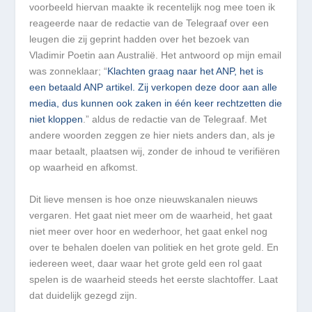
voorbeeld hiervan maakte ik recentelijk nog mee toen ik
reageerde naar de redactie van de Telegraaf over een
leugen die zij geprint hadden over het bezoek van
Vladimir Poetin aan Australië. Het antwoord op mijn email
was zonneklaar; “
Klachten graag naar het ANP, het is
een betaald ANP artikel. Zij verkopen deze door aan alle
media, dus kunnen ook zaken in één keer rechtzetten die
niet kloppen
.” aldus de redactie van de Telegraaf. Met
andere woorden zeggen ze hier niets anders dan, als je
maar betaalt, plaatsen wij, zonder de inhoud te verifiëren
op waarheid en afkomst.
Dit lieve mensen is hoe onze nieuwskanalen nieuws
vergaren. Het gaat niet meer om de waarheid, het gaat
niet meer over hoor en wederhoor, het gaat enkel nog
over te behalen doelen van politiek en het grote geld. En
iedereen weet, daar waar het grote geld een rol gaat
spelen is de waarheid steeds het eerste slachtoffer. Laat
dat duidelijk gezegd zijn.