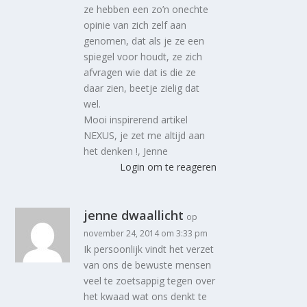
ze hebben een zo’n onechte
opinie van zich zelf aan
genomen, dat als je ze een
spiegel voor houdt, ze zich
afvragen wie dat is die ze
daar zien, beetje zielig dat
wel.
Mooi inspirerend artikel
NEXUS, je zet me altijd aan
het denken !, Jenne
Login om te reageren
jenne dwaallicht
op
november 24, 2014 om 3:33 pm
Ik persoonlijk vindt het verzet
van ons de bewuste mensen
veel te zoetsappig tegen over
het kwaad wat ons denkt te