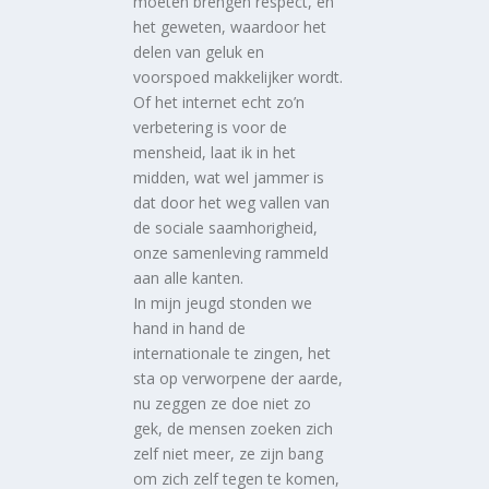
moeten brengen respect, en
het geweten, waardoor het
delen van geluk en
voorspoed makkelijker wordt.
Of het internet echt zo’n
verbetering is voor de
mensheid, laat ik in het
midden, wat wel jammer is
dat door het weg vallen van
de sociale saamhorigheid,
onze samenleving rammeld
aan alle kanten.
In mijn jeugd stonden we
hand in hand de
internationale te zingen, het
sta op verworpene der aarde,
nu zeggen ze doe niet zo
gek, de mensen zoeken zich
zelf niet meer, ze zijn bang
om zich zelf tegen te komen,