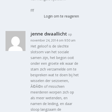
fff
Login om te reageren
jenne dwaallicht
op
november 24, 2014 om 9:50 am
Het geloof is de slechte
slotsom van het sociale
samen zijn, het begon ooit
onder een groete eik waar de
stam zich verzamelde om te
bespreken wat te doen bij het
wisselen der seizoenen,
Ã©Ã©n of misschien
meerderen worpen zich op
als meer wetenden, en
namen de leiding, en daar
sloop langzaam de