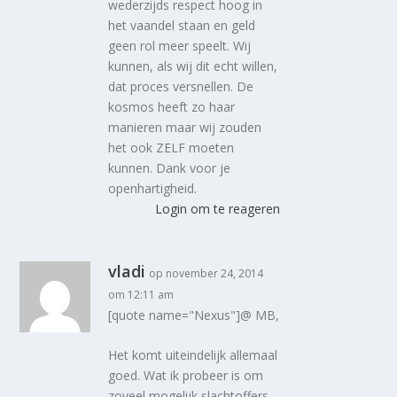
wederzijds respect hoog in
het vaandel staan en geld
geen rol meer speelt. Wij
kunnen, als wij dit echt willen,
dat proces versnellen. De
kosmos heeft zo haar
manieren maar wij zouden
het ook ZELF moeten
kunnen. Dank voor je
openhartigheid.
Login om te reageren
vladi
op november 24, 2014
om 12:11 am
[quote name="Nexus"]@ MB,
Het komt uiteindelijk allemaal
goed. Wat ik probeer is om
zoveel mogelijk slachtoffers