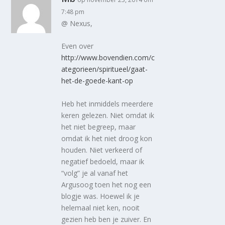
7:48 pm
@ Nexus,
Even over
http://www.bovendien.com/c
ategorieen/spiritueel/gaat-
het-de-goede-kant-op
Heb het inmiddels meerdere
keren gelezen. Niet omdat ik
het niet begreep, maar
omdat ik het niet droog kon
houden. Niet verkeerd of
negatief bedoeld, maar ik
“volg” je al vanaf het
Argusoog toen het nog een
blogje was. Hoewel ik je
helemaal niet ken, nooit
gezien heb ben je zuiver. En