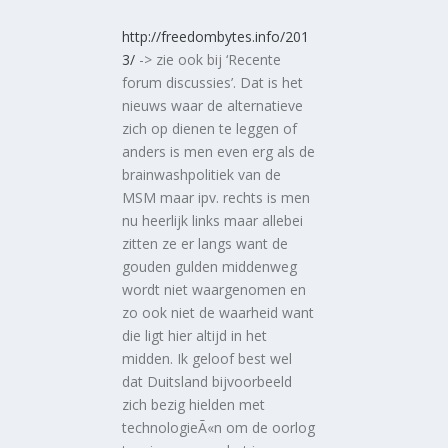
http://freedombytes.info/201
3/
-> zie ook bij ‘Recente
forum discussies’. Dat is het
nieuws waar de alternatieve
zich op dienen te leggen of
anders is men even erg als de
brainwashpolitiek van de
MSM maar ipv. rechts is men
nu heerlijk links maar allebei
zitten ze er langs want de
gouden gulden middenweg
wordt niet waargenomen en
zo ook niet de waarheid want
die ligt hier altijd in het
midden. Ik geloof best wel
dat Duitsland bijvoorbeeld
zich bezig hielden met
technologieÃ«n om de oorlog