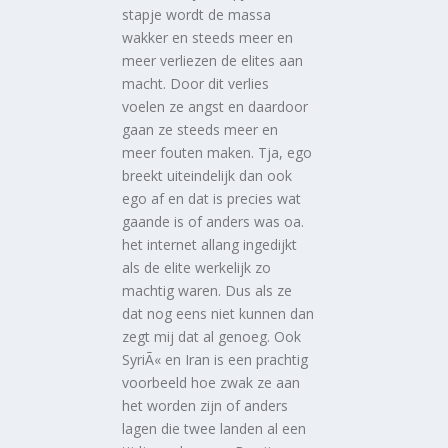
stapje wordt de massa
wakker en steeds meer en
meer verliezen de elites aan
macht. Door dit verlies
voelen ze angst en daardoor
gaan ze steeds meer en
meer fouten maken. Tja, ego
breekt uiteindelijk dan ook
ego af en dat is precies wat
gaande is of anders was oa.
het internet allang ingedijkt
als de elite werkelijk zo
machtig waren. Dus als ze
dat nog eens niet kunnen dan
zegt mij dat al genoeg. Ook
SyriÃ« en Iran is een prachtig
voorbeeld hoe zwak ze aan
het worden zijn of anders
lagen die twee landen al een