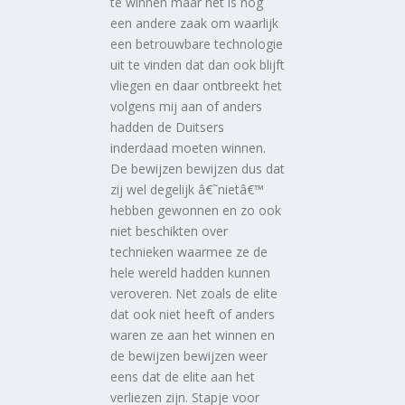
te winnen maar het is nog
een andere zaak om waarlijk
een betrouwbare technologie
uit te vinden dat dan ook blijft
vliegen en daar ontbreekt het
volgens mij aan of anders
hadden de Duitsers
inderdaad moeten winnen.
De bewijzen bewijzen dus dat
zij wel degelijk â€˜nietâ€™
hebben gewonnen en zo ook
niet beschikten over
technieken waarmee ze de
hele wereld hadden kunnen
veroveren. Net zoals de elite
dat ook niet heeft of anders
waren ze aan het winnen en
de bewijzen bewijzen weer
eens dat de elite aan het
verliezen zijn. Stapje voor