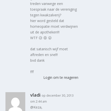
treden vanwege een
toespraak naar de vereniging
tegen kwakzalverij?
hier word gesteld dat
homeopatie moet verdwijnen
uit de apotheken!!!
WTF 😥 😡 😮
dat satanisch wijf moet
aftreden en snel!!
bvd dank
fff
Login om te reageren
vladi
op december 30, 2013
om 2:44 am
@Keza,