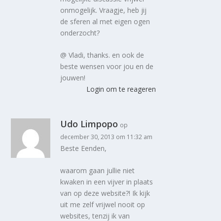
onmogelijk. Vraagje, heb jij
de sferen al met eigen ogen
onderzocht?
@ Vladi, thanks. en ook de
beste wensen voor jou en de
jouwen!
Login om te reageren
Udo Limpopo
op
december 30, 2013 om 11:32 am
Beste Eenden,
waarom gaan jullie niet
kwaken in een vijver in plaats
van op deze website?! Ik kijk
uit me zelf vrijwel nooit op
websites, tenzij ik van