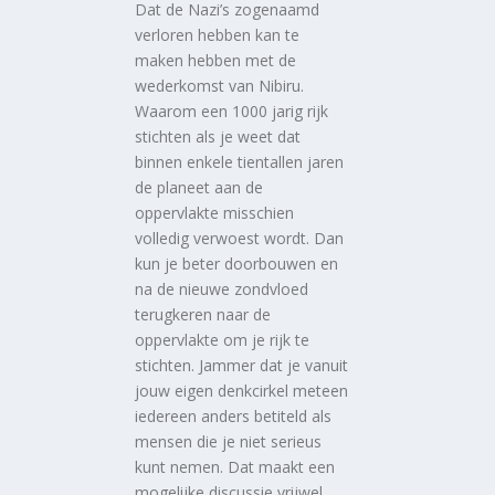
Dat de Nazi’s zogenaamd
verloren hebben kan te
maken hebben met de
wederkomst van Nibiru.
Waarom een 1000 jarig rijk
stichten als je weet dat
binnen enkele tientallen jaren
de planeet aan de
oppervlakte misschien
volledig verwoest wordt. Dan
kun je beter doorbouwen en
na de nieuwe zondvloed
terugkeren naar de
oppervlakte om je rijk te
stichten. Jammer dat je vanuit
jouw eigen denkcirkel meteen
iedereen anders betiteld als
mensen die je niet serieus
kunt nemen. Dat maakt een
mogelijke discussie vrijwel