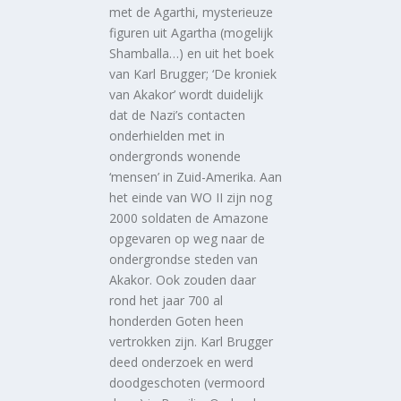
met de Agarthi, mysterieuze
figuren uit Agartha (mogelijk
Shamballa…) en uit het boek
van Karl Brugger; ‘De kroniek
van Akakor’ wordt duidelijk
dat de Nazi’s contacten
onderhielden met in
ondergronds wonende
‘mensen’ in Zuid-Amerika. Aan
het einde van WO II zijn nog
2000 soldaten de Amazone
opgevaren op weg naar de
ondergrondse steden van
Akakor. Ook zouden daar
rond het jaar 700 al
honderden Goten heen
vertrokken zijn. Karl Brugger
deed onderzoek en werd
doodgeschoten (vermoord