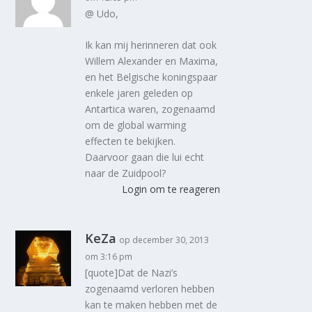
@ Udo,
Ik kan mij herinneren dat ook
Willem Alexander en Maxima,
en het Belgische koningspaar
enkele jaren geleden op
Antartica waren, zogenaamd
om de global warming
effecten te bekijken.
Daarvoor gaan die lui echt
naar de Zuidpool?
Login om te reageren
KeZa
op december 30, 2013
om 3:16 pm
[quote]Dat de Nazi’s
zogenaamd verloren hebben
kan te maken hebben met de