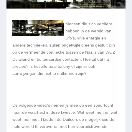
Mensen die zich verdiept
hebben in de wereld van
Ufo’s, vrije energie en
andere technieken, zullen ongetwijfeld eens gestuit zijn
op de vermeende connectie tussen de Nazi’s van WO2
Duitsland en buitenaardse contacten. Hoe zit dat nu
precies? Is het allemaal balony of zijn er ook
aanwijzingen die niet te ontkennen zijn?
De volgende video’s nemen je mee op een speurtocht
naar de waarheid in deze kwestie. Wat weet men en wat
weet men niet. Hadden de Duitsers de mogelijkheid de
hele wereld te veroveren met hun vooruitstrevende