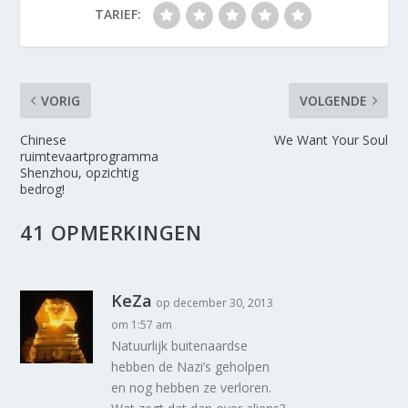
TARIEF:
VORIG
VOLGENDE
Chinese
We Want Your Soul
ruimtevaartprogramma
Shenzhou, opzichtig
bedrog!
41 OPMERKINGEN
KeZa
op december 30, 2013
om 1:57 am
Natuurlijk buitenaardse
hebben de Nazi’s geholpen
en nog hebben ze verloren.