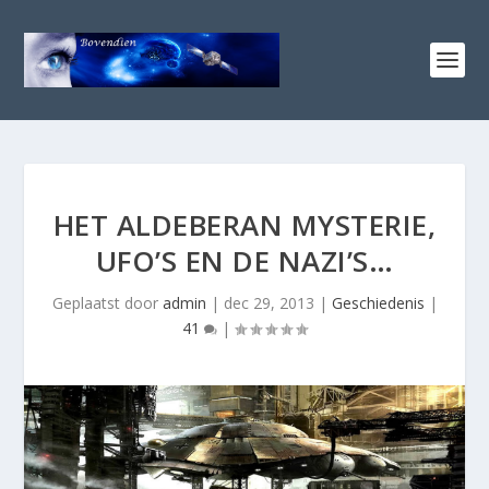
HET ALDEBERAN MYSTERIE,
UFO’S EN DE NAZI’S…
Geplaatst door
admin
|
dec 29, 2013
|
Geschiedenis
|
41
|