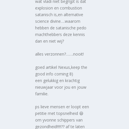
wat vladi niet begrijpt is dat
explosion en combustion
satanisch is,en alternative
science divine….waarom
hebben de satanische pedo
machthebbers deze kennis
dan en niet wij?
alles verzonnen?…….nooit!
goed artikel Nexus,keep the
good info coming 8)
een gelukkig en krachtig
nieuwjaar voor jou en jouw
familie.
ps lieve mensen er loopt een
petitie met topsnelheid 😆
om yvonne schippers van
gezondheid!!!!!?? af te laten