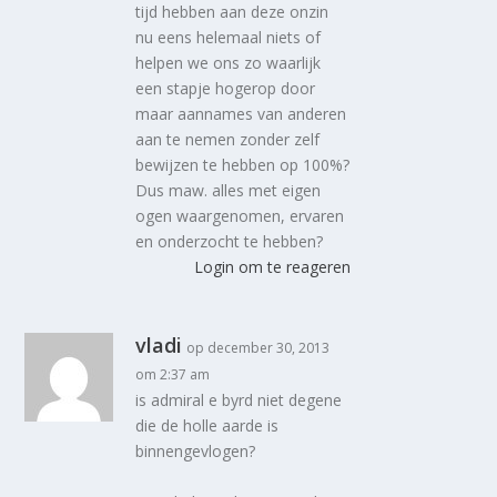
tijd hebben aan deze onzin
nu eens helemaal niets of
helpen we ons zo waarlijk
een stapje hogerop door
maar aannames van anderen
aan te nemen zonder zelf
bewijzen te hebben op 100%?
Dus maw. alles met eigen
ogen waargenomen, ervaren
en onderzocht te hebben?
Login om te reageren
vladi
op december 30, 2013
om 2:37 am
is admiral e byrd niet degene
die de holle aarde is
binnengevlogen?