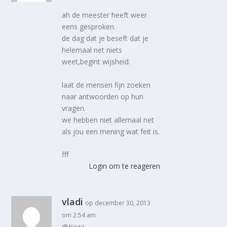
ah de meester heeft weer
eens gesproken.
de dag dat je beseft dat je
helemaal net niets
weet,begint wijsheid.
laat de mensen fijn zoeken
naar antwoorden op hun
vragen.
we hebben niet allemaal net
als jou een mening wat feit is.
fff
Login om te reageren
vladi
op december 30, 2013
om 2:54 am
@Keza,