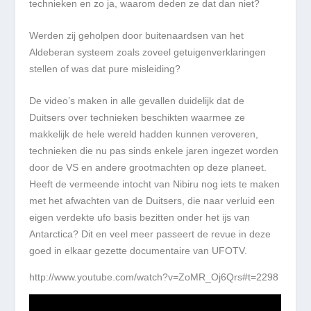
technieken en zo ja, waarom deden ze dat dan niet?
Werden zij geholpen door buitenaardsen van het
Aldeberan systeem zoals zoveel getuigenverklaringen
stellen of was dat pure misleiding?
De video’s maken in alle gevallen duidelijk dat de
Duitsers over technieken beschikten waarmee ze
makkelijk de hele wereld hadden kunnen veroveren,
technieken die nu pas sinds enkele jaren ingezet worden
door de VS en andere grootmachten op deze planeet.
Heeft de vermeende intocht van Nibiru nog iets te maken
met het afwachten van de Duitsers, die naar verluid een
eigen verdekte ufo basis bezitten onder het ijs van
Antarctica? Dit en veel meer passeert de revue in deze
goed in elkaar gezette documentaire van UFOTV.
http://www.youtube.com/watch?v=ZoMR_Oj6Qrs#t=2298