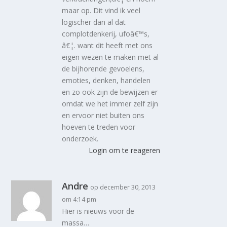
maar op. Dit vind ik veel
logischer dan al dat
complotdenkerij, ufoâ€™s,
â€¦. want dit heeft met ons
eigen wezen te maken met al
de bijhorende gevoelens,
emoties, denken, handelen
en zo ook zijn de bewijzen er
omdat we het immer zelf zijn
en ervoor niet buiten ons
hoeven te treden voor
onderzoek.
Login om te reageren
Andre
op december 30, 2013
om 4:14 pm
Hier is nieuws voor de
massa…