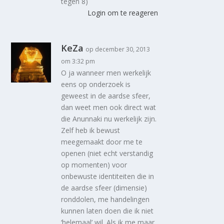
tegen 8)
Login om te reageren
KeZa
op december 30, 2013
om 3:32 pm
O ja wanneer men werkelijk
eens op onderzoek is
geweest in de aardse sfeer,
dan weet men ook direct wat
die Anunnaki nu werkelijk zijn.
Zelf heb ik bewust
meegemaakt door me te
openen (niet echt verstandig
op momenten) voor
onbewuste identiteiten die in
de aardse sfeer (dimensie)
ronddolen, me handelingen
kunnen laten doen die ik niet
‘helemaal’ wil. Als ik me maar