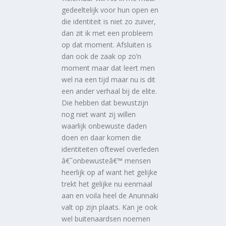
gedeeltelijk voor hun open en
die identiteit is niet zo zuiver,
dan zit ik met een probleem
op dat moment. Afsluiten is
dan ook de zaak op zo’n
moment maar dat leert men
wel na een tijd maar nu is dit
een ander verhaal bij de elite.
Die hebben dat bewustzijn
nog niet want zij willen
waarlijk onbewuste daden
doen en daar komen die
identiteiten oftewel overleden
â€˜onbewusteâ€™ mensen
heerlijk op af want het gelijke
trekt het gelijke nu eenmaal
aan en voila heel de Anunnaki
valt op zijn plaats. Kan je ook
wel buitenaardsen noemen