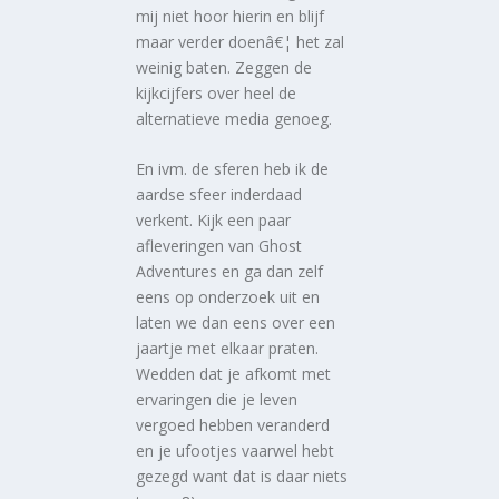
mij niet hoor hierin en blijf
maar verder doenâ€¦ het zal
weinig baten. Zeggen de
kijkcijfers over heel de
alternatieve media genoeg.
En ivm. de sferen heb ik de
aardse sfeer inderdaad
verkent. Kijk een paar
afleveringen van Ghost
Adventures en ga dan zelf
eens op onderzoek uit en
laten we dan eens over een
jaartje met elkaar praten.
Wedden dat je afkomt met
ervaringen die je leven
vergoed hebben veranderd
en je ufootjes vaarwel hebt
gezegd want dat is daar niets