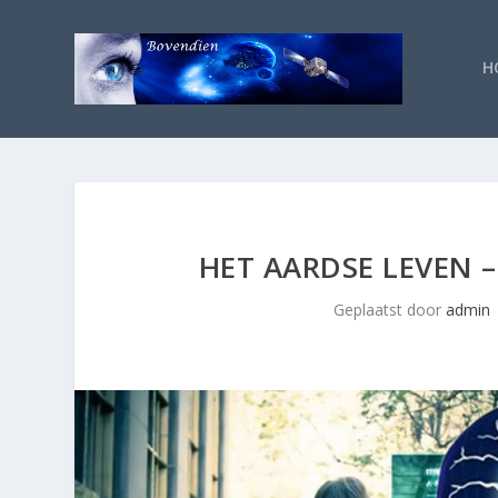
H
HET AARDSE LEVEN –
Geplaatst door
admin