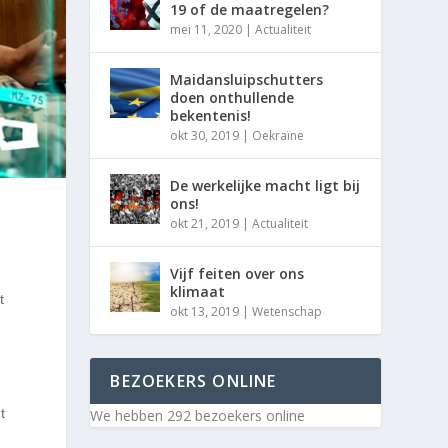
19 of de maatregelen?
mei 11, 2020
|
Actualiteit
Maidansluipschutters
doen onthullende
bekentenis!
okt 30, 2019
|
Oekraïne
De werkelijke macht ligt bij
ons!
okt 21, 2019
|
Actualiteit
Vijf feiten over ons
klimaat
t
okt 13, 2019
|
Wetenschap
BEZOEKERS ONLINE
t
We hebben 292 bezoekers online