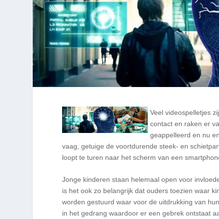
Veel videospelletjes 
contact en raken er va
geappelleerd en nu en
vaag, getuige de voortdurende steek- en schietpart
loopt te turen naar het scherm van een smartpho
Jonge kinderen staan helemaal open voor invloe
is het ook zo belangrijk dat ouders toezien waar k
worden gestuurd waar voor de uitdrukking van hun c
in het gedrang waardoor er een gebrek ontstaat a