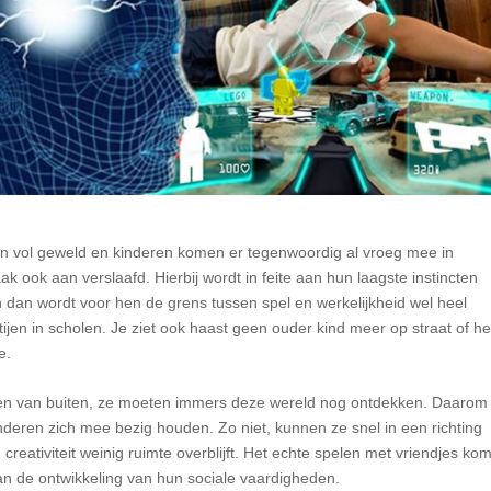
zijn vol geweld en kinderen komen er tegenwoordig al vroeg mee in
ak ook aan verslaafd. Hierbij wordt in feite aan hun laagste instincten
 dan wordt voor hen de grens tussen spel en werkelijkheid wel heel
ijen in scholen. Je ziet ook haast geen ouder kind meer op straat of he
ne.
den van buiten, ze moeten immers deze wereld nog ontdekken. Daarom
inderen zich mee bezig houden. Zo niet, kunnen ze snel in een richting
reativiteit weinig ruimte overblijft. Het echte spelen met vriendjes kom
an de ontwikkeling van hun sociale vaardigheden.