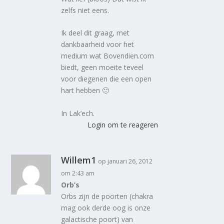
zelfs niet eens.
Ik deel dit graag, met
dankbaarheid voor het
medium wat Bovendien.com
biedt, geen moeite teveel
voor diegenen die een open
hart hebben 🙂
In Lak’ech.
Login om te reageren
Willem1
op januari 26, 2012
om 2:43 am
Orb’s
Orbs zijn de poorten (chakra
mag ook derde oog is onze
galactische poort) van