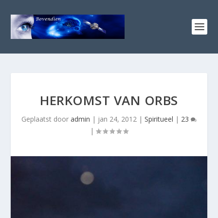
HERKOMST VAN ORBS
Geplaatst door
admin
|
jan 24, 2012
|
Spiritueel
|
23
|