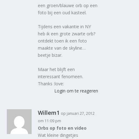
een groen/blauwe orb op een
foto bij een oud kasteel.
Tijdens een vakantie in NY
heb ik een grote zwarte orb?
ontdekt toen ik een foto
maakte van de skyline…
beetje bizar.
Maar het blijft een
interessant fenomeen.
Thanks :love:
Login om te reageren
Willem1
op januari 27, 2012
om 11:09 pm
Orbs op foto en video
Wat kleine dingetjes