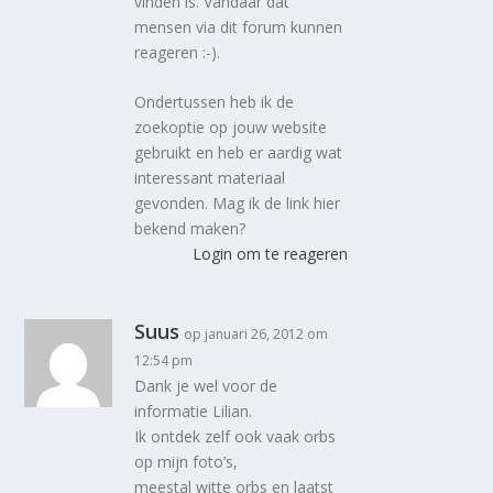
vinden is. Vandaar dat
mensen via dit forum kunnen
reageren :-).
Ondertussen heb ik de
zoekoptie op jouw website
gebruikt en heb er aardig wat
interessant materiaal
gevonden. Mag ik de link hier
bekend maken?
Login om te reageren
Suus
op januari 26, 2012 om
12:54 pm
Dank je wel voor de
informatie Lilian.
Ik ontdek zelf ook vaak orbs
op mijn foto’s,
meestal witte orbs en laatst