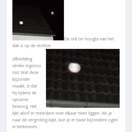
De orb ter hoogte van het
dak is op de rechtse
afbeelding
verder ingezoo
md. Wat deze
bijzonder
maakt, is dat
hij tijdens de
opname
bewoog. Het
lijkt alsof er meerdere over elkaar heen liggen. Als je
naar de vergroting kijkt, kun je er twee bijzondere ogen
in herkennen.