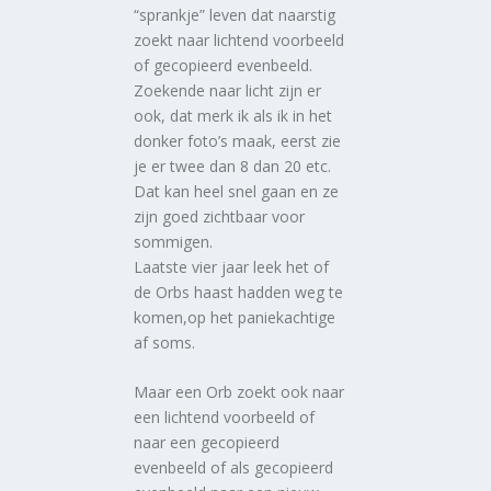
“sprankje” leven dat naarstig
zoekt naar lichtend voorbeeld
of gecopieerd evenbeeld.
Zoekende naar licht zijn er
ook, dat merk ik als ik in het
donker foto’s maak, eerst zie
je er twee dan 8 dan 20 etc.
Dat kan heel snel gaan en ze
zijn goed zichtbaar voor
sommigen.
Laatste vier jaar leek het of
de Orbs haast hadden weg te
komen,op het paniekachtige
af soms.
Maar een Orb zoekt ook naar
een lichtend voorbeeld of
naar een gecopieerd
evenbeeld of als gecopieerd