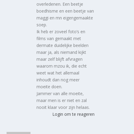
overledenen. Een beetje
boedhisme en een beetje van
maggi en mn eigengemaakte
soep.
Ik heb er zoveel foto’s en
films van gemaakt met
dermate duidelijke beelden
maar ja, als niemand kijkt
maar zelf blijft afvragen
waarom mzou ik, die echt
weet wat het allemaal
inhoudt dan nog meer
moeite doen.
Jammer van alle moeite,
maar men is er niet en zal
nooit klaar voor zijn helaas.
Login om te reageren