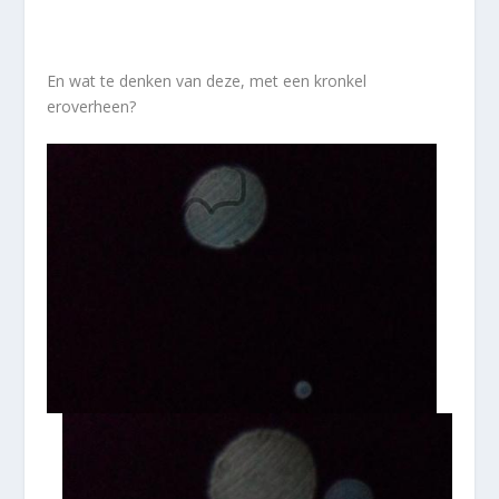
En wat te denken van deze, met een kronkel
eroverheen?