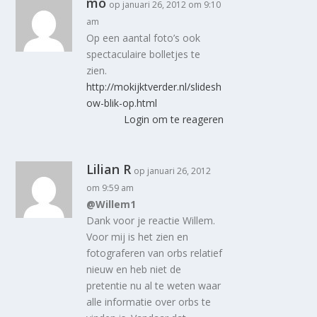
mo
op januari 26, 2012 om 9:10
am
Op een aantal foto’s ook
spectaculaire bolletjes te
zien.
http://mokijktverder.nl/slidesh
ow-blik-op.html
Login om te reageren
Lilian R
op januari 26, 2012
om 9:59 am
@Willem1
Dank voor je reactie Willem.
Voor mij is het zien en
fotograferen van orbs relatief
nieuw en heb niet de
pretentie nu al te weten waar
alle informatie over orbs te