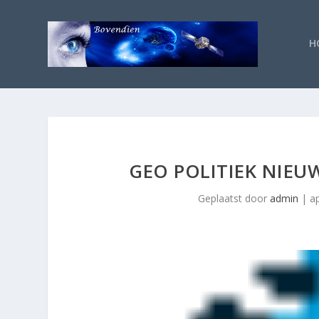
H
GEO POLITIEK NIEU
Geplaatst door
admin
|
a