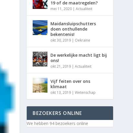
19 of de maatregelen?
mei 11, 2020
|
Actualiteit
Maidansluipschutters
doen onthullende
bekentenis!
okt 30, 2019
|
Oekraïne
De werkelijke macht ligt bij
ons!
okt 21, 2019
|
Actualiteit
Vijf feiten over ons
klimaat
okt 13, 2019
|
Wetenschap
BEZOEKERS ONLINE
We hebben 94 bezoekers online