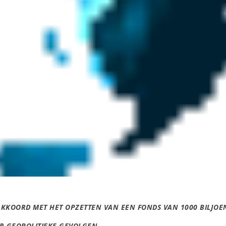
AKKOORD MET HET OPZETTEN VAN EEN FONDS VAN 1000 BILJOE
R GEOPOLITIEKE GEVOLGEN