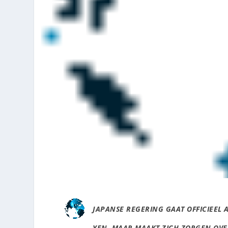
JAPANSE REGERING GAAT OFFICIEEL 
YEN, MAAR MAAKT ZICH ZORGEN OVE