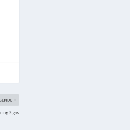
GENDE
ning Signs