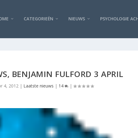
OME
CATEGORIEËN
NIEUWS
PSYCHOLOGIE AC
WS, BENJAMIN FULFORD 3 APRIL
pr 4, 2012
|
Laatste nieuws
|
14
|