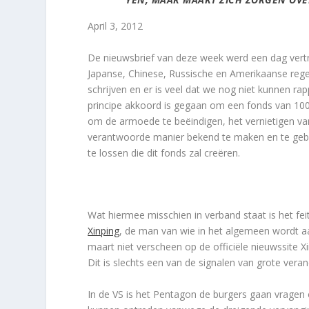
April 3, 2012
De nieuwsbrief van deze week werd een dag vert
Japanse, Chinese, Russische en Amerikaanse rege
schrijven en er is veel dat we nog niet kunnen ra
principe akkoord is gegaan om een fonds van 1000 
om de armoede te beëindigen, het vernietigen va
verantwoorde manier bekend te maken en te gebr
te lossen die dit fonds zal creëren.
Wat hiermee misschien in verband staat is het fei
Xinping
, de man van wie in het algemeen wordt aa
maart niet verscheen op de officiële nieuwssite Xin
Dit is slechts een van de signalen van grote veran
In de VS is het Pentagon de burgers gaan vragen