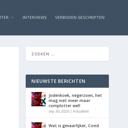
HTER
INTERVIEWS
VERBODEN GESCHRIFTEN
NIEUWSTE BERICHTEN
Jodenkoek, negerzoen, het
mag niet meer maar
complotter wel!
sep 30, 2020
|
Actualiteit
Wat is gevaarlijker, Covid