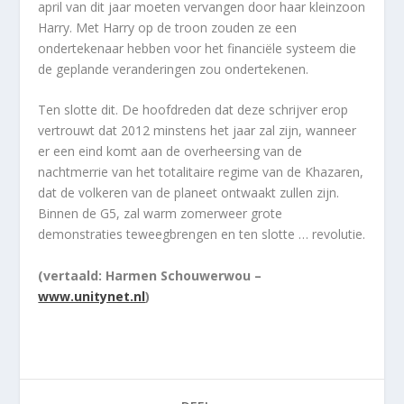
april van dit jaar moeten vervangen door haar kleinzoon
Harry. Met Harry op de troon zouden ze een
ondertekenaar hebben voor het financiële systeem die
de geplande veranderingen zou ondertekenen.
Ten slotte dit. De hoofdreden dat deze schrijver erop
vertrouwt dat 2012 minstens het jaar zal zijn, wanneer
er een eind komt aan de overheersing van de
nachtmerrie van het totalitaire regime van de Khazaren,
dat de volkeren van de planeet ontwaakt zullen zijn.
Binnen de G5, zal warm zomerweer grote
demonstraties teweegbrengen en ten slotte … revolutie.
(vertaald: Harmen Schouwerwou –
www.unitynet.nl
)