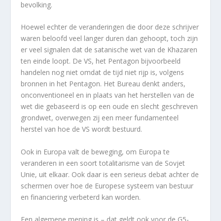
bevolking.
Hoewel echter de veranderingen die door deze schrijver
waren beloofd veel langer duren dan gehoopt, toch zijn
er veel signalen dat de satanische wet van de Khazaren
ten einde loopt. De VS, het Pentagon bijvoorbeeld
handelen nog niet omdat de tijd niet rijp is, volgens
bronnen in het Pentagon. Het Bureau denkt anders,
onconventioneel en in plaats van het herstellen van de
wet die gebaseerd is op een oude en slecht geschreven
grondwet, overwegen zij een meer fundamenteel
herstel van hoe de VS wordt bestuurd.
Ook in Europa valt de beweging, om Europa te
veranderen in een soort totalitarisme van de Sovjet
Unie, uit elkaar. Ook daar is een serieus debat achter de
schermen over hoe de Europese systeem van bestuur
en financiering verbeterd kan worden.
Een algemene mening is – dat geldt ook voor de G5-