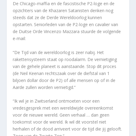
De Chicago-maffia en de fascistische P2-loge en de
opzichters van de Khazaren Satanisten denken nog
steeds dat ze de Derde Wereldoorlog kunnen
opstarten. Seniorleden van de P2-loge en cavalier van
de Duitse Orde Vincenzo Mazzara stuurde de volgende
e-mail:
“De Tijd van de wereldoorlog is zeer nabij. Het
rakettensysteem staat op roodalarm. De vernietiging
van de gehele planeet is aanstaande. Stop dit proces
(de Neil Keenan rechtszaak over de diefstal van 1
biljoen dollar door de P2) of alle mensen op of in de
Aarde zullen worden vernietigd.”
“Ik wil je in Zwitserland ontmoeten voor een
vredesgesprek met een wereldwijde overeenkomst
voor de nieuwe wereld. Geen verhaal … dan geen
toekomst voor de wereld. Ik wil dit voorstel niet
herhalen of de dood arriveert voor de tijd die jij gelooft.
Zoon van de Zwarte Zon.”