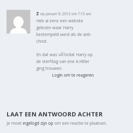
z
op januari 9, 2012 om 7:15 am
Heb al eens een website
gelezen waar Harry
bestempeld werd als de anti-
christ.
En dat was vÃ³ordat Harry op
de sterfdag van ene A.Hitler
ging trouwen.
Login om te reageren
LAAT EEN ANTWOORD ACHTER
Je moet
ingelogd zijn op
om een reactie te plaatsen.