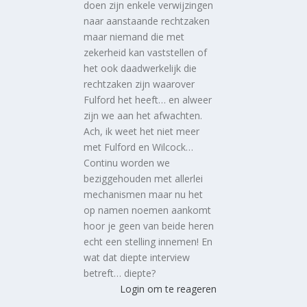
doen zijn enkele verwijzingen
naar aanstaande rechtzaken
maar niemand die met
zekerheid kan vaststellen of
het ook daadwerkelijk die
rechtzaken zijn waarover
Fulford het heeft… en alweer
zijn we aan het afwachten.
Ach, ik weet het niet meer
met Fulford en Wilcock…
Continu worden we
beziggehouden met allerlei
mechanismen maar nu het
op namen noemen aankomt
hoor je geen van beide heren
echt een stelling innemen! En
wat dat diepte interview
betreft… diepte?
Login om te reageren