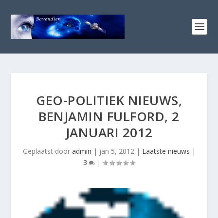
GEO-POLITIEK NIEUWS,
BENJAMIN FULFORD, 2
JANUARI 2012
Geplaatst door
admin
|
jan 5, 2012
|
Laatste nieuws
|
3
|