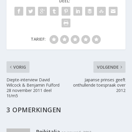
DEEL:
TARIEF:
VORIG
VOLGENDE
Diepte-interview David
Japanse prinses geeft
Wilcock & Benjamin Fulford
onthullende toespraak over
28 november 2011 deel
2012
1t/m5
3 OPMERKINGEN
Reikitalia