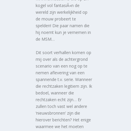
kogel vol fantasiÃ«n de
wereld zijn werkelijkheid op
de mouw probeert te
spelden! Die paar namen die
hij noemt kun je vernemen in
de MSM…
Dit soort verhallen komen op
mij over als de achtergrond
scenario van een nog op te
nemen aflevering van een
spannende t.v. serie. Wanneer
die rechtzaken legitiem zijn. Ik
bedoel, wanneer die
rechtzaken echt zijn… Er
zullen toch vast wel andere
‘nieuwsbronnen’ zijn die
hierover berichten? Het enige
waarmee we het moeten