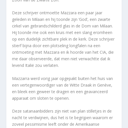
Deze schrijver ontmoette Mazzara een paar jaar
geleden in Milaan en hij toonde zijn ‘God’, een zwarte
cirkel van gebrandschilderd glas in de Dom van Milaan.
Hij toonde me ook een kruis met een slang eromheen
op een duidelijk zichtbare plek in de kerk. Deze schrijver
stierf bijna door een plotseling longfalen na een
ontmoeting met Mazzara en ik hoorde van het CIA, die
me daar observeerde, dat men niet verwachtte dat ik
levend Italië zou verlaten.
Mazzarra werd vorig jaar opgepakt buiten het huis van
een vertegenwoordiger van de Witte Draak in Genève,
en bleek een geweer te dragen en een geavanceerd
apparaat om sloten te openen.
Deze satanaanbidders zijn niet van plan stilletjes in de
nacht te verdwijnen, dus het is te begrijpen waarom er
zoveel pessimisme leeft onder de Amerikaanse