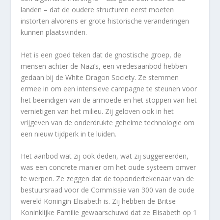
landen – dat de oudere structuren eerst moeten
instorten alvorens er grote historische veranderingen
kunnen plaatsvinden.
Het is een goed teken dat de gnostische groep, de
mensen achter de Nazi’s, een vredesaanbod hebben
gedaan bij de White Dragon Society. Ze stemmen
ermee in om een intensieve campagne te steunen voor
het beëindigen van de armoede en het stoppen van het
vernietigen van het milieu. Zij geloven ook in het
vrijgeven van de onderdrukte geheime technologie om
een nieuw tijdperk in te luiden.
Het aanbod wat zij ook deden, wat zij suggereerden,
was een concrete manier om het oude systeem omver
te werpen. Ze zeggen dat de topondertekenaar van de
bestuursraad voor de Commissie van 300 van de oude
wereld Koningin Elisabeth is. Zij hebben de Britse
Koninklijke Familie gewaarschuwd dat ze Elisabeth op 1