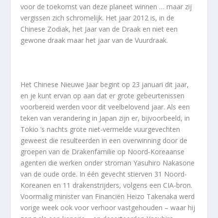
voor de toekomst van deze planeet winnen … maar zij
vergissen zich schromelijk. Het jaar 2012 is, in de
Chinese Zodiak, het Jaar van de Draak en niet een
gewone draak maar het jaar van de Vuurdraak.
Het Chinese Nieuwe Jaar begint op 23 januari dit jaar,
en je kunt ervan op aan dat er grote gebeurtenissen
voorbereid werden voor dit veelbelovend jaar. Als een
teken van verandering in Japan zijn er, bijvoorbeeld, in
Tokio ’s nachts grote niet-vermelde vuurgevechten
geweest die resulteerden in een overwinning door de
groepen van de Drakenfamilie op Noord-Koreaanse
agenten die werken onder stroman Yasuhiro Nakasone
van de oude orde. In één gevecht stierven 31 Noord-
Koreanen en 11 drakenstrijders, volgens een CIA-bron.
Voormalig minister van Financiën Heizo Takenaka werd
vorige week ook voor verhoor vastgehouden – waar hij