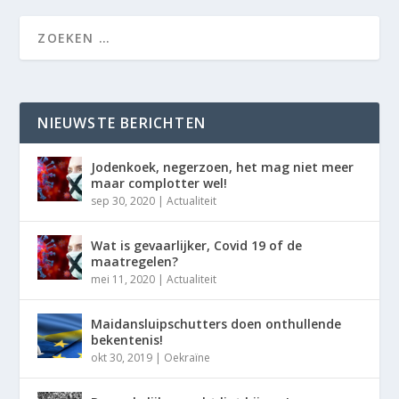
NIEUWSTE BERICHTEN
Jodenkoek, negerzoen, het mag niet meer
maar complotter wel!
sep 30, 2020
|
Actualiteit
Wat is gevaarlijker, Covid 19 of de
maatregelen?
mei 11, 2020
|
Actualiteit
Maidansluipschutters doen onthullende
bekentenis!
okt 30, 2019
|
Oekraïne