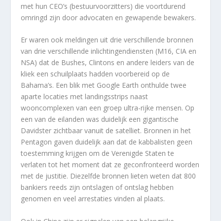
met hun CEO’s (bestuurvoorzitters) die voortdurend
omringd zijn door advocaten en gewapende bewakers.
Er waren ook meldingen uit drie verschillende bronnen
van drie verschillende inlichtingendiensten (M16, CIA en
NSA) dat de Bushes, Clintons en andere leiders van de
kliek een schuilplaats hadden voorbereid op de
Bahama’s. Een blik met Google Earth onthulde twee
aparte locaties met landingsstrips naast
wooncomplexen van een groep ultra-rijke mensen. Op
een van de eilanden was duidelijk een gigantische
Davidster zichtbaar vanuit de satelliet. Bronnen in het
Pentagon gaven duidelijk aan dat de kabbalisten geen
toestemming krijgen om de Verenigde Staten te
verlaten tot het moment dat ze geconfronteerd worden
met de justitie. Diezelfde bronnen lieten weten dat 800
bankiers reeds zijn ontslagen of ontslag hebben
genomen en veel arrestaties vinden al plaats.