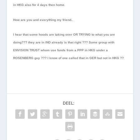
in HKG also for 4 days then home.
How are you and everything my friend..
I hear that some hoods are taking over OR TRYING to what you are
doing??? they are in IND already is that right ??? Some group with
ENVISION TRUST whom use funds from a PPP in HKG under a
ROSENBERG guy ??? I know of one called that in GER but not in HKG ??
DEEL: