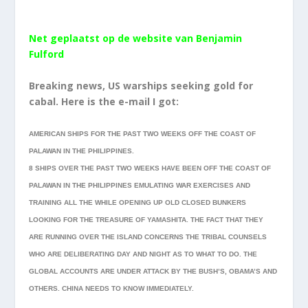
Net geplaatst op de website van Benjamin
Fulford
Breaking news, US warships seeking gold for
cabal. Here is the e-mail I got:
AMERICAN SHIPS FOR THE PAST TWO WEEKS OFF THE COAST OF
PALAWAN IN THE PHILIPPINES.
8 SHIPS OVER THE PAST TWO WEEKS HAVE BEEN OFF THE COAST OF
PALAWAN IN THE PHILIPPINES EMULATING WAR EXERCISES AND
TRAINING ALL THE WHILE OPENING UP OLD CLOSED BUNKERS
LOOKING FOR THE TREASURE OF YAMASHITA. THE FACT THAT THEY
ARE RUNNING OVER THE ISLAND CONCERNS THE TRIBAL COUNSELS
WHO ARE DELIBERATING DAY AND NIGHT AS TO WHAT TO DO. THE
GLOBAL ACCOUNTS ARE UNDER ATTACK BY THE BUSH’S, OBAMA’S AND
OTHERS. CHINA NEEDS TO KNOW IMMEDIATELY.