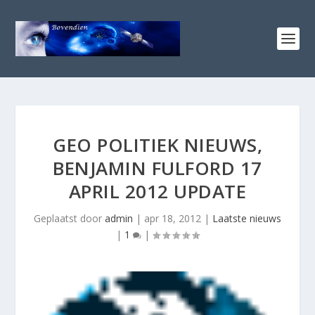
GEO POLITIEK NIEUWS,
BENJAMIN FULFORD 17
APRIL 2012 UPDATE
Geplaatst door
admin
|
apr 18, 2012
|
Laatste nieuws
|
1
|