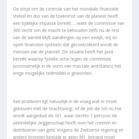
De strijd om de controle van het mondiale financiële
stelsel en dus van de toekomst van de planeet heeft
een tijdelijke impasse bereikt … want de commissie van
300 vecht om de macht te behouden zelfs nu de rest
van de wereld blijft aandringen op een eerlijk, vrij en
open financieel systeem dat gecontroleerd wordt de
mensen van de planeet. De situatie heeft het punt
bereikt waarop fysieke actie tegen de commissie
(voornamelijk in de vorm van massale arrestaties) het
enige mogelijke redmiddel is geworden.
Een probleem ligt natuurlijk in de vraag wat er moet
gebeuren met de ‘machtsring’, of de job die tot nu toe
wordt aangeduid als M1, waar slechts 1 persoon de
uiteindelijke zeggenschap heeft over het creëren en
distribueren van geld. Volgens de Zwitserse regering en
andere bronnen bestaat er geen M1. Iemand moet