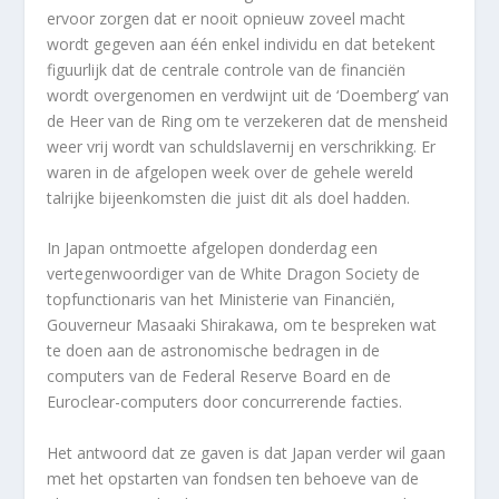
ervoor zorgen dat er nooit opnieuw zoveel macht
wordt gegeven aan één enkel individu en dat betekent
figuurlijk dat de centrale controle van de financiën
wordt overgenomen en verdwijnt uit de ‘Doemberg’ van
de Heer van de Ring om te verzekeren dat de mensheid
weer vrij wordt van schuldslavernij en verschrikking. Er
waren in de afgelopen week over de gehele wereld
talrijke bijeenkomsten die juist dit als doel hadden.
In Japan ontmoette afgelopen donderdag een
vertegenwoordiger van de White Dragon Society de
topfunctionaris van het Ministerie van Financiën,
Gouverneur Masaaki Shirakawa, om te bespreken wat
te doen aan de astronomische bedragen in de
computers van de Federal Reserve Board en de
Euroclear-computers door concurrerende facties.
Het antwoord dat ze gaven is dat Japan verder wil gaan
met het opstarten van fondsen ten behoeve van de