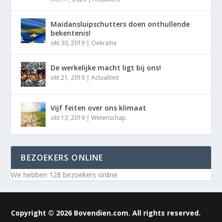
Maidansluipschutters doen onthullende
bekentenis!
okt 30, 2019
|
Oekraïne
De werkelijke macht ligt bij ons!
okt 21, 2019
|
Actualiteit
Vijf feiten over ons klimaat
okt 13, 2019
|
Wetenschap
BEZOEKERS ONLINE
We hebben 128 bezoekers online
Copyright © 2026 Bovendien.com. All rights reserved.