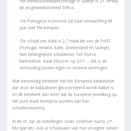
Het werkloosheidspercentage in Spanje is 23, terwijl
de jeugdwerkloosheid 50% is.
·De Portugese economie zal naar verwachting dit
jaar met 5% krimpen.
·De schuld van Italië is 2,7 maal die van de PIIGS
(Portugal, Ierland, Italië, Griekenland en Spanje).
Hun belangrijkste schuldeiser, het Duitse
bankstelsel, staat intussen op 32/1 … dat is de
verhouding tussen eigen en vreemd vermogen.
Wat eenvoudig betekent dat het Europese bankstelsel
dat door de kabbalisten gecontroleerd wordt failliet is.
En dit betekent dan weer dat de Europese bevolking op
het punt staat bevrijd te worden van hun
schuldenslavernij.
In de VS zijn de instellingen zoals Goldman Sachs, J.P.
Morgan etc. ook al schaduwen van hun vroegere zelven