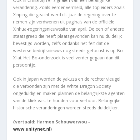
Ook in China zijn er signalen van een belangrijke
verandering. Zoals eerder vermeld, alle topleiders zoals
Xinping die geacht werd dit jaar de regering over te
nemen zijn verdwenen uit pagina’s van de officiële
Xinhua-regeringsnieuwssite van april. De een of andere
staatsgreep die heeft plaatsgevonden kan nu duidelijk
bevestigd worden, zelfs ondanks het feit dat de
westerse bedrijfsnieuws nog steeds gefocust is op Bo
Xilai. Het Bo-onderzoek is veel verder gegaan dan dit
persoontje.
Ook in Japan worden de yakuza en de rechter vleugel
die verbonden zijn met de White Dragon Society
ongeduldig en maken plannen de belangrijkste agenten
van de kliek vast te houden voor verhoor. Belangrijke
historische veranderingen worden steeds duidelijker.
(vertaald: Harmen Schouwerwou –
www.unitynet.nl
)