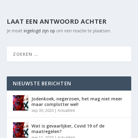
LAAT EEN ANTWOORD ACHTER
Je moet
ingelogd zijn op
om een reactie te plaatsen.
NIEUWSTE BERICHTEN
Jodenkoek, negerzoen, het mag niet meer
maar complotter wel!
sep 30, 2020
|
Actualiteit
Wat is gevaarlijker, Covid 19 of de
maatregelen?
mei 11, 2020
|
Actualiteit