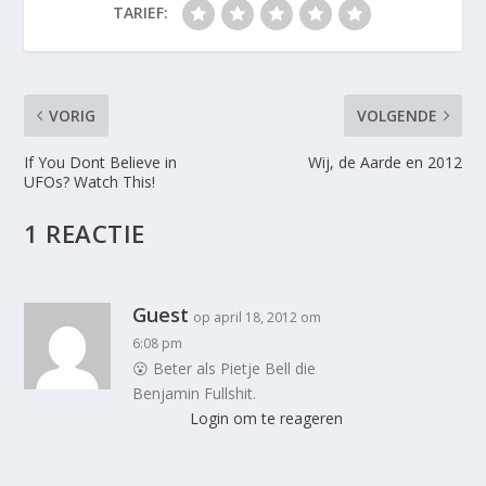
TARIEF:
VORIG
VOLGENDE
If You Dont Believe in
Wij, de Aarde en 2012
UFOs? Watch This!
1 REACTIE
Guest
op april 18, 2012 om
6:08 pm
😮 Beter als Pietje Bell die
Benjamin Fullshit.
Login om te reageren