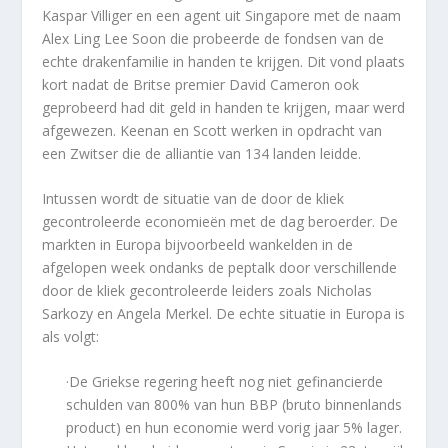
Kaspar Villiger en een agent uit Singapore met de naam
Alex Ling Lee Soon die probeerde de fondsen van de
echte drakenfamilie in handen te krijgen. Dit vond plaats
kort nadat de Britse premier David Cameron ook
geprobeerd had dit geld in handen te krijgen, maar werd
afgewezen. Keenan en Scott werken in opdracht van
een Zwitser die de alliantie van 134 landen leidde.
Intussen wordt de situatie van de door de kliek
gecontroleerde economieën met de dag beroerder. De
markten in Europa bijvoorbeeld wankelden in de
afgelopen week ondanks de peptalk door verschillende
door de kliek gecontroleerde leiders zoals Nicholas
Sarkozy en Angela Merkel. De echte situatie in Europa is
als volgt:
·De Griekse regering heeft nog niet gefinancierde
schulden van 800% van hun BBP (bruto binnenlands
product) en hun economie werd vorig jaar 5% lager.