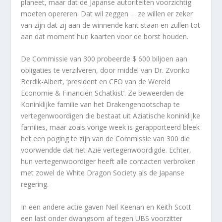
planeet, maar dat de Japanse autoriteiten voorzichtig
moeten opereren. Dat wil zeggen … ze willen er zeker
van zijn dat zij aan de winnende kant staan en zullen tot
aan dat moment hun kaarten voor de borst houden.
De Commissie van 300 probeerde $ 600 biljoen aan
obligaties te verzilveren, door middel van Dr. Zvonko
Berdik-Albert, ‘president en CEO van de Wereld
Economie & Financiën Schatkist’. Ze beweerden de
Koninklijke familie van het Drakengenootschap te
vertegenwoordigen die bestaat uit Aziatische koninklijke
families, maar zoals vorige week is gerapporteerd bleek
het een poging te zijn van de Commissie van 300 die
voorwendde dat het Azië vertegenwoordigde. Echter,
hun vertegenwoordiger heeft alle contacten verbroken
met zowel de White Dragon Society als de Japanse
regering.
In een andere actie gaven Neil Keenan en Keith Scott
een last onder dwangsom af tegen UBS voorzitter