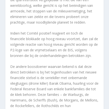
wereldoorlog, welke gericht is op het beëindigen van
armoede, het stoppen van de milieuvernietiging, het
elimineren van ziekte en die tevens probeert onze
prachtige, maar noodlijdende planeet te redden.
Indien het Comité positief reageert en toch de
financiële blokkade op hoog niveau voortzet, dan zal de
volgende reactie van hoog niveau gericht worden op de
P2-loge van de vrijmetselaars en de BIS, volgens
bronnen die bij de onderhandelingen betrokken zijn.
De andere boosdoener waarvan bekend is dat deze
direct betrokken is bij het tegenhouden van het nieuwe
financiële stelsel is de seriekiller met onbemande
vliegtuigjes (drone killer) Barak Obama, huurling voor de
Federal Reserve Board van enkele bankfamilies die tot
de kliek behoren. Deze families – de Warburgs, de
Harrimans, de Scherffs (Bush), de Morgans, de Mellons,
de Rockefellers, de Rothschilds en hun