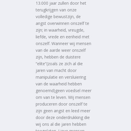
13.000 jaar zullen door het
terugkrijgen van onze
volledige bewustzijn, de
angst overwinnen onszelf te
zijn; in waarheid, vreugde,
liefde, vrede en eenheid met
onszelf. Wanneer wij mensen
van de aarde weer onszelf
zijn, hebben de duistere
“elite”(zoals ze zich al die
jaren van macht door
manipulatie en versluiering
van de waarheid hebben
genoemd)geen voedsel meer
om van te leven. Wij mensen
produceren door onszelf te
zijn geen angst en leed meer
door deze onderdrukking die
wij ons al die jaren hebben
toegelaten. Lieve mensen,