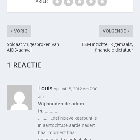
TARIEF:
VORIG
VOLGENDE
Soldaat vrijgesproken van
ESM inzichtelijk gemaakt,
AIDS-aanval
financiele dictatuur
1 REACTIE
Louis
op juni 15, 2012 om 7:30
am
Wij houden de adem
in………….
………….definitieve keerpunt is
in aantocht.De aarde nadert
haar moment haar
resonantie te verdubbelen