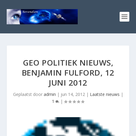
GEO POLITIEK NIEUWS,
BENJAMIN FULFORD, 12
JUNI 2012
Geplaatst door
admin
|
jun 14, 2012
|
Laatste nieuws
|
1
|