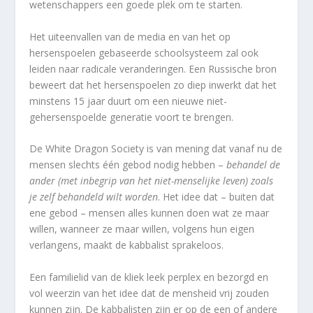
wetenschappers een goede plek om te starten.
Het uiteenvallen van de media en van het op
hersenspoelen gebaseerde schoolsysteem zal ook
leiden naar radicale veranderingen. Een Russische bron
beweert dat het hersenspoelen zo diep inwerkt dat het
minstens 15 jaar duurt om een nieuwe niet-
gehersenspoelde generatie voort te brengen.
De White Dragon Society is van mening dat vanaf nu de
mensen slechts één gebod nodig hebben –
behandel de
ander (met inbegrip van het niet-menselijke leven) zoals
je zelf behandeld wilt worden
. Het idee dat – buiten dat
ene gebod – mensen alles kunnen doen wat ze maar
willen, wanneer ze maar willen, volgens hun eigen
verlangens, maakt de kabbalist sprakeloos.
Een familielid van de kliek leek perplex en bezorgd en
vol weerzin van het idee dat de mensheid vrij zouden
kunnen zijn. De kabbalisten zijn er op de een of andere