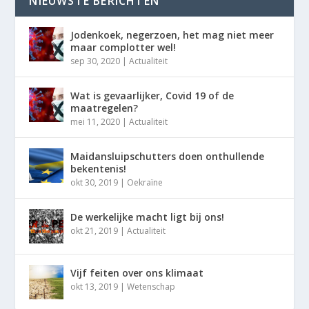
NIEUWSTE BERICHTEN
Jodenkoek, negerzoen, het mag niet meer
maar complotter wel!
sep 30, 2020
|
Actualiteit
Wat is gevaarlijker, Covid 19 of de
maatregelen?
mei 11, 2020
|
Actualiteit
Maidansluipschutters doen onthullende
bekentenis!
okt 30, 2019
|
Oekraïne
De werkelijke macht ligt bij ons!
okt 21, 2019
|
Actualiteit
Vijf feiten over ons klimaat
okt 13, 2019
|
Wetenschap