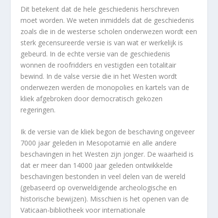
Dit betekent dat de hele geschiedenis herschreven
moet worden. We weten inmiddels dat de geschiedenis
zoals die in de westerse scholen onderwezen wordt een
sterk gecensureerde versie is van wat er werkelijk is
gebeurd. In de echte versie van de geschiedenis
wonnen de roofridders en vestigden een totalitair
bewind. In de valse versie die in het Westen wordt
onderwezen werden de monopolies en kartels van de
kliek afgebroken door democratisch gekozen
regeringen.
Ik de versie van de kliek begon de beschaving ongeveer
7000 jaar geleden in Mesopotamië en alle andere
beschavingen in het Westen zijn jonger. De waarheid is
dat er meer dan 14000 jaar geleden ontwikkelde
beschavingen bestonden in veel delen van de wereld
(gebaseerd op overweldigende archeologische en
historische bewijzen). Misschien is het openen van de
Vaticaan-bibliotheek voor internationale