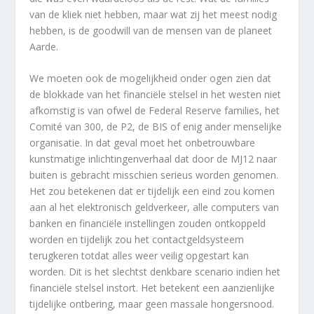
van de kliek niet hebben, maar wat zij het meest nodig
hebben, is de goodwill van de mensen van de planeet
Aarde.
We moeten ook de mogelijkheid onder ogen zien dat
de blokkade van het financiële stelsel in het westen niet
afkomstig is van ofwel de Federal Reserve families, het
Comité van 300, de P2, de BIS of enig ander menselijke
organisatie. In dat geval moet het onbetrouwbare
kunstmatige inlichtingenverhaal dat door de MJ12 naar
buiten is gebracht misschien serieus worden genomen.
Het zou betekenen dat er tijdelijk een eind zou komen
aan al het elektronisch geldverkeer, alle computers van
banken en financiële instellingen zouden ontkoppeld
worden en tijdelijk zou het contactgeldsysteem
terugkeren totdat alles weer veilig opgestart kan
worden. Dit is het slechtst denkbare scenario indien het
financiële stelsel instort. Het betekent een aanzienlijke
tijdelijke ontbering, maar geen massale hongersnood.