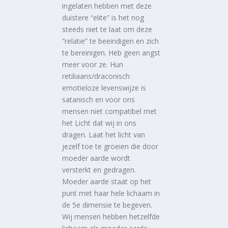
ingelaten hebben met deze
duistere “elite” is het nog
steeds niet te laat om deze
“relatie” te beeindigen en zich
te bereinigen. Heb geen angst
meer voor ze. Hun
retiliaans/draconisch
emotieloze levenswijze is
satanisch en voor ons
mensen niet compatibel met
het Licht dat wij in ons
dragen. Laat het licht van
jezelf toe te groeien die door
moeder aarde wordt
versterkt en gedragen.
Moeder aarde staat op het
punt met haar hele lichaam in
de 5e dimensie te begeven.
Wij mensen hebben hetzelfde