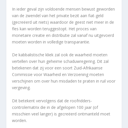
In ieder geval zijn voldoende mensen bewust geworden
van de zwendel van het private bezit aan fiat-geld
(gecreëerd uit niets) waardoor de geest niet meer in de
fles kan worden teruggestopt. Het proces van
monetaire creatie en distributie zal vanaf nu uitgevoerd
moeten worden in volledige transparantie.
De kabbalistische kliek zal ook de waarheid moeten
vertellen over hun geheime schaduwregering. Dit zal
betekenen dat zij voor een soort Zuid-Afrikaanse
Commissie voor Waarheid en Verzoening moeten
verschijnen om over hun misdaden te praten in ruil voor
vergeving.
Dit betekent vervolgens dat de roofridders-
controlematrix die in de afgelopen 100 jaar (of
misschien veel langer) is gecreëerd ontmanteld moet
worden.