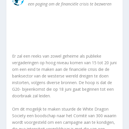
een poging om de financiële crisis te bezweren
Er zal een reeks van zowel geheime als publieke
vergaderingen op hoog niveau komen van 15 tot 20 juni
om een eind te maken aan de financiële crisis die de
banksector van de westerse wereld dreigen te doen
instorten, volgens diverse bronnen. De hoop is dat de
G20- bijeenkomst die op 18 juni gaat beginnen tot een
doorbraak zal leiden.
Om dit mogelijk te maken stuurde de White Dragon
Society een boodschap naar het Comité van 300 waarin
wordt voorgesteld om een campagne aan te kondigen,
die qua intensiteit vergelijkbaar is met die van een