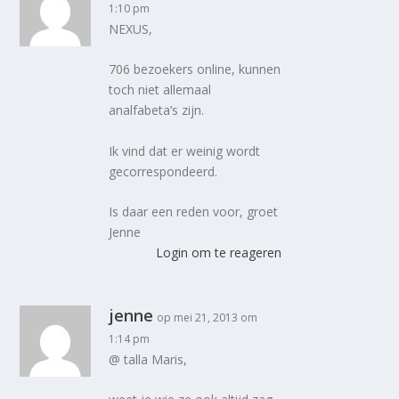
1:10 pm
NEXUS,
706 bezoekers online, kunnen
toch niet allemaal
analfabeta’s zijn.
Ik vind dat er weinig wordt
gecorrespondeerd.
Is daar een reden voor, groet
Jenne
Login om te reageren
jenne
op mei 21, 2013 om
1:14 pm
@ talla Maris,