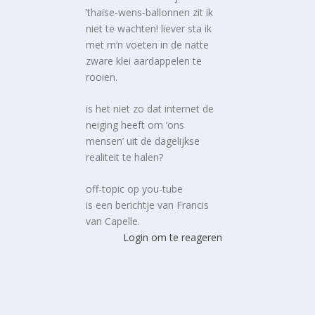
’thaise-wens-ballonnen zit ik
niet te wachten! liever sta ik
met m’n voeten in de natte
zware klei aardappelen te
rooien.
is het niet zo dat internet de
neiging heeft om ‘ons
mensen’ uit de dagelijkse
realiteit te halen?
off-topic op you-tube
is een berichtje van Francis
van Capelle.
Login om te reageren