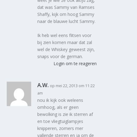
weet je wie ze ook altijd zag,
dat was Sammy van Ramses
Shaffy, kijk om hoog Sammy
naar de blauwe lucht Sammy.
Ik heb wel eens flitsen voor
bij zien komen maar dat zal
wel de Whiskey geweest zijn,
snaps voor de german.
Login om te reageren
A.W.
op mei 22, 2013 om 11:22
am
nou ik kijk ook weleens
omhoog, als er geen
bewolking is zie ik sterren af
en toe vliegtuiglampjes
knipperen, zomers mer
vallende sterren en ja om de