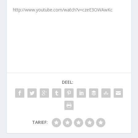
http://www.youtube.com/watch?v=czeE3OWAwKc
DEEL:
TARIEF: