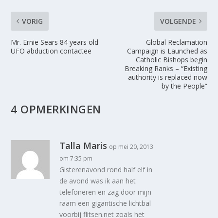
VORIG
VOLGENDE
Mr. Ernie Sears 84 years old
Global Reclamation
UFO abduction contactee
Campaign is Launched as
Catholic Bishops begin
Breaking Ranks – “Existing
authority is replaced now
by the People”
4 OPMERKINGEN
Talla Maris
op mei 20, 2013
om 7:35 pm
Gisterenavond rond half elf in
de avond was ik aan het
telefoneren en zag door mijn
raam een gigantische lichtbal
voorbij flitsen.net zoals het