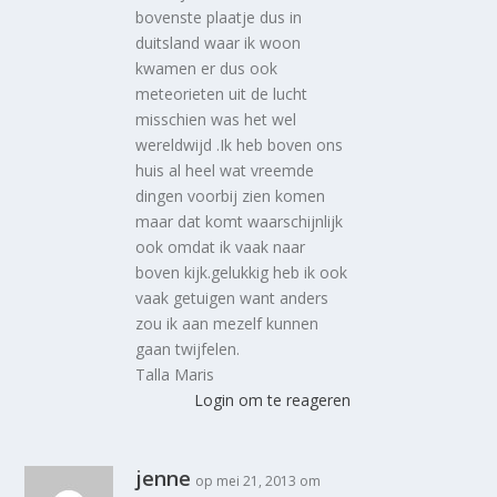
bovenste plaatje dus in
duitsland waar ik woon
kwamen er dus ook
meteorieten uit de lucht
misschien was het wel
wereldwijd .Ik heb boven ons
huis al heel wat vreemde
dingen voorbij zien komen
maar dat komt waarschijnlijk
ook omdat ik vaak naar
boven kijk.gelukkig heb ik ook
vaak getuigen want anders
zou ik aan mezelf kunnen
gaan twijfelen.
Talla Maris
Login om te reageren
jenne
op mei 21, 2013 om