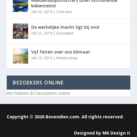
Maidansluipschutters doen onthullende
bekentenis!
okt 30, 2019
|
Oekraïne
De werkelijke macht ligt bij ons!
okt 21, 2019
|
Actualiteit
Vijf feiten over ons klimaat
okt 13, 2019
|
Wetenschap
BEZOEKERS ONLINE
We hebben 82 bezoekers online
Copyright © 2026 Bovendien.com. All rights reserved.
Designed by
MK Design it