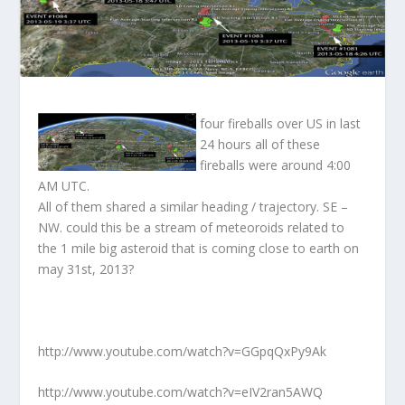
four fireballs over US in last
24 hours all of these
fireballs were around 4:00
AM UTC.
All of them shared a similar heading / trajectory. SE –
NW. could this be a stream of meteoroids related to
the 1 mile big asteroid that is coming close to earth on
may 31st, 2013?
http://www.youtube.com/watch?v=GGpqQxPy9Ak
http://www.youtube.com/watch?v=eIV2ran5AWQ