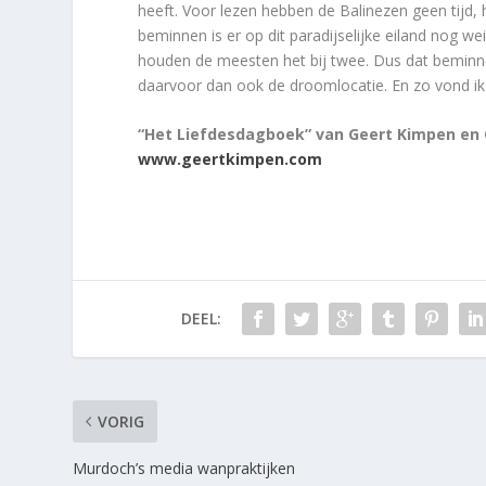
heeft. Voor lezen hebben de Balinezen geen tijd, 
beminnen is er op dit paradijselijke eiland nog we
houden de meesten het bij twee. Dus dat beminne
daarvoor dan ook de droomlocatie. En zo vond ik 
“Het Liefdesdagboek” van Geert Kimpen en C
www.geertkimpen.com
DEEL:
VORIG
Murdoch’s media wanpraktijken