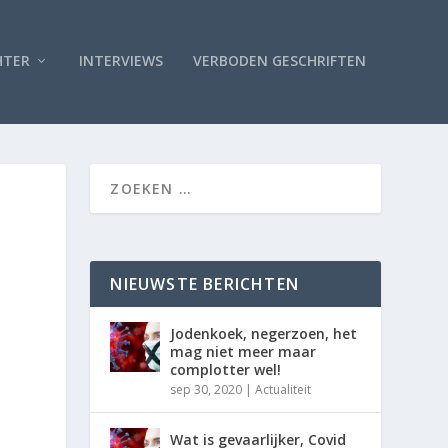
HTER
INTERVIEWS
VERBODEN GESCHRIFTEN
NIEUWSTE BERICHTEN
Jodenkoek, negerzoen, het
mag niet meer maar
complotter wel!
sep 30, 2020
|
Actualiteit
Wat is gevaarlijker, Covid