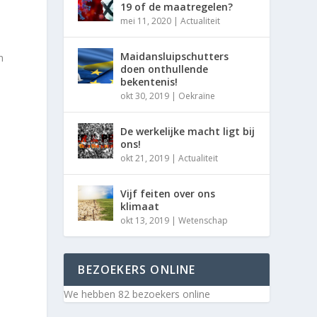
19 of de maatregelen?
mei 11, 2020
|
Actualiteit
Maidansluipschutters
n
doen onthullende
bekentenis!
okt 30, 2019
|
Oekraïne
De werkelijke macht ligt bij
ons!
okt 21, 2019
|
Actualiteit
Vijf feiten over ons
klimaat
okt 13, 2019
|
Wetenschap
BEZOEKERS ONLINE
We hebben 82 bezoekers online