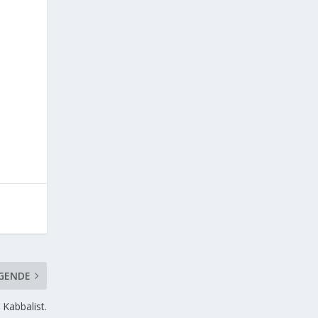
GENDE
Kabbalist.