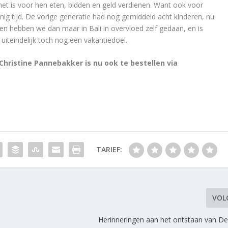
het is voor hen eten, bidden en geld verdienen. Want ook voor
inig tijd. De vorige generatie had nog gemiddeld acht kinderen, nu
n hebben we dan maar in Bali in overvloed zelf gedaan, en is
uiteindelijk toch nog een vakantiedoel.
hristine Pannebakker is nu ook te bestellen via
TARIEF:
VOL
Herinneringen aan het ontstaan van De 