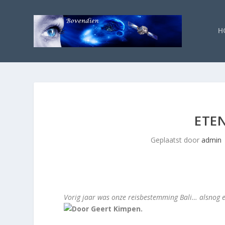
H
ETEN
Geplaatst door
admin
Vorig jaar was onze reisbestemming Bali… alsnog 
Door Geert Kimpen.