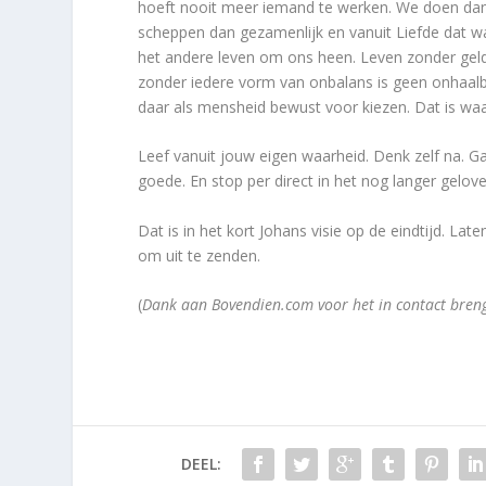
hoeft nooit meer iemand te werken. We doen dan
scheppen dan gezamenlijk en vanuit Liefde dat w
het andere leven om ons heen. Leven zonder geld,
zonder iedere vorm van onbalans is geen onhaalba
daar als mensheid bewust voor kiezen. Dat is waa
Leef vanuit jouw eigen waarheid. Denk zelf na. Ga
goede. En stop per direct in het nog langer gelov
Dat is in het kort Johans visie op de eindtijd. La
om uit te zenden.
(
Dank aan Bovendien.com voor het in contact bre
DEEL: