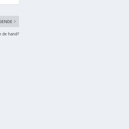
GENDE
an de hand?