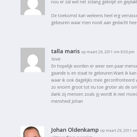
nou er zal wel net zolang geknipt en geplak
De toekomst kan weleens heel erg verrasse
gebeuren waar men nooit aan gedacht heeft.
talla maris
op maart 29, 2011 om 8:50 pm
:love:
En hopelijk worden er weer een paar mens
gaande is en staat te gebeuren.Want ik k
waar ik ook dagelijks mee geconfronteerd 
zo enorm groot tot nu toe groter als de onv
dank zij mensen zoals jij wordt ik niet moe
mensheid Johan
Johan Oldenkamp
op maart 29, 2011 o