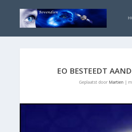
H
EO BESTEEDT AANDA
Geplaatst door
Martien
|
m