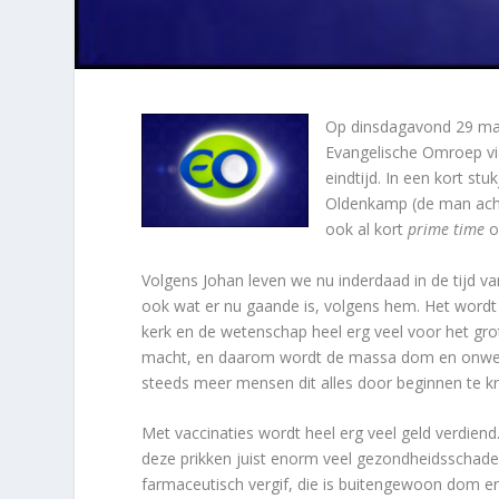
Op dinsdagavond 29 maa
Evangelische Omroep vi
eindtijd. In een kort st
Oldenkamp (de man ac
ook al kort
prime time
o
Volgens Johan leven we nu inderdaad in de tijd v
ook wat er nu gaande is, volgens hem. Het wordt 
kerk en de wetenschap heel erg veel voor het grot
macht, en daarom wordt de massa dom en onweten
steeds meer mensen dit alles door beginnen te kr
Met vaccinaties wordt heel erg veel geld verdiend
deze prikken juist enorm veel gezondheidsschade 
farmaceutisch vergif, die is buitengewoon dom 