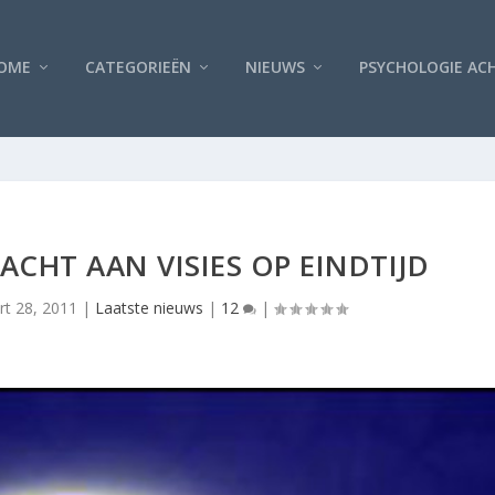
OME
CATEGORIEËN
NIEUWS
PSYCHOLOGIE AC
CHT AAN VISIES OP EINDTIJD
rt 28, 2011
|
Laatste nieuws
|
12
|