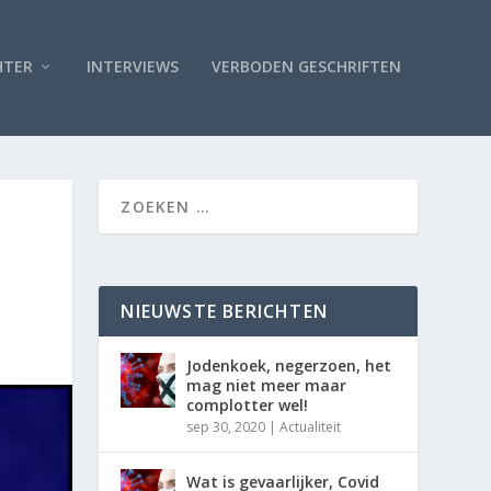
HTER
INTERVIEWS
VERBODEN GESCHRIFTEN
NIEUWSTE BERICHTEN
Jodenkoek, negerzoen, het
mag niet meer maar
complotter wel!
sep 30, 2020
|
Actualiteit
Wat is gevaarlijker, Covid