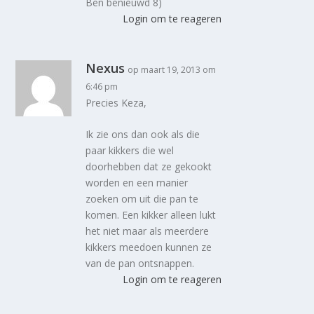
Ben benieuwd 8)
Login om te reageren
Nexus
op maart 19, 2013 om
6:46 pm
Precies Keza,
Ik zie ons dan ook als die
paar kikkers die wel
doorhebben dat ze gekookt
worden en een manier
zoeken om uit die pan te
komen. Een kikker alleen lukt
het niet maar als meerdere
kikkers meedoen kunnen ze
van de pan ontsnappen.
Login om te reageren