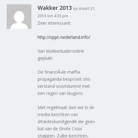
Wakker 2013
op maart 21,
2013 om 4:35 pm
Zeer interessant:
http://oppt-nederland.info/
Van klokkenluideronline
geplukt:
De financiÃ«le maffia
propaganda besproeit ons
verstand voortdurend met
een regen van leugens.
Met regelmaat zien we in de
media berichten van
â€œdeskundigenâ€ die geen
bal van de Grote Crisis
snappen. Zulke berichten,