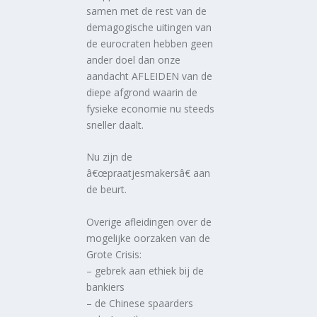
samen met de rest van de
demagogische uitingen van
de eurocraten hebben geen
ander doel dan onze
aandacht AFLEIDEN van de
diepe afgrond waarin de
fysieke economie nu steeds
sneller daalt.
Nu zijn de
â€œpraatjesmakersâ€ aan
de beurt.
Overige afleidingen over de
mogelijke oorzaken van de
Grote Crisis:
– gebrek aan ethiek bij de
bankiers
– de Chinese spaarders