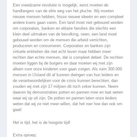
Een vreedzame revolutie is mogelijk, eerst moeten de
handlangers van de elite weg van het pluche. Wij moeten
nieuwe mensen hebben, frisse nieuwe ideeën en een compleet
andere koers gaan varen. Een land moet niet gebouwd worden
om corporaties, banken en elitaire families die slechts een
klein deel uitmaken van de bevolking, neen, een land moet
gebouwd worden om de mensen die arbeid verrichten,
produceren en consumeren. Corporaties en banken zijn
virtuele entiteiten die niet echt leven maar hebben meer
rechten dan echte mensen, dat is compleet debiel. De rechten
moeten liggen bij de burgers en daar moeten wij met zijn
alleen voor onze kinderen voor gaan zorgen. Als ruim 300.000
mensen in IJsland dit af kunnen dwingen van hun leiders en
de verantwoordelijken voor de crisis kunnen berechten, dan
zouden wij met zijn 17 miljoen dit toch zeker kunnen. Neem
daarom bij demonstraties potten en pannen mee en laat weten
waar wij op uit zijn. De potten en pannen laten onze leiders
weten dat wij ze niet meer willen, dat het roer hoe dan ook om
gaat!
Het is tijd, het is de hoogste tijd!
Extra oproep;