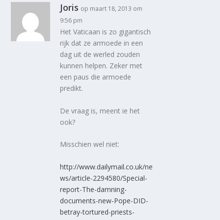
Joris
op maart 18, 2013 om
9:56 pm
Het Vaticaan is zo gigantisch
rijk dat ze armoede in een
dag uit de werled zouden
kunnen helpen. Zeker met
een paus die armoede
predikt.
De vraag is, meent ie het
ook?
Misschien wel niet:
http://www.dailymail.co.uk/ne
ws/article-2294580/Special-
report-The-damning-
documents-new-Pope-DID-
betray-tortured-priests-