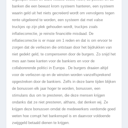
banken die een bewust krom systeem hanteren, een systeem
waarin geld uit het niets gecreëerd wordt om vervolgens tegen
rente uitgeleend te worden, een systeem dat met valse
truckjes op zijn plek gehouden wordt, truckjes zoals
inflatiecorrectie, je reinste financiële misdaad. De
inflatiecorrectie is er maar om 1 reden en dat is om ervoor te
zorgen dat de verliezen die ontstaan door het bijdrukken van
niet gedekt geld, te compenseren door de burgers. Zo snijd het
mes aan twee kanten voor de bankiers en voor de
collaborerende politici in Europa . De burgers draaien altijd
voor de verliezen op en de winsten worden vanzelfsprekend
opgestreken door de bankiers. Zelfs in deze barre tijden blijken
de bonussen elk jaar hoger te worden, bonussen, een
stimulans dus om te presteren, die deze mensen krijgen
ondanks dat ze niet presteren, althans, dat denken wij. Ze
krijgen deze bonussen omdat de medewerkers verdomde goed
weten hoe corrupt het bankenspel is en daarvoor voldoende
zwijggeld betaald dienen te krijgen.