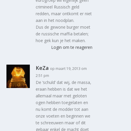
eurogroep wil eigenlijk geen
crimineel Russisch geld
redden, maar ontkomt er niet
aan in het noodplan.
Dus de gewone burger moet
de russische maffia betalen;
hoe gek kun je het maken.
Login om te reageren
KeZa
op maart 19, 2013 om
2:51 pm
De ‘schuld’ dat wij, de massa,
eraan hebben is dat we het
allemaal maar met geloten
ogen hebben toegelaten en
nu komt de modder tot aan
onze voeten en beginnen we
te schreeuwen maar of dit
gebaar enkel de macht doet