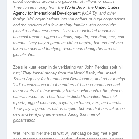
cheat countries around the globe out of trillions of dollars.
They funnel money from the
World Bank
, the
United States
Agency for International Development
(USAID), and other
foreign “aid” organizations into the coffers of huge corporations
and the pockets of a few wealthy families who control the
planet’s natural resources. Their tools included fraudulent
financial reports, rigged elections, payoffs, extortion, sex, and
murder. They play a game as old as empire, but one that has
taken on new and terrifying dimensions during this time of
globalization
Zoals je kunt lezen in de verklaring van John Perkins stelt hij
dat; “
They funnel money from the World Bank, the United
States Agency for International Developmen, and other foreign
“aid” organizations into the coffers of huge corporations and
the pockets of a few wealthy families who control the planet’s
natural resources. Their tools included fraudulent financial
reports, rigged elections, payoffs, extortion, sex, and murder.
They play a game as old as empire, but one that has taken on
new and terrifying dimensions during this time of
globalization”.
Wat Perkins hier stelt is wat wij vandaag de dag met eigen