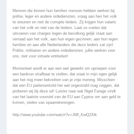
Mensen die binnen hun families mensen hebben werken bij
politie, leger en andere ordediensten, vraag aan hen het volk
te steunen en niet de corrupte leiders. Zij krijgen hun salaris
van het volk en niet van de leiders. Laat ze voelen dat
uitvoeren van charges tegen de bevolking gelijk staat aan
verraad aan het volk, aan hun eigen gezinnen, aan hun eigen
families en aan alle Nederlanders die deze leiders zat zijn!
Politie, militairen en andere ordediensten, jullie werken voor
ons, niet voor virtuele entiteiten!
Momenteel wordt er aan een wet gewerkt om oproepen voor
een bankrun strafbaar te stellen, dat staat in mijn ogen gelijk
aan het nog meer beknotten van je vrije mening. Misschien
dat een EU parlementslid het wel ongestrafd mag zeggen, dat
proberen wij bij deze uit! Luister naar wat Nigel Farage vindt
van het laatste voorstel van de EU aan Cyprus om aan geld te
komen, stelen van spaarrekeningen.
http://www.youtube.com/watch?v=JMf_KwQ2Xlk