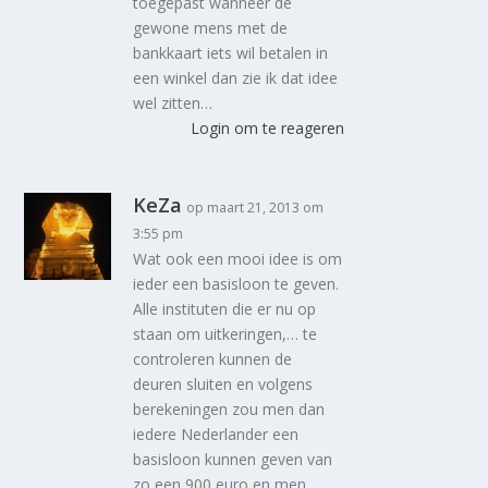
toegepast wanneer de
gewone mens met de
bankkaart iets wil betalen in
een winkel dan zie ik dat idee
wel zitten…
Login om te reageren
KeZa
op maart 21, 2013 om
3:55 pm
Wat ook een mooi idee is om
ieder een basisloon te geven.
Alle instituten die er nu op
staan om uitkeringen,… te
controleren kunnen de
deuren sluiten en volgens
berekeningen zou men dan
iedere Nederlander een
basisloon kunnen geven van
zo een 900 euro en men