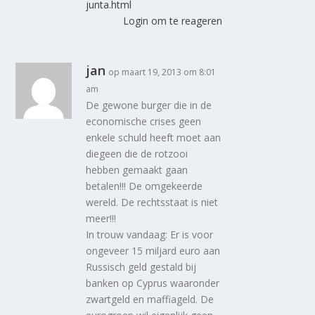
junta.html
Login om te reageren
jan
op maart 19, 2013 om 8:01
am
De gewone burger die in de
economische crises geen
enkele schuld heeft moet aan
diegeen die de rotzooi
hebben gemaakt gaan
betalen!!! De omgekeerde
wereld. De rechtsstaat is niet
meer!!!
In trouw vandaag: Er is voor
ongeveer 15 miljard euro aan
Russisch geld gestald bij
banken op Cyprus waaronder
zwartgeld en maffiageld. De