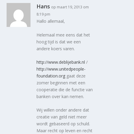
Hans
op maart 19, 2013 om
8:19 pm
Hallo allemaal,
Helemaal mee eens dat het
hoog tijd is dat we een
andere koers varen.
http://www.deblijebank.nl
/
http://www.unitedpeople-
foundation.org
gaat deze
zomer beginnen met een
cooperatie die de functie van
banken over kan nemen.
Wij willen onder andere dat
creatie van geld niet meer
wordt gebaseerd op schuld.
Maar recht op leven en recht