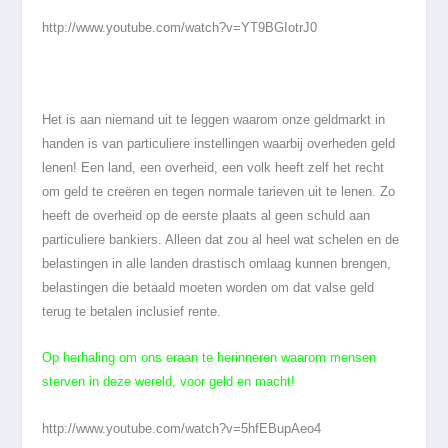
http://www.youtube.com/watch?v=YT9BGIotrJ0
Het is aan niemand uit te leggen waarom onze geldmarkt in
handen is van particuliere instellingen waarbij overheden geld
lenen! Een land, een overheid, een volk heeft zelf het recht
om geld te creëren en tegen normale tarieven uit te lenen. Zo
heeft de overheid op de eerste plaats al geen schuld aan
particuliere bankiers. Alleen dat zou al heel wat schelen en de
belastingen in alle landen drastisch omlaag kunnen brengen,
belastingen die betaald moeten worden om dat valse geld
terug te betalen inclusief rente.
Op herhaling om ons eraan te herinneren waarom mensen
sterven in deze wereld, voor geld en macht!
http://www.youtube.com/watch?v=5hfEBupAeo4