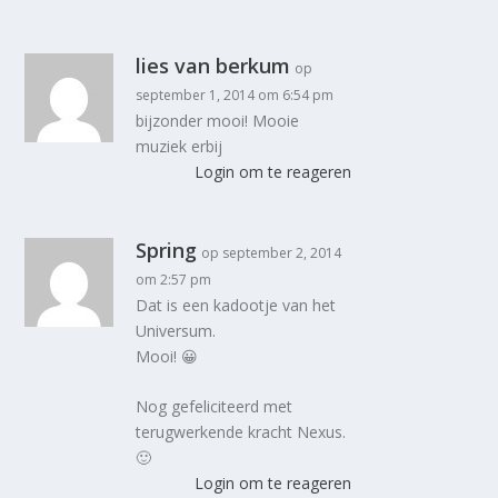
lies van berkum
op
september 1, 2014 om 6:54 pm
bijzonder mooi! Mooie
muziek erbij
Login om te reageren
Spring
op september 2, 2014
om 2:57 pm
Dat is een kadootje van het
Universum.
Mooi! 😀
Nog gefeliciteerd met
terugwerkende kracht Nexus.
🙂
Login om te reageren