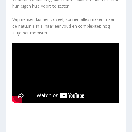
hun eigen huis voort te zetten!
Wij mensen kunnen zoveel, kunnen alles maken maar
de natuur is in al haar eenvoud en complexiteit nog
altijd het mooiste!