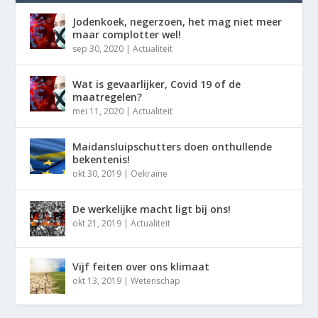
Jodenkoek, negerzoen, het mag niet meer
maar complotter wel!
sep 30, 2020
|
Actualiteit
Wat is gevaarlijker, Covid 19 of de
maatregelen?
mei 11, 2020
|
Actualiteit
Maidansluipschutters doen onthullende
bekentenis!
okt 30, 2019
|
Oekraïne
De werkelijke macht ligt bij ons!
okt 21, 2019
|
Actualiteit
Vijf feiten over ons klimaat
okt 13, 2019
|
Wetenschap