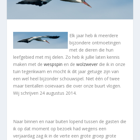
Elk jaar heb ik meerdere
bijzondere ontmoetingen
met de dieren die hun
leefgebied met mij delen. Zo heb ik jullie laten kennis
maken met de
wespspin
en de
wolzwever
die ik in onze
tuin tegenkwam en mocht ik dit jaar getuige zijn van
een wel heel bijzonder schouwspel. Niet één of twee
maar tientallen ooievaars die over onze buurt vlogen.
Wij schrijven 24 augustus 2014.
Naar binnen en naar buiten lopend tussen de gasten die
ik op dat moment op bezoek had wegens een
verjaardag zag ik in de verte een grote groep grote