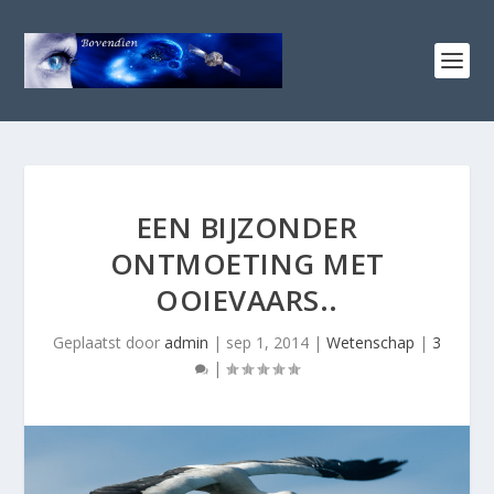
EEN BIJZONDER
ONTMOETING MET
OOIEVAARS..
Geplaatst door
admin
|
sep 1, 2014
|
Wetenschap
|
3
|