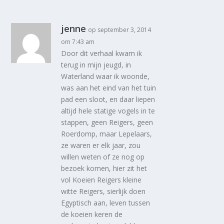
jenne
op september 3, 2014
om 7:43 am
Door dit verhaal kwam ik
terug in mijn jeugd, in
Waterland waar ik woonde,
was aan het eind van het tuin
pad een sloot, en daar liepen
altijd hele statige vogels in te
stappen, geen Reigers, geen
Roerdomp, maar Lepelaars,
ze waren er elk jaar, zou
willen weten of ze nog op
bezoek komen, hier zit het
vol Koeien Reigers kleine
witte Reigers, sierlijk doen
Egyptisch aan, leven tussen
de koeien keren de