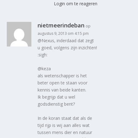
Login om te reageren
nietmeerindeban
op
augustus 9, 2013 om 4:15 pm
@Nexus, inderdaad dat zegt
u goed, volgens zijn inzichten!
:sigh:
@keza
als wetenschapper is het
beter open te staan voor
kennis van beide kanten.
Ik begrijp dat u wel
godsdienstig bent?
In de koran staat dat als de
tijd rijp is wij aan alles wat
tussen mens dier en natuur