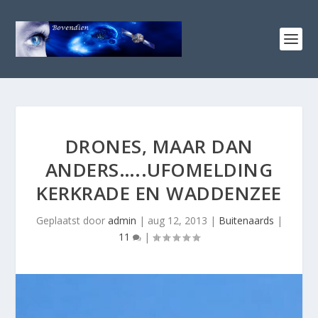
DRONES, MAAR DAN
ANDERS…..UFOMELDING
KERKRADE EN WADDENZEE
Geplaatst door
admin
|
aug 12, 2013
|
Buitenaards
|
11
|