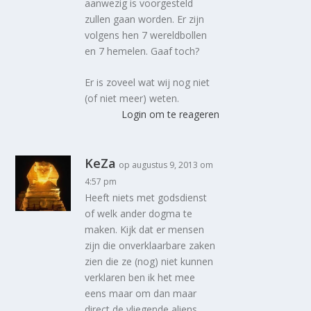
aanwezig is voorgesteld
zullen gaan worden. Er zijn
volgens hen 7 wereldbollen
en 7 hemelen. Gaaf toch?
Er is zoveel wat wij nog niet
(of niet meer) weten.
Login om te reageren
KeZa
op augustus 9, 2013 om
4:57 pm
Heeft niets met godsdienst
of welk ander dogma te
maken. Kijk dat er mensen
zijn die onverklaarbare zaken
zien die ze (nog) niet kunnen
verklaren ben ik het mee
eens maar om dan maar
direct de vliegende aliens