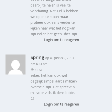
daarbij te halen is veel te
voorbaring. Natuurlijk hebben
we open te staan maar
probeer ook eens verder te
kijken naar wat het nog kan
zijn indien het geen ufo’s zijn.
Login om te reageren
Spring
op augustus 9, 2013
om 6:23 pm
@ keza
zeker, het kan ook wel
degelijk simpel aards militair/
overheid zijn. Dat spreekt bij
mij voor zich. Ik denk beide.
😉
Login om te reageren