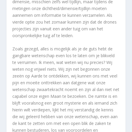
dimensie, misschien zelfs wel tijdlijn, maar tijdens de
metingen onze dichtheid/dimensie/tijdlijn moeten
aannemen om informatie te kunnen verzamelen. Als
vierde optie zou het zomaar kunnen zijn dat de drones
projecties zijn vanuit een ander tuig om van het
oorspronkelijke tuig af te leiden.
Zoals gezegd, alles is mogelijk als je de guts hebt de
gangbare wetenschap even los te laten om je blikveld
te verruimen. Ik meen, wat weten wij nu precies? Wij
weten nog vrijwel niets. Wij zijn net begonnen onze
zeeën op Aarde te ontdekken, wij kunnen ons met veel
pijn en moeite onttrekken aan datgene wat onze
wetenschap zwaartekracht noemt en zijn al dan niet net
capabel onze eigen Maan te bezoeken. De ruimte is en
blijft vooralsnog een groot mysterie en als iemand zich
hierin wilt verdiepen, lijkt het mij verstandig de kennis
die wij geleerd hebben van onze wetenschap, even aan
de kant te zetten om met een open blik de zaken te
kunnen bestuderen, los van vooroordelen en