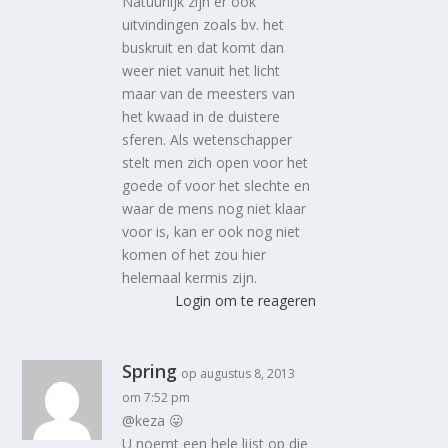
Natuurlijk zijn er ook
uitvindingen zoals bv. het
buskruit en dat komt dan
weer niet vanuit het licht
maar van de meesters van
het kwaad in de duistere
sferen. Als wetenschapper
stelt men zich open voor het
goede of voor het slechte en
waar de mens nog niet klaar
voor is, kan er ook nog niet
komen of het zou hier
helemaal kermis zijn.
Login om te reageren
Spring
op augustus 8, 2013
om 7:52 pm
@keza 😛
U noemt een hele lijst op die