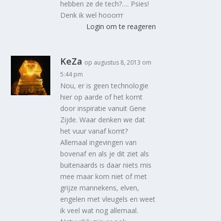
hebben ze de tech?…. Psies!
Denk ik wel hooorrr
Login om te reageren
KeZa
op augustus 8, 2013 om
5:44 pm
Nou, er is geen technologie
hier op aarde of het komt
door inspiratie vanuit Gene
Zijde. Waar denken we dat
het vuur vanaf komt?
Allemaal ingevingen van
bovenaf en als je dit ziet als
buitenaards is daar niets mis
mee maar kom niet of met
grijze mannekens, elven,
engelen met vleugels en weet
ik veel wat nog allemaal.