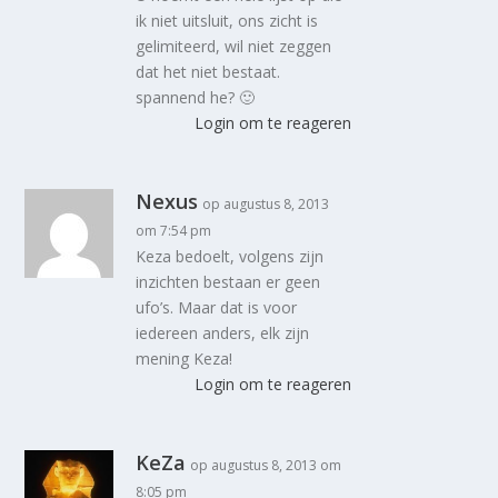
ik niet uitsluit, ons zicht is
gelimiteerd, wil niet zeggen
dat het niet bestaat.
spannend he? 🙂
Login om te reageren
Nexus
op augustus 8, 2013
om 7:54 pm
Keza bedoelt, volgens zijn
inzichten bestaan er geen
ufo’s. Maar dat is voor
iedereen anders, elk zijn
mening Keza!
Login om te reageren
KeZa
op augustus 8, 2013 om
8:05 pm