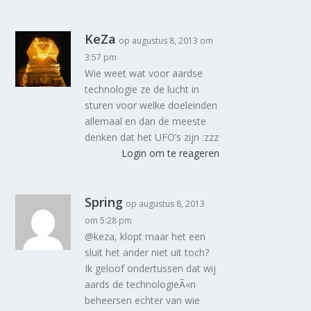
KeZa
op augustus 8, 2013 om
3:57 pm
Wie weet wat voor aardse
technologie ze de lucht in
sturen voor welke doeleinden
allemaal en dan de meeste
denken dat het UFO’s zijn :zzz
Login om te reageren
Spring
op augustus 8, 2013
om 5:28 pm
@keza, klopt maar het een
sluit het ander niet uit toch?
Ik geloof ondertussen dat wij
aards de technologieÃ«n
beheersen echter van wie