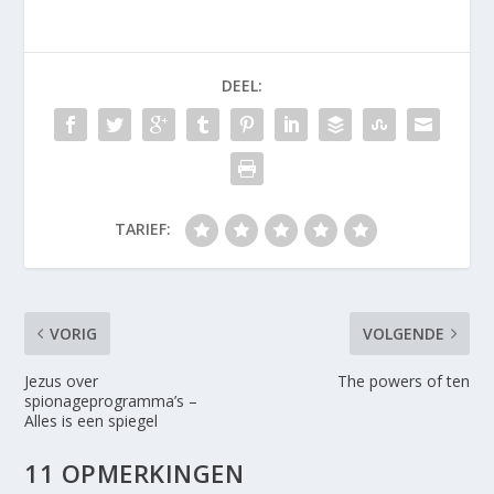
DEEL:
TARIEF:
VORIG
VOLGENDE
Jezus over
The powers of ten
spionageprogramma’s –
Alles is een spiegel
11 OPMERKINGEN