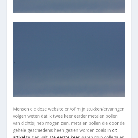
Mensen die deze website en/of mijn stukken/ervaringen
volgen weten dat ik twee keer eerder metalen bollen
van dichtbij heb mogen zien, metalen bollen die door de
gehele geschiedenis heen gezien worden zoals in
dit
artikel
te zien valt.
De eerste keer
waren mijn collega en