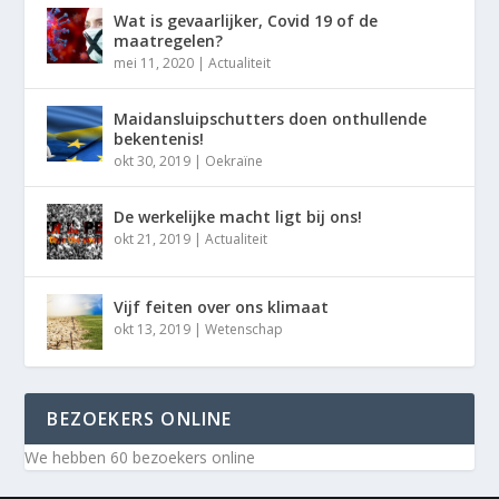
Wat is gevaarlijker, Covid 19 of de
maatregelen?
mei 11, 2020
|
Actualiteit
Maidansluipschutters doen onthullende
bekentenis!
okt 30, 2019
|
Oekraïne
De werkelijke macht ligt bij ons!
okt 21, 2019
|
Actualiteit
Vijf feiten over ons klimaat
okt 13, 2019
|
Wetenschap
BEZOEKERS ONLINE
We hebben 60 bezoekers online