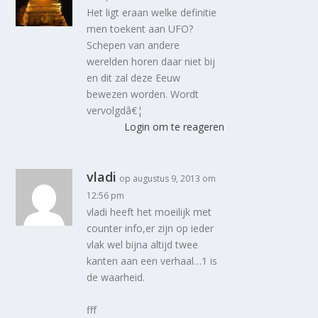
Het ligt eraan welke definitie
men toekent aan UFO?
Schepen van andere
werelden horen daar niet bij
en dit zal deze Eeuw
bewezen worden. Wordt
vervolgdâ€¦
Login om te reageren
vladi
op augustus 9, 2013 om
12:56 pm
vladi heeft het moeilijk met
counter info,er zijn op ieder
vlak wel bijna altijd twee
kanten aan een verhaal…1 is
de waarheid.
fff