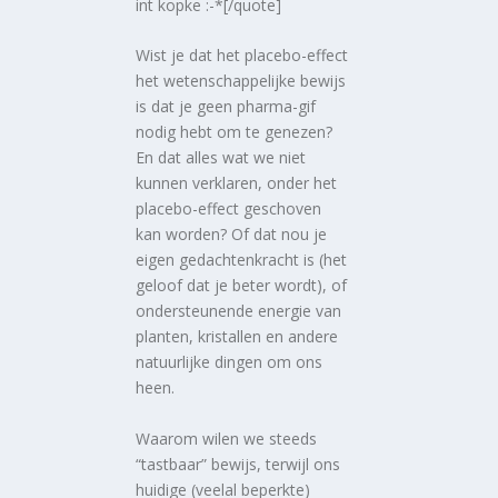
int kopke :-*[/quote]
Wist je dat het placebo-effect
het wetenschappelijke bewijs
is dat je geen pharma-gif
nodig hebt om te genezen?
En dat alles wat we niet
kunnen verklaren, onder het
placebo-effect geschoven
kan worden? Of dat nou je
eigen gedachtenkracht is (het
geloof dat je beter wordt), of
ondersteunende energie van
planten, kristallen en andere
natuurlijke dingen om ons
heen.
Waarom wilen we steeds
“tastbaar” bewijs, terwijl ons
huidige (veelal beperkte)