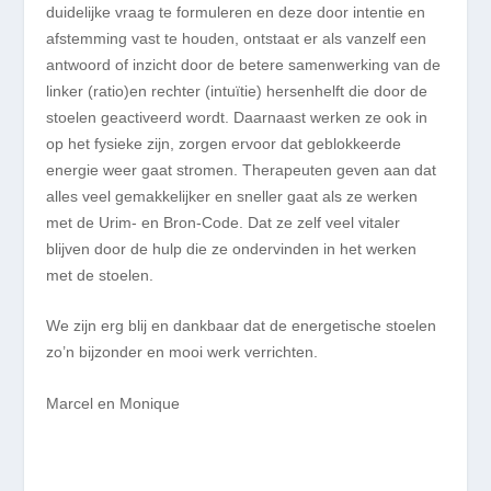
duidelijke vraag te formuleren en deze door intentie en
afstemming vast te houden, ontstaat er als vanzelf een
antwoord of inzicht door de betere samenwerking van de
linker (ratio)en rechter (intuïtie) hersenhelft die door de
stoelen geactiveerd wordt. Daarnaast werken ze ook in
op het fysieke zijn, zorgen ervoor dat geblokkeerde
energie weer gaat stromen. Therapeuten geven aan dat
alles veel gemakkelijker en sneller gaat als ze werken
met de Urim- en Bron-Code. Dat ze zelf veel vitaler
blijven door de hulp die ze ondervinden in het werken
met de stoelen.
We zijn erg blij en dankbaar dat de energetische stoelen
zo’n bijzonder en mooi werk verrichten.
Marcel en Monique