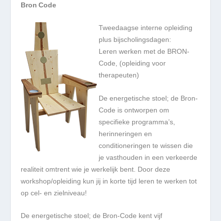
Bron Code
Tweedaagse interne opleiding
plus bijscholingsdagen:
Leren werken met de BRON-
Code, (opleiding voor
therapeuten)
De energetische stoel; de Bron-
Code is ontworpen om
specifieke programma’s,
herinneringen en
conditioneringen te wissen die
je vasthouden in een verkeerde
realiteit omtrent wie je werkelijk bent. Door deze
workshop/opleiding kun jij in korte tijd leren te werken tot
op cel- en zielniveau!
De energetische stoel; de Bron-Code kent vijf