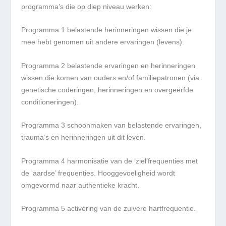
programma’s die op diep niveau werken:
Programma 1
belastende herinneringen wissen die je
mee hebt genomen uit andere ervaringen (levens).
Programma 2
belastende ervaringen en herinneringen
wissen die komen van ouders en/of familiepatronen (via
genetische coderingen, herinneringen en overgeërfde
conditioneringen).
Programma 3
schoonmaken van belastende ervaringen,
trauma’s en herinneringen uit dit leven.
Programma 4
harmonisatie van de ‘ziel’frequenties met
de ‘aardse’ frequenties. Hooggevoeligheid wordt
omgevormd naar authentieke kracht.
Programma 5
activering van de zuivere hartfrequentie.