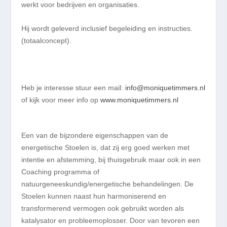
werkt voor bedrijven en organisaties.
Hij wordt geleverd inclusief begeleiding en instructies.
(totaalconcept).
Heb je interesse stuur een mail:
info@moniquetimmers.nl
of kijk voor meer info op
www.moniquetimmers.nl
Een van de bijzondere eigenschappen van de
energetische Stoelen is, dat zij erg goed werken met
intentie en afstemming, bij thuisgebruik maar ook in een
Coaching programma of
natuurgeneeskundig/energetische behandelingen. De
Stoelen kunnen naast hun harmoniserend en
transformerend vermogen ook gebruikt worden als
katalysator en probleemoplosser. Door van tevoren een