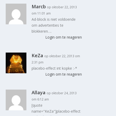
Marcb
op oktober 22, 2013
om 11:01 am
Ad-block is niet voldoende
om advertenties te
blokkeren….
Login om te reageren
KeZa
op oktober 22, 2013 om
2:31 pm
placebo-effect int kopke :-*
Login om te reageren
Allaya
op oktober 24, 2013
om 6:12 am
[quote
name="KeZa"]placebo-effect