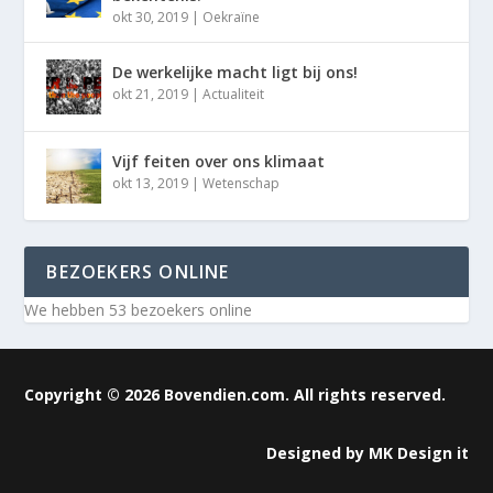
okt 30, 2019
|
Oekraïne
De werkelijke macht ligt bij ons!
okt 21, 2019
|
Actualiteit
Vijf feiten over ons klimaat
okt 13, 2019
|
Wetenschap
BEZOEKERS ONLINE
We hebben 53 bezoekers online
Copyright © 2026 Bovendien.com. All rights reserved.
Designed by
MK Design it