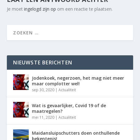
Je moet
ingelogd zijn op
om een reactie te plaatsen.
NIEUWSTE BERICHTEN
Jodenkoek, negerzoen, het mag niet meer
maar complotter wel!
sep 30, 2020
|
Actualiteit
Wat is gevaarlijker, Covid 19 of de
maatregelen?
mei 11, 2020
|
Actualiteit
Maidansluipschutters doen onthullende
bekentenis!