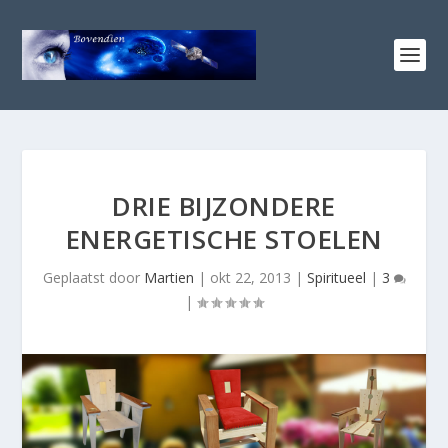
DRIE BIJZONDERE
ENERGETISCHE STOELEN
Geplaatst door
Martien
|
okt 22, 2013
|
Spiritueel
|
3
|