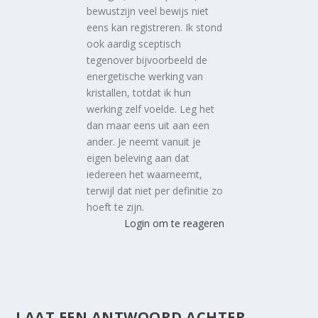
bewustzijn veel bewijs niet
eens kan registreren. Ik stond
ook aardig sceptisch
tegenover bijvoorbeeld de
energetische werking van
kristallen, totdat ik hun
werking zelf voelde. Leg het
dan maar eens uit aan een
ander. Je neemt vanuit je
eigen beleving aan dat
iedereen het waarneemt,
terwijl dat niet per definitie zo
hoeft te zijn.
Login om te reageren
LAAT EEN ANTWOORD ACHTER