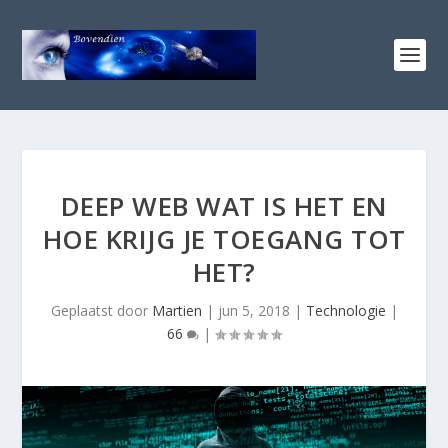
DEEP WEB WAT IS HET EN
HOE KRIJG JE TOEGANG TOT
HET?
Geplaatst door
Martien
|
jun 5, 2018
|
Technologie
|
66
|