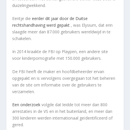
duizelingwekkend.
Eentje die
eerder dit jaar door de Duitse
rechtshandhaving werd gepakt
, was Elysium, dat erin
slaagde meer dan 87.000 gebruikers wereldwijd in te
schakelen.
In 2014 kraakte de FBI op Playpen, een andere site
voor kinderpornografie met 150.000 gebruikers.
De FBI heeft de maker en hoofdbeheerder ervan
opgepakt en is vervolgens overgegaan tot het beheren
van de site om informatie over de gebruikers te
verzamelen.
Een onderzoek
volgde dat leidde tot meer dan 800
arrestaties in de VS en in het buitenland, en meer dan
300 kinderen werden internationaal geïdentificeerd of
gered.