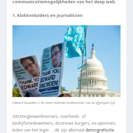
communicatiemogelijkheden van het deep web.
1. Klokkenluiders en journalisten
Edward Snowden is de meest bekende klokkenluider van de afgelopen tijd.
Inlichtingenwerknemers, overheids- of
bedrijfsmedewerkers, doorsnee burgers, ex-spionnen,
leden van het leger … dit zijn allemaal
demografische