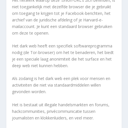
Het netwerk waarop deze .onion-URL’s zich bevinden, is
niet toegankelijk met dezelfde browser die je gebruikt
om toegang te krijgen tot je Facebook-berichten, het
archief van de juridische afdeling of je Harvard-e-
mailaccount. Je kunt een standaard browser gebruiken
om deze te openen.
Het dark web heeft een specifiek softwareprogramma
nodig (de Tor-browser) om het te benaderen, het biedt
je een speciale laag anonimiteit die het surface en het
deep web niet kunnen hebben.
Als zodanig is het dark web een plek voor mensen en
activiteiten die niet via standaardmiddelen willen
gevonden worden.
Het is bestaat uit illegale handelsmarkten en forums,
hackcommunities, privécommunicatie tussen
journalisten en klokkenluiders, en veel meer.