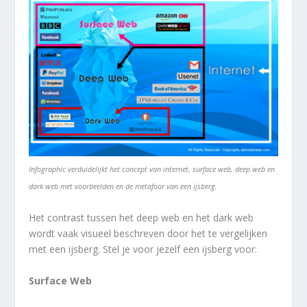
Infographic verduidelijkt het concept van internet, surface web, deep web en
dark web met voorbeelden en de metafoor van een ijsberg.
Het contrast tussen het deep web en het dark web
wordt vaak visueel beschreven door het te vergelijken
met een ijsberg. Stel je voor jezelf een ijsberg voor:
Surface Web