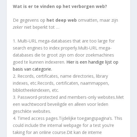
Wat is er te vinden op het verborgen web?
De gegevens op
het deep web
omvatten, maar zijn
zeker
niet beperkt tot …
1. Multi-URL mega-databases that are too large for
search engines to index properly.Multi-URL mega-
databases die te groot zijn om door zoekmachines
goed te kunnen indexeren.
Hier is een handige lijst op
basis van categorie.
2. Records, certificates, name directories, library
indexes, etc.Records, certificaten, naammappen,
bibliotheekindexen, etc.
3. Password-protected and members-only websites.Met
een wachtwoord beveiligde en alleen voor leden
geschikte websites.
4. Timed access pages.Tijdelijke toegangspagina’s. This
could include the internal webpage for a test you’re
taking for an online course.Dit kan de interne