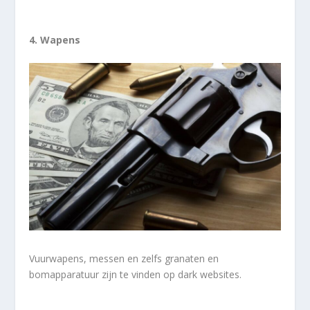
4. Wapens
Vuurwapens, messen en zelfs granaten en
bomapparatuur zijn te vinden op dark websites.