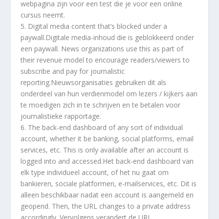
webpagina zijn voor een test die je voor een online
cursus neemt.
5. Digital media content that’s blocked under a
paywall.Digitale media-inhoud die is geblokkeerd onder
een paywall. News organizations use this as part of
their revenue model to encourage readers/viewers to
subscribe and pay for journalistic
reporting.Nieuwsorganisaties gebruiken dit als
onderdeel van hun verdienmodel om lezers / kijkers aan
te moedigen zich in te schrijven en te betalen voor
journalistieke rapportage.
6. The back-end dashboard of any sort of individual
account, whether it be banking, social platforms, email
services, etc. This is only available after an account is
logged into and accessed.Het back-end dashboard van
elk type individueel account, of het nu gaat om
bankieren, sociale platformen, e-mailservices, etc. Dit is
alleen beschikbaar nadat een account is aangemeld en
geopend. Then, the URL changes to a private address
accordingly. Vervolgens verandert de URL