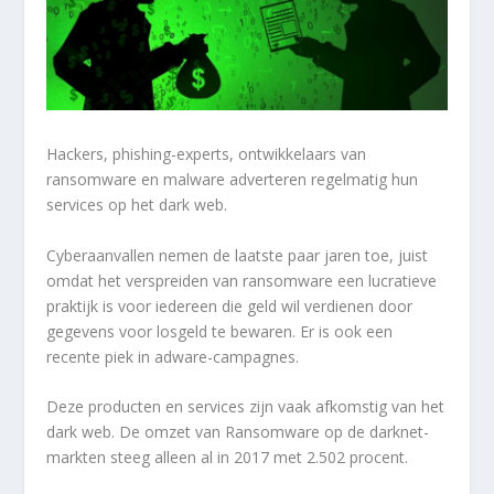
Hackers, phishing-experts, ontwikkelaars van
ransomware en malware adverteren regelmatig hun
services op het dark web.
Cyberaanvallen nemen de laatste paar jaren toe, juist
omdat het verspreiden van ransomware een lucratieve
praktijk is voor iedereen die geld wil verdienen door
gegevens voor losgeld te bewaren. Er is ook een
recente piek in adware-campagnes.
Deze producten en services zijn vaak afkomstig van het
dark web. De omzet van Ransomware op de darknet-
markten steeg alleen al in 2017 met 2.502 procent.