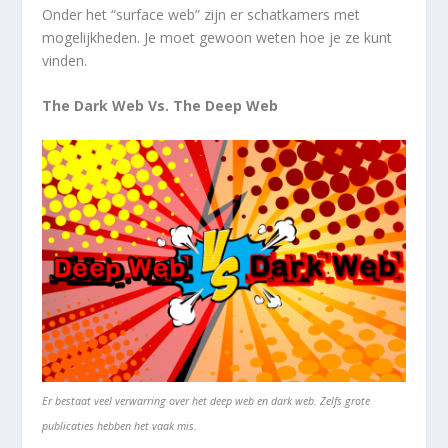
Onder het “surface web” zijn er schatkamers met
mogelijkheden. Je moet gewoon weten hoe je ze kunt
vinden.
The Dark Web Vs.
The Deep Web
Er bestaat veel verwarring over het deep web en dark web.
Zelfs grote
publicaties hebben het vaak mis.