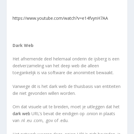
https://www.youtube.com/watch?v=e14fvynH7AA
Dark Web
Het afnemende deel helemaal onderin de ijsberg is een
deelverzameling van het deep web die alleen
toegankelijk is via software die anonimiteit bewaakt.
Vanwege dit is het dark web de thuisbasis van entiteiten
die niet gevonden willen worden.
Om dat visuele uit te breiden, moet je uitleggen dat het
dark web
URL’s bevat die eindigen op .onion in plaats
van .nl .eu .com, .gov of .edu.