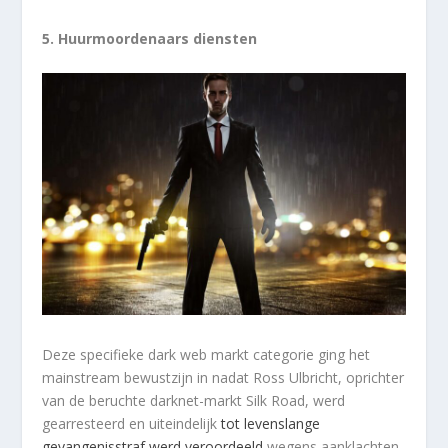
5.
Huurmoordenaars diensten
Deze specifieke dark web markt categorie ging het
mainstream bewustzijn in nadat Ross Ulbricht, oprichter
van de beruchte darknet-markt Silk Road, werd
gearresteerd en uiteindelijk
tot levenslange
gevangenisstraf werd veroordeeld
wegens aanklachten