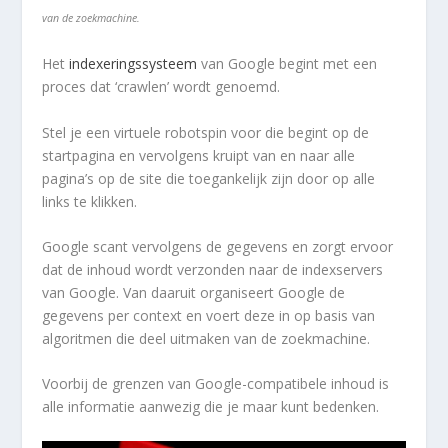
van de zoekmachine.
Het
indexeringssysteem
van Google begint met een
proces dat ‘crawlen’ wordt genoemd.
Stel je een virtuele robotspin voor die begint op de
startpagina en vervolgens kruipt van en naar alle
pagina’s op de site die toegankelijk zijn door op alle
links te klikken.
Google scant vervolgens de gegevens en zorgt ervoor
dat de inhoud wordt verzonden naar de indexservers
van Google. Van daaruit organiseert Google de
gegevens per context en voert deze in op basis van
algoritmen die deel uitmaken van de zoekmachine.
Voorbij de grenzen van Google-compatibele inhoud is
alle informatie aanwezig die je maar kunt bedenken.