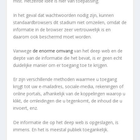
mist. Hetzelfde idee is hier van toepassing.
In het geval dat wachtwoorden nodig zijn, kunnen
standaardbrowsers dit stadium niet omzeilen, omdat de
informatie in de browser zeer vertrouwelijk is en
daarom ook beschermd moet worden.
Vanwege
de enorme omvang
van het deep web en de
diepte van de informatie die het bevat, is er geen echt
duidelijke manier om er toegang toe te krijgen.
Er zijn verschillende methoden waarmee u toegang
krijgt tot uw e-mailadres, sociale-media, rekeningen of
online portals, afhankelijk van de koppelingen waarop u
klikt, de omleidingen die u tegenkomt, de inhoud die u
invoert, enz.
De informatie die op het deep web is opgeslagen, is
immens. En het is meestal publiek toegankelijk.