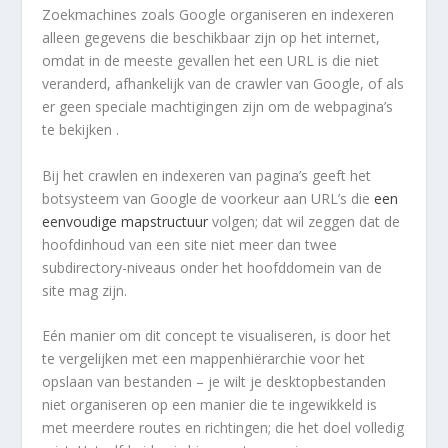
Zoekmachines zoals Google organiseren en indexeren
alleen gegevens die beschikbaar zijn op het internet,
omdat in de meeste gevallen het een URL is die niet
veranderd, afhankelijk van de crawler van Google, of als
er geen speciale machtigingen zijn om de webpagina’s
te bekijken .
Bij het crawlen en indexeren van pagina’s geeft het
botsysteem van Google de voorkeur aan URL’s die
een
eenvoudige mapstructuur
volgen; dat wil zeggen dat de
hoofdinhoud van een site niet meer dan twee
subdirectory-niveaus onder het hoofddomein van de
site mag zijn.
Eén manier om dit concept te visualiseren, is door het
te vergelijken met een mappenhiërarchie voor het
opslaan van bestanden – je wilt je desktopbestanden
niet organiseren op een manier die te ingewikkeld is
met meerdere routes en richtingen; die het doel volledig