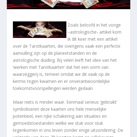
Zoals beloofd in het vorige
–astrologische- artikel kom
ik dit keer met een artikel
over de Tarotkaarten, die overigens vaak een perfecte
aanvulling zijn op de planeetstanden en de
astrologische duiding. Bij velen leeft het idee van het
‘werken met Tarotkaarten’ dat het een vorm van
waarzeggerij is, temeer omdat we dit vaak op de
kermis tegen kwamen en er onverantwoordelijke
toekomstvoorspellingen werden gedaan.
Maar niets is minder waar. Eenmaal serieus ‘gebruikt’
symboliseren deze kaarten ons hele menselijke
potentieel, een rijke schakering aan situaties en
gemoedstoestanden welke we stuk voor stuk
tegenkomen in ons leven zonder enige uitzondering. De