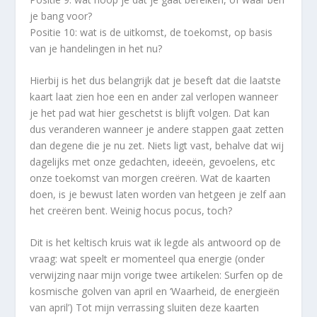
je bang voor?
Positie 10: wat is de uitkomst, de toekomst, op basis
van je handelingen in het nu?
Hierbij is het dus belangrijk dat je beseft dat die laatste
kaart laat zien hoe een en ander zal verlopen wanneer
je het pad wat hier geschetst is blijft volgen. Dat kan
dus veranderen wanneer je andere stappen gaat zetten
dan degene die je nu zet. Niets ligt vast, behalve dat wij
dagelijks met onze gedachten, ideeën, gevoelens, etc
onze toekomst van morgen creëren. Wat de kaarten
doen, is je bewust laten worden van hetgeen je zelf aan
het creëren bent. Weinig hocus pocus, toch?
Dit is het keltisch kruis wat ik legde als antwoord op de
vraag: wat speelt er momenteel qua energie (onder
verwijzing naar mijn vorige twee artikelen: Surfen op de
kosmische golven van april en ‘Waarheid, de energieën
van april’) Tot mijn verrassing sluiten deze kaarten