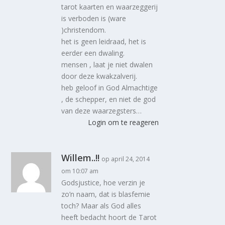
tarot kaarten en waarzeggerij
is verboden is (ware
)christendom.
het is geen leidraad, het is
eerder een dwaling.
mensen , laat je niet dwalen
door deze kwakzalverij.
heb geloof in God Almachtige
, de schepper, en niet de god
van deze waarzegsters…
Login om te reageren
Willem..!!
op april 24, 2014
om 10:07 am
Godsjustice, hoe verzin je
zo’n naam, dat is blasfemie
toch? Maar als God alles
heeft bedacht hoort de Tarot