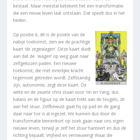
bestaat. Maar meestal betekent het een transformatie
die een nieuw leven laat ontstaan. Dat speelt dus in het
heden.
Op positie 6, dit is de positie van de
nabije toekomst, zien we de prachtige
kaart ‘de zegewagen’. Deze kaart duidt
aan dat de ‘wagen’ op weg gaat naar
zelfgekozen paden. Een nieuwe
toekomst, die met innerlijke kracht
tegemoet getreden wordt. Zelfstandig
zijn, autonomie, zegt deze kaart. De
witte en de zwarte sfinx staan voor Yin en Yang, dus
balans en de figuur op de kaart trekt aan de teugels, zit
aan het stuur. Zelfbewust gaat hij op pad en de gang
daar naar toe is al ingezet. We kunnen dus door de
transformatie binnenkort op zoek gaan naar ons eigen
nieuwe leven, terwijl je zelf het stuur hanteert en dus de
richting bepaalt. Vrijheid en vernieuwing! Waar die