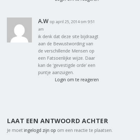
A.W
op april 25, 2014 om 9:51
am
ik denk dat deze site bijdraagt
aan de Bewustwording van
de verschillende Mensen op
een Fatsoenlijke wijze. Daar
kan de ‘gevestigde orde’ een
puntje aanzuigen.
Login om te reageren
LAAT EEN ANTWOORD ACHTER
Je moet
ingelogd zijn op
om een reactie te plaatsen.