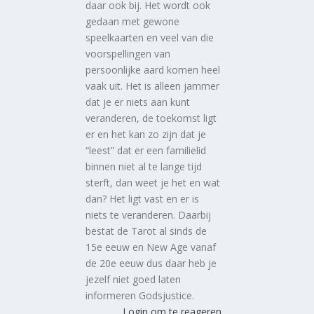
daar ook bij. Het wordt ook
gedaan met gewone
speelkaarten en veel van die
voorspellingen van
persoonlijke aard komen heel
vaak uit. Het is alleen jammer
dat je er niets aan kunt
veranderen, de toekomst ligt
er en het kan zo zijn dat je
“leest” dat er een familielid
binnen niet al te lange tijd
sterft, dan weet je het en wat
dan? Het ligt vast en er is
niets te veranderen. Daarbij
bestat de Tarot al sinds de
15e eeuw en New Age vanaf
de 20e eeuw dus daar heb je
jezelf niet goed laten
informeren Godsjustice.
Login om te reageren