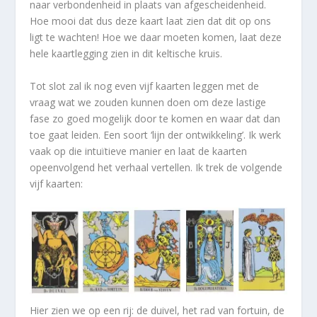
naar verbondenheid in plaats van afgescheidenheid.
Hoe mooi dat dus deze kaart laat zien dat dit op ons
ligt te wachten! Hoe we daar moeten komen, laat deze
hele kaartlegging zien in dit keltische kruis.
Tot slot zal ik nog even vijf kaarten leggen met de
vraag wat we zouden kunnen doen om deze lastige
fase zo goed mogelijk door te komen en waar dat dan
toe gaat leiden. Een soort ‘lijn der ontwikkeling’. Ik werk
vaak op die intuïtieve manier en laat de kaarten
opeenvolgend het verhaal vertellen. Ik trek de volgende
vijf kaarten:
Hier zien we op een rij: de duivel, het rad van fortuin, de