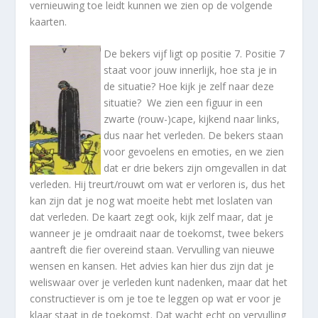
vernieuwing toe leidt kunnen we zien op de volgende
kaarten.
De bekers vijf ligt op positie 7. Positie 7
staat voor jouw innerlijk, hoe sta je in
de situatie? Hoe kijk je zelf naar deze
situatie? We zien een figuur in een
zwarte (rouw-)cape, kijkend naar links,
dus naar het verleden. De bekers staan
voor gevoelens en emoties, en we zien
dat er drie bekers zijn omgevallen in dat
verleden. Hij treurt/rouwt om wat er verloren is, dus het
kan zijn dat je nog wat moeite hebt met loslaten van
dat verleden. De kaart zegt ook, kijk zelf maar, dat je
wanneer je je omdraait naar de toekomst, twee bekers
aantreft die fier overeind staan. Vervulling van nieuwe
wensen en kansen. Het advies kan hier dus zijn dat je
weliswaar over je verleden kunt nadenken, maar dat het
constructiever is om je toe te leggen op wat er voor je
klaar staat in de toekomst. Dat wacht echt op vervulling