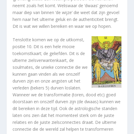
neemt zoals het komt. Weliswaar de ‘dwaas’ genoemd
maar diep van binnen ‘de wijze’ die weet dat zijn gevoel
hem naar het ultieme geluk en de authenticiteit brengt.
Dit is wat we willen bereiken en waar we op hopen.
Tenslotte komen we op de uitkomst,
positie 10. Dit is een hele mooie
toekomstkaart; de geliefden. Dit is de
ultieme zielsverwantenkaart, de
soulmates, de unieke connectie die we
kunnen gaan vinden als we onszelf
durven zijn en onze angsten uit het
verleden (bekers 5) durven loslaten.
Wanneer we de transformatie (toren, dood etc) goed
doorstaan en onszelf durven zijn (de dwaas) kunnen we
dit bereiken in deze tijd. Ook de astrologische standen
laten ons zien dat het momenteel sterk om de juiste
relaties en de juiste zielsconnecties draait. De ultieme
connectie die de wereld zal helpen te transformeren