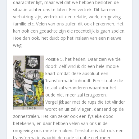
daarachter ligt, maar wel dat we hebben besloten de
situatie achter ons te laten. Een vertrek. Dit kan een
verhuizing zijn, vertrek uit een relatie, werk, omgeving,
familie etc. Velen van ons zullen dit ook herkennen. Het
kan ook een gedachte zijn die recentelijk is gaan spelen.
Hoe dan ook, het duidt op het inslaan van een nieuwe
weg.
Positie 5, het heden. Daar zien we ‘de
dood’. Zelf vind ik dit een hele mooie
kaart omdat deze absoluut een
‘transformatie’ inhoudt. Een situatie die
totaal zal veranderen waardoor het
oude niet meer zal terugkeren.
Vergelijkbaar met de rups die tot vlinder
wordt en uit zal vliegen, dansend op de
zonnestralen. Het kan zeker ook een fysieke dood
betekenen, en daar hebben velen van ons in de
omgeving ook mee te maken. Tenslotte is dat ook een
transformatie waarbij de oude situatie niet meer