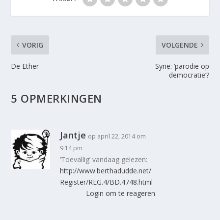
VORIG
VOLGENDE
De Ether
Syrië: ‘parodie op
democratie’?
5 OPMERKINGEN
Jantje
op april 22, 2014 om
9:14 pm
‘Toevallig’ vandaag gelezen:
http://www.berthadudde.net/
Register/REG.4/BD.4748.html
Login om te reageren