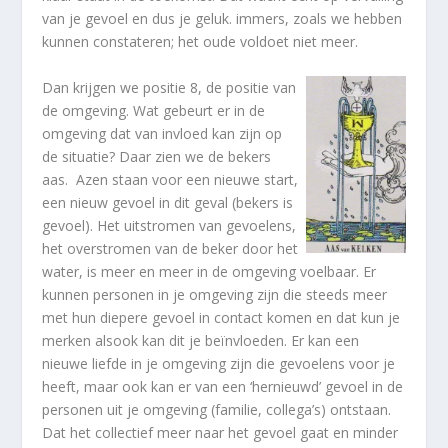
van je gevoel en dus je geluk. immers, zoals we hebben
kunnen constateren; het oude voldoet niet meer.
Dan krijgen we positie 8, de positie van
de omgeving. Wat gebeurt er in de
omgeving dat van invloed kan zijn op
de situatie? Daar zien we de bekers
aas. Azen staan voor een nieuwe start,
een nieuw gevoel in dit geval (bekers is
gevoel). Het uitstromen van gevoelens,
het overstromen van de beker door het
water, is meer en meer in de omgeving voelbaar. Er
kunnen personen in je omgeving zijn die steeds meer
met hun diepere gevoel in contact komen en dat kun je
merken alsook kan dit je beïnvloeden. Er kan een
nieuwe liefde in je omgeving zijn die gevoelens voor je
heeft, maar ook kan er van een ‘hernieuwd’ gevoel in de
personen uit je omgeving (familie, collega’s) ontstaan.
Dat het collectief meer naar het gevoel gaat en minder