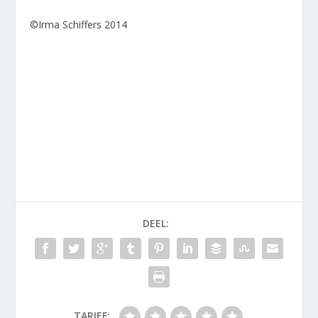
©Irma Schiffers 2014
DEEL:
TARIEF: