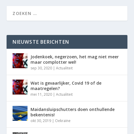
NIEUWSTE BERICHTEN
Jodenkoek, negerzoen, het mag niet meer
maar complotter wel!
sep 30, 2020
|
Actualiteit
Wat is gevaarlijker, Covid 19 of de
maatregelen?
mei 11, 2020
|
Actualiteit
Maidansluipschutters doen onthullende
bekentenis!
okt 30, 2019
|
Oekraïne