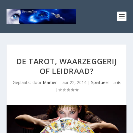
DE TAROT, WAARZEGGERIJ
OF LEIDRAAD?
Geplaatst door
Martien
|
apr 22, 2014
|
Spiritueel
|
5
|