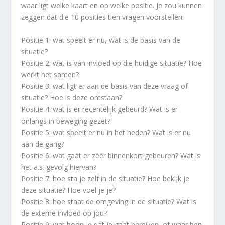
waar ligt welke kaart en op welke positie. Je zou kunnen
zeggen dat die 10 posities tien vragen voorstellen.
Positie 1: wat speelt er nu, wat is de basis van de
situatie?
Positie 2: wat is van invloed op die huidige situatie? Hoe
werkt het samen?
Positie 3: wat ligt er aan de basis van deze vraag of
situatie? Hoe is deze ontstaan?
Positie 4: wat is er recentelijk gebeurd? Wat is er
onlangs in beweging gezet?
Positie 5: wat speelt er nu in het heden? Wat is er nu
aan de gang?
Positie 6: wat gaat er zéér binnenkort gebeuren? Wat is
het a.s. gevolg hiervan?
Positie 7: hoe sta je zelf in de situatie? Hoe bekijk je
deze situatie? Hoe voel je je?
Positie 8: hoe staat de omgeving in de situatie? Wat is
de externe invloed op jou?
Positie 9: wat hoop je dat je gaat bereiken, of waar ben