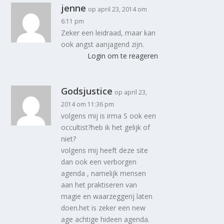
jenne
op april 23, 2014 om
6:11 pm
Zeker een leidraad, maar kan
ook angst aanjagend zijn.
Login om te reageren
Godsjustice
op april 23,
2014 om 11:36 pm
volgens mij is irma S ook een
occultist?heb ik het gelijk of
niet?
volgens mij heeft deze site
dan ook een verborgen
agenda , namelijk mensen
aan het praktiseren van
magie en waarzeggerij laten
doen.het is zeker een new
age achtige hideen agenda.