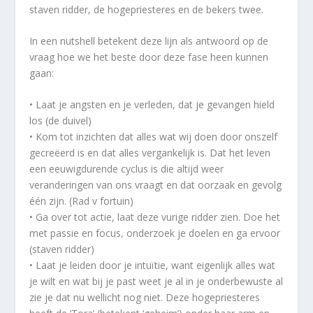
staven ridder, de hogepriesteres en de bekers twee.
In een nutshell betekent deze lijn als antwoord op de
vraag hoe we het beste door deze fase heen kunnen
gaan:
• Laat je angsten en je verleden, dat je gevangen hield
los (de duivel)
• Kom tot inzichten dat alles wat wij doen door onszelf
gecreëerd is en dat alles vergankelijk is. Dat het leven
een eeuwigdurende cyclus is die altijd weer
veranderingen van ons vraagt en dat oorzaak en gevolg
één zijn. (Rad v fortuin)
• Ga over tot actie, laat deze vurige ridder zien. Doe het
met passie en focus, onderzoek je doelen en ga ervoor
(staven ridder)
• Laat je leiden door je intuïtie, want eigenlijk alles wat
je wilt en wat bij je past weet je al in je onderbewuste al
zie je dat nu wellicht nog niet. Deze hogepriesteres