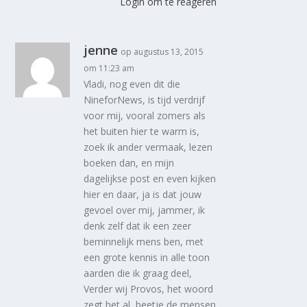
Login om te reageren
jenne
op augustus 13, 2015
om 11:23 am
Vladi, nog even dit die
NineforNews, is tijd verdrijf
voor mij, vooral zomers als
het buiten hier te warm is,
zoek ik ander vermaak, lezen
boeken dan, en mijn
dagelijkse post en even kijken
hier en daar, ja is dat jouw
gevoel over mij, jammer, ik
denk zelf dat ik een zeer
beminnelijk mens ben, met
een grote kennis in alle toon
aarden die ik graag deel,
Verder wij Provos, het woord
zegt het al, beetje de mensen