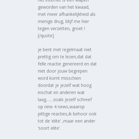
geworden van het kwaad,
met meer afhankelijkheid als
menige drug, blijf me hier
tegen verzetten, groet !
[/quote]
je bent met regelmaat niet
prettig om te lezen,dat dat
felle reactie genereerd en dat
niet door jouw begrepen
word komt misschien
doordat je jezelf wat hoog
inschat en anderen wat
laag……zoals jezelf schreef
op nine 4 news,waarop
pittige reacties,ik behoor ook
tot de ‘elite’ ,maar een ander
‘soort elite’.