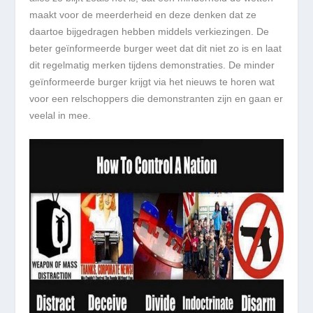
maakt voor de meerderheid en deze denken dat ze
daartoe bijgedragen hebben middels verkiezingen. De
beter geïnformeerde burger weet dat dit niet zo is en laat
dit regelmatig merken tijdens demonstraties. De minder
geïnformeerde burger krijgt via het nieuws te horen wat
voor een relschoppers die demonstranten zijn en gaan er
veelal in mee.