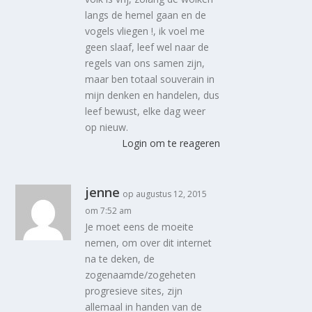
langs de hemel gaan en de
vogels vliegen !, ik voel me
geen slaaf, leef wel naar de
regels van ons samen zijn,
maar ben totaal souverain in
mijn denken en handelen, dus
leef bewust, elke dag weer
op nieuw.
Login om te reageren
jenne
op augustus 12, 2015
om 7:52 am
Je moet eens de moeite
nemen, om over dit internet
na te deken, de
zogenaamde/zogeheten
progresieve sites, zijn
allemaal in handen van de