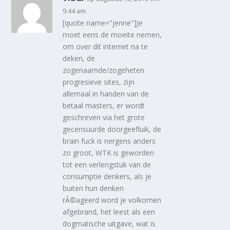
9:44 am
[quote name="jenne"]Je
moet eens de moeite nemen,
om over dit internet na te
deken, de
zogenaamde/zogeheten
progresieve sites, zijn
allemaal in handen van de
betaal masters, er wordt
geschreven via het grote
gecensuurde doorgeefluik, de
brain fuck is nergens anders
zo groot, WTK is geworden
tot een verlengstuk van de
consumptie denkers, als je
buiten hun denken
rÃ©ageerd word je volkomen
afgebrand, het leest als een
dogmatische uitgave, wat is