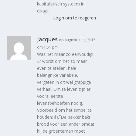
kapitalistisch systeem in
elkaar.
Login om te reageren
Jacques
op augustus 11, 2015
om 1:51 pm
Was het maar zo eenvoudig!
Er wordt om het zo maar
even te stellen, hele
belangrijke variabele,
vergeten in dit wel grappige
verhaal. Om te leven zijn er
vooral eerste
levensbehoeften nodig.
Voorbeeld om het simpel te
houden: â€˜De bakker bakt
brood voor een ander omdat
hij de groenteman moet