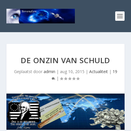
DE ONZIN VAN SCHULD
Geplaatst door
admin
|
aug 10, 2015
|
Actualiteit
|
19
|