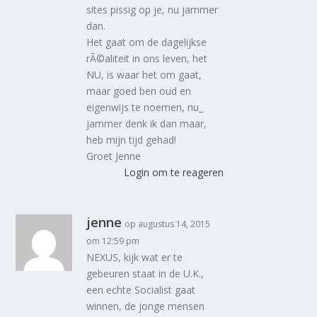
sites pissig op je, nu jammer
dan.
Het gaat om de dagelijkse
rÃ©aliteit in ons leven, het
NU, is waar het om gaat,
maar goed ben oud en
eigenwijs te noemen, nu_
jammer denk ik dan maar,
heb mijn tijd gehad!
Groet Jenne
Login om te reageren
jenne
op augustus 14, 2015
om 12:59 pm
NEXUS, kijk wat er te
gebeuren staat in de U.K.,
een echte Socialist gaat
winnen, de jonge mensen