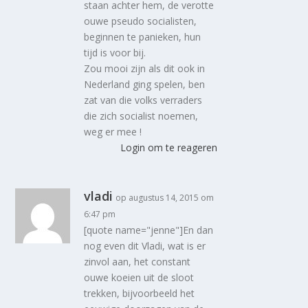
staan achter hem, de verotte
ouwe pseudo socialisten,
beginnen te panieken, hun
tijd is voor bij.
Zou mooi zijn als dit ook in
Nederland ging spelen, ben
zat van die volks verraders
die zich socialist noemen,
weg er mee !
Login om te reageren
vladi
op augustus 14, 2015 om
6:47 pm
[quote name="jenne"]En dan
nog even dit Vladi, wat is er
zinvol aan, het constant
ouwe koeien uit de sloot
trekken, bijvoorbeeld het