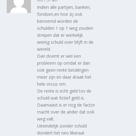
om 7:57 am
Indien alle partijen, banken,
fondsen,en hoe zij ook
benoemd worden de
schulden 1 op 1 weg zouden
strepen dat er werkelijk
weinig schuld over blijft in de
wereld.
Dan doemt er wel een
probleem op omdat er dan
ook geen rente betalingen
meer zijn en daar draait het
hele circus om.
De rente is echt geld tov de
schuld wat fictief geld is.
Daarnaast is er nog de factor
macht over de ander dat ook
weg valt.
Uiteindelijk zonder schuld
dondert het neo liberaal