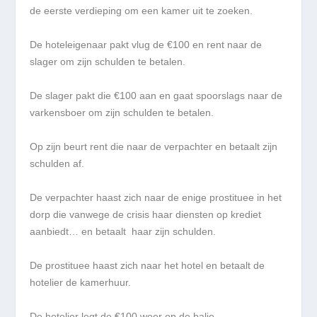
de eerste verdieping om een kamer uit te zoeken.
De hoteleigenaar pakt vlug de €100​ ​en rent naar de
slager om zijn schulden te betalen.
De slager pakt die €100 aan​ ​en gaat spoorslags naar de
varkensboer om zijn schulden te betalen.
Op zijn beurt rent die naar de verpachter​ ​en betaalt zijn
schulden af.
De verpachter haast zich naar de enige prostituee in het
dorp die​ ​vanwege de crisis​ ​haar diensten op krediet
aanbiedt… en betaalt haar zijn schulden.
De prostituee haast zich naar het hotel​ ​en betaalt de
hotelier de kamerhuur.
De hotelier legt de €100 weer op de balie.