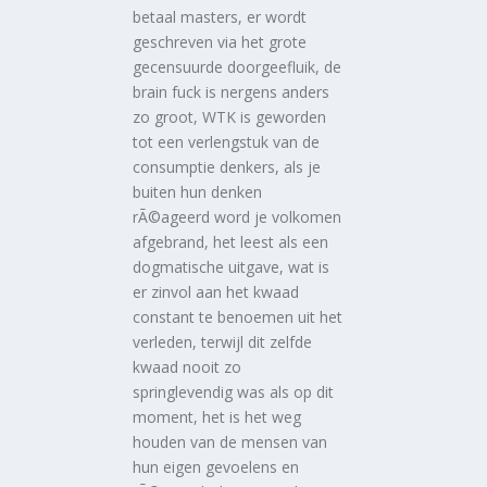
betaal masters, er wordt
geschreven via het grote
gecensuurde doorgeefluik, de
brain fuck is nergens anders
zo groot, WTK is geworden
tot een verlengstuk van de
consumptie denkers, als je
buiten hun denken
rÃ©ageerd word je volkomen
afgebrand, het leest als een
dogmatische uitgave, wat is
er zinvol aan het kwaad
constant te benoemen uit het
verleden, terwijl dit zelfde
kwaad nooit zo
springlevendig was als op dit
moment, het is het weg
houden van de mensen van
hun eigen gevoelens en