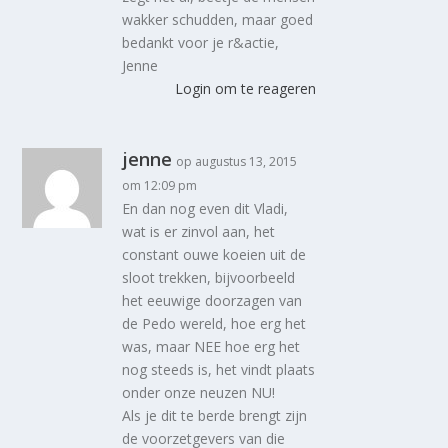
wakker schudden, maar goed
bedankt voor je r&actie,
Jenne
Login om te reageren
jenne
op augustus 13, 2015
om 12:09 pm
En dan nog even dit Vladi,
wat is er zinvol aan, het
constant ouwe koeien uit de
sloot trekken, bijvoorbeeld
het eeuwige doorzagen van
de Pedo wereld, hoe erg het
was, maar NEE hoe erg het
nog steeds is, het vindt plaats
onder onze neuzen NU!
Als je dit te berde brengt zijn
de voorzetgevers van die