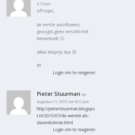
3:10 pm
off-topic,
de eerste autoflowers
geoogst,geen verschil met
binnenteelt 🙂
dikke kiloprijs dus 😉
fff
Login om te reageren
Pieter Stuurman
op
augustus 11, 2015 om 8:12 pm
http://pieterstuurman.blogspo
t.nl/2015/07/de-wereld-als-
slavenkolonie.html
Login om te reageren