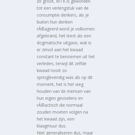
zo groot, WTK is geworden
tot een verlengstuk van de
consumptie denkers, als je
buiten hun denken
rÃ©ageerd word je volkomen
afgebrand, het leest als een
dogmatische uitgave, wat is
er zinvol aan het kwaad
constant te benoemen uit het
verleden, terwijl dit zelfde
kwaad nooit zo
springlevendig was als op dit
moment, het is het weg
houden van de mensen van
hun eigen gevoelens en
rÃ©actisch die normaal
zouden moeten volgen na
het kwaad zijn, een
klaagmuur dus.
Niet generaliseren dus, maar