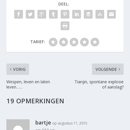
DEEL:
TARIEF:
VORIG
VOLGENDE
Wespen, leven en laten
Tianjin, spontane explosie
leven……
of aanslag?
19 OPMERKINGEN
bartje
op augustus 11, 2015