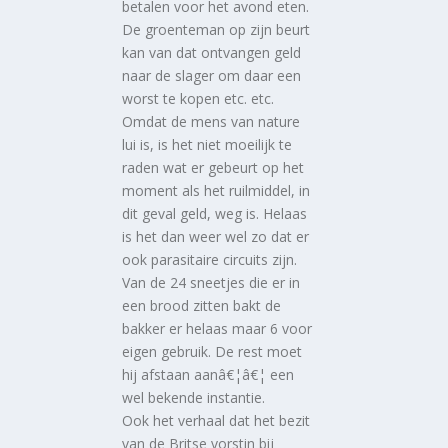
betalen voor het avond eten.
De groenteman op zijn beurt
kan van dat ontvangen geld
naar de slager om daar een
worst te kopen etc. etc.
Omdat de mens van nature
lui is, is het niet moeilijk te
raden wat er gebeurt op het
moment als het ruilmiddel, in
dit geval geld, weg is. Helaas
is het dan weer wel zo dat er
ook parasitaire circuits zijn.
Van de 24 sneetjes die er in
een brood zitten bakt de
bakker er helaas maar 6 voor
eigen gebruik. De rest moet
hij afstaan aanâ€¦â€¦ een
wel bekende instantie.
Ook het verhaal dat het bezit
van de Britse vorstin bij