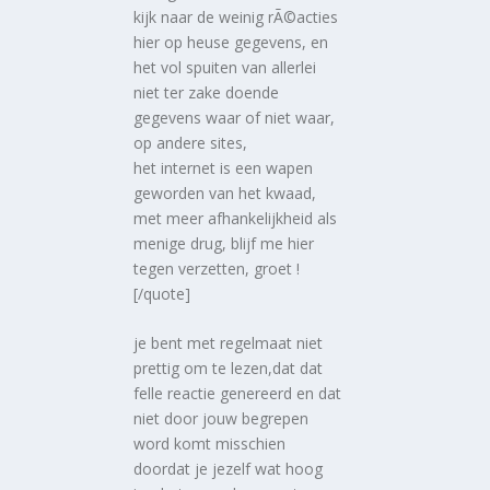
kijk naar de weinig rÃ©acties
hier op heuse gegevens, en
het vol spuiten van allerlei
niet ter zake doende
gegevens waar of niet waar,
op andere sites,
het internet is een wapen
geworden van het kwaad,
met meer afhankelijkheid als
menige drug, blijf me hier
tegen verzetten, groet !
[/quote]
je bent met regelmaat niet
prettig om te lezen,dat dat
felle reactie genereerd en dat
niet door jouw begrepen
word komt misschien
doordat je jezelf wat hoog