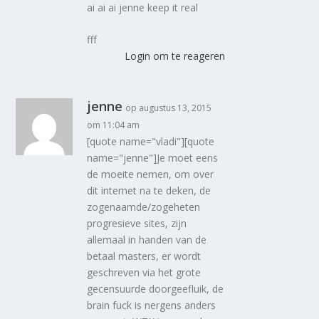
ai ai ai jenne keep it real
fff
Login om te reageren
jenne
op augustus 13, 2015
om 11:04 am
[quote name="vladi"][quote
name="jenne"]Je moet eens
de moeite nemen, om over
dit internet na te deken, de
zogenaamde/zogeheten
progresieve sites, zijn
allemaal in handen van de
betaal masters, er wordt
geschreven via het grote
gecensuurde doorgeefluik, de
brain fuck is nergens anders