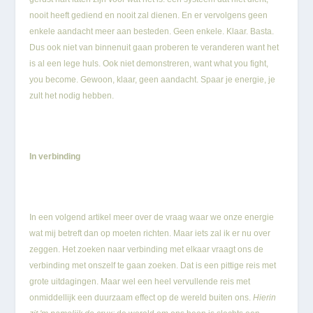
nooit heeft gediend en nooit zal dienen. En er vervolgens geen
enkele aandacht meer aan besteden. Geen enkele. Klaar. Basta.
Dus ook niet van binnenuit gaan proberen te veranderen want het
is al een lege huls. Ook niet demonstreren, want what you fight,
you become. Gewoon, klaar, geen aandacht. Spaar je energie, je
zult het nodig hebben.
In verbinding
In een volgend artikel meer over de vraag waar we onze energie
wat mij betreft dan op moeten richten. Maar iets zal ik er nu over
zeggen. Het zoeken naar verbinding met elkaar vraagt ons de
verbinding met onszelf te gaan zoeken. Dat is een pittige reis met
grote uitdagingen. Maar wel een heel vervullende reis met
onmiddellijk een duurzaam effect op de wereld buiten ons.
Hierin