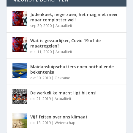
Jodenkoek, negerzoen, het mag niet meer
maar complotter wel!
sep 30, 2020
|
Actualiteit
Wat is gevaarlijker, Covid 19 of de
maatregelen?
mei 11, 2020
|
Actualiteit
Maidansluipschutters doen onthullende
bekentenis!
okt 30, 2019
|
Oekraïne
De werkelijke macht ligt bij ons!
okt 21, 2019
|
Actualiteit
Vijf feiten over ons klimaat
okt 13, 2019
|
Wetenschap