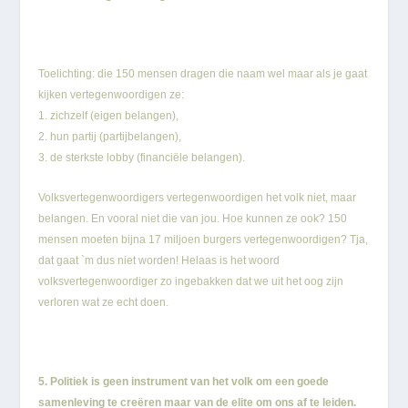
Toelichting: die 150 mensen dragen die naam wel maar als je gaat
kijken vertegenwoordigen ze:
1. zichzelf (eigen belangen),
2. hun partij (partijbelangen),
3. de sterkste lobby (financiële belangen).
Volksvertegenwoordigers vertegenwoordigen het volk niet, maar
belangen. En vooral niet die van jou. Hoe kunnen ze ook? 150
mensen moeten bijna 17 miljoen burgers vertegenwoordigen? Tja,
dat gaat `m dus niet worden! Helaas is het woord
volksvertegenwoordiger zo ingebakken dat we uit het oog zijn
verloren wat ze echt doen.
5. Politiek is geen instrument van het volk om een goede
samenleving te creëren maar van de elite om ons af te leiden.