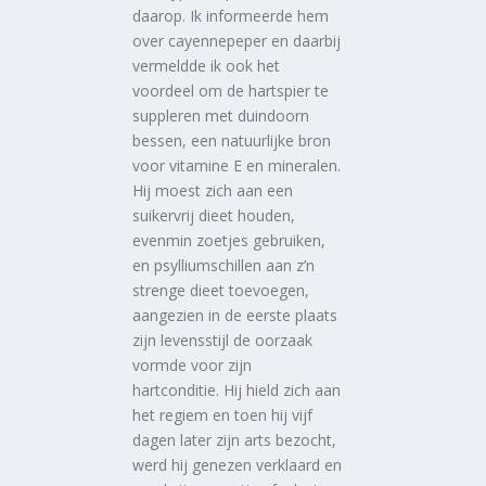
daarop. Ik informeerde hem
over cayennepeper en daarbij
vermeldde ik ook het
voordeel om de hartspier te
suppleren met duindoorn
bessen, een natuurlijke bron
voor vitamine E en mineralen.
Hij moest zich aan een
suikervrij dieet houden,
evenmin zoetjes gebruiken,
en psylliumschillen aan z’n
strenge dieet toevoegen,
aangezien in de eerste plaats
zijn levensstijl de oorzaak
vormde voor zijn
hartconditie. Hij hield zich aan
het regiem en toen hij vijf
dagen later zijn arts bezocht,
werd hij genezen verklaard en