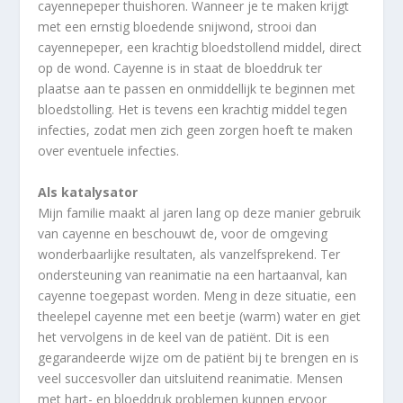
cayennepeper thuishoren. Wanneer je te maken krijgt
met een ernstig bloedende snijwond, strooi dan
cayennepeper, een krachtig bloedstollend middel, direct
op de wond. Cayenne is in staat de bloeddruk ter
plaatse aan te passen en onmiddellijk te beginnen met
bloedstolling. Het is tevens een krachtig middel tegen
infecties, zodat men zich geen zorgen hoeft te maken
over eventuele infecties.
Als katalysator
Mijn familie maakt al jaren lang op deze manier gebruik
van cayenne en beschouwt de, voor de omgeving
wonderbaarlijke resultaten, als vanzelfsprekend. Ter
ondersteuning van reanimatie na een hartaanval, kan
cayenne toegepast worden. Meng in deze situatie, een
theelepel cayenne met een beetje (warm) water en giet
het vervolgens in de keel van de patiënt. Dit is een
gegarandeerde wijze om de patiënt bij te brengen en is
veel succesvoller dan uitsluitend reanimatie. Mensen
met hart- en bloeddruk problemen kunnen ervoor