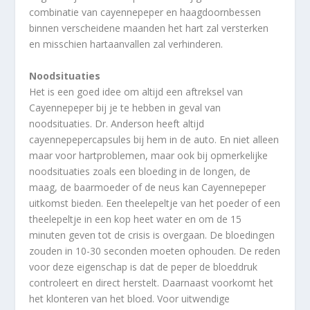
combinatie van cayennepeper en haagdoornbessen
binnen verscheidene maanden het hart zal versterken
en misschien hartaanvallen zal verhinderen.
Noodsituaties
Het is een goed idee om altijd een aftreksel van
Cayennepeper bij je te hebben in geval van
noodsituaties. Dr. Anderson heeft altijd
cayennepepercapsules bij hem in de auto. En niet alleen
maar voor hartproblemen, maar ook bij opmerkelijke
noodsituaties zoals een bloeding in de longen, de
maag, de baarmoeder of de neus kan Cayennepeper
uitkomst bieden. Een theelepeltje van het poeder of een
theelepeltje in een kop heet water en om de 15
minuten geven tot de crisis is overgaan. De bloedingen
zouden in 10-30 seconden moeten ophouden. De reden
voor deze eigenschap is dat de peper de bloeddruk
controleert en direct herstelt. Daarnaast voorkomt het
het klonteren van het bloed. Voor uitwendige