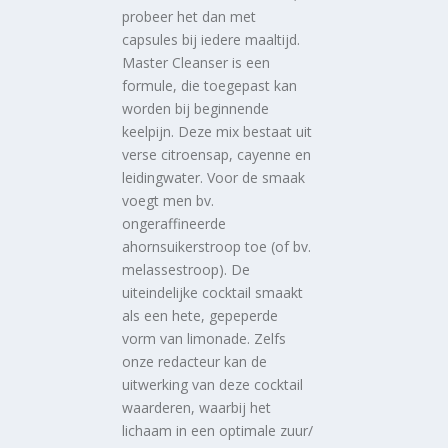
probeer het dan met
capsules bij iedere maaltijd.
Master Cleanser is een
formule, die toegepast kan
worden bij beginnende
keelpijn. Deze mix bestaat uit
verse citroensap, cayenne en
leidingwater. Voor de smaak
voegt men bv.
ongeraffineerde
ahornsuikerstroop toe (of bv.
melassestroop). De
uiteindelijke cocktail smaakt
als een hete, gepeperde
vorm van limonade. Zelfs
onze redacteur kan de
uitwerking van deze cocktail
waarderen, waarbij het
lichaam in een optimale zuur/