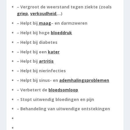
– Vergroot de weerstand tegen ziekte (zoals
griep
,
verkoudheid
,…)
– Helpt bij
maag
– en darmzweren
– Helpt bij hoge
bloeddruk
– Helpt bij diabetes
– Helpt bij een
kater
– Helpt bij
artritis
– Helpt bij nierinfecties
– Helpt bij sinus- en
ademhalingsproblemen
– Verbetert de
bloedsomloop
– Stopt uitwendig bloedingen en pijn
– Behandeling van uitwendige ontstekingen