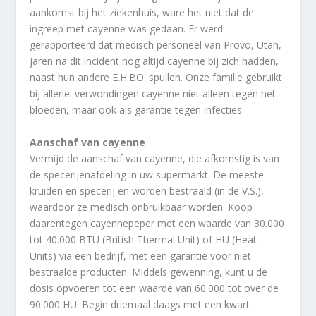
aankomst bij het ziekenhuis, ware het niet dat de
ingreep met cayenne was gedaan. Er werd
gerapporteerd dat medisch personeel van Provo, Utah,
jaren na dit incident nog altijd cayenne bij zich hadden,
naast hun andere E.H.BO. spullen. Onze familie gebruikt
bij allerlei verwondingen cayenne niet alleen tegen het
bloeden, maar ook als garantie tegen infecties.
Aanschaf van cayenne
Vermijd de aanschaf van cayenne, die afkomstig is van
de specerijenafdeling in uw supermarkt. De meeste
kruiden en specerij en worden bestraald (in de V.S.),
waardoor ze medisch onbruikbaar worden. Koop
daarentegen cayennepeper met een waarde van 30.000
tot 40.000 BTU (British Thermal Unit) of HU (Heat
Units) via een bedrijf, met een garantie voor niet
bestraalde producten. Middels gewenning, kunt u de
dosis opvoeren tot een waarde van 60.000 tot over de
90.000 HU. Begin driemaal daags met een kwart