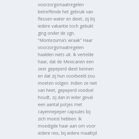
voorzorgsmaatregelen
betreffende het gebruik van
flessen water en dieet, zij bij
iedere vakantie toch gebukt
ging onder de zgn.
“Montezuma’s wraak” Haar
voorzorgsmaatregelen
haalden niets uit. Ik vertelde
haar, dat de Mexicanen een
zeer gepeperd dieet kennen
en dat zij hun voorbeeld zou
moeten volgen. Indien ze niet
van heet, gepeperd voedsel
houdt, zij dan in ieder geval
een aantal potjes met
cayennepeper capsules bij
zich moest hebben. Ik
moedigde haar aan om voor
iedere reis, bij iedere maaltijd