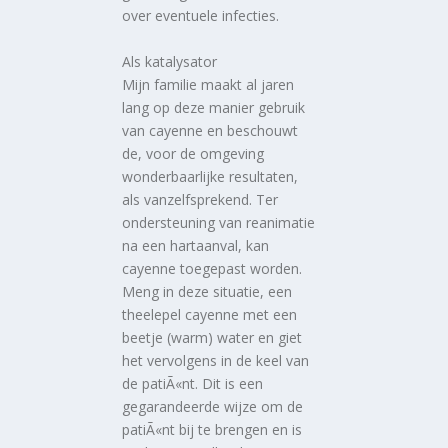
over eventuele infecties.
Als katalysator
Mijn familie maakt al jaren
lang op deze manier gebruik
van cayenne en beschouwt
de, voor de omgeving
wonderbaarlijke resultaten,
als vanzelfsprekend. Ter
ondersteuning van reanimatie
na een hartaanval, kan
cayenne toegepast worden.
Meng in deze situatie, een
theelepel cayenne met een
beetje (warm) water en giet
het vervolgens in de keel van
de patiÃ«nt. Dit is een
gegarandeerde wijze om de
patiÃ«nt bij te brengen en is