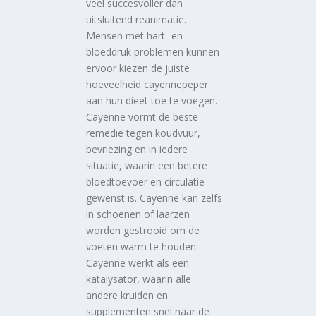
veel succesvoller dan
uitsluitend reanimatie.
Mensen met hart- en
bloeddruk problemen kunnen
ervoor kiezen de juiste
hoeveelheid cayennepeper
aan hun dieet toe te voegen.
Cayenne vormt de beste
remedie tegen koudvuur,
bevriezing en in iedere
situatie, waarin een betere
bloedtoevoer en circulatie
gewenst is. Cayenne kan zelfs
in schoenen of laarzen
worden gestrooid om de
voeten warm te houden.
Cayenne werkt als een
katalysator, waarin alle
andere kruiden en
supplementen snel naar de