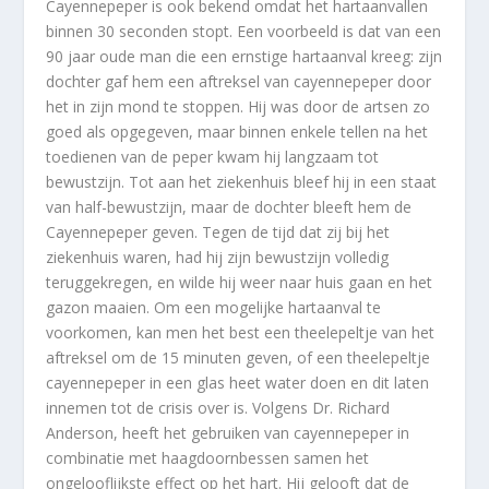
Cayennepeper is ook bekend omdat het hartaanvallen
binnen 30 seconden stopt. Een voorbeeld is dat van een
90 jaar oude man die een ernstige hartaanval kreeg: zijn
dochter gaf hem een aftreksel van cayennepeper door
het in zijn mond te stoppen. Hij was door de artsen zo
goed als opgegeven, maar binnen enkele tellen na het
toedienen van de peper kwam hij langzaam tot
bewustzijn. Tot aan het ziekenhuis bleef hij in een staat
van half-bewustzijn, maar de dochter bleeft hem de
Cayennepeper geven. Tegen de tijd dat zij bij het
ziekenhuis waren, had hij zijn bewustzijn volledig
teruggekregen, en wilde hij weer naar huis gaan en het
gazon maaien. Om een mogelijke hartaanval te
voorkomen, kan men het best een theelepeltje van het
aftreksel om de 15 minuten geven, of een theelepeltje
cayennepeper in een glas heet water doen en dit laten
innemen tot de crisis over is. Volgens Dr. Richard
Anderson, heeft het gebruiken van cayennepeper in
combinatie met haagdoornbessen samen het
ongelooflijkste effect op het hart. Hij gelooft dat de