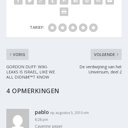
TARIEF:
VORIG
VOLGENDE
GORDON DUFF: WIKI-
De verdwijning van het
LEAKS IS ISRAEL, LIKE WE
Universum, deel 2
ALL DIDNâ€™T KNOW
4 OPMERKINGEN
pablo
op augustus 5, 2010 om
8:28 pm
Cayenne peper