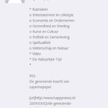
* Rubrieken
o Entertainment en Lifestyle
o Economie en Ondernemen
o Gezondheid en Voeding
o Kunst en Cultuur
o Politiek en Samenleving
o Spiritualiteit
o Wetenschap en Natuur
* Video
* De Natuurlijke Tijd
*
RSS
De genezende kracht van
cayennepeper
[url]http://www.happynews.nl/
2009/03/02/de-genezende-