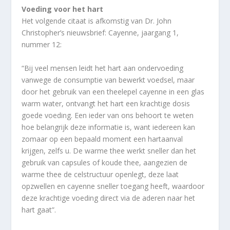
Voeding voor het hart
Het volgende citaat is afkomstig van Dr. John
Christopher’s nieuwsbrief: Cayenne, jaargang 1,
nummer 12:
“Bij veel mensen leidt het hart aan ondervoeding
vanwege de consumptie van bewerkt voedsel, maar
door het gebruik van een theelepel cayenne in een glas
warm water, ontvangt het hart een krachtige dosis
goede voeding. Een ieder van ons behoort te weten
hoe belangrijk deze informatie is, want iedereen kan
zomaar op een bepaald moment een hartaanval
krijgen, zelfs u. De warme thee werkt sneller dan het
gebruik van capsules of koude thee, aangezien de
warme thee de celstructuur openlegt, deze laat
opzwellen en cayenne sneller toegang heeft, waardoor
deze krachtige voeding direct via de aderen naar het
hart gaat”.