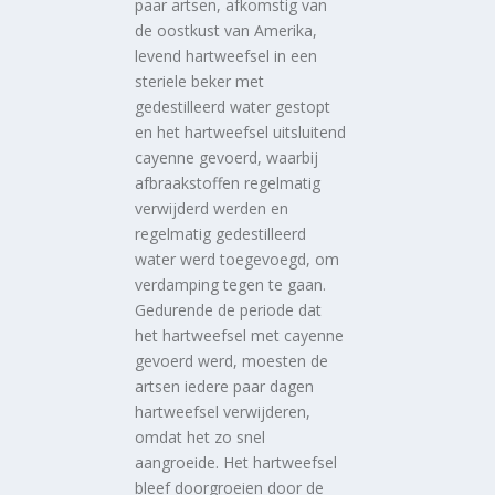
paar artsen, afkomstig van
de oostkust van Amerika,
levend hartweefsel in een
steriele beker met
gedestilleerd water gestopt
en het hartweefsel uitsluitend
cayenne gevoerd, waarbij
afbraakstoffen regelmatig
verwijderd werden en
regelmatig gedestilleerd
water werd toegevoegd, om
verdamping tegen te gaan.
Gedurende de periode dat
het hartweefsel met cayenne
gevoerd werd, moesten de
artsen iedere paar dagen
hartweefsel verwijderen,
omdat het zo snel
aangroeide. Het hartweefsel
bleef doorgroeien door de