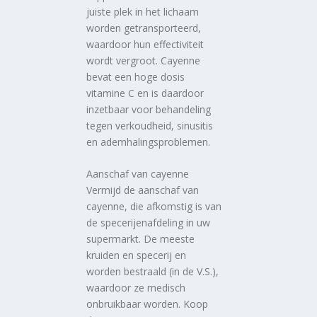
juiste plek in het lichaam
worden getransporteerd,
waardoor hun effectiviteit
wordt vergroot. Cayenne
bevat een hoge dosis
vitamine C en is daardoor
inzetbaar voor behandeling
tegen verkoudheid, sinusitis
en ademhalingsproblemen.
Aanschaf van cayenne
Vermijd de aanschaf van
cayenne, die afkomstig is van
de specerijenafdeling in uw
supermarkt. De meeste
kruiden en specerij en
worden bestraald (in de V.S.),
waardoor ze medisch
onbruikbaar worden. Koop