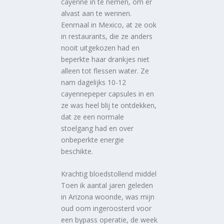
cayenne in te nemen, om er
alvast aan te wennen.
Eenmaal in Mexico, at ze ook
in restaurants, die ze anders
nooit uitgekozen had en
beperkte haar drankjes niet
alleen tot flessen water. Ze
nam dagelijks 10-12
cayennepeper capsules in en
ze was heel blij te ontdekken,
dat ze een normale
stoelgang had en over
onbeperkte energie
beschikte.
Krachtig bloedstollend middel
Toen ik aantal jaren geleden
in Arizona woonde, was mijn
oud oom ingeroosterd voor
een bypass operatie, de week