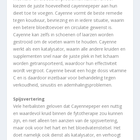
kiezen de juiste hoeveelheid cayennepeper aan hun
dieet toe te voegen. Cayenne vormt de beste remedie
tegen koudvuur, bevriezing en in iedere situatie, waarin
een betere bloedtoevoer en circulatie gewenst is.
Cayenne kan zelfs in schoenen of laarzen worden
gestrooid om de voeten warm te houden. Cayenne
werkt als een katalysator, waarin alle andere kruiden en
supplementen snel naar de juiste plek in het lichaam
worden getransporteerd, waardoor hun effectiviteit
wordt vergroot. Cayenne bevat een hoge dosis vitamine
C en is daardoor inzetbaar voor behandeling tegen
verkoudheid, sinusitis en ademhalingsproblemen.
Spijsvertering
Vele herbalisten geloven dat Cayennepeper een nuttig
en waardevol kruid binnen de fytotherapie zou kunnen
zijn, en niet alleen ten aanzien van de spijsvertering,
maar ook voor het hart en het bloedvatenstelsel. Het
doet namelijk ook dienst als katalysator, en verhoogt