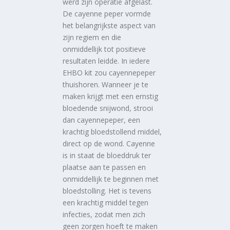
werd zijn operatie afgelast.
De cayenne peper vormde
het belangrijkste aspect van
zijn regiem en die
onmiddellijk tot positieve
resultaten leidde. In iedere
EHBO kit zou cayennepeper
thuishoren. Wanneer je te
maken krijgt met een ernstig
bloedende snijwond, strooi
dan cayennepeper, een
krachtig bloedstollend middel,
direct op de wond. Cayenne
is in staat de bloeddruk ter
plaatse aan te passen en
onmiddellijk te beginnen met
bloedstolling. Het is tevens
een krachtig middel tegen
infecties, zodat men zich
geen zorgen hoeft te maken