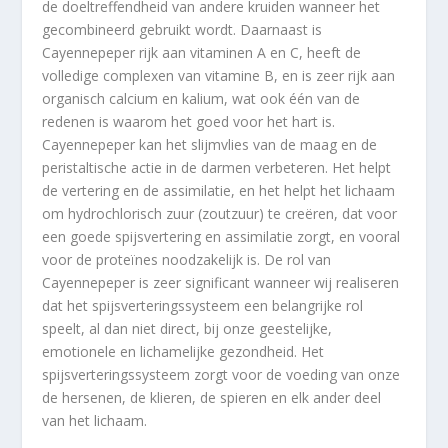
de doeltreffendheid van andere kruiden wanneer het
gecombineerd gebruikt wordt. Daarnaast is
Cayennepeper rijk aan vitaminen A en C, heeft de
volledige complexen van vitamine B, en is zeer rijk aan
organisch calcium en kalium, wat ook één van de
redenen is waarom het goed voor het hart is.
Cayennepeper kan het slijmvlies van de maag en de
peristaltische actie in de darmen verbeteren. Het helpt
de vertering en de assimilatie, en het helpt het lichaam
om hydrochlorisch zuur (zoutzuur) te creëren, dat voor
een goede spijsvertering en assimilatie zorgt, en vooral
voor de proteïnes noodzakelijk is. De rol van
Cayennepeper is zeer significant wanneer wij realiseren
dat het spijsverteringssysteem een belangrijke rol
speelt, al dan niet direct, bij onze geestelijke,
emotionele en lichamelijke gezondheid. Het
spijsverteringssysteem zorgt voor de voeding van onze
de hersenen, de klieren, de spieren en elk ander deel
van het lichaam.