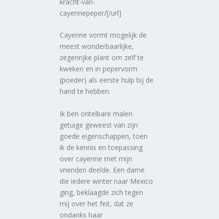
kracht-van-
cayennepeper/[/url]
Cayenne vormt mogelijk de
meest wonderbaarlijke,
zegenrijke plant om zelf te
kweken en in pepervorm
(poeder) als eerste hulp bij de
hand te hebben.
Ik ben ontelbare malen
getuige geweest van zijn
goede eigenschappen, toen
ik de kennis en toepassing
over cayenne met mijn
vrienden deelde. Een dame
die iedere winter naar Mexico
ging, beklaagde zich tegen
mij over het feit, dat ze
ondanks haar