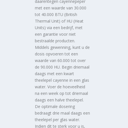
daarentegen cayennepeper
met een waarde van 30.000
tot 40.000 BTU (British
Thermal Unit) of HU (Heat
Units) via een bedrijf, met
een garantie voor niet
bestraalde producten.
Middels gewenning, kunt u de
dosis opvoeren tot een
waarde van 60.000 tot over
de 90.000 HU. Begin driemaal
daags met een kwart
theelepel cayenne in een glas
water. Voer de hoeveelheid
na een week op tot driemaal
daags een halve theelepel.
De optimale dosering
bedraagt drie maal daags een
theelepel per glas water.
Indien dit te sterk voor u is,