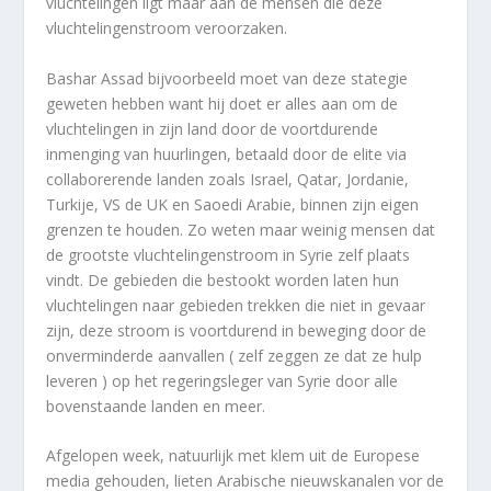
vluchtelingen ligt maar aan de mensen die deze
vluchtelingenstroom veroorzaken.
Bashar Assad bijvoorbeeld moet van deze stategie
geweten hebben want hij doet er alles aan om de
vluchtelingen in zijn land door de voortdurende
inmenging van huurlingen, betaald door de elite via
collaborerende landen zoals Israel, Qatar, Jordanie,
Turkije, VS de UK en Saoedi Arabie, binnen zijn eigen
grenzen te houden. Zo weten maar weinig mensen dat
de grootste vluchtelingenstroom in Syrie zelf plaats
vindt. De gebieden die bestookt worden laten hun
vluchtelingen naar gebieden trekken die niet in gevaar
zijn, deze stroom is voortdurend in beweging door de
onverminderde aanvallen ( zelf zeggen ze dat ze hulp
leveren ) op het regeringsleger van Syrie door alle
bovenstaande landen en meer.
Afgelopen week, natuurlijk met klem uit de Europese
media gehouden, lieten Arabische nieuwskanalen vor de