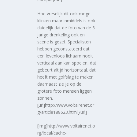
Hoe vreselijk dit ook moge
klinken maar inmiddels is ook
duidelijk dat de foto van de 3
jarige drenkeling ook en
scene is gezet. Specialisten
hebben geconstateerd dat
een levenloos lichaam nooit
verticaal aan kan spoelen, dat
gebeurt altijd horizontaal, dat
heeft met golfslag te maken.
daarnaast zie je op de
grotere foto mensen liggen
zonnen.
[url]http://www.voltairenet.or
g/article188623.html[/url]
[img]http://www.voltairenet.o
rg/local/cache-