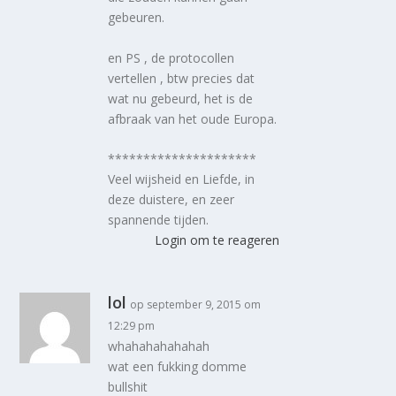
gebeuren.
en PS , de protocollen
vertellen , btw precies dat
wat nu gebeurd, het is de
afbraak van het oude Europa.
*********************
Veel wijsheid en Liefde, in
deze duistere, en zeer
spannende tijden.
Login om te reageren
lol
op september 9, 2015 om
12:29 pm
whahahahahahah
wat een fukking domme
bullshit