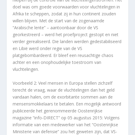
doel was om goede voorwaarden voor vluchtelingen in
Afrika te scheppen, zodat zij in hun continent zouden
willen blijven. Met de start van de zogenaamde
“Arabische lente” – aantoonbaar door de VS
georkestreerd – werd het proefproject gestopt en niet
verder gerealiseerd. Die landen werden gedestabiliseerd
en Libië werd onder regie van de VS
platgebombardeerd. Er bleef een reusachtige chaos
achter en een onophoudelijke toestroom van
vluchtelingen.
Voorbeeld 2: Veel mensen in Europa stellen zichzelf
terecht de vraag, waar de vluchtelingen dan het geld
vandaan halen, om de exorbitante sommen aan de
mensensmokkelaars te betalen. Een mogelijk antwoord
publiceerde het gerenommeerde Oostenrijkse
magazine “info-DIRECT” op 05 augustus 2015: Volgens
informatie van een medewerker van het “Oostenrijkse
Ministerie van defensie” zou het geweten zijn, dat VS-