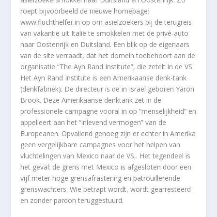
roept bijvoorbeeld de nieuwe homepage:
www.fluchthelfer.in op om asielzoekers bij de terugreis
van vakantie uit Italië te smokkelen met de privé-auto
naar Oostenrijk en Duitsland. Een blik op de eigenaars
van de site verraadt, dat het domein toebehoort aan de
organisatie “The Ayn Rand Institute”, die zetelt in de VS.
Het Ayn Rand Institute is een Amerikaanse denk-tank
(denkfabriek). De directeur is de in Israël geboren Yaron
Brook. Deze Amerikaanse denktank zet in de
professionele campagne vooral in op “menselijkheid” en
appelleert aan het “inlevend vermogen” van de
Europeanen. Opvallend genoeg zijn er echter in Amerika
geen vergelijkbare campagnes voor het helpen van
vluchtelingen van Mexico naar de VS,. Het tegendeel is
het geval: de grens met Mexico is afgesloten door een
vijf meter hoge grensafrastering en patrouillerende
grenswachters. Wie betrapt wordt, wordt gearresteerd
en zonder pardon teruggestuurd.