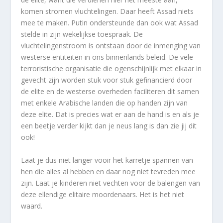
komen stromen vluchtelingen. Daar heeft Assad niets
mee te maken. Putin ondersteunde dan ook wat Assad
stelde in zijn wekelijkse toespraak. De
vluchtelingenstroom is ontstaan door de inmenging van
westerse entiteiten in ons binnenlands beleid. De vele
terroristische organisatie die ogenschijnlijk met elkaar in
gevecht zijn worden stuk voor stuk gefinancierd door
de elite en de westerse overheden faciliteren dit samen
met enkele Arabische landen die op handen zijn van
deze elite. Dat is precies wat er aan de hand is en als je
een beetje verder kijkt dan je neus lang is dan zie jij dit
ook!
Laat je dus niet langer vooir het karretje spannen van
hen die alles al hebben en daar nog niet tevreden mee
zijn. Laat je kinderen niet vechten voor de balengen van
deze ellendige elitaire moordenaars. Het is het niet
waard.