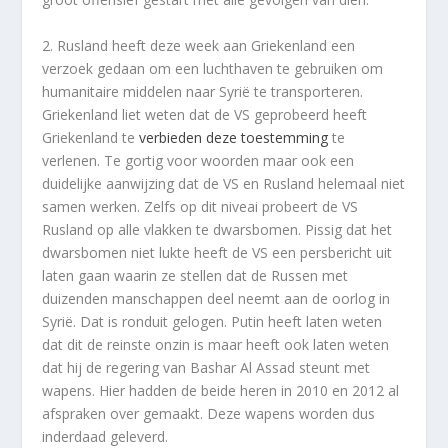
2. Rusland heeft deze week aan Griekenland een
verzoek gedaan om een luchthaven te gebruiken om
humanitaire middelen naar Syrië te transporteren.
Griekenland liet weten dat de VS geprobeerd heeft
Griekenland te
verbieden deze toestemming
te
verlenen. Te gortig voor woorden maar ook een
duidelijke aanwijzing dat de VS en Rusland helemaal niet
samen werken. Zelfs op dit niveai probeert de VS
Rusland op alle vlakken te dwarsbomen. Pissig dat het
dwarsbomen niet lukte heeft de VS een persbericht uit
laten gaan waarin ze stellen dat de Russen met
duizenden manschappen deel neemt aan de oorlog in
Syrië. Dat is ronduit gelogen. Putin heeft laten weten
dat dit de reinste onzin is maar heeft ook laten weten
dat hij de regering van Bashar Al Assad steunt met
wapens. Hier hadden de beide heren in 2010 en 2012 al
afspraken over gemaakt. Deze wapens worden dus
inderdaad geleverd.