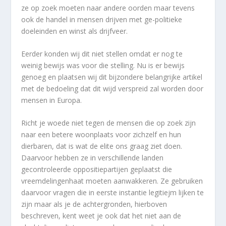
ze op zoek moeten naar andere oorden maar tevens
ook de handel in mensen drijven met ge-politieke
doeleinden en winst als drijfveer.
Eerder konden wij dit niet stellen omdat er nog te
weinig bewijs was voor die stelling. Nu is er bewijs
genoeg en plaatsen wij dit bijzondere belangrijke artikel
met de bedoeling dat dit wijd verspreid zal worden door
mensen in Europa.
Richt je woede niet tegen de mensen die op zoek zijn
naar een betere woonplaats voor zichzelf en hun
dierbaren, dat is wat de elite ons graag ziet doen.
Daarvoor hebben ze in verschillende landen
gecontroleerde oppositiepartijen geplaatst die
vreemdelingenhaat moeten aanwakkeren. Ze gebruiken
daarvoor vragen die in eerste instantie legitiejm lijken te
zijn maar als je de achtergronden, hierboven
beschreven, kent weet je ook dat het niet aan de