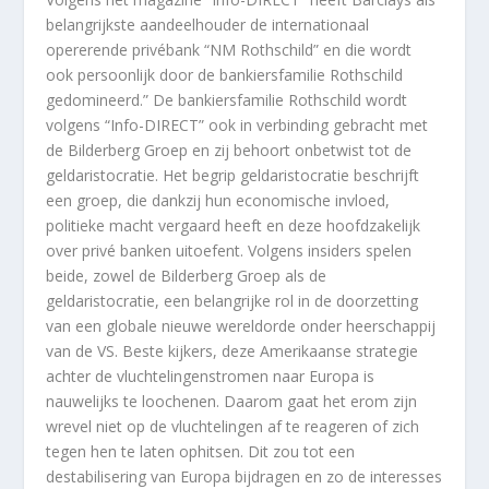
belangrijkste aandeelhouder de internationaal
opererende privébank “NM Rothschild” en die wordt
ook persoonlijk door de bankiersfamilie Rothschild
gedomineerd.” De bankiersfamilie Rothschild wordt
volgens “Info-DIRECT” ook in verbinding gebracht met
de Bilderberg Groep en zij behoort onbetwist tot de
geldaristocratie. Het begrip geldaristocratie beschrijft
een groep, die dankzij hun economische invloed,
politieke macht vergaard heeft en deze hoofdzakelijk
over privé banken uitoefent. Volgens insiders spelen
beide, zowel de Bilderberg Groep als de
geldaristocratie, een belangrijke rol in de doorzetting
van een globale nieuwe wereldorde onder heerschappij
van de VS. Beste kijkers, deze Amerikaanse strategie
achter de vluchtelingenstromen naar Europa is
nauwelijks te loochenen. Daarom gaat het erom zijn
wrevel niet op de vluchtelingen af te reageren of zich
tegen hen te laten ophitsen. Dit zou tot een
destabilisering van Europa bijdragen en zo de interesses