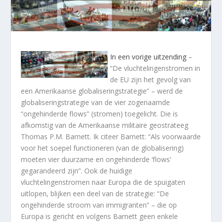
In een vorige uitzending
–
“De vluchtelingenstromen in
de EU zijn het gevolg van
een Amerikaanse globaliseringstrategie” – werd de
globaliseringstrategie van de vier zogenaamde
“ongehinderde flows” (stromen) toegelicht. Die is
afkomstig van de Amerikaanse militaire geostrateeg
Thomas P.M. Barnett. Ik citeer Barnett: “Als voorwaarde
voor het soepel functioneren (van de globalisering)
moeten vier duurzame en ongehinderde ‘flows’
gegarandeerd zijn”. Ook de huidige
vluchtelingenstromen naar Europa die de spuigaten
uitlopen, blijken een deel van de strategie: “De
ongehinderde stroom van immigranten” – die op
Europa is gericht en volgens Barnett geen enkele