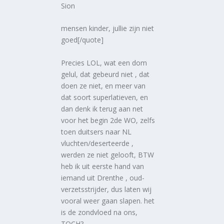
Sion
mensen kinder, jullie zijn niet
goed[/quote]
Precies LOL, wat een dom
gelul, dat gebeurd niet , dat
doen ze niet, en meer van
dat soort superlatieven, en
dan denk ik terug aan net
voor het begin 2de WO, zelfs
toen duitsers naar NL
vluchten/deserteerde ,
werden ze niet gelooft, BTW
heb ik uit eerste hand van
iemand uit Drenthe , oud-
verzetsstrijder, dus laten wij
vooral weer gaan slapen. het
is de zondvloed na ons,
TOCH?