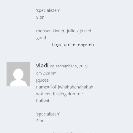
‘specialisten’
Sion
mensen kinder, jullie zijn niet
goed
Login om te reageren
vladi
op september 9, 2015
om 2:29 pm
[quote
name="lol"]whahahahahahah
wat een fukking domme
bullshit
‘specialisten’
Sion