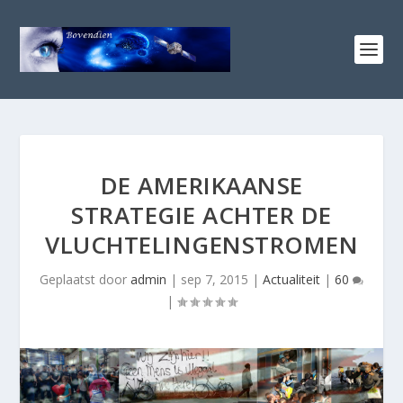
DE AMERIKAANSE
STRATEGIE ACHTER DE
VLUCHTELINGENSTROMEN
Geplaatst door
admin
|
sep 7, 2015
|
Actualiteit
|
60
|