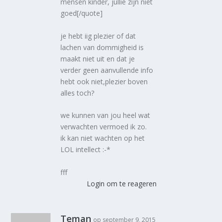
mensen kinder, jullie zijn niet
goed[/quote]
je hebt iig plezier of dat
lachen van dommigheid is
maakt niet uit en dat je
verder geen aanvullende info
hebt ook niet,plezier boven
alles toch?
we kunnen van jou heel wat
verwachten vermoed ik zo.
ik kan niet wachten op het
LOL intellect :-*
fff
Login om te reageren
Teman
op september 9, 2015