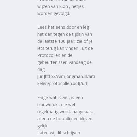
wijzen van Sion , netjes
worden gevolgd.
Lees het eens door en leg
het dan tegen de tijdlijn van
de laatste 100 jaar, zie of je
iets terug kan vinden , uit de
Protocollen en de
gebeurtenissen vandaag de
dag.
[url]http://wimjongman.nl/arti
kelen/protocollen.pdf[/url]
Enige wat ik zie , is een
blauwdruk , die wel
regelmatig wordt aangepast ,
alleen de hoofdlijnen blijven
gelijk.
Laten wij dit schrijven