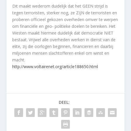
Dit maakt wederom duidelijk dat het GEEN strijd is
tegen terroristen, sterker nog, ze ZIJN de terroristen en
proberen officieel gekozen overheden omver te werpen
om financiële en geo- politieke doelen te bereiken. Het
Westen maakt hiermee duidelijk dat democratie NIET
bestaat. Vrijwel alle overheden werken in dienst van de
elite, zij die oorlogen beginnen, financieren en daarbij
miljoenen mensen slachtofferen enkel om winst en
macht.
http://www.voltairenet.org/article188650.html
DEEL: