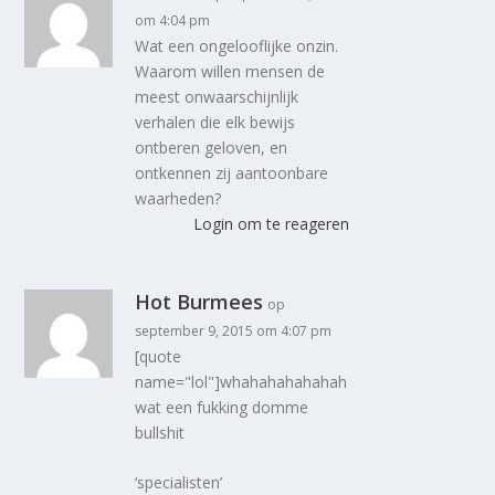
om 4:04 pm
Wat een ongelooflijke onzin.
Waarom willen mensen de
meest onwaarschijnlijk
verhalen die elk bewijs
ontberen geloven, en
ontkennen zij aantoonbare
waarheden?
Login om te reageren
Hot Burmees
op
september 9, 2015 om 4:07 pm
[quote
name="lol"]whahahahahahah
wat een fukking domme
bullshit
‘specialisten’