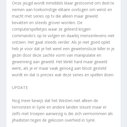
Onze jeugd wordt inmiddels klaar gestoomd om deel te
nemen aan toekomstige elitaire oorlogen om winst en
macht met series op tv die alleen maar geweld
bevatten en steeds grover worden. De
computerspelletjes waar ze geleerd krijgen
commando’s op te volgen en daarbij mensenlevens niet
ontzien. Het gaat steeds verder. Als je niet goed oplet
heb je voor dat je het weet een gewetensloze killer in je
gezin door deze zachte vorm van manipulatie en
gewenning aan geweld. Het klinkt hard maar geweld
went, als je er maar vaak genoeg aan bloot gesteld
wordt en dat is precies wat deze series en spellen doen.
UPDATE
Nog meer bewijs dat het Westen niet alleen de
terroristen in Syrië en andere landen steunt maar er
zelfs met troepen aanwezig is die zich vermommen als
jihadisten tegen de gekozen overheid in Syrië.