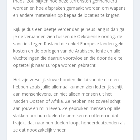
maosl zou blijken hoe deze terroristen gefinancierd
worden en hoe afspraken gemaakt worden om wapens
en andere materialen op bepaalde locaties te krijgen.
Kijk je dus een beetje verder dan je neus lang is dan ga
je de verbanden zien tussen de Oekraiense oorlog, de
sancties tegen Rusland die enkel Europese landen geld
kosten en de oorlogen van de Arabische lente en alle
vluchtelingen die daaruit voortvloeien die door de elite
opzettelijk naar Europa worden gebracht!
Het zijn vreselijk sluwe honden die lui van de elite en
hebben zoals jullie allemaal kunnen zien letterlijk schijt
aan mensenlevens, en niet alleen mensen uit het
Midden Oosten of Afrika. Ze hebben net zoveel schijt
aan jouw en mijn leven. Ze gebruiken mensen op alle
vlakken om hun doelen te bereiken en offeren in dat
trajekt dat naar hun doelen loopt honderdduizenden als
ze dat noodzakelijk vinden.