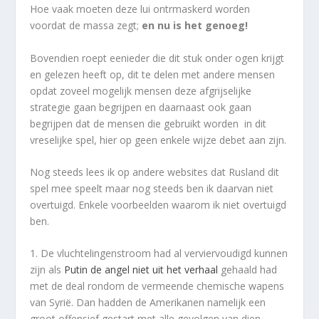
Hoe vaak moeten deze lui ontrmaskerd worden
voordat de massa zegt;
en nu is het genoeg!
Bovendien roept eenieder die dit stuk onder ogen krijgt
en gelezen heeft op, dit te delen met andere mensen
opdat zoveel mogelijk mensen deze afgrijselijke
strategie gaan begrijpen en daarnaast ook gaan
begrijpen dat de mensen die gebruikt worden in dit
vreselijke spel, hier op geen enkele wijze debet aan zijn.
Nog steeds lees ik op andere websites dat Rusland dit
spel mee speelt maar nog steeds ben ik daarvan niet
overtuigd. Enkele voorbeelden waarom ik niet overtuigd
ben.
1. De vluchtelingenstroom had al verviervoudigd kunnen
zijn als
Putin de angel niet uit het verhaal
gehaald had
met de deal rondom de vermeende chemische wapens
van Syrië. Dan hadden de Amerikanen namelijk een
groot offensief gestart met alle gevolgen van dien.