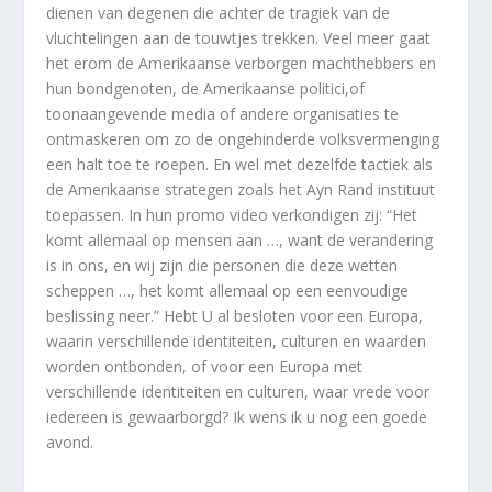
dienen van degenen die achter de tragiek van de
vluchtelingen aan de touwtjes trekken. Veel meer gaat
het erom de Amerikaanse verborgen machthebbers en
hun bondgenoten, de Amerikaanse politici,of
toonaangevende media of andere organisaties te
ontmaskeren om zo de ongehinderde volksvermenging
een halt toe te roepen. En wel met dezelfde tactiek als
de Amerikaanse strategen zoals het Ayn Rand instituut
toepassen. In hun promo video verkondigen zij: “Het
komt allemaal op mensen aan …, want de verandering
is in ons, en wij zijn die personen die deze wetten
scheppen …, het komt allemaal op een eenvoudige
beslissing neer.” Hebt U al besloten voor een Europa,
waarin verschillende identiteiten, culturen en waarden
worden ontbonden, of voor een Europa met
verschillende identiteiten en culturen, waar vrede voor
iedereen is gewaarborgd? Ik wens ik u nog een goede
avond.