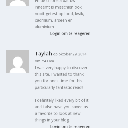
En de chlorella dat uw
inneemt is misschien ook
nooit getest op lood, kwik,
cadmium, arseen en
aluminium .
Login om te reageren
Taylah
op oktober 29, 2014
om 7:43 am
I was very happy to discover
this site. I wanted to thank
you for ones time for this
particularly fantastic read!!
I definitely liked every bit of it
and i also have you saved as
a favorite to look at new
things in your blog.
Login om te reageren