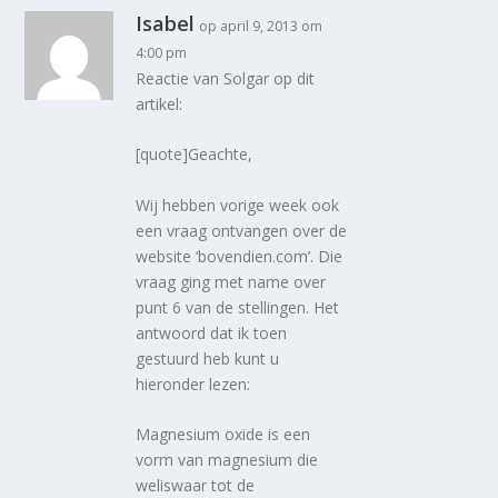
Isabel
op april 9, 2013 om
4:00 pm
Reactie van Solgar op dit
artikel:
[quote]Geachte,
Wij hebben vorige week ook
een vraag ontvangen over de
website ‘bovendien.com’. Die
vraag ging met name over
punt 6 van de stellingen. Het
antwoord dat ik toen
gestuurd heb kunt u
hieronder lezen:
Magnesium oxide is een
vorm van magnesium die
weliswaar tot de