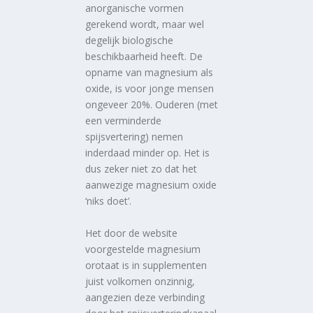
anorganische vormen
gerekend wordt, maar wel
degelijk biologische
beschikbaarheid heeft. De
opname van magnesium als
oxide, is voor jonge mensen
ongeveer 20%. Ouderen (met
een verminderde
spijsvertering) nemen
inderdaad minder op. Het is
dus zeker niet zo dat het
aanwezige magnesium oxide
‘niks doet’.
Het door de website
voorgestelde magnesium
orotaat is in supplementen
juist volkomen onzinnig,
aangezien deze verbinding