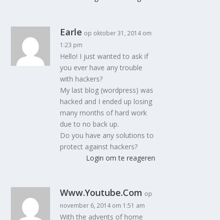
Earle
op oktober 31, 2014 om
1:23 pm
Hello! I just wanted to ask if
you ever have any trouble
with hackers?
My last blog (wordpress) was
hacked and I ended up losing
many months of hard work
due to no back up.
Do you have any solutions to
protect against hackers?
Login om te reageren
Www.Youtube.Com
op
november 6, 2014 om 1:51 am
With the advents of home