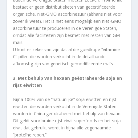
bestaat er geen distributieketen van gecertificeerde
organische, niet-GMO ascorbinezuur (althans niet voor
zover ik weet). Het is niet eens mogelijk een niet-GMO
ascorbinezuur te produceren in de Verenigde Staten,
omdat alle faciliteiten zijn besmet met resten van GM
mais.
U kunt er zeker van zijn dat al die goedkope “vitamine
C” pillen die worden verkocht in de detailhandel
afkomstig zijn van genetisch gemodificeerde maïs.
3. Met behulp van hexaan geëxtraheerde soja en
rijst eiwitten
Bijna 100% van de “natuurlijke” soja eiwitten en rijst
eiwitten die worden verkocht in de Verenigde Staten
worden in China geëxtraheerd met behulp van hexaan.
Dit geldt voor bruine rijst eiwit superfoods en het soja
eiwit dat gebruikt wordt in bijna alle zogenaamde
“proteïne repen.”