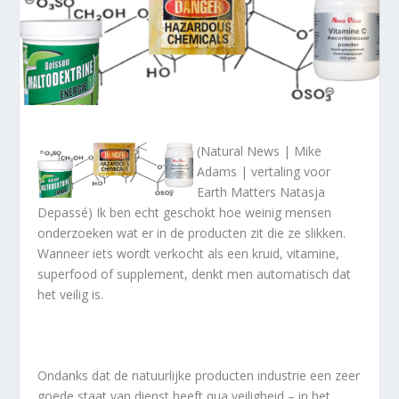
(Natural News | Mike
Adams | vertaling voor
Earth Matters Natasja
Depassé) Ik ben echt geschokt hoe weinig mensen
onderzoeken wat er in de producten zit die ze slikken.
Wanneer iets wordt verkocht als een kruid, vitamine,
superfood of supplement, denkt men automatisch dat
het veilig is.
Ondanks dat de natuurlijke producten industrie een zeer
goede staat van dienst heeft qua veiligheid – in het