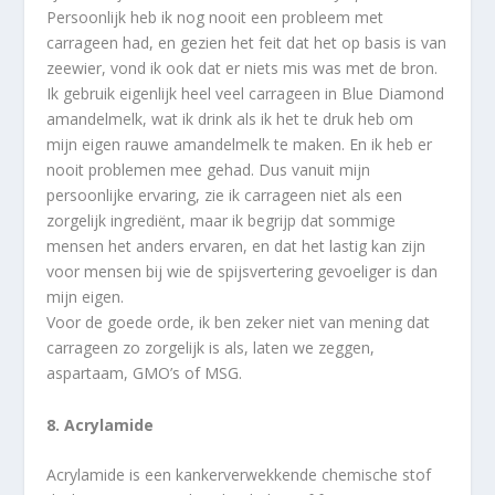
Persoonlijk heb ik nog nooit een probleem met
carrageen had, en gezien het feit dat het op basis is van
zeewier, vond ik ook dat er niets mis was met de bron.
Ik gebruik eigenlijk heel veel carrageen in Blue Diamond
amandelmelk, wat ik drink als ik het te druk heb om
mijn eigen rauwe amandelmelk te maken. En ik heb er
nooit problemen mee gehad. Dus vanuit mijn
persoonlijke ervaring, zie ik carrageen niet als een
zorgelijk ingrediënt, maar ik begrijp dat sommige
mensen het anders ervaren, en dat het lastig kan zijn
voor mensen bij wie de spijsvertering gevoeliger is dan
mijn eigen.
Voor de goede orde, ik ben zeker niet van mening dat
carrageen zo zorgelijk is als, laten we zeggen,
aspartaam, GMO’s of MSG.
8. Acrylamide
Acrylamide is een kankerverwekkende chemische stof