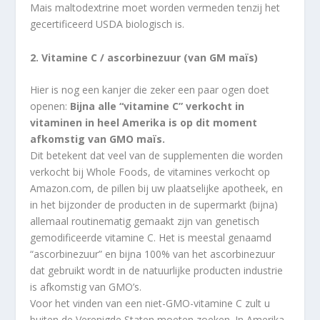
Mais maltodextrine moet worden vermeden tenzij het
gecertificeerd USDA biologisch is.
2. Vitamine C / ascorbinezuur (van GM maïs)
Hier is nog een kanjer die zeker een paar ogen doet
openen:
Bijna alle “vitamine C” verkocht in
vitaminen in heel Amerika is op dit moment
afkomstig van GMO maïs.
Dit betekent dat veel van de supplementen die worden
verkocht bij Whole Foods, de vitamines verkocht op
Amazon.com, de pillen bij uw plaatselijke apotheek, en
in het bijzonder de producten in de supermarkt (bijna)
allemaal routinematig gemaakt zijn van genetisch
gemodificeerde vitamine C. Het is meestal genaamd
“ascorbinezuur” en bijna 100% van het ascorbinezuur
dat gebruikt wordt in de natuurlijke producten industrie
is afkomstig van GMO’s.
Voor het vinden van een niet-GMO-vitamine C zult u
buiten de Verenigde Staten moeten zoeken. In Amerika