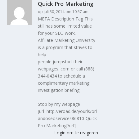
Quick Pro Marketing
op juli 30, 2014 om 10:57 am
META Description Tag This
still has some limited value
for your SEO work.
Affiliate Marketing University
is a program that strives to
help
people jumpstart their
webpages. com or call (888)
344-0434 to schedule a
complimentary marketing
investigation briefing.
Stop by my webpage
[url=http://eroad.de/yourls/orl
andoseoservices86810]Quick
Pro Marketing[/url]
Login om te reageren