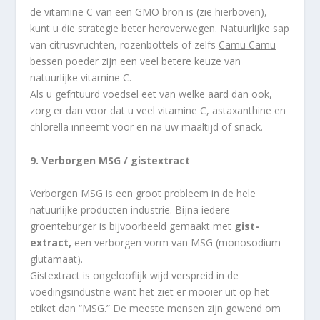
de vitamine C van een GMO bron is (zie hierboven),
kunt u die strategie beter heroverwegen. Natuurlijke sap
van citrusvruchten, rozenbottels of zelfs
Camu Camu
bessen poeder zijn een veel betere keuze van
natuurlijke vitamine C.
Als u gefrituurd voedsel eet van welke aard dan ook,
zorg er dan voor dat u veel vitamine C, astaxanthine en
chlorella inneemt voor en na uw maaltijd of snack.
9. Verborgen MSG / gistextract
Verborgen MSG is een groot probleem in de hele
natuurlijke producten industrie. Bijna iedere
groenteburger is bijvoorbeeld gemaakt met
gist-
extract,
een verborgen vorm van MSG (monosodium
glutamaat).
Gistextract is ongelooflijk wijd verspreid in de
voedingsindustrie want het ziet er mooier uit op het
etiket dan “MSG.” De meeste mensen zijn gewend om