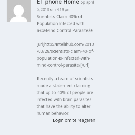
ET phone Home
op april
5, 2013 om 4:19 pm
Scientists Claim 40% of
Population Infected with
â€œMind Control Parasiteâ€
[url]http://intellihub.com/2013
/03/28/scientists-claim-40-of-
population-is-infected-with-
mind-control-parasite/[/url]
Recently a team of scientists
made a statement claiming
that up to 40% of people are
infected with brain parasites
that have the ability to alter
human behavior.
Login om te reageren