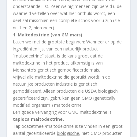
onderstaande lijst. Zeer weinig mensen zijn bereid u de
waarheid vertellen over wat hier onthuld wordt, een
deel zal misschien een complete schok voor u zijn (zie
nr. 1 en 2, hieronder).
1. Maltodextrine (van GM maïs)
Laten we met de grootste beginnen: Wanneer er op de
ingrediënten lijst van een natuurlijk product
“maltodextrine” staat, is de kans groot dat de
maltodextrine in het product afkomstig is van
Monsanto’s genetisch gemodificeerde mais.
Vrijwel alle maltodextrine die gebruikt wordt in de
natuurlijke
producten industrie is genetisch
gemodificeerd. Alleen producten die USDA biologisch
gecertificeerd zijn, gebruiken geen GMO (genetically
modified organism ) maltodextrine.
Een goede vervanging voor GMO maltodextrine is
tapioca maltodextrine.
Tapiocazetmeel/maltodextrine is te vinden in een groot
aantal gecertificeerde
biologische
, niet-GMO-producten.