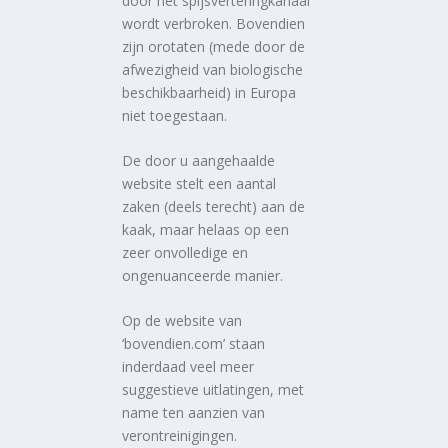
door het spijsverteringkanaal
wordt verbroken. Bovendien
zijn orotaten (mede door de
afwezigheid van biologische
beschikbaarheid) in Europa
niet toegestaan.
De door u aangehaalde
website stelt een aantal
zaken (deels terecht) aan de
kaak, maar helaas op een
zeer onvolledige en
ongenuanceerde manier.
Op de website van
‘bovendien.com’ staan
inderdaad veel meer
suggestieve uitlatingen, met
name ten aanzien van
verontreinigingen.