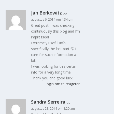
Jan Berkowitz
op
augustus 6, 2014 om 4:34 pm
Great post. I was checking
continuously this blog and I’m
impressed!
Extremely useful info
specifically the last part 🙂 I
care for such information a
lot.
I was looking for this certain
info for a very long time.
Thank you and good luck.
Login om te reageren
Sandra Serreira
op
augustus 28, 2014 om 8:20 am