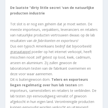
De laatste “dirty little secret ‘van de natuurlijke
producten industrie
Tot slot is er nog een geheim dat je moet weten. De
meeste importeurs, verpakkers, leveranciers en retailers
van natuurlijke producten vertrouwen dwaas op de lab
resultaten van
de fabrikanten en exporteurs!
Dus een typisch Amerikaans bedrijf dat bijvoorbeeld
granaatappel
poeder op het internet verkoopt, heeft
misschien nooit zelf getest op lood, kwik, cadmium,
arseen en aluminium. Zij zullen gewoon de
laboratorium testen van de fabrikant overnemen en
deze voor waar aannemen.
Dit is buitengewoon dom.
Telers en exporteurs
liegen regelmatig over hun lab testen
om
importeurs, samenstellers en retailers te verblinden. De
lab testen zijn eenvoudigweg vervalst of gewoon
afgekocht in hun eigen land. Verontreinigde producten
kunnen eenvoudig worden verkocht en uitgevoerd,