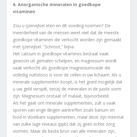
6. Anorganische mineralen in goedkope
vitaminen
Zou u ijzervijlsel eten en dit voeding noemen? De
meerderheid van de mensen weet niet dat de meeste
goedkope vitaminen die verkocht worden zijn gemaakt
met ijzervijlsel. “Schroot,” bijna.
Het calcium in goedkope vitamines bestaat vaak
gewoon uit gemalen schelpen, en magnesium wordt
vaak verkocht als goedkope magnesiumoxide die
volledig nutteloos is voor de cellen in uw lichaam. Als u
minerale supplementen koopt, is het goed mogelijk dat
u uw geld verspilt, tenzij de mineralen in de juiste vorm
zijn: Magnesium orotaat of malaat, bijvoorbeeld.
Als het gaat om minerale supplementen, zult u vaak
sporen van enge dingen aantreffen zoals barium en
lood in vloeibare supplementen, maar deze zijn meestal
van zulke lage niveaus (ppb) dat zij geen echte zorg
vormen. Maar de beste bron van alle mineralen zijn,