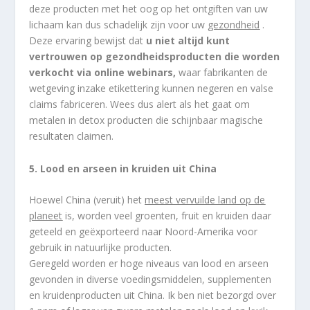
deze producten met het oog op het ontgiften van uw
lichaam kan dus schadelijk zijn voor uw
gezondheid
.
Deze ervaring bewijst dat
u niet altijd kunt
vertrouwen op gezondheidsproducten die worden
verkocht via online webinars,
waar fabrikanten de
wetgeving inzake etikettering kunnen negeren en valse
claims fabriceren. Wees dus alert als het gaat om
metalen in detox producten die schijnbaar magische
resultaten claimen.
5. Lood en arseen in kruiden uit China
Hoewel China (veruit) het
meest vervuilde land op de
planeet
is, worden veel groenten, fruit en kruiden daar
geteeld en geëxporteerd naar Noord-Amerika voor
gebruik in natuurlijke producten.
Geregeld worden er hoge niveaus van lood en arseen
gevonden in diverse voedingsmiddelen, supplementen
en kruidenproducten uit China. Ik ben niet bezorgd over