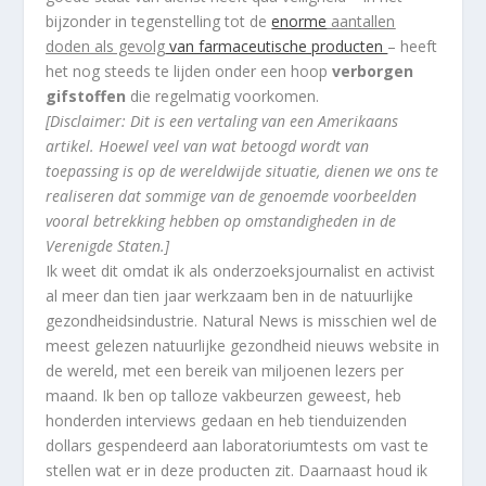
bijzonder in tegenstelling tot de
enorme
aantallen
doden als gevolg
van farmaceutische producten
– heeft
het nog steeds te lijden onder een hoop
verborgen
gifstoffen
die regelmatig voorkomen.
[Disclaimer: Dit is een vertaling van een Amerikaans
artikel. Hoewel veel van wat betoogd wordt van
toepassing is op de wereldwijde situatie, dienen we ons te
realiseren dat sommige van de genoemde voorbeelden
vooral betrekking hebben op omstandigheden in de
Verenigde Staten.]
Ik weet dit omdat ik als onderzoeksjournalist en activist
al meer dan tien jaar werkzaam ben in de natuurlijke
gezondheidsindustrie. Natural News is misschien wel de
meest gelezen natuurlijke gezondheid nieuws website in
de wereld, met een bereik van miljoenen lezers per
maand. Ik ben op talloze vakbeurzen geweest, heb
honderden interviews gedaan en heb tienduizenden
dollars gespendeerd aan laboratoriumtests om vast te
stellen wat er in deze producten zit. Daarnaast houd ik