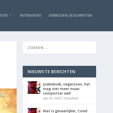
HTER
INTERVIEWS
VERBODEN GESCHRIFTEN
NIEUWSTE BERICHTEN
Jodenkoek, negerzoen, het
mag niet meer maar
complotter wel!
sep 30, 2020
|
Actualiteit
Wat is gevaarlijker, Covid