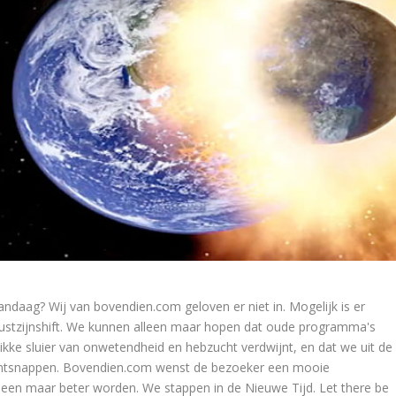
andaag? Wij van bovendien.com geloven er niet in. Mogelijk is er
ustzijnshift. We kunnen alleen maar hopen dat oude programma's
ikke sluier van onwetendheid en hebzucht verdwijnt, en dat we uit de
s ontsnappen. Bovendien.com wenst de bezoeker een mooie
een maar beter worden. We stappen in de Nieuwe Tijd. Let there be