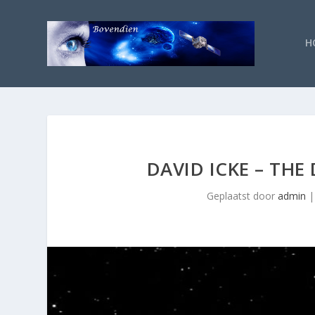
H
DAVID ICKE – THE
Geplaatst door
admin