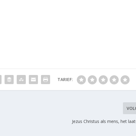
TARIEF:
VOL
Jezus Christus als mens, het laa