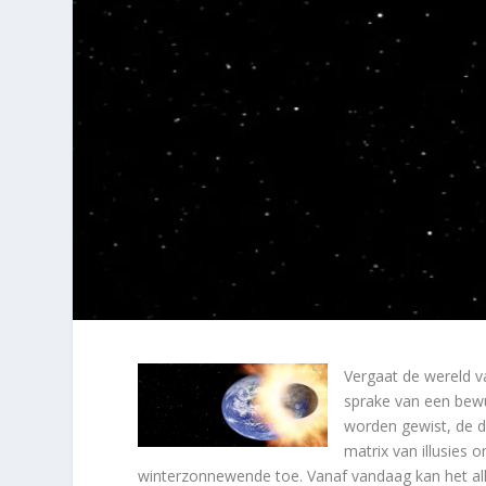
Vergaat de wereld v
sprake van een bew
worden gewist, de d
matrix van illusie
winterzonnewende toe. Vanaf vandaag kan het all