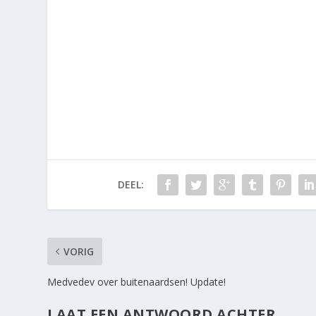
DEEL:
VORIG
Medvedev over buitenaardsen! Update!
LAAT EEN ANTWOORD ACHTER