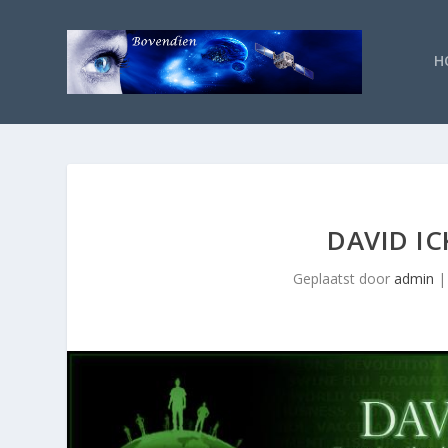
H
DAVID IC
Geplaatst door
admin