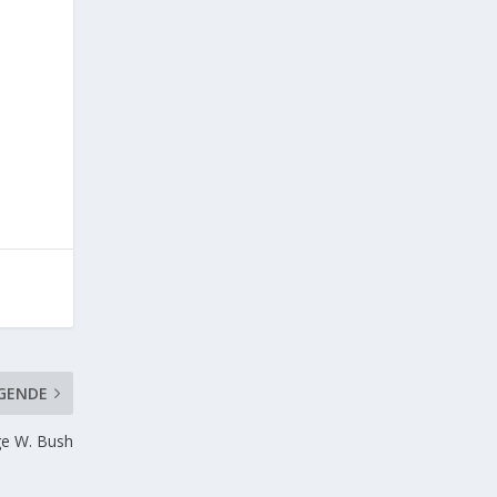
GENDE
rge W. Bush