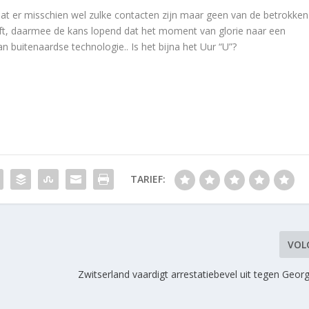
 dat er misschien wel zulke contacten zijn maar geen van de betrokken
geeft, daarmee de kans lopend dat het moment van glorie naar een
n buitenaardse technologie.. Is het bijna het Uur “U”?
TARIEF:
VOL
Zwitserland vaardigt arrestatiebevel uit tegen Geo