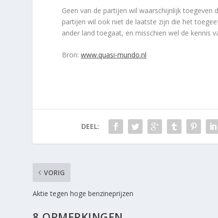
Geen van de partijen wil waarschijnlijk toegeven
partijen wil ook niet de laatste zijn die het toe
ander land toegaat, en misschien wel de kennis va
Bron:
www.quasi-mundo.nl
DEEL:
VORIG
Aktie tegen hoge benzineprijzen
8 OPMERKINGEN