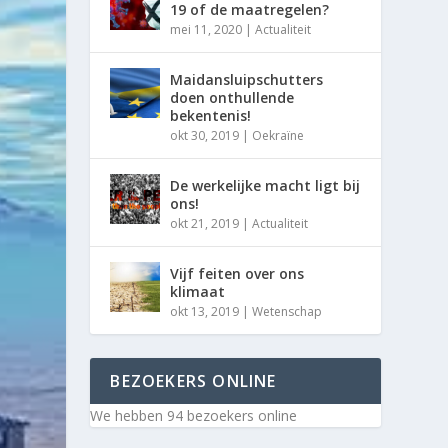
19 of de maatregelen?
mei 11, 2020
|
Actualiteit
Maidansluipschutters
doen onthullende
bekentenis!
okt 30, 2019
|
Oekraïne
De werkelijke macht ligt bij
ons!
okt 21, 2019
|
Actualiteit
Vijf feiten over ons
klimaat
okt 13, 2019
|
Wetenschap
BEZOEKERS ONLINE
We hebben 94 bezoekers online