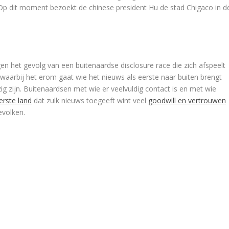
Op dit moment bezoekt de chinese president Hu de stad Chigaco in d
n het gevolg van een buitenaardse disclosure race die zich afspeelt
waarbij het erom gaat wie het nieuws als eerste naar buiten brengt
g zijn. Buitenaardsen met wie er veelvuldig contact is en met wie
erste land
dat zulk nieuws toegeeft wint veel
goodwill en vertrouwen
evolken.