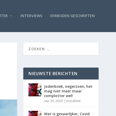
HTER
INTERVIEWS
VERBODEN GESCHRIFTEN
NIEUWSTE BERICHTEN
Jodenkoek, negerzoen, het
mag niet meer maar
complotter wel!
sep 30, 2020
|
Actualiteit
Wat is gevaarlijker, Covid