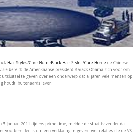
ack Hair Styles/Care Home
Black Hair Styles/Care Home
de Chinese
evisie bereidt de Amerikaanse president Barack Obama zich voor om
 uitsluitsel te geven over een onderwerp dat al jaren vele mensen op
g houdt, buitenaards leven.
n 5 Januari 2011 tijdens prime time, meldde de staat tv zender dat
t voorbereiden is om een verklaring te geven over relaties die de VS