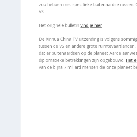
zou hebben met specifieke buitenaardse rassen. 
VS.
Het originele bulletin
vind je hier
De Xinhua China TV uitzending is volgens sommige
tussen de VS en andere grote ruimtevaartlanden, 
dat er buitenaardsen op de planeet Aarde aanwezi
diplomatieke betrekkingen zijn opgebouwd.
Het e
van de bijna 7 miljard mensen die onze planeet b