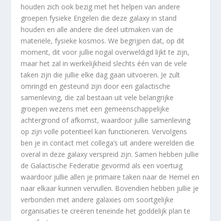
houden zich ook bezig met het helpen van andere
groepen fysieke Engelen die deze galaxy in stand
houden en alle andere die deel uitmaken van de
materiële, fysieke kosmos. We begrijpen dat, op dit
moment, dit voor jullie nogal overweldigd lijkt te zijn,
maar het zal in werkelijkheid slechts één van de vele
taken zijn die jullie elke dag gaan uitvoeren. Je zult
omringd en gesteund zijn door een galactische
samenleving, die zal bestaan uit vele belangrijke
groepen wezens met een gemeenschappelijke
achtergrond of afkomst, waardoor jullie samenleving
op zijn volle potentieel kan functioneren. Vervolgens
ben je in contact met collega’s uit andere werelden die
overal in deze galaxy verspreid zijn. Samen hebben jullie
de Galactische Federatie gevormd als een voertuig
waardoor jullie allen je primaire taken naar de Hemel en
naar elkaar kunnen vervullen. Bovendien hebben jullie je
verbonden met andere galaxies om soortgelijke
organisaties te creëren teneinde het goddelijk plan te