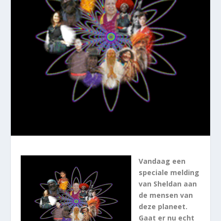
Vandaag een
speciale melding
van Sheldan aan
de mensen van
deze planeet.
Gaat er nu echt