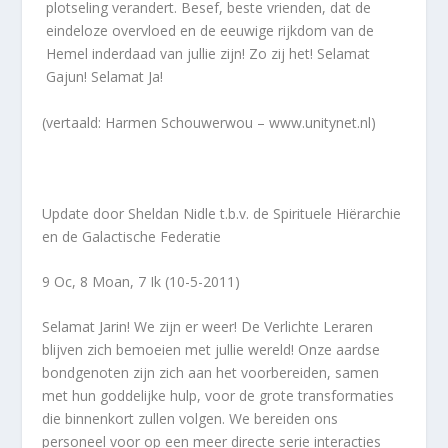
plotseling verandert. Besef, beste vrienden, dat de
eindeloze overvloed en de eeuwige rijkdom van de
Hemel inderdaad van jullie zijn! Zo zij het! Selamat
Gajun! Selamat Ja!
(vertaald: Harmen Schouwerwou – www.unitynet.nl)
Update door Sheldan Nidle t.b.v. de Spirituele Hiërarchie
en de Galactische Federatie
9 Oc, 8 Moan, 7 Ik (10-5-2011)
Selamat Jarin! We zijn er weer! De Verlichte Leraren
blijven zich bemoeien met jullie wereld! Onze aardse
bondgenoten zijn zich aan het voorbereiden, samen
met hun goddelijke hulp, voor de grote transformaties
die binnenkort zullen volgen. We bereiden ons
personeel voor op een meer directe serie interacties