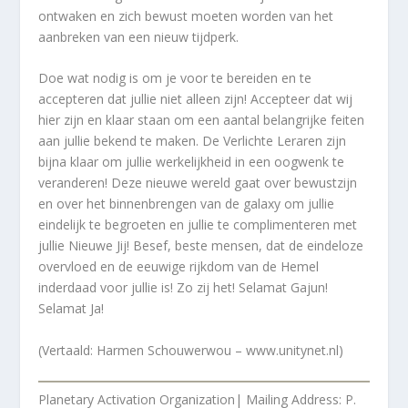
ontwaken en zich bewust moeten worden van het
aanbreken van een nieuw tijdperk.
Doe wat nodig is om je voor te bereiden en te
accepteren dat jullie niet alleen zijn! Accepteer dat wij
hier zijn en klaar staan om een aantal belangrijke feiten
aan jullie bekend te maken. De Verlichte Leraren zijn
bijna klaar om jullie werkelijkheid in een oogwenk te
veranderen! Deze nieuwe wereld gaat over bewustzijn
en over het binnenbrengen van de galaxy om jullie
eindelijk te begroeten en jullie te complimenteren met
jullie Nieuwe Jij! Besef, beste mensen, dat de eindeloze
overvloed en de eeuwige rijkdom van de Hemel
inderdaad voor jullie is! Zo zij het! Selamat Gajun!
Selamat Ja!
(Vertaald: Harmen Schouwerwou – www.unitynet.nl)
Planetary Activation Organization| Mailing Address: P.