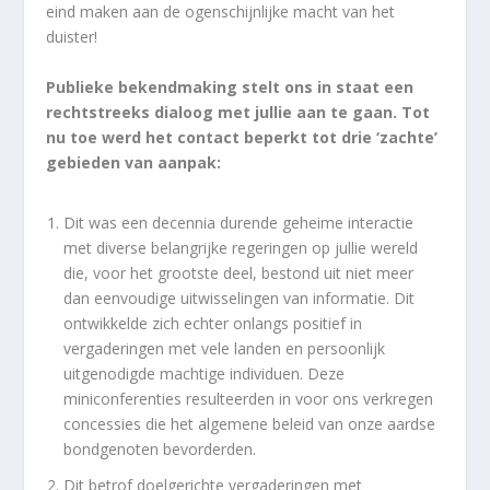
eind maken aan de ogenschijnlijke macht van het
duister!
Publieke bekendmaking stelt ons in staat een
rechtstreeks dialoog met jullie aan te gaan. Tot
nu toe werd het contact beperkt tot drie ‘zachte’
gebieden van aanpak:
Dit was een decennia durende geheime interactie
met diverse belangrijke regeringen op jullie wereld
die, voor het grootste deel, bestond uit niet meer
dan eenvoudige uitwisselingen van informatie. Dit
ontwikkelde zich echter onlangs positief in
vergaderingen met vele landen en persoonlijk
uitgenodigde machtige individuen. Deze
miniconferenties resulteerden in voor ons verkregen
concessies die het algemene beleid van onze aardse
bondgenoten bevorderden.
Dit betrof doelgerichte vergaderingen met