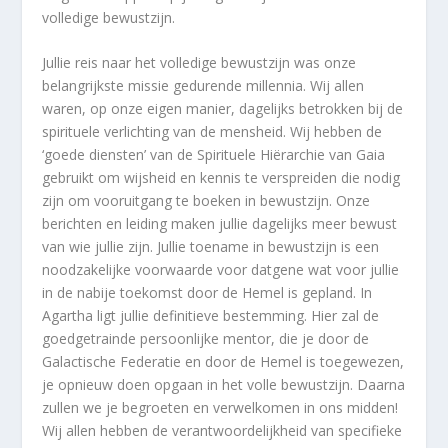
volledige bewustzijn.
Jullie reis naar het volledige bewustzijn was onze
belangrijkste missie gedurende millennia. Wij allen
waren, op onze eigen manier, dagelijks betrokken bij de
spirituele verlichting van de mensheid. Wij hebben de
‘goede diensten’ van de Spirituele Hiërarchie van Gaia
gebruikt om wijsheid en kennis te verspreiden die nodig
zijn om vooruitgang te boeken in bewustzijn. Onze
berichten en leiding maken jullie dagelijks meer bewust
van wie jullie zijn. Jullie toename in bewustzijn is een
noodzakelijke voorwaarde voor datgene wat voor jullie
in de nabije toekomst door de Hemel is gepland. In
Agartha ligt jullie definitieve bestemming. Hier zal de
goedgetrainde persoonlijke mentor, die je door de
Galactische Federatie en door de Hemel is toegewezen,
je opnieuw doen opgaan in het volle bewustzijn. Daarna
zullen we je begroeten en verwelkomen in ons midden!
Wij allen hebben de verantwoordelijkheid van specifieke