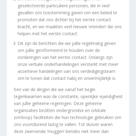
geselecteerde particuliere personen, die in veel
gevallen ons toestemming gaven om een beleid te
promoten dat ons dichter bij het eerste contact
bracht, en we maakten veel nieuwe ‘vrienden’ die ons
helpen met het eerste contact.
Dit zijn de berichten die we jullie regelmatig geven
om jullie geïnformeerd te houden over de
vorderingen van het eerste contact. Onlangs zijn
onze verbale onderhandelingen versterkt met meer
assertieve handelingen van ons verdedigingsteam
om te tonen dat contact nabij en onvermijdelijk is.
Een van de dingen die we vanaf het begin
tegenkwamen was de constante, openlijke vijandigheid
van jullie geheime regeringen. Deze geheime
organisaties bezitten ondergrondse en orbitale
(omloop) faciliteiten die hun technologie gebruiken om
ons voortdurend lastig te vallen. Tot dusver waren
deze zwervende ‘muggen’-bendes niet meer dan