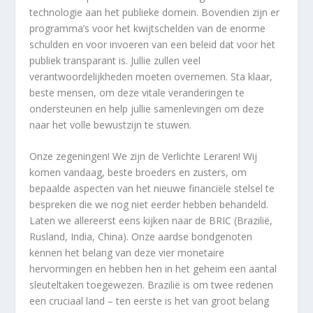
technologie aan het publieke domein. Bovendien zijn er
programma’s voor het kwijtschelden van de enorme
schulden en voor invoeren van een beleid dat voor het
publiek transparant is. Jullie zullen veel
verantwoordelijkheden moeten overnemen. Sta klaar,
beste mensen, om deze vitale veranderingen te
ondersteunen en help jullie samenlevingen om deze
naar het volle bewustzijn te stuwen.
Onze zegeningen! We zijn de Verlichte Leraren! Wij
komen vandaag, beste broeders en zusters, om
bepaalde aspecten van het nieuwe financiële stelsel te
bespreken die we nog niet eerder hebben behandeld.
Laten we allereerst eens kijken naar de BRIC (Brazilië,
Rusland, India, China). Onze aardse bondgenoten
kennen het belang van deze vier monetaire
hervormingen en hebben hen in het geheim een aantal
sleuteltaken toegewezen. Brazilië is om twee redenen
een cruciaal land – ten eerste is het van groot belang