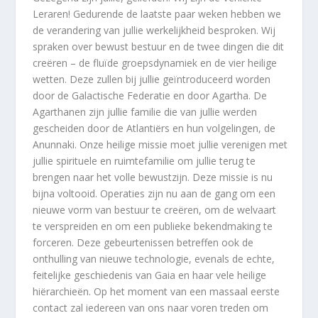
Leraren! Gedurende de laatste paar weken hebben we
de verandering van jullie werkelijkheid besproken. Wij
spraken over bewust bestuur en de twee dingen die dit
creëren – de fluïde groepsdynamiek en de vier heilige
wetten. Deze zullen bij jullie geïntroduceerd worden
door de Galactische Federatie en door Agartha. De
Agarthanen zijn jullie familie die van jullie werden
gescheiden door de Atlantiërs en hun volgelingen, de
Anunnaki. Onze heilige missie moet jullie verenigen met
jullie spirituele en ruimtefamilie om jullie terug te
brengen naar het volle bewustzijn. Deze missie is nu
bijna voltooid. Operaties zijn nu aan de gang om een
nieuwe vorm van bestuur te creëren, om de welvaart
te verspreiden en om een publieke bekendmaking te
forceren. Deze gebeurtenissen betreffen ook de
onthulling van nieuwe technologie, evenals de echte,
feitelijke geschiedenis van Gaia en haar vele heilige
hiërarchieën. Op het moment van een massaal eerste
contact zal iedereen van ons naar voren treden om