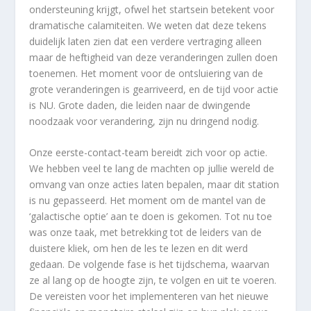
ondersteuning krijgt, ofwel het startsein betekent voor
dramatische calamiteiten. We weten dat deze tekens
duidelijk laten zien dat een verdere vertraging alleen
maar de heftigheid van deze veranderingen zullen doen
toenemen. Het moment voor de ontsluiering van de
grote veranderingen is gearriveerd, en de tijd voor actie
is NU. Grote daden, die leiden naar de dwingende
noodzaak voor verandering, zijn nu dringend nodig.
Onze eerste-contact-team bereidt zich voor op actie.
We hebben veel te lang de machten op jullie wereld de
omvang van onze acties laten bepalen, maar dit station
is nu gepasseerd. Het moment om de mantel van de
‘galactische optie’ aan te doen is gekomen. Tot nu toe
was onze taak, met betrekking tot de leiders van de
duistere kliek, om hen de les te lezen en dit werd
gedaan. De volgende fase is het tijdschema, waarvan
ze al lang op de hoogte zijn, te volgen en uit te voeren.
De vereisten voor het implementeren van het nieuwe