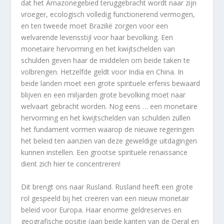
dat het Amazonegebied teruggebracht wordt naar zijn
vroeger, ecologisch volledig functionerend vermogen,
en ten tweede moet Brazilië zorgen voor een
welvarende levensstijl voor haar bevolking. Een
monetaire hervorming en het kwijtschelden van
schulden geven haar de middelen om beide taken te
volbrengen. Hetzelfde geldt voor India en China. In
beide landen moet een grote spirituele erfenis bewaard
blijven en een miljarden grote bevolking moet naar
welvaart gebracht worden. Nog eens … een monetaire
hervorming en het kwijtschelden van schulden zullen
het fundament vormen waarop de nieuwe regeringen
het beleid ten aanzien van deze geweldige uitdagingen
kunnen instellen. Een grootse spirituele renaissance
dient zich hier te concentreren!
Dit brengt ons naar Rusland. Rusland heeft een grote
rol gespeeld bij het creëren van een nieuw monetair
beleid voor Europa. Haar enorme geldreserves en
geografische positie (aan beide kanten van de Oeral en