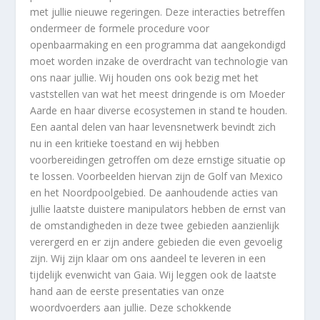
met jullie nieuwe regeringen. Deze interacties betreffen
ondermeer de formele procedure voor
openbaarmaking en een programma dat aangekondigd
moet worden inzake de overdracht van technologie van
ons naar jullie. Wij houden ons ook bezig met het
vaststellen van wat het meest dringende is om Moeder
Aarde en haar diverse ecosystemen in stand te houden.
Een aantal delen van haar levensnetwerk bevindt zich
nu in een kritieke toestand en wij hebben
voorbereidingen getroffen om deze ernstige situatie op
te lossen. Voorbeelden hiervan zijn de Golf van Mexico
en het Noordpoolgebied. De aanhoudende acties van
jullie laatste duistere manipulators hebben de ernst van
de omstandigheden in deze twee gebieden aanzienlijk
verergerd en er zijn andere gebieden die even gevoelig
zijn. Wij zijn klaar om ons aandeel te leveren in een
tijdelijk evenwicht van Gaia. Wij leggen ook de laatste
hand aan de eerste presentaties van onze
woordvoerders aan jullie. Deze schokkende