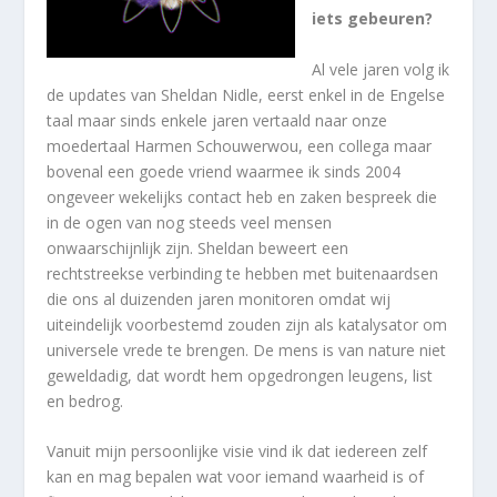
iets gebeuren?
Al vele jaren volg ik
de updates van Sheldan Nidle, eerst enkel in de Engelse
taal maar sinds enkele jaren vertaald naar onze
moedertaal Harmen Schouwerwou, een collega maar
bovenal een goede vriend waarmee ik sinds 2004
ongeveer wekelijks contact heb en zaken bespreek die
in de ogen van nog steeds veel mensen
onwaarschijnlijk zijn. Sheldan beweert een
rechtstreekse verbinding te hebben met buitenaardsen
die ons al duizenden jaren monitoren omdat wij
uiteindelijk voorbestemd zouden zijn als katalysator om
universele vrede te brengen. De mens is van nature niet
geweldadig, dat wordt hem opgedrongen leugens, list
en bedrog.
Vanuit mijn persoonlijke visie vind ik dat iedereen zelf
kan en mag bepalen wat voor iemand waarheid is of