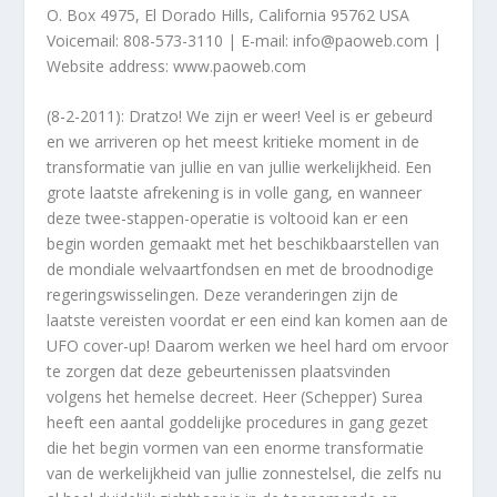
O. Box 4975, El Dorado Hills, California 95762 USA
Voicemail: 808-573-3110 | E-mail: info@paoweb.com |
Website address: www.paoweb.com
(8-2-2011): Dratzo! We zijn er weer! Veel is er gebeurd
en we arriveren op het meest kritieke moment in de
transformatie van jullie en van jullie werkelijkheid. Een
grote laatste afrekening is in volle gang, en wanneer
deze twee-stappen-operatie is voltooid kan er een
begin worden gemaakt met het beschikbaarstellen van
de mondiale welvaartfondsen en met de broodnodige
regeringswisselingen. Deze veranderingen zijn de
laatste vereisten voordat er een eind kan komen aan de
UFO cover-up! Daarom werken we heel hard om ervoor
te zorgen dat deze gebeurtenissen plaatsvinden
volgens het hemelse decreet. Heer (Schepper) Surea
heeft een aantal goddelijke procedures in gang gezet
die het begin vormen van een enorme transformatie
van de werkelijkheid van jullie zonnestelsel, die zelfs nu