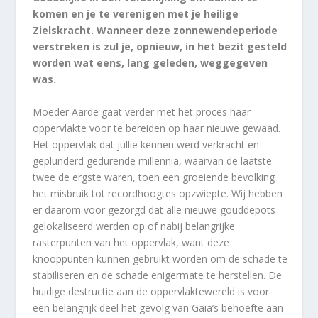
komen en je te verenigen met je heilige
Zielskracht. Wanneer deze zonnewendeperiode
verstreken is zul je, opnieuw, in het bezit gesteld
worden wat eens, lang geleden, weggegeven
was.
Moeder Aarde gaat verder met het proces haar
oppervlakte voor te bereiden op haar nieuwe gewaad.
Het oppervlak dat jullie kennen werd verkracht en
geplunderd gedurende millennia, waarvan de laatste
twee de ergste waren, toen een groeiende bevolking
het misbruik tot recordhoogtes opzwiepte. Wij hebben
er daarom voor gezorgd dat alle nieuwe gouddepots
gelokaliseerd werden op of nabij belangrijke
rasterpunten van het oppervlak, want deze
knooppunten kunnen gebruikt worden om de schade te
stabiliseren en de schade enigermate te herstellen. De
huidige destructie aan de oppervlaktewereld is voor
een belangrijk deel het gevolg van Gaia’s behoefte aan