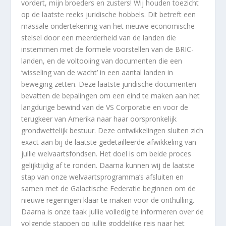
vordert, mijn broeders en zusters! Wij houden toezicht
op de laatste reeks juridische hobbels. Dit betreft een
massale ondertekening van het nieuwe economische
stelsel door een meerderheid van de landen die
instemmen met de formele voorstellen van de BRIC-
landen, en de voltooiing van documenten die een
‘wisseling van de wacht’ in een aantal landen in
beweging zetten. Deze laatste juridische documenten
bevatten de bepalingen om een eind te maken aan het
langdurige bewind van de VS Corporatie en voor de
terugkeer van Amerika naar haar oorspronkelijk
grondwettelijk bestuur. Deze ontwikkelingen sluiten zich
exact aan bij de laatste gedetailleerde afwikkeling van
jullie welvaartsfondsen. Het doel is om beide proces
gelijktijdig af te ronden. Daarna kunnen wij de laatste
stap van onze welvaartsprogramma’s afsluiten en
samen met de Galactische Federatie beginnen om de
nieuwe regeringen klaar te maken voor de onthulling.
Daarna is onze taak jullie volledig te informeren over de
volgende stappen op jullie goddelijke reis naar het