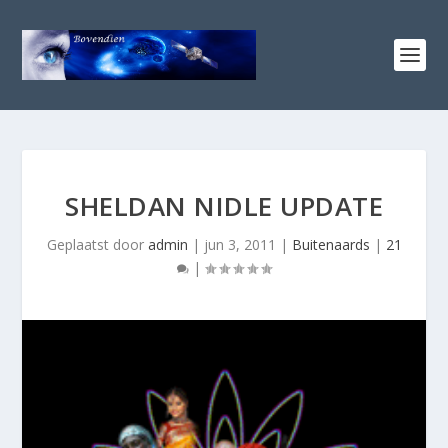
SHELDAN NIDLE UPDATE
Geplaatst door
admin
|
jun 3, 2011
|
Buitenaards
|
21
|