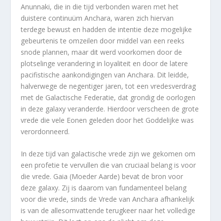
Anunnaki, die in die tijd verbonden waren met het
duistere continuüm Anchara, waren zich hiervan
terdege bewust en hadden de intentie deze mogelijke
gebeurtenis te omzeilen door middel van een reeks
snode plannen, maar dit werd voorkomen door de
plotselinge verandering in loyaliteit en door de latere
pacifistische aankondigingen van Anchara. Dit leidde,
halverwege de negentiger jaren, tot een vredesverdrag
met de Galactische Federatie, dat grondig de oorlogen
in deze galaxy veranderde. Hierdoor verscheen de grote
vrede die vele Eonen geleden door het Goddelijke was
verordonneerd.
In deze tijd van galactische vrede zijn we gekomen om
een profetie te vervullen die van cruciaal belang is voor
die vrede. Gaia (Moeder Aarde) bevat de bron voor
deze galaxy. Zij is daarom van fundamenteel belang
voor die vrede, sinds de Vrede van Anchara afhankelijk
is van de allesomvattende terugkeer naar het volledige