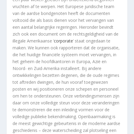
vruchten af te werpen. Het Europese juridische team
van de aardse bondgenoten heeft de documenten
voltooid die als basis dienen voor het vervangen van
een aantal belangrijke regeringen. Hieronder bevindt
zich ook een document om de rechtsgeldigheid van de
illegale Amerikaanse ‘
corporate
’ staat ongedaan te
maken. We kunnen ook rapporteren dat de organisatie,
die het huidige financiële systeem moet vervangen, in
het geheim de hoofdkantoren in Europa, Azië en
Noord- en Zuid-Amerika installeert. Bij andere
ontwikkelingen bezetten degenen, die de oude regimes
tot aftreden dwingen, de hun vooraf toegewezen
posten en wij positioneren onze schepen en personeel
om hen te ondersteunen. Onze verbindingsmensen zijn
daar om onze volledige steun voor deze veranderingen
te demonstreren die een inleiding vormen voor de
volledige publieke bekendmaking. Openbaarmaking is
de meest gewichtige gebeurtenis in de moderne aardse
geschiedenis – deze waterscheiding zal plotseling een