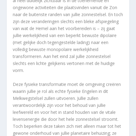
al heel duidelijk zichtbaar is in de toenemende en
ongewone activiteiten die plaatsvinden vanuit de Zon
naar de buitenste randen van jullie zonnestelsel. En toch
zijn deze veranderingen slechts een bleke afspiegeling
van wat de Hemel aan het voorbereiden is – zij gaat
jullie werkelijkheid van een beperkt bewuste dipolaire
(met gelijke doch tegengestelde lading) naar een
volledig bewuste monopolaire werkelijkheid
transformeren. Aan het eind zal jullie zonnestelsel
slechts een lichte gelijkenis vertonen met de huidige
vorm.
Deze fysieke transformatie moet de omgeving creëren
waarin jullie je rol als echte fysieke Engelen in dit
Melkwegstelsel zullen uitvoeren. Jullie zullen
verantwoordelijk zijn voor het behoud van jullie
leefwereld en voor het in stand houden van de vitale
levensenergie die door het hele zonnestelsel stroomt.
Toch beperken deze taken zich niet alleen maar tot het
gewone onderhoud van jullie planetaire behuizing; ze