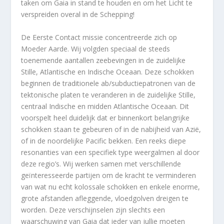
taken om Gaia in stand te houden en om het Licht te
verspreiden overal in de Schepping!
De Eerste Contact missie concentreerde zich op
Moeder Aarde. Wij volgden speciaal de steeds
toenemende aantallen zeebevingen in de zuidelijke
Stille, Atlantische en Indische Oceaan. Deze schokken
beginnen de traditionele ab/subductiepatronen van de
tektonische platen te veranderen in de zuidelijke Stille,
centraal Indische en midden Atlantische Oceaan. Dit
voorspelt heel duidelijk dat er binnenkort belangrijke
schokken staan te gebeuren of in de nabijheid van Azië,
of in de noordelijke Pacific bekken. Een reeks diepe
resonanties van een specifiek type weergalmen al door
deze regio’s. Wij werken samen met verschillende
geïnteresseerde partijen om de kracht te verminderen
van wat nu echt kolossale schokken en enkele enorme,
grote afstanden afleggende, vloedgolven dreigen te
worden. Deze verschijnselen zijn slechts een
waarschuwing van Gaia dat ieder van jullie moeten