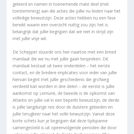
geleerd en namen in toenemende mate deel (met
toestemming) aan die acties die jullie nu leiden naar het
volledige bewustzijn. Deze acties hebben nu een fase
bereikt waarin een overzicht nuttig zou zijn; het is
belangrijk dat jullie begrijpen dat we niet in strijd zijn
met jullie vrije wil.
De Schepper stuurde ons hier naartoe met een breed
mandaat die we nu met jullie gaan bespreken. Dit
mandaat bestaat uit twee onderdelen – het eerste
contact, en de bredere implicaties voor ieder van jullie
hiervan begint met jullie geschiedenis die grofweg
verdeeld kan worden in drie delen – de eerste is jullie
aankomst op Lemurië, de tweede is de opkomst van
Atlantis en jullie val in een beperkt bewustzijn, de derde
is jullie langdurige reis door de duistere gebieden en
jullie terugkeer naar het volle bewustzijn. Vanuit deze
korte schets kun je begrijpen dat deze tijdspanne
samengesteld is uit opeenvolgende perioden die door