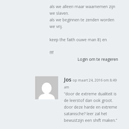
als we alleen maar waarnemen zijn
we slaven.
als we beginnen te zenden worden
we vrij.
keep the faith ouwe man 8) en
fff
Login om te reageren
Jos
op maart 24, 2016 om 8:49
am
“door de extreme dualiteit is
de leerstof dan ook groot.
door deze harde en extreme
satanische? leer zal het
bewustzijn een shift maken.”