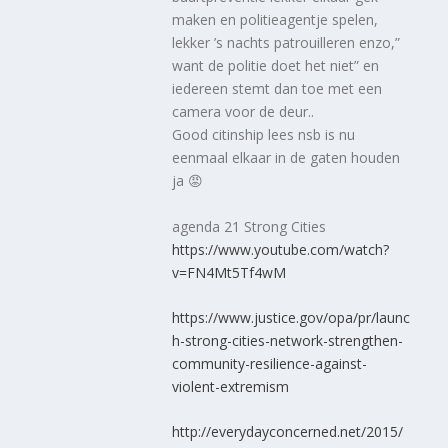
maken en politieagentje spelen,
lekker ’s nachts patrouilleren enzo,”
want de politie doet het niet” en
iedereen stemt dan toe met een
camera voor de deur..
Good citinship lees nsb is nu
eenmaal elkaar in de gaten houden
ja 😡
agenda 21 Strong Cities
https://www.youtube.com/watch?
v=FN4Mt5Tf4wM
https://www.justice.gov/opa/pr/launc
h-strong-cities-network-strengthen-
community-resilience-against-
violent-extremism
http://everydayconcerned.net/2015/