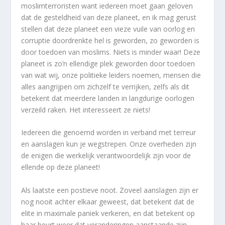
moslimterroristen want iedereen moet gaan geloven
dat de gesteldheid van deze planeet, en ik mag gerust
stellen dat deze planeet een vieze vuile van oorlog en
corruptie doordrenkte hel is geworden, zo geworden is
door toedoen van moslims. Niets is minder waar! Deze
planeet is zo’n ellendige plek geworden door toedoen
van wat wij, onze politieke leiders noemen, mensen die
alles aangrijpen om zichzelf te verrijken, zelfs als dit
betekent dat meerdere landen in langdurige oorlogen
verzeild raken. Het interesseert ze niets!
Iedereen die genoemd worden in verband met terreur
en aanslagen kun je wegstrepen. Onze overheden zijn
de enigen die werkelijk verantwoordelijk zijn voor de
ellende op deze planeet!
Als laatste een postieve noot. Zoveel aanslagen zijn er
nog nooit achter elkaar geweest, dat betekent dat de
elite in maximale paniek verkeren, en dat betekent op
haar beurt weer dat veranderingen aanstaande zijn.