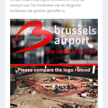
verwijst naar het merkteken van de Belgische
luchthaven die gisteren getroffen is.