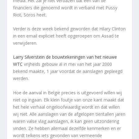
media. Het zal je niet verbazen dat één van de
financiers die genoemd wordt in verband met Pussy
Riot, Soros heet.
Verder is deze week bekend geworden dat Hilary Clinton
in een email expliciet heeft opgeroepen om Assad te
verwijderen.
Larry Silverstein de bouwtekeningen van het nieuwe
WTC
vrijheids gebouw al in mei van het jaar 2000
bekend maakte, 1 jaar voordat de aanslagen gepleegd
werden.
Hoe de aanval in België precies is uitgevoerd willen wij
niet op ingaan. Elk klein foutje van onze kant maakt dat
het hele verhaal ongeloofwaardig wordt en dat willen
wij niet. Alle aanslagen van de afgelopen tientallen jaren
waren valse vlag aanslagen, ik kan geen uitzondering
vinden. Ze hebben allemaal dezelfde kenmerken en er
wordt telkens iets gevonden van vermeende