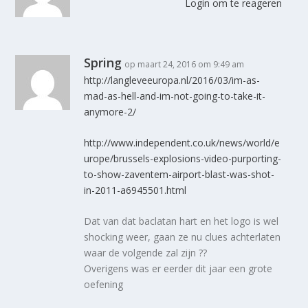
Login om te reageren
Spring
op maart 24, 2016 om 9:49 am
http://langleveeuropa.nl/2016/03/im-as-
mad-as-hell-and-im-not-going-to-take-it-
anymore-2/
http://www.independent.co.uk/news/world/e
urope/brussels-explosions-video-purporting-
to-show-zaventem-airport-blast-was-shot-
in-2011-a6945501.html
Dat van dat baclatan hart en het logo is wel
shocking weer, gaan ze nu clues achterlaten
waar de volgende zal zijn ??
Overigens was er eerder dit jaar een grote
oefening