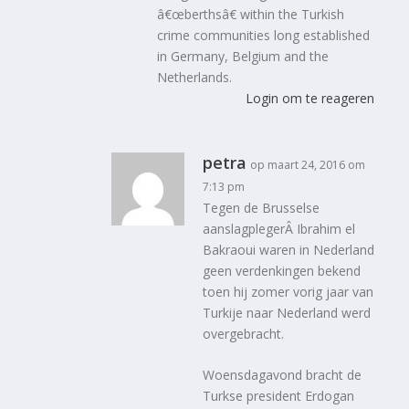
â€œberthsâ€ within the Turkish
crime communities long established
in Germany, Belgium and the
Netherlands.
Login om te reageren
petra
op maart 24, 2016 om
7:13 pm
Tegen de Brusselse
aanslagplegerÂ Ibrahim el
Bakraoui waren in Nederland
geen verdenkingen bekend
toen hij zomer vorig jaar van
Turkije naar Nederland werd
overgebracht.
Woensdagavond bracht de
Turkse president Erdogan