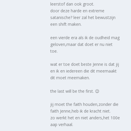
leerstof dan ook groot.
door deze harde en extreme
satanische? leer zal het bewustzijn
een shift maken.
een vierde era als ik de oudheid mag
geloven,maar dat doet er nu niet
toe.
wat er toe doet beste Jenne is dat jij
en ik en iedereen die dit meemaakt
dit moet meemaken.
the last will be the first. 😉
jij moet the faith houden,zonder die
faith Jenne,heb ik de kracht niet.
zo werkt het en niet anders,het 100e
aap verhaal.