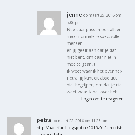
jenne
op maart 25, 2016 om
5:06 pm
Nee daar passen ook alleen
maar normale respectvolle
mensen,
en jij geeft aan dat je dat
niet bent, om daar niet in
mee te gaan, !
Ik weet waar ik het over heb
Petra, jij kunt dit absoluut
niet begrijpen, om dat je niet
weet waar ik het over heb !
Login om te reageren
petra
op maart 23, 2016 om 11:35 pm
http://aanirfan.blogspot.nl/2016/01/terrorists
-exposed.html