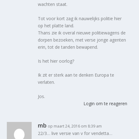
wachten staat.
Tot voor kort zag ik nauwelijks politie hier
op het platte land.
Thans zie ik overal nieuwe politiewagens de
dorpen bezoeken, met verse jonge agenten
erin, tot de tanden bewapend.
Is het hier oorlog?
Ik zit er sterk aan te denken Europa te
verlaten.
Jos.
Login om te reageren
mb
op maart 24, 2016 om 8:39 am
22/3… live versie van v for vendetta…