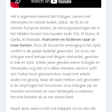
Het is algemeen bekend dat Erdogan, samen met
Netanyahu en Saoedi Arabië, Qatar, de VS en de
meeste Europese landen, de terreurgroeperingen die in
het Midden Oosten huis houden zoals ISIS, El Nusra, El
Qaida, Al Shabaab,
financieren en faciliteren waar ze
maar kunnen.
Door de Russische inmenging in het Syrië
conflict is dit pijnlijk duidelijk geworden. De zoon van
Erdogan werd betrapt met illegale oliehandel, gestolen
in Irak en Syrië. Enkele jaren geleden waren Erdogan en
Netanyahu nog niet zo’n dikke vrienden, werd er zelfs
een Turkse boot geënterd door Israël met enkele
doden tot gevolg. Maar de twee hebben zich gevonden
in de strijd tegen het terrorisme. Voor Erdogan zijn de
Koerden terroristen en voor Netanyahu is iedereen
terrorist behalve als je een zionist bent.
Naast deze zaken is het ook frappant om te zien dat