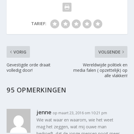
TARIEF:
VORIG
VOLGENDE
Gevestigde orde draait
Wereldwijde politiek en
volledig door!
media falen ( opzettelijk) op
alle vlakken!
95 OPMERKINGEN
jenne
op maart 23, 2016 om 10:21 pm
Wie wat waar en waarom, wie het weet
mag het zeggen, wat mij ouwe man
bedroeft, dat de jonge mensen nooit meer