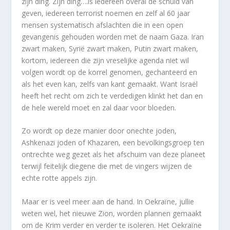
zijn ding. Zijn ding….is iedereen overal de schuld van
geven, iedereen terrorist noemen en zelf al 60 jaar
mensen systematisch afslachten die in een open
gevangenis gehouden worden met de naam Gaza. Iran
zwart maken, Syrië zwart maken, Putin zwart maken,
kortom, iedereen die zijn vreselijke agenda niet wil
volgen wordt op de korrel genomen, gechanteerd en
als het even kan, zelfs van kant gemaakt. Want Israël
heeft het recht om zich te verdedigen klinkt het dan en
de hele wereld moet en zal daar voor bloeden.
Zo wordt op deze manier door onechte joden,
Ashkenazi joden of Khazaren, een bevolkingsgroep ten
ontrechte weg gezet als het afschuim van deze planeet
terwijl feitelijk diegene die met de vingers wijzen de
echte rotte appels zijn.
Maar er is veel meer aan de hand. In Oekraïne, jullie
weten wel, het nieuwe Zion, worden plannen gemaakt
om de Krim verder en verder te isoleren. Het Oekraïne