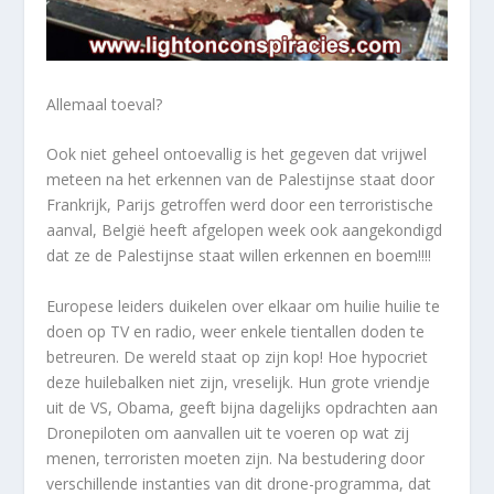
Allemaal toeval?
Ook niet geheel ontoevallig is het gegeven dat vrijwel
meteen na het erkennen van de Palestijnse staat door
Frankrijk, Parijs getroffen werd door een terroristische
aanval, België heeft afgelopen week ook aangekondigd
dat ze de Palestijnse staat willen erkennen en boem!!!!
Europese leiders duikelen over elkaar om huilie huilie te
doen op TV en radio, weer enkele tientallen doden te
betreuren. De wereld staat op zijn kop! Hoe hypocriet
deze huilebalken niet zijn, vreselijk. Hun grote vriendje
uit de VS, Obama, geeft bijna dagelijks opdrachten aan
Dronepiloten om aanvallen uit te voeren op wat zij
menen, terroristen moeten zijn. Na bestudering door
verschillende instanties van dit drone-programma, dat