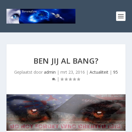
BEN JIJ AL BANG?
Geplaatst door
admin
|
mrt 23, 2016
|
Actualiteit
|
95
|