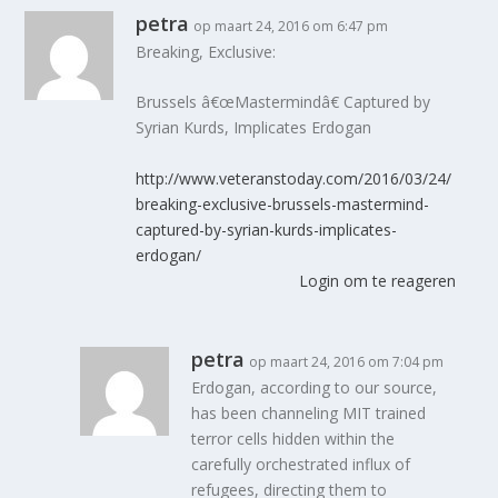
petra
op maart 24, 2016 om 6:47 pm
Breaking, Exclusive:
Brussels â€œMastermindâ€ Captured by
Syrian Kurds, Implicates Erdogan
http://www.veteranstoday.com/2016/03/24/
breaking-exclusive-brussels-mastermind-
captured-by-syrian-kurds-implicates-
erdogan/
Login om te reageren
petra
op maart 24, 2016 om 7:04 pm
Erdogan, according to our source,
has been channeling MIT trained
terror cells hidden within the
carefully orchestrated influx of
refugees, directing them to