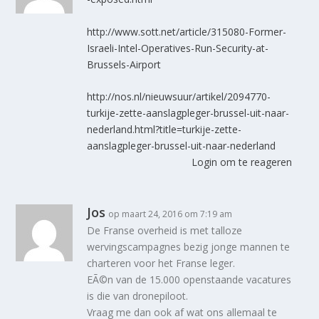
http://www.sott.net/article/315080-Former-
Israeli-Intel-Operatives-Run-Security-at-
Brussels-Airport
http://nos.nl/nieuwsuur/artikel/2094770-
turkije-zette-aanslagpleger-brussel-uit-naar-
nederland.html?title=turkije-zette-
aanslagpleger-brussel-uit-naar-nederland
Login om te reageren
Jos
op maart 24, 2016 om 7:19 am
De Franse overheid is met talloze
wervingscampagnes bezig jonge mannen te
charteren voor het Franse leger.
EÃ©n van de 15.000 openstaande vacatures
is die van dronepiloot.
Vraag me dan ook af wat ons allemaal te